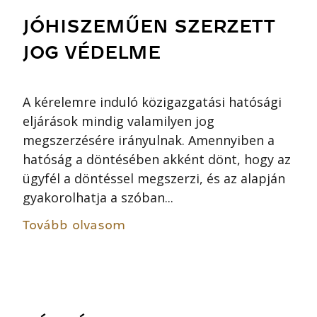
JÓHISZEMŰEN SZERZETT
JOG VÉDELME
A kérelemre induló közigazgatási hatósági
eljárások mindig valamilyen jog
megszerzésére irányulnak. Amennyiben a
hatóság a döntésében akként dönt, hogy az
ügyfél a döntéssel megszerzi, és az alapján
gyakorolhatja a szóban...
Tovább olvasom