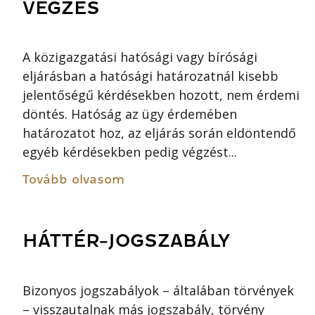
VÉGZÉS
A közigazgatási hatósági vagy bírósági
eljárásban a hatósági határozatnál kisebb
jelentőségű kérdésekben hozott, nem érdemi
döntés. Hatóság az ügy érdemében
határozatot hoz, az eljárás során eldöntendő
egyéb kérdésekben pedig végzést...
Tovább olvasom
HÁTTÉR-JOGSZABÁLY
Bizonyos jogszabályok – általában törvények
– visszautalnak más jogszabály, törvény