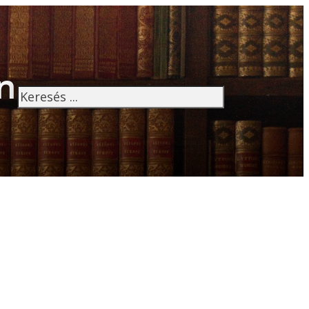
n
Keresés