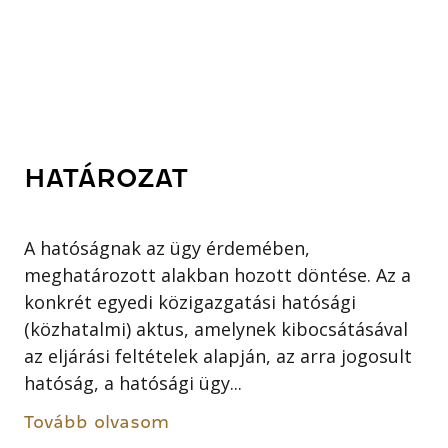
HATÁROZAT
A hatóságnak az ügy érdemében,
meghatározott alakban hozott döntése. Az a
konkrét egyedi közigazgatási hatósági
(közhatalmi) aktus, amelynek kibocsátásával
az eljárási feltételek alapján, az arra jogosult
hatóság, a hatósági ügy...
Tovább olvasom