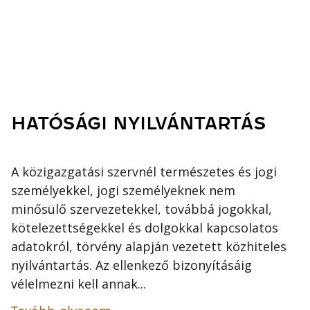
HATÓSÁGI NYILVÁNTARTÁS
A közigazgatási szervnél természetes és jogi
személyekkel, jogi személyeknek nem
minősülő szervezetekkel, továbbá jogokkal,
kötelezettségekkel és dolgokkal kapcsolatos
adatokról, törvény alapján vezetett közhiteles
nyilvántartás. Az ellenkező bizonyításáig
vélelmezni kell annak...