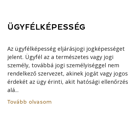
ÜGYFÉLKÉPESSÉG
Az ügyfélképesség eljárásjogi jogképességet
jelent. Ügyfél az a természetes vagy jogi
személy, továbbá jogi személyiséggel nem
rendelkező szervezet, akinek jogát vagy jogos
érdekét az ügy érinti, akit hatósági ellenőrzés
alá...
Tovább olvasom