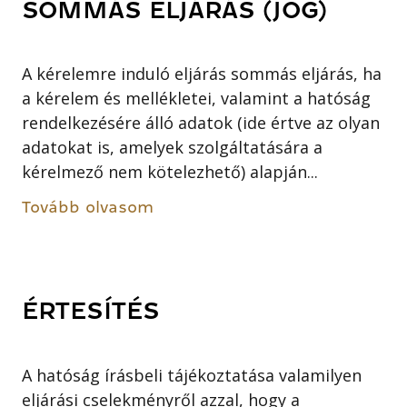
SOMMÁS ELJÁRÁS (JOG)
A kérelemre induló eljárás sommás eljárás, ha
a kérelem és mellékletei, valamint a hatóság
rendelkezésére álló adatok (ide értve az olyan
adatokat is, amelyek szolgáltatására a
kérelmező nem kötelezhető) alapján...
Tovább olvasom
ÉRTESÍTÉS
A hatóság írásbeli tájékoztatása valamilyen
eljárási cselekményről azzal, hogy a