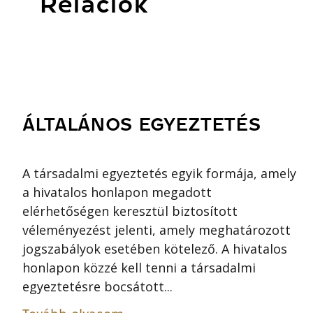
Relációk
ÁLTALÁNOS EGYEZTETÉS
A társadalmi egyeztetés egyik formája, amely
a hivatalos honlapon megadott
elérhetőségen keresztül biztosított
véleményezést jelenti, amely meghatározott
jogszabályok esetében kötelező. A hivatalos
honlapon közzé kell tenni a társadalmi
egyeztetésre bocsátott...