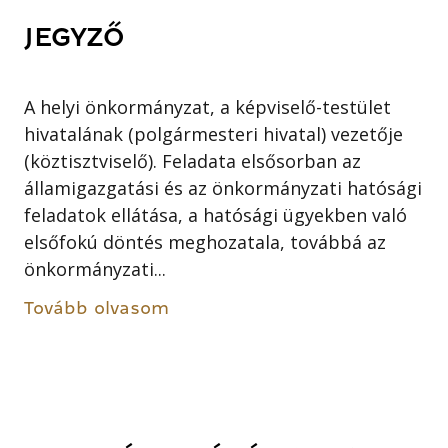
JEGYZŐ
A helyi önkormányzat, a képviselő-testület
hivatalának (polgármesteri hivatal) vezetője
(köztisztviselő). Feladata elsősorban az
államigazgatási és az önkormányzati hatósági
feladatok ellátása, a hatósági ügyekben való
elsőfokú döntés meghozatala, továbbá az
önkormányzati...
Tovább olvasom