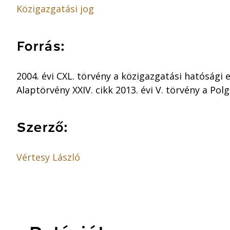
Közigazgatási jog
Forrás:
2004. évi CXL. törvény a közigazgatási hatósági el
Alaptörvény XXIV. cikk 2013. évi V. törvény a Pol
Szerző:
Vértesy László