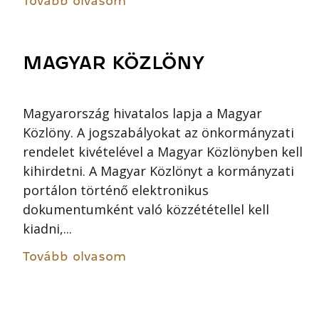
Tovább olvasom
MAGYAR KÖZLÖNY
Magyarország hivatalos lapja a Magyar
Közlöny. A jogszabályokat az önkormányzati
rendelet kivételével a Magyar Közlönyben kell
kihirdetni. A Magyar Közlönyt a kormányzati
portálon történő elektronikus
dokumentumként való közzététellel kell
kiadni,...
Tovább olvasom