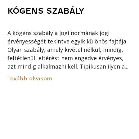
KÓGENS SZABÁLY
A kógens szabály a jogi normának jogi
érvényességét tekintve egyik különös fajtája.
Olyan szabály, amely kivétel nélkül, mindig,
feltétlenül, eltérést nem engedve érvényes,
azt mindig alkalmazni kell. Tipikusan ilyen a...
Tovább olvasom