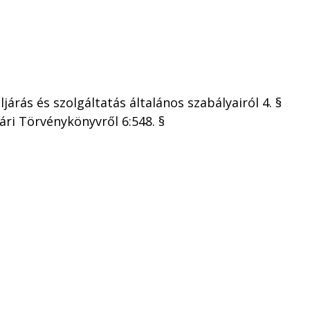
járás és szolgáltatás általános szabályairól 4. §
gári Törvénykönyvről 6:548. §