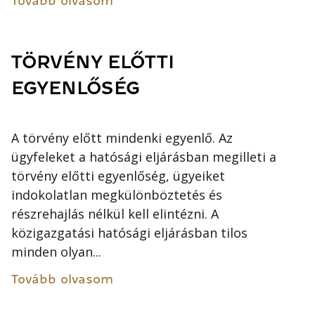
Tovább olvasom
TÖRVÉNY ELŐTTI
EGYENLŐSÉG
A törvény előtt mindenki egyenlő. Az
ügyfeleket a hatósági eljárásban megilleti a
törvény előtti egyenlőség, ügyeiket
indokolatlan megkülönböztetés és
részrehajlás nélkül kell elintézni. A
közigazgatási hatósági eljárásban tilos
minden olyan...
Tovább olvasom