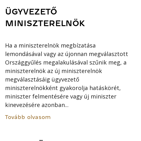
ÜGYVEZETŐ
MINISZTERELNÖK
Ha a miniszterelnök megbízatása
lemondásával vagy az újonnan megválasztott
Országgyűlés megalakulásával szűnik meg, a
miniszterelnök az új miniszterelnök
megválasztásáig ügyvezető
miniszterelnökként gyakorolja hatáskörét,
miniszter felmentésére vagy új miniszter
kinevezésére azonban...
Tovább olvasom