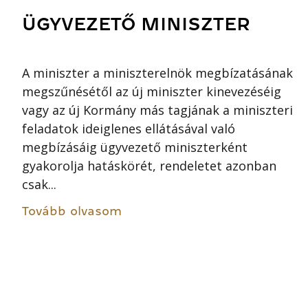
ÜGYVEZETŐ MINISZTER
A miniszter a miniszterelnök megbízatásának
megszűnésétől az új miniszter kinevezéséig
vagy az új Kormány más tagjának a miniszteri
feladatok ideiglenes ellátásával való
megbízásáig ügyvezető miniszterként
gyakorolja hatáskörét, rendeletet azonban
csak...
Tovább olvasom