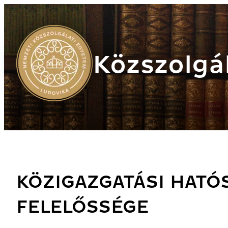
Közszolgál
KÖZIGAZGATÁSI HATÓ
FELELŐSSÉGE