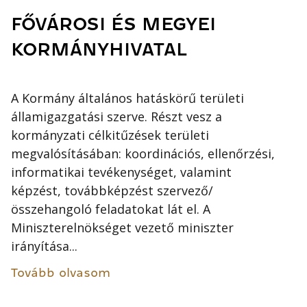
FŐVÁROSI ÉS MEGYEI
KORMÁNYHIVATAL
A Kormány általános hatáskörű területi
államigazgatási szerve. Részt vesz a
kormányzati célkitűzések területi
megvalósításában: koordinációs, ellenőrzési,
informatikai tevékenységet, valamint
képzést, továbbképzést szervező/
összehangoló feladatokat lát el. A
Miniszterelnökséget vezető miniszter
irányítása...
Tovább olvasom