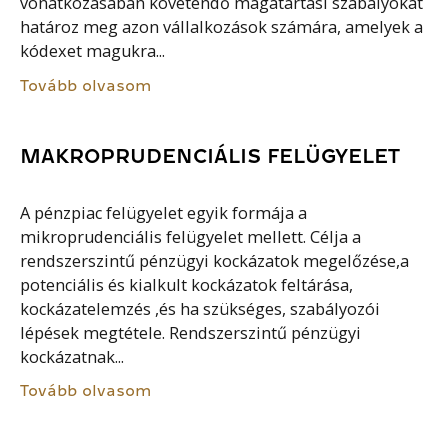
vonatkozásában követendő magatartási szabályokat
határoz meg azon vállalkozások számára, amelyek a
kódexet magukra...
Tovább olvasom
MAKROPRUDENCIÁLIS FELÜGYELET
A pénzpiac felügyelet egyik formája a
mikroprudenciális felügyelet mellett. Célja a
rendszerszintű pénzügyi kockázatok megelőzése,a
potenciális és kialkult kockázatok feltárása,
kockázatelemzés ,és ha szükséges, szabályozói
lépések megtétele. Rendszerszintű pénzügyi
kockázatnak...
Tovább olvasom