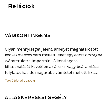
Relációk
VÁMKONTINGENS
Olyan mennyiséget jelent, amelyet meghatározott
kedvezményes vám mellett lehet egy adott országba
/vámterületre importálni. A kontingens
kihasználását követően az áru ki- vagy beáramlása
folytatódhat, de magasabb vámtétel mellett. Ez a...
Tovább olvasom
ÁLLÁSKERESÉSI SEGÉLY