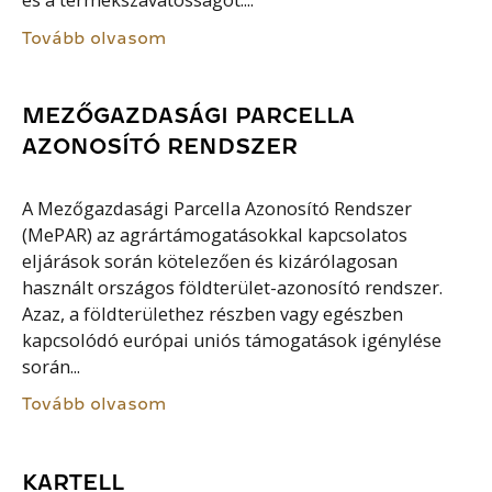
és a termékszavatosságot....
Tovább olvasom
MEZŐGAZDASÁGI PARCELLA
AZONOSÍTÓ RENDSZER
A Mezőgazdasági Parcella Azonosító Rendszer
(MePAR) az agrártámogatásokkal kapcsolatos
eljárások során kötelezően és kizárólagosan
használt országos földterület-azonosító rendszer.
Azaz, a földterülethez részben vagy egészben
kapcsolódó európai uniós támogatások igénylése
során...
Tovább olvasom
KARTELL