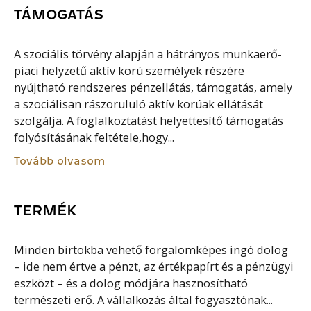
TÁMOGATÁS
A szociális törvény alapján a hátrányos munkaerő-
piaci helyzetű aktív korú személyek részére
nyújtható rendszeres pénzellátás, támogatás, amely
a szociálisan rászorululó aktív korúak ellátását
szolgálja. A foglalkoztatást helyettesítő támogatás
folyósításának feltétele,hogy...
Tovább olvasom
TERMÉK
Minden birtokba vehető forgalomképes ingó dolog
– ide nem értve a pénzt, az értékpapírt és a pénzügyi
eszközt – és a dolog módjára hasznosítható
természeti erő. A vállalkozás által fogyasztónak...