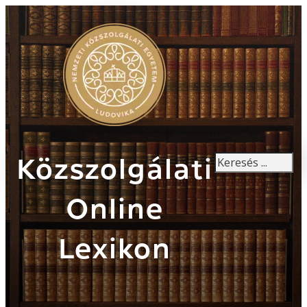
Keresés
Közszolgálati
Online
Lexikon