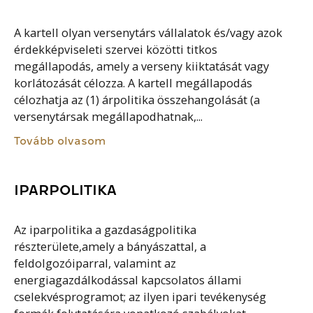
A kartell olyan versenytárs vállalatok és/vagy azok
érdekképviseleti szervei közötti titkos
megállapodás, amely a verseny kiiktatását vagy
korlátozását célozza. A kartell megállapodás
célozhatja az (1) árpolitika összehangolását (a
versenytársak megállapodhatnak,...
Tovább olvasom
IPARPOLITIKA
Az iparpolitika a gazdaságpolitika
részterülete,amely a bányászattal, a
feldolgozóiparral, valamint az
energiagazdálkodással kapcsolatos állami
cselekvésprogramot; az ilyen ipari tevékenység