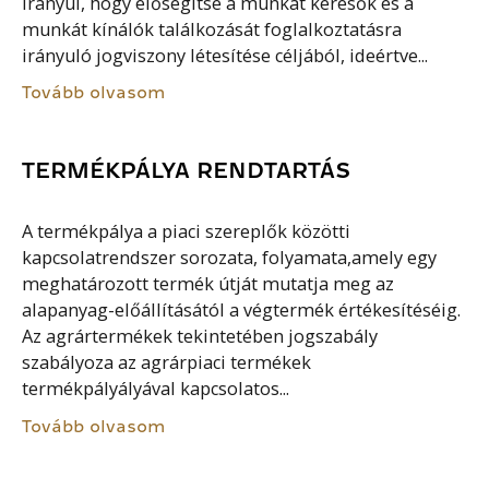
irányul, hogy elősegítse a munkát keresők és a
munkát kínálók találkozását foglalkoztatásra
irányuló jogviszony létesítése céljából, ideértve...
Tovább olvasom
TERMÉKPÁLYA RENDTARTÁS
A termékpálya a piaci szereplők közötti
kapcsolatrendszer sorozata, folyamata,amely egy
meghatározott termék útját mutatja meg az
alapanyag-előállításától a végtermék értékesítéséig.
Az agrártermékek tekintetében jogszabály
szabályoza az agrárpiaci termékek
termékpályályával kapcsolatos...
Tovább olvasom