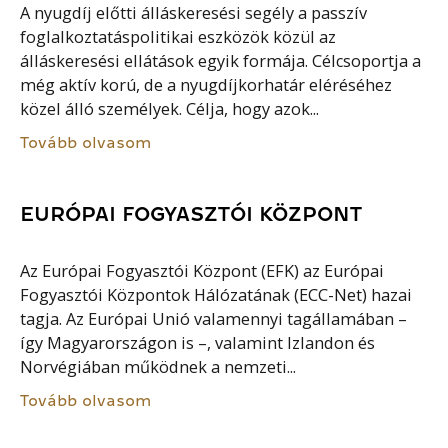
A nyugdíj előtti álláskeresési segély a passzív
foglalkoztatáspolitikai eszközök közül az
álláskeresési ellátások egyik formája. Célcsoportja a
még aktív korú, de a nyugdíjkorhatár eléréséhez
közel álló személyek. Célja, hogy azok...
Tovább olvasom
EURÓPAI FOGYASZTÓI KÖZPONT
Az Európai Fogyasztói Központ (EFK) az Európai
Fogyasztói Központok Hálózatának (ECC-Net) hazai
tagja. Az Európai Unió valamennyi tagállamában –
így Magyarországon is –, valamint Izlandon és
Norvégiában működnek a nemzeti...
Tovább olvasom