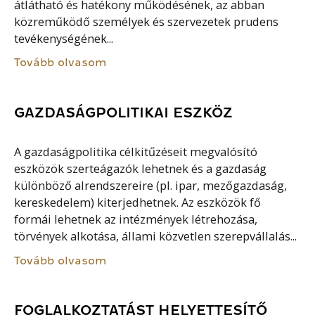
átlátható és hatékony működésének, az abban
közreműködő személyek és szervezetek prudens
tevékenységének...
Tovább olvasom
GAZDASÁGPOLITIKAI ESZKÖZ
A gazdaságpolitika célkitűzéseit megvalósító
eszközök szerteágazók lehetnek és a gazdaság
különböző alrendszereire (pl. ipar, mezőgazdaság,
kereskedelem) kiterjedhetnek. Az eszközök fő
formái lehetnek az intézmények létrehozása,
törvények alkotása, állami közvetlen szerepvállalás...
Tovább olvasom
FOGLALKOZTATÁST HELYETTESÍTŐ