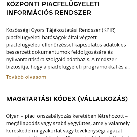
KÖZPONTI PIACFELÜGYELETI
INFORMÁCIÓS RENDSZER
Közösségi Gyors Tájékoztatási Rendszer (KPIR)
piacfelügyeleti hatóságok által végzett
piacfelügyeleti ellenőrzéssel kapcsolatos adatok és
beszerzett dokumentumok feldolgozására és
nyilvántartására szolgáló adatbázis. A rendszer
biztosítja, hogy a piacfelügyeleti programokkal és a...
Tovább olvasom
MAGATARTÁSI KÓDEX (VÁLLALKOZÁS)
Olyan – piaci önszabályozás keretében létrehozott –
megállapodás vagy szabályegyüttes, amely valamely
kereskedelmi gyakorlat vagy tevékenységi ágazat