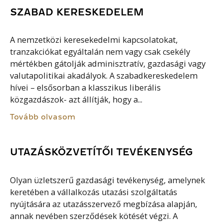
SZABAD KERESKEDELEM
A nemzetközi keresekedelmi kapcsolatokat,
tranzakciókat egyáltalán nem vagy csak csekély
mértékben gátolják adminisztratív, gazdasági vagy
valutapolitikai akadályok. A szabadkereskedelem
hívei – elsősorban a klasszikus liberális
közgazdászok- azt állítják, hogy a...
Tovább olvasom
UTAZÁSKÖZVETÍTŐI TEVÉKENYSÉG
Olyan üzletszerű gazdasági tevékenység, amelynek
keretében a vállalkozás utazási szolgáltatás
nyújtására az utazásszervező megbízása alapján,
annak nevében szerződések kötését végzi. A