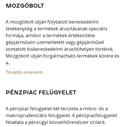
MOZGÓBOLT
A mozgóbolt útján folytatott kereskedelmi
tevékenység a termékek árusításának speciális
formája, amikor a termékek értékesítése
gépjárművön üzemeltetett vagy gépjárművel
vontatott kiskereskedelmi árusítóhelyen történik.
Mozgóbolt útján forgalmazható termékek körére és
a...
Tovább olvasom
PÉNZPIAC FELÜGYELET
A pénzpiac felügyelet két területe a mikro- és a
makroprudenciális felügyelet. A pénzpiacfelügyelet
feladata a pénzügyi közvetítőrendszer szilárd,