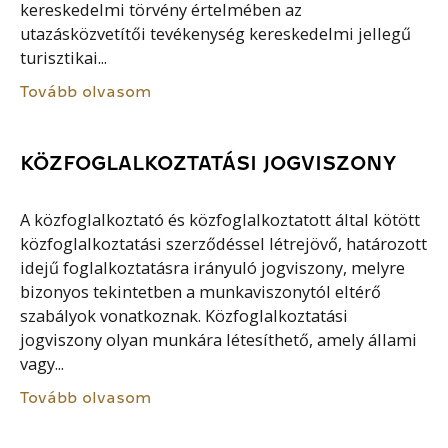
kereskedelmi törvény értelmében az
utazásközvetítői tevékenység kereskedelmi jellegű
turisztikai...
Tovább olvasom
KÖZFOGLALKOZTATÁSI JOGVISZONY
A közfoglalkoztató és közfoglalkoztatott által kötött
közfoglalkoztatási szerződéssel létrejövő, határozott
idejű foglalkoztatásra irányuló jogviszony, melyre
bizonyos tekintetben a munkaviszonytól eltérő
szabályok vonatkoznak. Közfoglalkoztatási
jogviszony olyan munkára létesíthető, amely állami
vagy...
Tovább olvasom