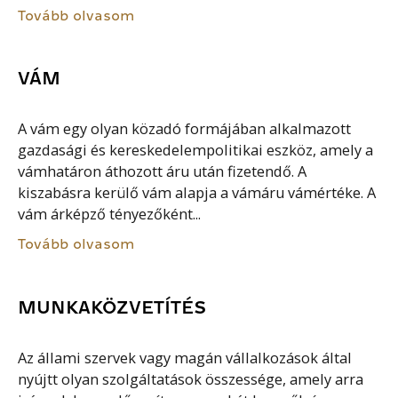
Tovább olvasom
VÁM
A vám egy olyan közadó formájában alkalmazott
gazdasági és kereskedelempolitikai eszköz, amely a
vámhatáron áthozott áru után fizetendő. A
kiszabásra kerülő vám alapja a vámáru vámértéke. A
vám árképző tényezőként...
Tovább olvasom
MUNKAKÖZVETÍTÉS
Az állami szervek vagy magán vállalkozások által
nyújtt olyan szolgáltatások összessége, amely arra