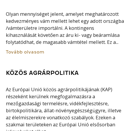
Olyan mennyiséget jelent, amelyet meghatározott
kedvezményes vám mellett lehet egy adott országba
/vámterületre importálni. A kontingens
kihasználását követően az áru ki- vagy beáramlása
folytatódhat, de magasabb vámtétel mellett. Ez a...
Tovább olvasom
KÖZÖS AGRÁRPOLITIKA
Az Európai Unió közös agrárpolitikájának (KAP)
részeként kerülnek megfogalmazásra a
mezőgazdasági termelésre, vidékfejlesztésre,
birtokpolitikára, állat-növényegészségügyre, illetve
az élelmiszerekre vonatkozó szabályok. Ezeken a
szakmai területeken az Európai Unió elsősorban