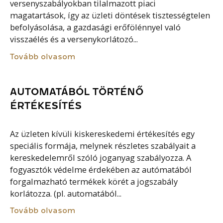
versenyszabályokban tilalmazott piaci
magatartások, így az üzleti döntések tisztességtelen
befolyásolása, a gazdasági erőfölénnyel való
visszaélés és a versenykorlátozó...
Tovább olvasom
AUTOMATÁBÓL TÖRTÉNŐ
ÉRTÉKESÍTÉS
Az üzleten kívüli kiskereskedemi értékesítés egy
speciális formája, melynek részletes szabályait a
kereskedelemről szóló joganyag szabályozza. A
fogyasztók védelme érdekében az autómatából
forgalmazható termékek körét a jogszabály
korlátozza. (pl. automatából...
Tovább olvasom