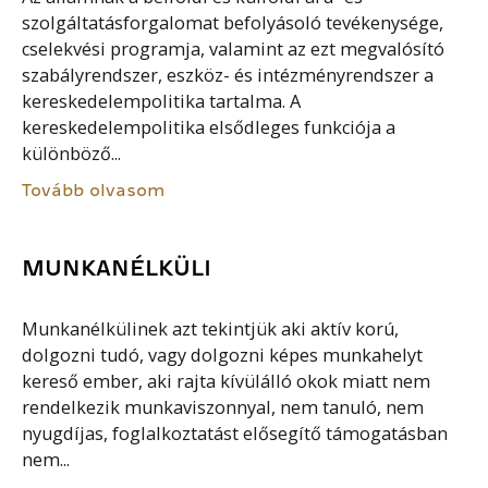
szolgáltatásforgalomat befolyásoló tevékenysége,
cselekvési programja, valamint az ezt megvalósító
szabályrendszer, eszköz- és intézményrendszer a
kereskedelempolitika tartalma. A
kereskedelempolitika elsődleges funkciója a
különböző...
Tovább olvasom
MUNKANÉLKÜLI
Munkanélkülinek azt tekintjük aki aktív korú,
dolgozni tudó, vagy dolgozni képes munkahelyt
kereső ember, aki rajta kívülálló okok miatt nem
rendelkezik munkaviszonnyal, nem tanuló, nem
nyugdíjas, foglalkoztatást elősegítő támogatásban
nem...