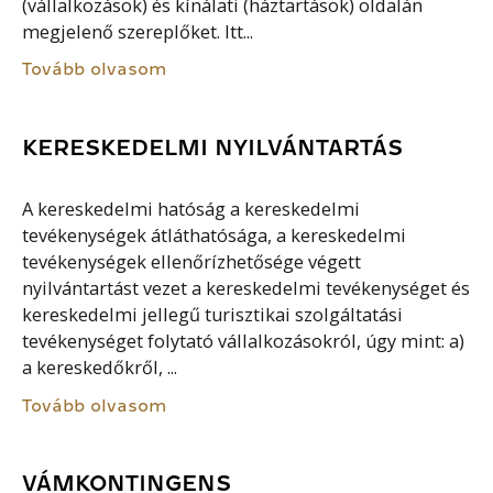
(vállalkozások) és kínálati (háztartások) oldalán
megjelenő szereplőket. Itt...
Tovább olvasom
KERESKEDELMI NYILVÁNTARTÁS
A kereskedelmi hatóság a kereskedelmi
tevékenységek átláthatósága, a kereskedelmi
tevékenységek ellenőrízhetősége végett
nyilvántartást vezet a kereskedelmi tevékenységet és
kereskedelmi jellegű turisztikai szolgáltatási
tevékenységet folytató vállalkozásokról, úgy mint: a)
a kereskedőkről, ...
Tovább olvasom
VÁMKONTINGENS