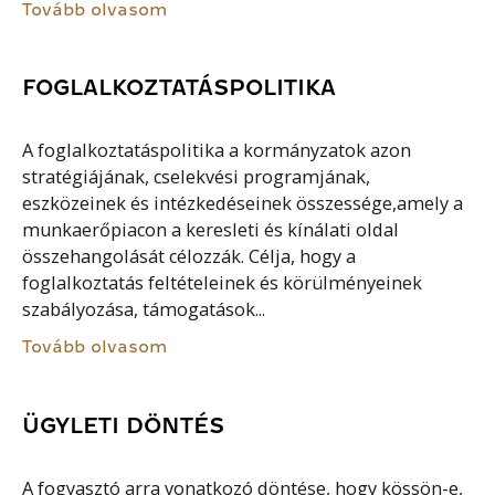
Tovább olvasom
FOGLALKOZTATÁSPOLITIKA
A foglalkoztatáspolitika a kormányzatok azon
stratégiájának, cselekvési programjának,
eszközeinek és intézkedéseinek összessége,amely a
munkaerőpiacon a keresleti és kínálati oldal
összehangolását célozzák. Célja, hogy a
foglalkoztatás feltételeinek és körülményeinek
szabályozása, támogatások...
Tovább olvasom
ÜGYLETI DÖNTÉS
A fogyasztó arra vonatkozó döntése, hogy kössön-e,