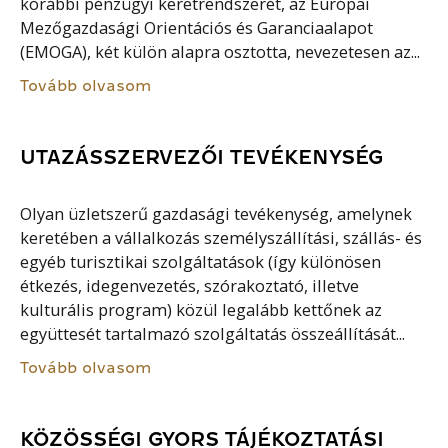
korábbi pénzügyi keretrendszerét, az Európai
Mezőgazdasági Orientációs és Garanciaalapot
(EMOGA), két külön alapra osztotta, nevezetesen az...
Tovább olvasom
UTAZÁSSZERVEZŐI TEVÉKENYSÉG
Olyan üzletszerű gazdasági tevékenység, amelynek
keretében a vállalkozás személyszállítási, szállás- és
egyéb turisztikai szolgáltatások (így különösen
étkezés, idegenvezetés, szórakoztató, illetve
kulturális program) közül legalább kettőnek az
együttesét tartalmazó szolgáltatás összeállítását...
Tovább olvasom
KÖZÖSSÉGI GYORS TÁJÉKOZTATÁSI