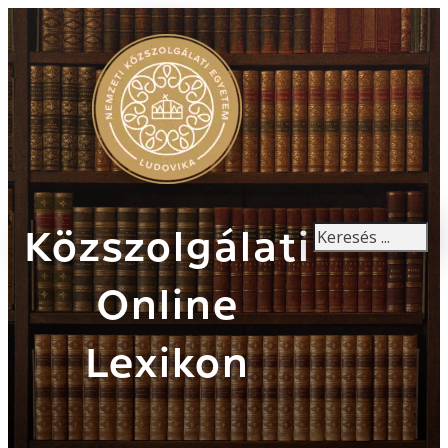
Keresés
Közszolgálati
Online
Lexikon