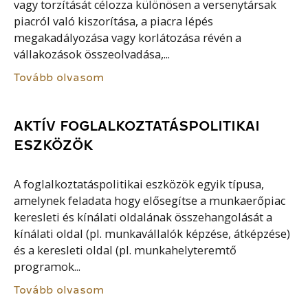
vagy torzítását célozza különösen a versenytársak
piacról való kiszorítása, a piacra lépés
megakadályozása vagy korlátozása révén a
vállakozások összeolvadása,...
Tovább olvasom
AKTÍV FOGLALKOZTATÁSPOLITIKAI
ESZKÖZÖK
A foglalkoztatáspolitikai eszközök egyik típusa,
amelynek feladata hogy elősegítse a munkaerőpiac
keresleti és kínálati oldalának összehangolását a
kínálati oldal (pl. munkavállalók képzése, átképzése)
és a keresleti oldal (pl. munkahelyteremtő
programok...
Tovább olvasom