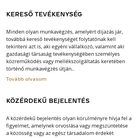
KERESŐ TEVÉKENYSÉG
Minden olyan munkavégzés, amelyért díjazás jár,
továbbá kereső tevékenységet folytatónak kell
tekinteni azt is, aki egyéni vállalkozó, valamint aki
gazdasági társaság tevékenységében személyes
közreműködés vagy mellékszolgáltatás keretében
történő munkavégzés útján...
Tovább olvasom
KÖZÉRDEKŰ BEJELENTÉS
A közérdekű bejelentés olyan körülményre hívja fel a
figyelmet, amelynek orvoslása vagy megszüntetése
a közösség vagy az egész társadalom érdekét