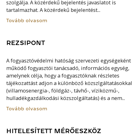
szolgálja. A közérdekű bejelentés javaslatot is
tartalmazhat. A közérdekű bejelentést...
Tovább olvasom
REZSIPONT
A fogyasztóvédelmi hatóság szervezeti egységeként
működő fogyasztói tanácsadó, információs egység,
amelynek célja, hogy a fogyasztóknak részletes
tájékozattást adjon a különböző közszlgáltatásokkal
(villamosenergia-, földgáz-, távhő-, víziközmű-,
hulladékgazdálkodási közszolgáltatás) és a nem...
Tovább olvasom
HITELESÍTETT MÉRŐESZKÖZ