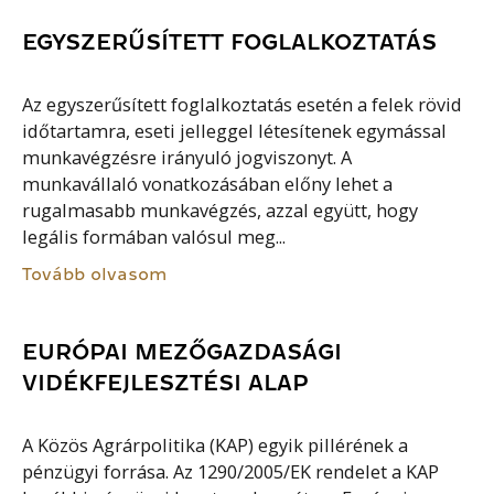
EGYSZERŰSÍTETT FOGLALKOZTATÁS
Az egyszerűsített foglalkoztatás esetén a felek rövid
időtartamra, eseti jelleggel létesítenek egymással
munkavégzésre irányuló jogviszonyt. A
munkavállaló vonatkozásában előny lehet a
rugalmasabb munkavégzés, azzal együtt, hogy
legális formában valósul meg...
Tovább olvasom
EURÓPAI MEZŐGAZDASÁGI
VIDÉKFEJLESZTÉSI ALAP
A Közös Agrárpolitika (KAP) egyik pillérének a
pénzügyi forrása. Az 1290/2005/EK rendelet a KAP