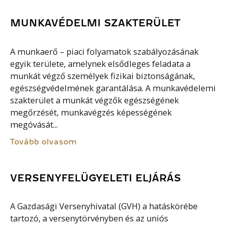
MUNKAVÉDELMI SZAKTERÜLET
A munkaerő – piaci folyamatok szabályozásának
egyik területe, amelynek elsődleges feladata a
munkát végző személyek fizikai biztonságának,
egészségvédelmének garantálása. A munkavédelemi
szakterület a munkát végzők egészségének
megőrzését, munkavégzés képességének
megóvását...
Tovább olvasom
VERSENYFELÜGYELETI ELJÁRÁS
A Gazdasági Versenyhivatal (GVH) a hatáskörébe
tartozó, a versenytörvényben és az uniós