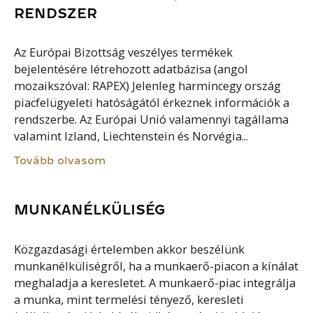
RENDSZER
Az Európai Bizottság veszélyes termékek
bejelentésére létrehozott adatbázisa (angol
mozaikszóval: RAPEX) Jelenleg harmincegy ország
piacfelügyeleti hatóságától érkeznek információk a
rendszerbe. Az Európai Unió valamennyi tagállama
valamint Izland, Liechtenstein és Norvégia...
Tovább olvasom
MUNKANÉLKÜLISÉG
Közgazdasági értelemben akkor beszélünk
munkanélküliségről, ha a munkaerő-piacon a kínálat
meghaladja a keresletet. A munkaerő-piac integrálja
a munka, mint termelési tényező, keresleti