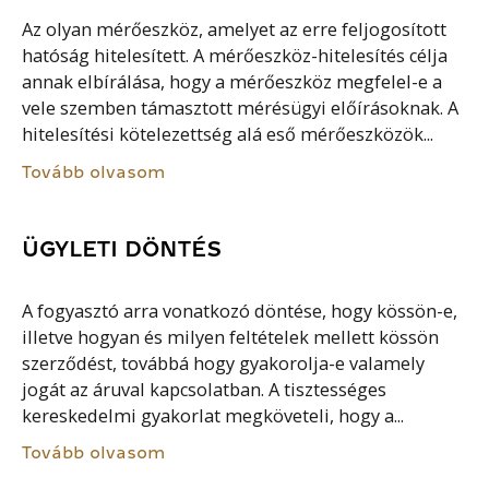
Az olyan mérőeszköz, amelyet az erre feljogosított
hatóság hitelesített. A mérőeszköz-hitelesítés célja
annak elbírálása, hogy a mérőeszköz megfelel-e a
vele szemben támasztott mérésügyi előírásoknak. A
hitelesítési kötelezettség alá eső mérőeszközök...
Tovább olvasom
ÜGYLETI DÖNTÉS
A fogyasztó arra vonatkozó döntése, hogy kössön-e,
illetve hogyan és milyen feltételek mellett kössön
szerződést, továbbá hogy gyakorolja-e valamely
jogát az áruval kapcsolatban. A tisztességes
kereskedelmi gyakorlat megköveteli, hogy a...
Tovább olvasom