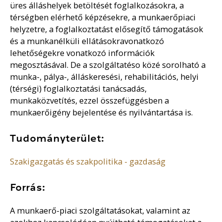
üres álláshelyek betöltését foglalkozásokra, a
térségben elérhető képzésekre, a munkaerőpiaci
helyzetre, a foglalkoztatást elősegítő támogatások
és a munkanélküli ellátásokravonatkozó
lehetőségekre vonatkozó információk
megosztásával. De a szolgáltatéso közé sorolható a
munka-, pálya-, álláskeresési, rehabilitációs, helyi
(térségi) foglalkoztatási tanácsadás,
munkaközvetítés, ezzel összefüggésben a
munkaerőigény bejelentése és nyilvántartása is.
Tudományterület:
Szakigazgatás és szakpolitika - gazdaság
Forrás:
A munkaerő-piaci szolgáltatásokat, valamint az