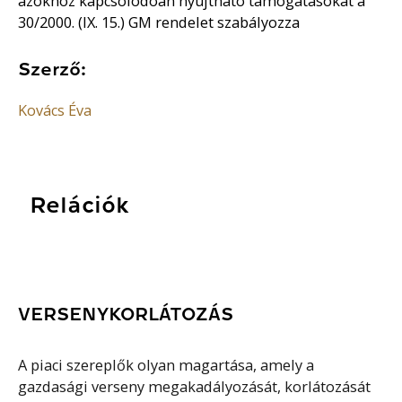
azokhoz kapcsolódóan nyújtható támogatásokat a
30/2000. (IX. 15.) GM rendelet szabályozza
Szerző:
Kovács Éva
Relációk
VERSENYKORLÁTOZÁS
A piaci szereplők olyan magartása, amely a
gazdasági verseny megakadályozását, korlátozását