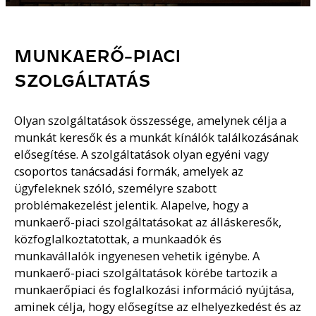
MUNKAERŐ-PIACI
SZOLGÁLTATÁS
Olyan szolgáltatások összessége, amelynek célja a
munkát keresők és a munkát kínálók találkozásának
elősegítése. A szolgáltatások olyan egyéni vagy
csoportos tanácsadási formák, amelyek az
ügyfeleknek szóló, személyre szabott
problémakezelést jelentik. Alapelve, hogy a
munkaerő-piaci szolgáltatásokat az álláskeresők,
közfoglalkoztatottak, a munkaadók és
munkavállalók ingyenesen vehetik igénybe. A
munkaerő-piaci szolgáltatások körébe tartozik a
munkaerőpiaci és foglalkozási információ nyújtása,
aminek célja, hogy elősegítse az elhelyezkedést és az