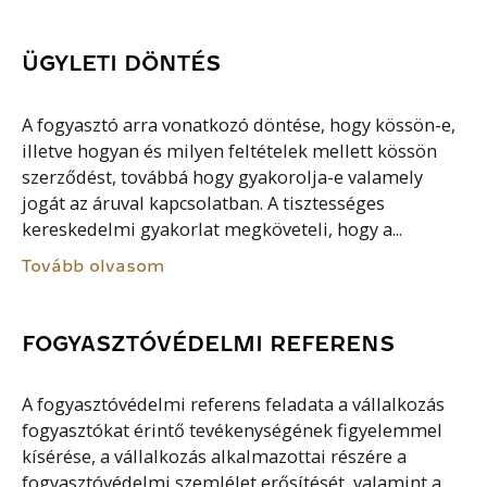
ÜGYLETI DÖNTÉS
A fogyasztó arra vonatkozó döntése, hogy kössön-e,
illetve hogyan és milyen feltételek mellett kössön
szerződést, továbbá hogy gyakorolja-e valamely
jogát az áruval kapcsolatban. A tisztességes
kereskedelmi gyakorlat megköveteli, hogy a...
Tovább olvasom
FOGYASZTÓVÉDELMI REFERENS
A fogyasztóvédelmi referens feladata a vállalkozás
fogyasztókat érintő tevékenységének figyelemmel
kísérése, a vállalkozás alkalmazottai részére a
fogyasztóvédelmi szemlélet erősítését, valamint a