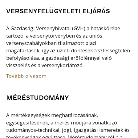
VERSENYFELÜGYELETI ELJÁRÁS
A Gazdasági Versenyhivatal (GVH) a hatáskörébe
tartozó, a versenytörvényben és az uniós
versenyszabályokban tilalmazott piaci
magatartások, így az üzleti döntések tisztességtelen
befolyásolása, a gazdasági erőfölénnyel való
visszaélés és a versenykorlátozó...
Tovább olvasom
MÉRÉSTUDOMÁNY
A mértékegységek meghatározásának,
egységesítésének, a mérés módjára vonatkozó
tudományos-technikai, jogi, igazgatási ismeretek és
tevékenységek együttese. Méréstudomány célja a