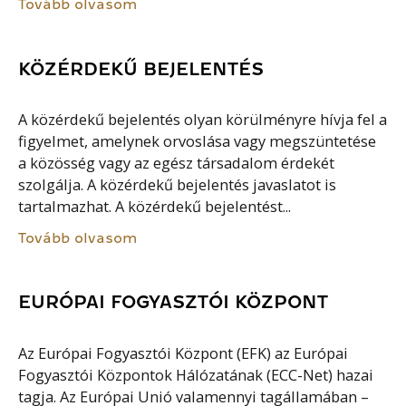
Tovább olvasom
KÖZÉRDEKŰ BEJELENTÉS
A közérdekű bejelentés olyan körülményre hívja fel a
figyelmet, amelynek orvoslása vagy megszüntetése
a közösség vagy az egész társadalom érdekét
szolgálja. A közérdekű bejelentés javaslatot is
tartalmazhat. A közérdekű bejelentést...
Tovább olvasom
EURÓPAI FOGYASZTÓI KÖZPONT
Az Európai Fogyasztói Központ (EFK) az Európai
Fogyasztói Központok Hálózatának (ECC-Net) hazai
tagja. Az Európai Unió valamennyi tagállamában –