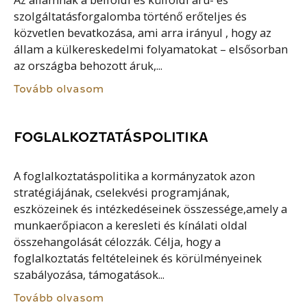
szolgáltatásforgalomba történő erőteljes és
közvetlen bevatkozása, ami arra irányul , hogy az
állam a külkereskedelmi folyamatokat – elsősorban
az országba behozott áruk,...
Tovább olvasom
FOGLALKOZTATÁSPOLITIKA
A foglalkoztatáspolitika a kormányzatok azon
stratégiájának, cselekvési programjának,
eszközeinek és intézkedéseinek összessége,amely a
munkaerőpiacon a keresleti és kínálati oldal
összehangolását célozzák. Célja, hogy a
foglalkoztatás feltételeinek és körülményeinek
szabályozása, támogatások...
Tovább olvasom