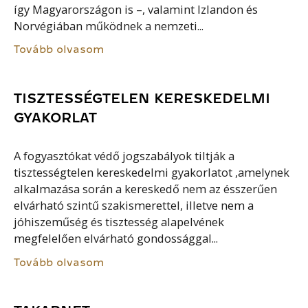
így Magyarországon is –, valamint Izlandon és
Norvégiában működnek a nemzeti...
Tovább olvasom
TISZTESSÉGTELEN KERESKEDELMI
GYAKORLAT
A fogyasztókat védő jogszabályok tiltják a
tisztességtelen kereskedelmi gyakorlatot ,amelynek
alkalmazása során a kereskedő nem az ésszerűen
elvárható szintű szakismerettel, illetve nem a
jóhiszeműség és tisztesség alapelvének
megfelelően elvárható gondossággal...
Tovább olvasom