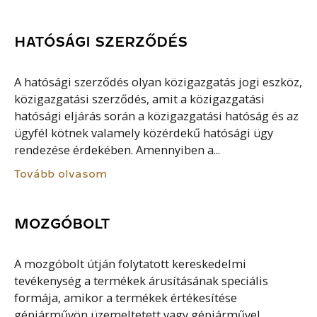
HATÓSÁGI SZERZŐDÉS
A hatósági szerződés olyan közigazgatás jogi eszköz,
közigazgatási szerződés, amit a közigazgatási
hatósági eljárás során a közigazgatási hatóság és az
ügyfél kötnek valamely közérdekű hatósági ügy
rendezése érdekében. Amennyiben a...
Tovább olvasom
MOZGÓBOLT
A mozgóbolt útján folytatott kereskedelmi
tevékenység a termékek árusításának speciális
formája, amikor a termékek értékesítése
gépjárművön üzemeltetett vagy gépjárművel