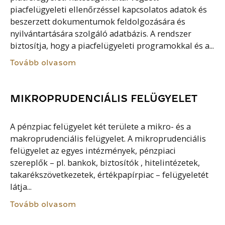
piacfelügyeleti ellenőrzéssel kapcsolatos adatok és
beszerzett dokumentumok feldolgozására és
nyilvántartására szolgáló adatbázis. A rendszer
biztosítja, hogy a piacfelügyeleti programokkal és a...
Tovább olvasom
MIKROPRUDENCIÁLIS FELÜGYELET
A pénzpiac felügyelet két területe a mikro- és a
makroprudenciális felügyelet. A mikroprudenciális
felügyelet az egyes intézmények, pénzpiaci
szereplők – pl. bankok, biztosítók , hitelintézetek,
takarékszövetkezetek, értékpapírpiac – felügyeletét
látja...
Tovább olvasom