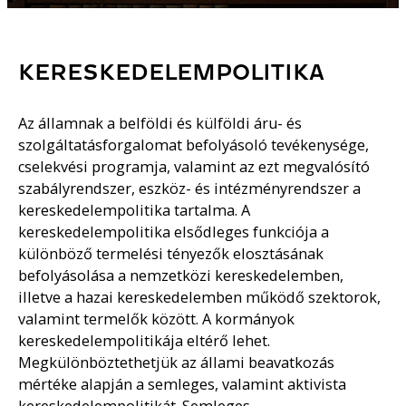
KERESKEDELEMPOLITIKA
Az államnak a belföldi és külföldi áru- és
szolgáltatásforgalomat befolyásoló tevékenysége,
cselekvési programja, valamint az ezt megvalósító
szabályrendszer, eszköz- és intézményrendszer a
kereskedelempolitika tartalma. A
kereskedelempolitika elsődleges funkciója a
különböző termelési tényezők elosztásának
befolyásolása a nemzetközi kereskedelemben,
illetve a hazai kereskedelemben működő szektorok,
valamint termelők között. A kormányok
kereskedelempolitikája eltérő lehet.
Megkülönböztethetjük az állami beavatkozás
mértéke alapján a semleges, valamint aktivista
kereskedelempolitikát. Semleges