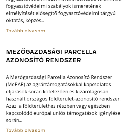
fogyasztóvédelmi szabályok ismeretének
elmélyítését elősegítő fogyasztóvédelmi tárgyú
oktatás, képzés...
Tovább olvasom
MEZŐGAZDASÁGI PARCELLA
AZONOSÍTÓ RENDSZER
A Mezőgazdasági Parcella Azonosító Rendszer
(MePAR) az agrártámogatásokkal kapcsolatos
eljárások során kötelezően és kizárólagosan
használt országos földterület-azonosító rendszer.
Azaz, a földterülethez részben vagy egészben
kapcsolódó európai uniós támogatások igénylése
során...
Tovább olvasom