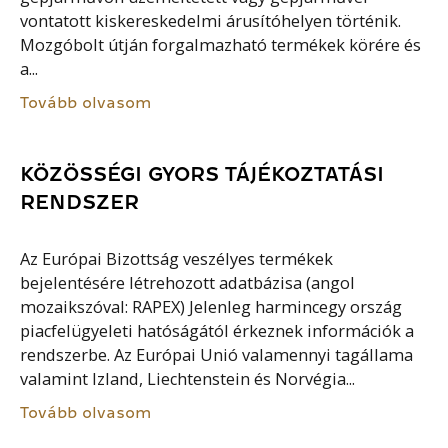
vontatott kiskereskedelmi árusítóhelyen történik.
Mozgóbolt útján forgalmazható termékek körére és
a...
Tovább olvasom
KÖZÖSSÉGI GYORS TÁJÉKOZTATÁSI
RENDSZER
Az Európai Bizottság veszélyes termékek
bejelentésére létrehozott adatbázisa (angol
mozaikszóval: RAPEX) Jelenleg harmincegy ország
piacfelügyeleti hatóságától érkeznek információk a
rendszerbe. Az Európai Unió valamennyi tagállama
valamint Izland, Liechtenstein és Norvégia...
Tovább olvasom