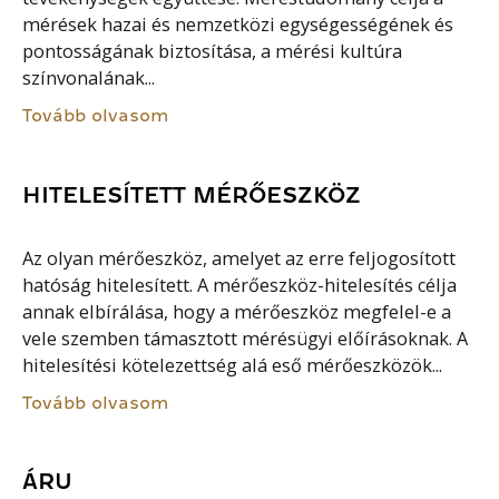
mérések hazai és nemzetközi egységességének és
pontosságának biztosítása, a mérési kultúra
színvonalának...
Tovább olvasom
HITELESÍTETT MÉRŐESZKÖZ
Az olyan mérőeszköz, amelyet az erre feljogosított
hatóság hitelesített. A mérőeszköz-hitelesítés célja
annak elbírálása, hogy a mérőeszköz megfelel-e a
vele szemben támasztott mérésügyi előírásoknak. A
hitelesítési kötelezettség alá eső mérőeszközök...
Tovább olvasom
ÁRU