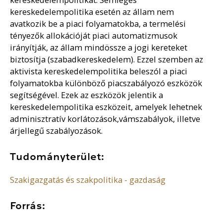
kereskedelempolitika esetén az állam nem
avatkozik be a piaci folyamatokba, a termelési
tényezők allokációját piaci automatizmusok
irányítják, az állam mindössze a jogi kereteket
biztosítja (szabadkereskedelem). Ezzel szemben az
aktivista kereskedelempolitika beleszól a piaci
folyamatokba különböző piacszabályozó eszközök
segítségével. Ezek az eszközök jelentik a
kereskedelempolitika eszközeit, amelyek lehetnek
adminisztratív korlátozások,vámszabályok, illetve
árjellegű szabályozások.
Tudományterület:
Szakigazgatás és szakpolitika - gazdaság
Forrás: