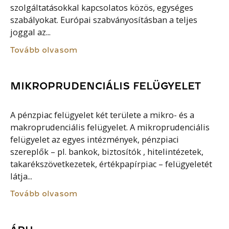
szolgáltatásokkal kapcsolatos közös, egységes
szabályokat. Európai szabványosításban a teljes
joggal az...
Tovább olvasom
MIKROPRUDENCIÁLIS FELÜGYELET
A pénzpiac felügyelet két területe a mikro- és a
makroprudenciális felügyelet. A mikroprudenciális
felügyelet az egyes intézmények, pénzpiaci
szereplők – pl. bankok, biztosítók , hitelintézetek,
takarékszövetkezetek, értékpapírpiac – felügyeletét
látja...
Tovább olvasom