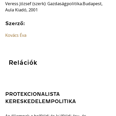
Veress József (szerk): Gazdaságpolitika.Budapest,
Aula Kiadó, 2001
Szerző:
Kovács Éva
Relációk
PROTEKCIONALISTA
KERESKEDELEMPOLITIKA
Az államnak a belföldi és külföldi áru- és