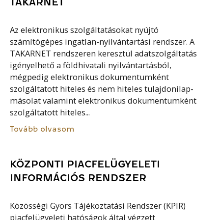
TAKARNET
Az elektronikus szolgáltatásokat nyújtó
számítógépes ingatlan-nyilvántartási rendszer. A
TAKARNET rendszeren keresztül adatszolgáltatás
igényelhető a földhivatali nyilvántartásból,
mégpedig elektronikus dokumentumként
szolgáltatott hiteles és nem hiteles tulajdonilap-
másolat valamint elektronikus dokumentumként
szolgáltatott hiteles...
Tovább olvasom
KÖZPONTI PIACFELÜGYELETI
INFORMÁCIÓS RENDSZER
Közösségi Gyors Tájékoztatási Rendszer (KPIR)
piacfelügyeleti hatóságok által végzett