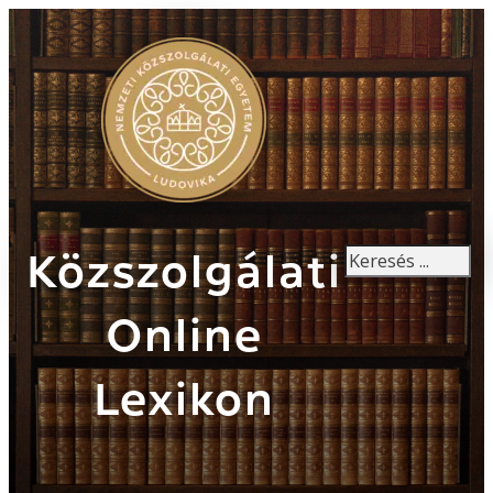
Keresés
Közszolgálati
Online
Lexikon