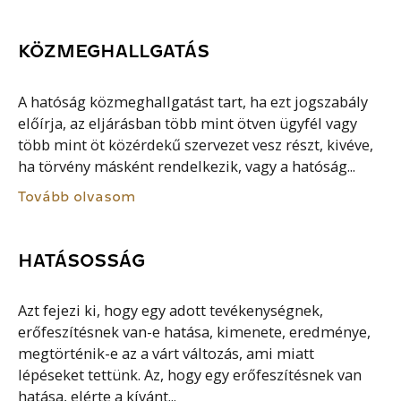
KÖZMEGHALLGATÁS
A hatóság közmeghallgatást tart, ha ezt jogszabály
előírja, az eljárásban több mint ötven ügyfél vagy
több mint öt közérdekű szervezet vesz részt, kivéve,
ha törvény másként rendelkezik, vagy a hatóság...
Tovább olvasom
HATÁSOSSÁG
Azt fejezi ki, hogy egy adott tevékenységnek,
erőfeszítésnek van-e hatása, kimenete, eredménye,
megtörténik-e az a várt változás, ami miatt
lépéseket tettünk. Az, hogy egy erőfeszítésnek van
hatása, elérte a kívánt...