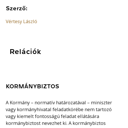
Szerző:
Vértesy László
Relációk
KORMÁNYBIZTOS
A Kormány – normatív határozatával – miniszter
vagy kormányhivatal feladatkörébe nem tartozó
vagy kiemelt fontosságú feladat ellátására
kormánybiztost nevezhet ki. A kormánybiztos