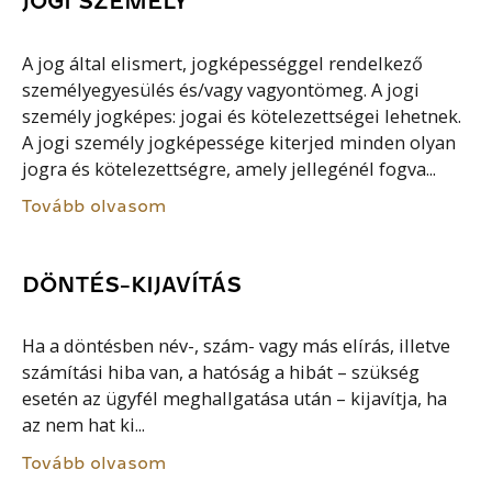
JOGI SZEMÉLY
A jog által elismert, jogképességgel rendelkező
személyegyesülés és/vagy vagyontömeg. A jogi
személy jogképes: jogai és kötelezettségei lehetnek.
A jogi személy jogképessége kiterjed minden olyan
jogra és kötelezettségre, amely jellegénél fogva...
Tovább olvasom
DÖNTÉS-KIJAVÍTÁS
Ha a döntésben név-, szám- vagy más elírás, illetve
számítási hiba van, a hatóság a hibát – szükség
esetén az ügyfél meghallgatása után – kijavítja, ha
az nem hat ki...
Tovább olvasom