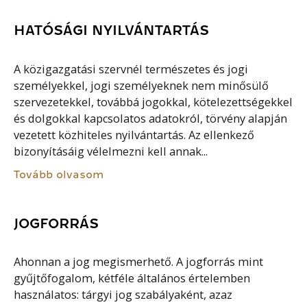
HATÓSÁGI NYILVÁNTARTÁS
A közigazgatási szervnél természetes és jogi
személyekkel, jogi személyeknek nem minősülő
szervezetekkel, továbbá jogokkal, kötelezettségekkel
és dolgokkal kapcsolatos adatokról, törvény alapján
vezetett közhiteles nyilvántartás. Az ellenkező
bizonyításáig vélelmezni kell annak...
Tovább olvasom
JOGFORRÁS
Ahonnan a jog megismerhető. A jogforrás mint
gyűjtőfogalom, kétféle általános értelemben
használatos: tárgyi jog szabályaként, azaz