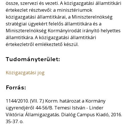
össze, szervezi és vezeti. A közigazgatási államtitkári
értekezlet résztvevői: a minisztériumok
közigazgatási államtitkárai, a Miniszterelnökség
stratégiai ügyekért felelős államtitkára és a
Miniszterelnökség Kormányirodát irányító helyettes
államtitkára. A közigazgatási államtitkári
értekezletről emlékeztető készül.
Tudományterület:
Közigazgatási jog
Forrás:
1144/2010. (VII. 7.) Korm. határozat a Kormány
ügyrendjéről 44-56/B. Temesi István - Linder
Viktória: Államigazgatás. Dialóg Campus Kiadó, 2016.
35-37. o.