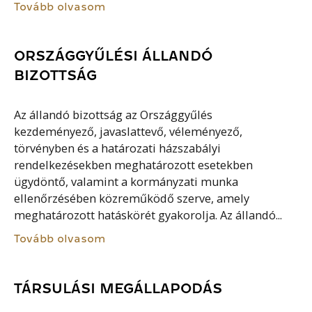
Tovább olvasom
ORSZÁGGYŰLÉSI ÁLLANDÓ
BIZOTTSÁG
Az állandó bizottság az Országgyűlés
kezdeményező, javaslattevő, véleményező,
törvényben és a határozati házszabályi
rendelkezésekben meghatározott esetekben
ügydöntő, valamint a kormányzati munka
ellenőrzésében közreműködő szerve, amely
meghatározott hatáskörét gyakorolja. Az állandó...
Tovább olvasom
TÁRSULÁSI MEGÁLLAPODÁS