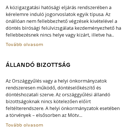
A közigazgatási hatósági eljárás rendszerében a
kérelemre induló jogorvoslatok egyik típusa. Az
önállóan nem fellebbezhető végzések kivételével a
döntés bírósági felülvizsgálata kezdeményezhető ha
fellebbezésnek nincs helye vagy kizárt, illetve ha...
Tovább olvasom
ÁLLANDÓ BIZOTTSÁG
Az Országgyűlés vagy a helyi önkormányzatok
rendszeresen működő, döntéselőkészítő és
döntéshozatali szerve. Az országgyűlési állandó
bizottságoknak nincs kötelezően előírt
feltélterendszere. A helyi önkormányzatok esetében
a törvények – elsősorben az Mötv....
Tovább olvasom