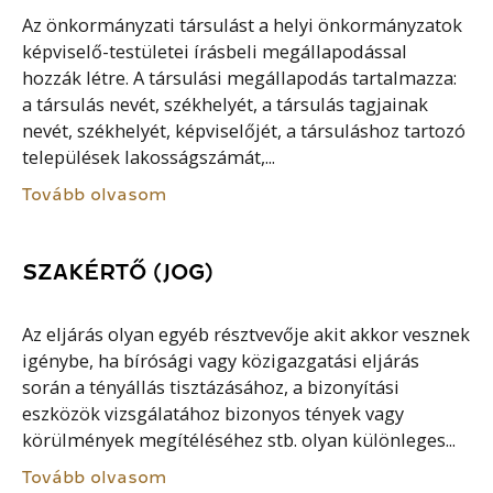
Az önkormányzati társulást a helyi önkormányzatok
képviselő-testületei írásbeli megállapodással
hozzák létre. A társulási megállapodás tartalmazza:
a társulás nevét, székhelyét, a társulás tagjainak
nevét, székhelyét, képviselőjét, a társuláshoz tartozó
települések lakosságszámát,...
Tovább olvasom
SZAKÉRTŐ (JOG)
Az eljárás olyan egyéb résztvevője akit akkor vesznek
igénybe, ha bírósági vagy közigazgatási eljárás
során a tényállás tisztázásához, a bizonyítási
eszközök vizsgálatához bizonyos tények vagy
körülmények megítéléséhez stb. olyan különleges...
Tovább olvasom