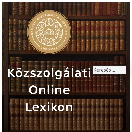
Keresés
Közszolgálati
Online
Lexikon