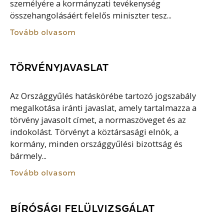
személyére a kormányzati tevékenység
összehangolásáért felelős miniszter tesz...
Tovább olvasom
TÖRVÉNYJAVASLAT
Az Országgyűlés hatáskörébe tartozó jogszabály
megalkotása iránti javaslat, amely tartalmazza a
törvény javasolt címet, a normaszöveget és az
indokolást. Törvényt a köztársasági elnök, a
kormány, minden országgyűlési bizottság és
bármely...
Tovább olvasom
BÍRÓSÁGI FELÜLVIZSGÁLAT