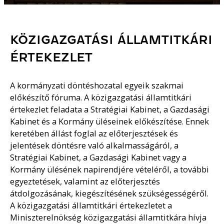
KÖZIGAZGATÁSI ÁLLAMTITKÁRI
ÉRTEKEZLET
A kormányzati döntéshozatal egyeik szakmai
előkészítő fóruma. A közigazgatási államtitkári
értekezlet feladata a Stratégiai Kabinet, a Gazdasági
Kabinet és a Kormány üléseinek előkészítése. Ennek
keretében állást foglal az előterjesztések és
jelentések döntésre való alkalmasságáról, a
Stratégiai Kabinet, a Gazdasági Kabinet vagy a
Kormány ülésének napirendjére vételéről, a további
egyeztetések, valamint az előterjesztés
átdolgozásának, kiegészítésének szükségességéről.
A közigazgatási államtitkári értekezletet a
Miniszterelnökség közigazgatási államtitkára hívja