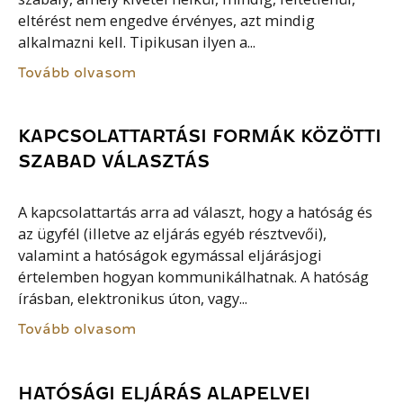
eltérést nem engedve érvényes, azt mindig
alkalmazni kell. Tipikusan ilyen a...
Tovább olvasom
KAPCSOLATTARTÁSI FORMÁK KÖZÖTTI
SZABAD VÁLASZTÁS
A kapcsolattartás arra ad választ, hogy a hatóság és
az ügyfél (illetve az eljárás egyéb résztvevői),
valamint a hatóságok egymással eljárásjogi
értelemben hogyan kommunikálhatnak. A hatóság
írásban, elektronikus úton, vagy...
Tovább olvasom
HATÓSÁGI ELJÁRÁS ALAPELVEI