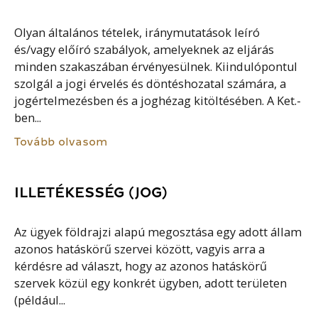
Olyan általános tételek, iránymutatások leíró
és/vagy előíró szabályok, amelyeknek az eljárás
minden szakaszában érvényesülnek. Kiindulópontul
szolgál a jogi érvelés és döntéshozatal számára, a
jogértelmezésben és a joghézag kitöltésében. A Ket.-
ben...
Tovább olvasom
ILLETÉKESSÉG (JOG)
Az ügyek földrajzi alapú megosztása egy adott állam
azonos hatáskörű szervei között, vagyis arra a
kérdésre ad választ, hogy az azonos hatáskörű
szervek közül egy konkrét ügyben, adott területen
(például...