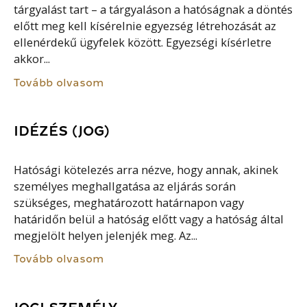
tárgyalást tart – a tárgyaláson a hatóságnak a döntés
előtt meg kell kísérelnie egyezség létrehozását az
ellenérdekű ügyfelek között. Egyezségi kísérletre
akkor...
Tovább olvasom
IDÉZÉS (JOG)
Hatósági kötelezés arra nézve, hogy annak, akinek
személyes meghallgatása az eljárás során
szükséges, meghatározott határnapon vagy
határidőn belül a hatóság előtt vagy a hatóság által
megjelölt helyen jelenjék meg. Az...
Tovább olvasom