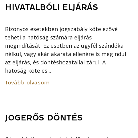
HIVATALBÓLI ELJÁRÁS
Bizonyos esetekben jogszabály kötelezővé
teheti a hatóság számára eljárás
megindítását. Ez esetben az ügyfél szándéka
nélkül, vagy akár akarata ellenére is megindul
az eljárás, és döntéshozatallal zárul. A
hatóság köteles...
Tovább olvasom
JOGERŐS DÖNTÉS