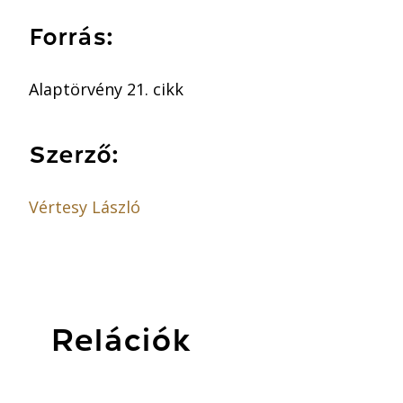
Forrás:
Alaptörvény 21. cikk
Szerző:
Vértesy László
Relációk