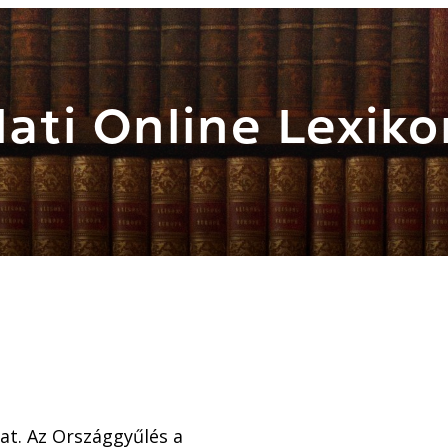
ati Online Lexiko
at. Az Országgyűlés a