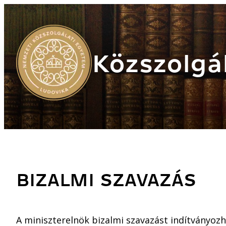
Közszolgál
BIZALMI SZAVAZÁS
A miniszterelnök bizalmi szavazást indítványozh