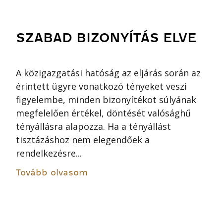
SZABAD BIZONYÍTÁS ELVE
A közigazgatási hatóság az eljárás során az
érintett ügyre vonatkozó tényeket veszi
figyelembe, minden bizonyítékot súlyának
megfelelően értékel, döntését valósághű
tényállásra alapozza. Ha a tényállást
tisztázáshoz nem elegendőek a
rendelkezésre...
Tovább olvasom