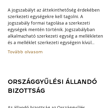
A jogszabályt az áttekinthetőség érdekében
szerkezeti egységekre kell tagolni. A
jogszabály formai tagolása a szerkezeti
egységek mentén történik. Jogszabályban
alkalmazható szerkezeti egység a mellékleten
és a melléklet szerkezeti egységein kívül...
Tovább olvasom
ORSZÁGGYŰLÉSI ÁLLANDÓ
BIZOTTSÁG
Az állandó bizottság az Országgyűlés