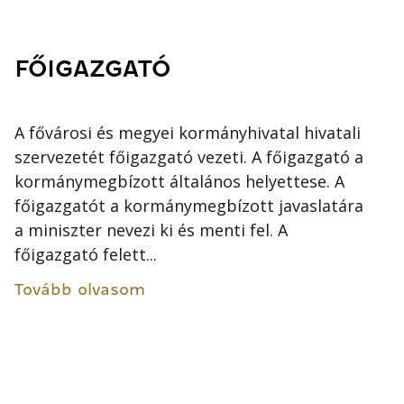
FŐIGAZGATÓ
A fővárosi és megyei kormányhivatal hivatali
szervezetét főigazgató vezeti. A főigazgató a
kormánymegbízott általános helyettese. A
főigazgatót a kormánymegbízott javaslatára
a miniszter nevezi ki és menti fel. A
főigazgató felett...
Tovább olvasom