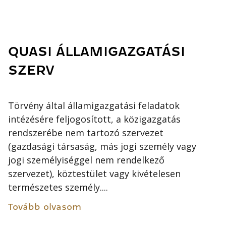
QUASI ÁLLAMIGAZGATÁSI
SZERV
Törvény által államigazgatási feladatok
intézésére feljogosított, a közigazgatás
rendszerébe nem tartozó szervezet
(gazdasági társaság, más jogi személy vagy
jogi személyiséggel nem rendelkező
szervezet), köztestület vagy kivételesen
természetes személy....
Tovább olvasom