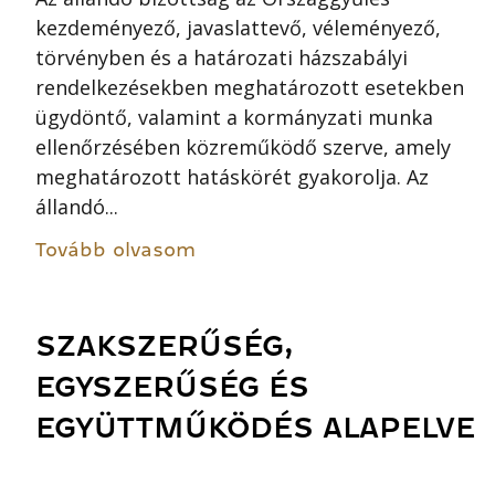
kezdeményező, javaslattevő, véleményező,
törvényben és a határozati házszabályi
rendelkezésekben meghatározott esetekben
ügydöntő, valamint a kormányzati munka
ellenőrzésében közreműködő szerve, amely
meghatározott hatáskörét gyakorolja. Az
állandó...
Tovább olvasom
SZAKSZERŰSÉG,
EGYSZERŰSÉG ÉS
EGYÜTTMŰKÖDÉS ALAPELVE