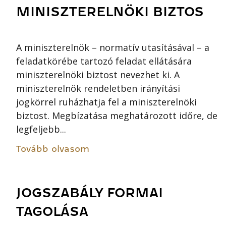
MINISZTERELNÖKI BIZTOS
A miniszterelnök – normatív utasításával – a
feladatkörébe tartozó feladat ellátására
miniszterelnöki biztost nevezhet ki. A
miniszterelnök rendeletben irányítási
jogkörrel ruházhatja fel a miniszterelnöki
biztost. Megbízatása meghatározott időre, de
legfeljebb...
Tovább olvasom
JOGSZABÁLY FORMAI
TAGOLÁSA