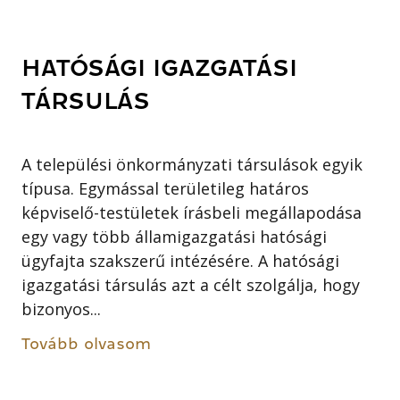
HATÓSÁGI IGAZGATÁSI
TÁRSULÁS
A települési önkormányzati társulások egyik
típusa. Egymással területileg határos
képviselő-testületek írásbeli megállapodása
egy vagy több államigazgatási hatósági
ügyfajta szakszerű intézésére. A hatósági
igazgatási társulás azt a célt szolgálja, hogy
bizonyos...
Tovább olvasom