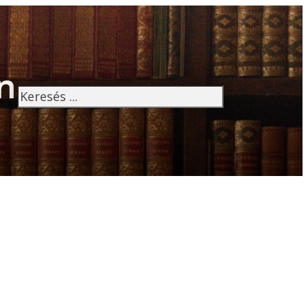
n
Keresés