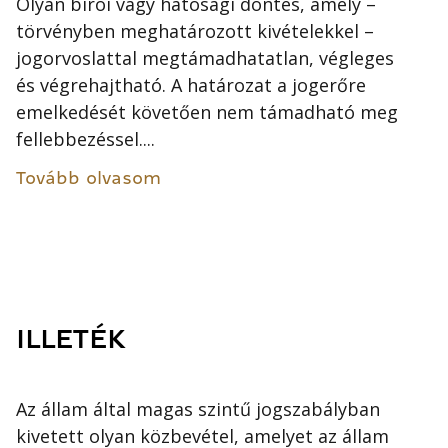
Olyan bírói vagy hatósági döntés, amely –
törvényben meghatározott kivételekkel –
jogorvoslattal megtámadhatatlan, végleges
és végrehajtható. A határozat a jogerőre
emelkedését követően nem támadható meg
fellebbezéssel....
Tovább olvasom
ILLETÉK
Az állam által magas szintű jogszabályban
kivetett olyan közbevétel, amelyet az állam