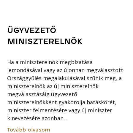
ÜGYVEZETŐ
MINISZTERELNÖK
Ha a miniszterelnök megbízatása
lemondásával vagy az újonnan megválasztott
Országgyűlés megalakulásával szűnik meg, a
miniszterelnök az új miniszterelnök
megválasztásáig ügyvezető
miniszterelnökként gyakorolja hatáskörét,
miniszter felmentésére vagy új miniszter
kinevezésére azonban...
Tovább olvasom