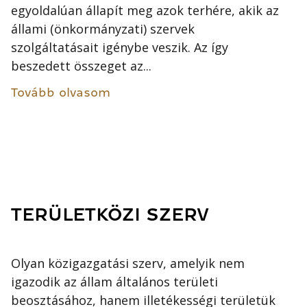
egyoldalúan állapít meg azok terhére, akik az
állami (önkormányzati) szervek
szolgáltatásait igénybe veszik. Az így
beszedett összeget az...
Tovább olvasom
TERÜLETKÖZI SZERV
Olyan közigazgatási szerv, amelyik nem
igazodik az állam általános területi
beosztásához, hanem illetékességi területük