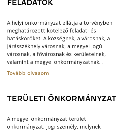
FELADATOK
A helyi önkormányzat ellátja a törvényben
meghatározott kötelező feladat- és
hatásköröket. A községnek, a városnak, a
járásszékhely városnak, a megyei jogú
városnak, a fővárosnak és kerületeinek,
valamint a megyei önkormányzatnak...
Tovább olvasom
TERÜLETI ÖNKORMÁNYZAT
A megyei önkormányzat területi
önkormányzat, jogi személy, melynek