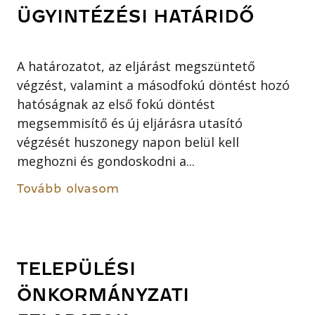
ÜGYINTÉZÉSI HATÁRIDŐ
A határozatot, az eljárást megszüntető
végzést, valamint a másodfokú döntést hozó
hatóságnak az első fokú döntést
megsemmisítő és új eljárásra utasító
végzését huszonegy napon belül kell
meghozni és gondoskodni a...
Tovább olvasom
TELEPÜLÉSI
ÖNKORMÁNYZATI