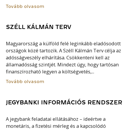
Tovább olvasom
SZÉLL KÁLMÁN TERV
Magyarország a külföld felé leginkább eladósodott
országok közé tartozik. A Széll Kálmán Terv célja az
adósságveszély elhárítása. Csökkenteni kell az
államadósság szintjét. Mindezt úgy, hogy tartósan
finanszírozható legyen a költségvetés,...
Tovább olvasom
JEGYBANKI INFORMÁCIÓS RENDSZER
A jegybank feladatai ellátásához – ideértve a
monetáris, a fizetési mérleg és a kapcsolódó