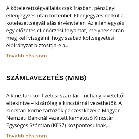
A kötelezettségvállalás csak írásban, pénzügyi
ellenjegyzés után történhet. Ellenjegyzés nélkül a
kötelezettségvállalás érvénytelen. Az ellenjegyzés
egy előzetes ellenőrzési folyamat, melynek során
meg kell vizsgálni, hogy szabad költségvetési
előirányzat biztosítja-e a...
Tovább olvasom
SZÁMLAVEZETÉS (MNB)
A kincstári kör fizetési számlái – néhány kivételtől
eltekintve – kizárólag a kincstárnál vezethetők. A
kincstári körbe tartozók pénzeszközei a Magyar
Nemzeti Banknál vezetett kamatozó Kincstári
Egységes Számlán (KESZ) központosulnak,...
Tovább olvasom