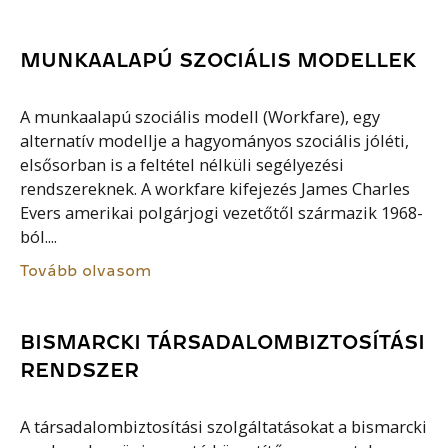
MUNKAALAPÚ SZOCIÁLIS MODELLEK
A munkaalapú szociális modell (Workfare), egy
alternatív modellje a hagyományos szociális jóléti,
elsősorban is a feltétel nélküli segélyezési
rendszereknek. A workfare kifejezés James Charles
Evers amerikai polgárjogi vezetőtől származik 1968-
ból....
Tovább olvasom
BISMARCKI TÁRSADALOMBIZTOSÍTÁSI
RENDSZER
A társadalombiztosítási szolgáltatásokat a bismarcki