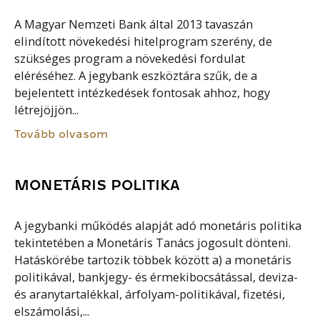
A Magyar Nemzeti Bank által 2013 tavaszán
elindított növekedési hitelprogram szerény, de
szükséges program a növekedési fordulat
eléréséhez. A jegybank eszköztára szűk, de a
bejelentett intézkedések fontosak ahhoz, hogy
létrejöjjön...
Tovább olvasom
MONETÁRIS POLITIKA
A jegybanki működés alapját adó monetáris politika
tekintetében a Monetáris Tanács jogosult dönteni.
Hatáskörébe tartozik többek között a) a monetáris
politikával, bankjegy- és érmekibocsátással, deviza-
és aranytartalékkal, árfolyam-politikával, fizetési,
elszámolási,...