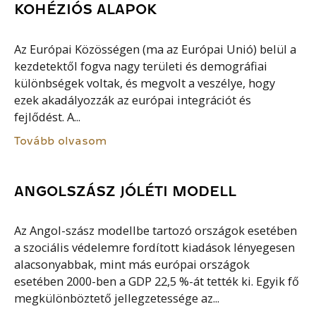
KOHÉZIÓS ALAPOK
Az Európai Közösségen (ma az Európai Unió) belül a
kezdetektől fogva nagy területi és demográfiai
különbségek voltak, és megvolt a veszélye, hogy
ezek akadályozzák az európai integrációt és
fejlődést. A...
Tovább olvasom
ANGOLSZÁSZ JÓLÉTI MODELL
Az Angol-szász modellbe tartozó országok esetében
a szociális védelemre fordított kiadások lényegesen
alacsonyabbak, mint más európai országok
esetében 2000-ben a GDP 22,5 %-át tették ki. Egyik fő
megkülönböztető jellegzetessége az...