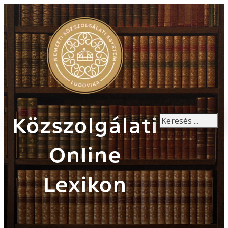
Keresés
Közszolgálati
Online
Lexikon