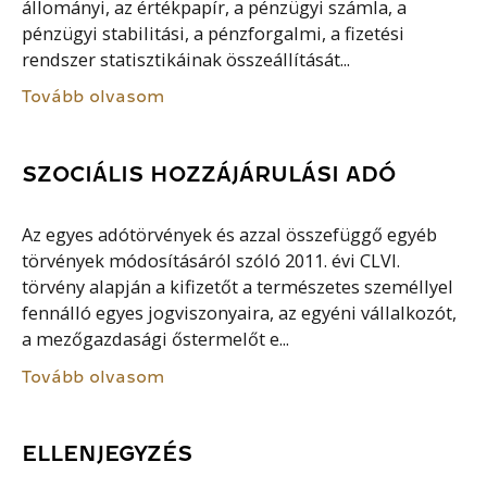
állományi, az értékpapír, a pénzügyi számla, a
pénzügyi stabilitási, a pénzforgalmi, a fizetési
rendszer statisztikáinak összeállítását...
Tovább olvasom
SZOCIÁLIS HOZZÁJÁRULÁSI ADÓ
Az egyes adótörvények és azzal összefüggő egyéb
törvények módosításáról szóló 2011. évi CLVI.
törvény alapján a kifizetőt a természetes személlyel
fennálló egyes jogviszonyaira, az egyéni vállalkozót,
a mezőgazdasági őstermelőt e...
Tovább olvasom
ELLENJEGYZÉS