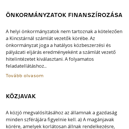
ÖNKORMÁNYZATOK FINANSZÍROZÁSA
A helyi önkormányzatok nem tartoznak a kötelezően
a Kincstárnál számlát vezetők körébe. Az
önkormányzat joga a hatályos közbeszerzési és
pályázati eljárás eredményeként a számlát vezető
hitelintézetet kiválasztani. A folyamatos
feladatellátáshoz...
Tovább olvasom
KÖZJAVAK
A közjó megvalósításához az államnak a gazdaság
minden szférájára figyelnie kell. a) A magánjavak
körére, amelyek korlátosan állnak rendelkezésre,