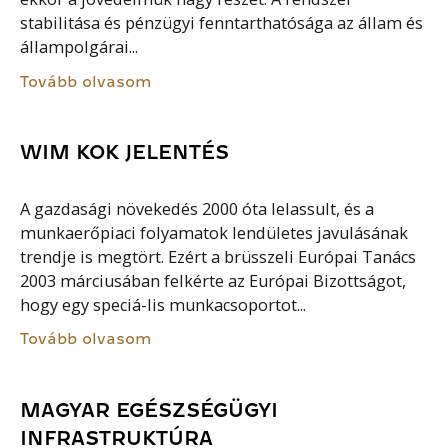
stabilitása és pénzügyi fenntarthatósága az állam és
állampolgárai...
Tovább olvasom
WIM KOK JELENTÉS
A gazdasági növekedés 2000 óta lelassult, és a
munkaerőpiaci folyamatok lendületes javulásának
trendje is megtört. Ezért a brüsszeli Európai Tanács
2003 márciusában felkérte az Európai Bizottságot,
hogy egy speciá-lis munkacsoportot...
Tovább olvasom
MAGYAR EGÉSZSÉGÜGYI
INFRASTRUKTÚRA