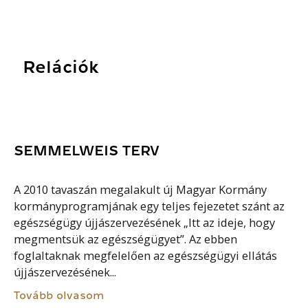
Relációk
SEMMELWEIS TERV
A 2010 tavaszán megalakult új Magyar Kormány
kormányprogramjának egy teljes fejezetet szánt az
egészségügy újjászervezésének „Itt az ideje, hogy
megmentsük az egészségügyet”. Az ebben
foglaltaknak megfelelően az egészségügyi ellátás
újjászervezésének...
Tovább olvasom