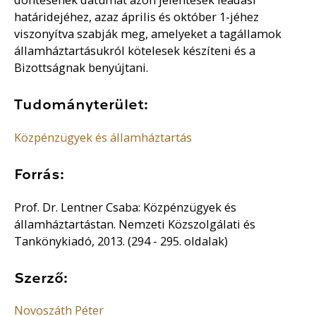
határidejéhez, azaz április és október 1-jéhez
viszonyítva szabják meg, amelyeket a tagállamok
államháztartásukról kötelesek készíteni és a
Bizottságnak benyújtani.
Tudományterület:
Közpénzügyek és államháztartás
Forrás:
Prof. Dr. Lentner Csaba: Közpénzügyek és
államháztartástan. Nemzeti Közszolgálati és
Tankönykiadó, 2013. (294 - 295. oldalak)
Szerző:
Novoszáth Péter