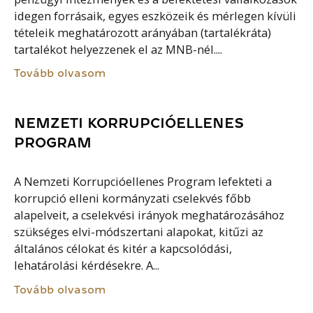
idegen forrásaik, egyes eszközeik és mérlegen kívüli
tételeik meghatározott arányában (tartalékráta)
tartalékot helyezzenek el az MNB-nél....
Tovább olvasom
NEMZETI KORRUPCIÓELLENES
PROGRAM
A Nemzeti Korrupcióellenes Program lefekteti a
korrupció elleni kormányzati cselekvés főbb
alapelveit, a cselekvési irányok meghatározásához
szükséges elvi-módszertani alapokat, kitűzi az
általános célokat és kitér a kapcsolódási,
lehatárolási kérdésekre. A...
Tovább olvasom