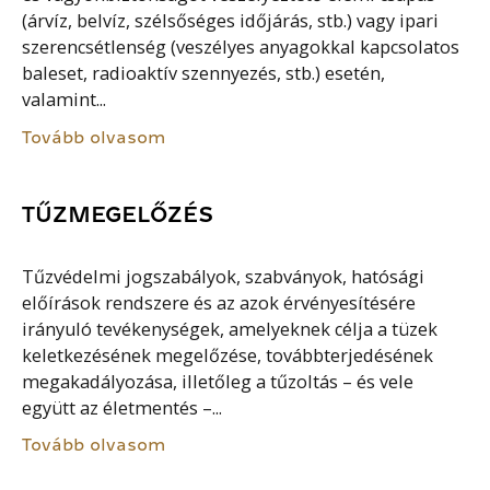
(árvíz, belvíz, szélsőséges időjárás, stb.) vagy ipari
szerencsétlenség (veszélyes anyagokkal kapcsolatos
baleset, radioaktív szennyezés, stb.) esetén,
valamint...
Tovább olvasom
TŰZMEGELŐZÉS
Tűzvédelmi jogszabályok, szabványok, hatósági
előírások rendszere és az azok érvényesítésére
irányuló tevékenységek, amelyeknek célja a tüzek
keletkezésének megelőzése, továbbterjedésének
megakadályozása, illetőleg a tűzoltás – és vele
együtt az életmentés –...
Tovább olvasom