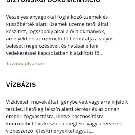
Veszélyes anyagokkal foglalkozó üzemek és
küszöbérték alatti üzemek üzemeltetői által
készített, jogszabály által előírt okmányok,
amelyekben az üzemeltető bemutatja a súlyos
baleset megelőzésével, és hatásai elleni
védekezéssel kapcsolatban kialakított fő...
Tovább olvasom
VÍZBÁZIS
Vízkivételi művek által igénybe vett vagy arra kijelölt
terület, illetőleg felszín alatti térrész és az onnan
emberi fogyasztásra, illetve hasznosításra
kitermelhető vízkészlet a meglévő vagy a tervezett
vízbeszerző létesítményekkel együtt....