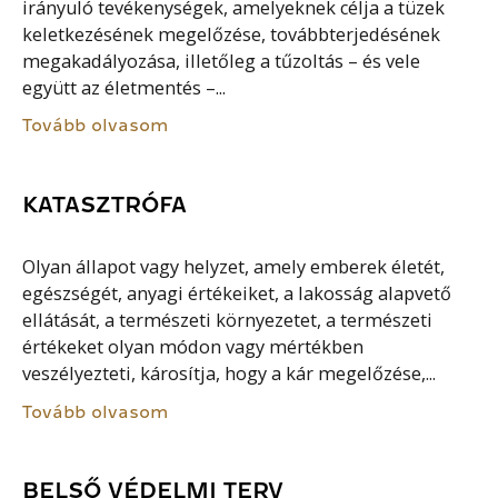
irányuló tevékenységek, amelyeknek célja a tüzek
keletkezésének megelőzése, továbbterjedésének
megakadályozása, illetőleg a tűzoltás – és vele
együtt az életmentés –...
Tovább olvasom
KATASZTRÓFA
Olyan állapot vagy helyzet, amely emberek életét,
egészségét, anyagi értékeiket, a lakosság alapvető
ellátását, a természeti környezetet, a természeti
értékeket olyan módon vagy mértékben
veszélyezteti, károsítja, hogy a kár megelőzése,...
Tovább olvasom
BELSŐ VÉDELMI TERV