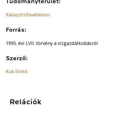
Tudományterület:
Katasztrófavédelem
Forrás:
1995. évi LVII. törvény a vízgazdálkodásról
Szerző:
Kuk Enikő
Relációk