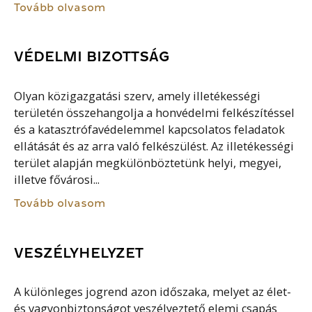
Tovább olvasom
VÉDELMI BIZOTTSÁG
Olyan közigazgatási szerv, amely illetékességi
területén összehangolja a honvédelmi felkészítéssel
és a katasztrófavédelemmel kapcsolatos feladatok
ellátását és az arra való felkészülést. Az illetékességi
terület alapján megkülönböztetünk helyi, megyei,
illetve fővárosi...
Tovább olvasom
VESZÉLYHELYZET
A különleges jogrend azon időszaka, melyet az élet-
és vagyonbiztonságot veszélyeztető elemi csapás