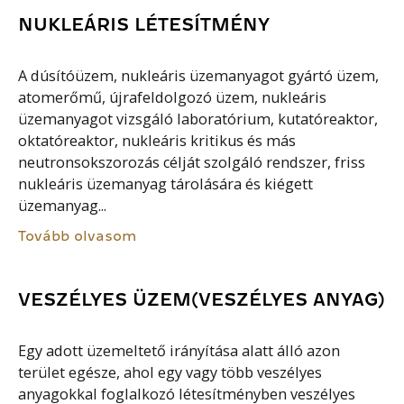
NUKLEÁRIS LÉTESÍTMÉNY
A dúsítóüzem, nukleáris üzemanyagot gyártó üzem,
atomerőmű, újrafeldolgozó üzem, nukleáris
üzemanyagot vizsgáló laboratórium, kutatóreaktor,
oktatóreaktor, nukleáris kritikus és más
neutronsokszorozás célját szolgáló rendszer, friss
nukleáris üzemanyag tárolására és kiégett
üzemanyag...
Tovább olvasom
VESZÉLYES ÜZEM(VESZÉLYES ANYAG)
Egy adott üzemeltető irányítása alatt álló azon
terület egésze, ahol egy vagy több veszélyes
anyagokkal foglalkozó létesítményben veszélyes