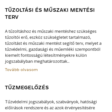
TŰZOLTÁSI ÉS MŰSZAKI MENTÉSI
TERV
A tűzoltáshoz és műszaki mentéshez szükséges
tűzoltói erő, eszköz szükségletet tartalmazó,
tűzoltást és műszaki mentést segítő terv, melyet a
tűzvédelmi, gazdasági és műemléki szempontból
kiemelt fontosságú létesítményekre külön
jogszabályban meghatározottak...
Tovább olvasom
TŰZMEGELŐZÉS
Tűzvédelmi jogszabályok, szabványok, hatósági
előírások rendszere és az azok érvényesítésére