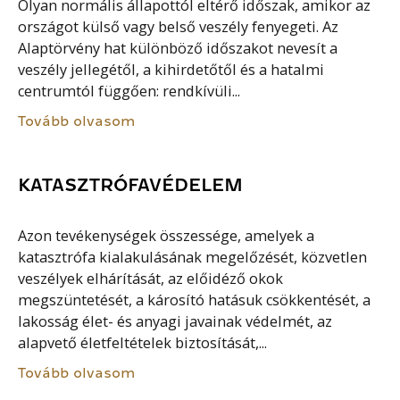
Olyan normális állapottól eltérő időszak, amikor az
országot külső vagy belső veszély fenyegeti. Az
Alaptörvény hat különböző időszakot nevesít a
veszély jellegétől, a kihirdetőtől és a hatalmi
centrumtól függően: rendkívüli...
Tovább olvasom
KATASZTRÓFAVÉDELEM
Azon tevékenységek összessége, amelyek a
katasztrófa kialakulásának megelőzését, közvetlen
veszélyek elhárítását, az előidéző okok
megszüntetését, a károsító hatásuk csökkentését, a
lakosság élet- és anyagi javainak védelmét, az
alapvető életfeltételek biztosítását,...
Tovább olvasom