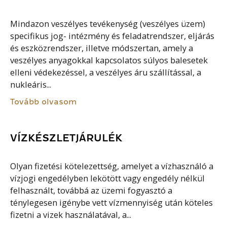
Mindazon veszélyes tevékenység (veszélyes üzem)
specifikus jog- intézmény és feladatrendszer, eljárás
és eszközrendszer, illetve módszertan, amely a
veszélyes anyagokkal kapcsolatos súlyos balesetek
elleni védekezéssel, a veszélyes áru szállítással, a
nukleáris...
Tovább olvasom
VÍZKÉSZLETJÁRULÉK
Olyan fizetési kötelezettség, amelyet a vízhasználó a
vízjogi engedélyben lekötött vagy engedély nélkül
felhasznált, továbbá az üzemi fogyasztó a
ténylegesen igénybe vett vízmennyiség után köteles
fizetni a vizek használatával, a...