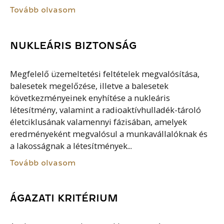
Tovább olvasom
NUKLEÁRIS BIZTONSÁG
Megfelelő üzemeltetési feltételek megvalósítása,
balesetek megelőzése, illetve a balesetek
következményeinek enyhítése a nukleáris
létesítmény, valamint a radioaktívhulladék-tároló
életciklusának valamennyi fázisában, amelyek
eredményeként megvalósul a munkavállalóknak és
a lakosságnak a létesítmények...
Tovább olvasom
ÁGAZATI KRITÉRIUM