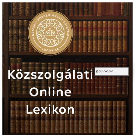
Keresés
Közszolgálati
Online
Lexikon