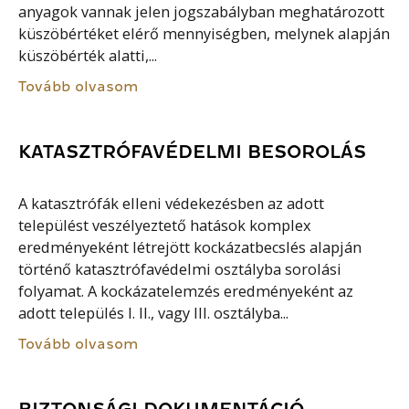
anyagok vannak jelen jogszabályban meghatározott
küszöbértéket elérő mennyiségben, melynek alapján
küszöbérték alatti,...
Tovább olvasom
KATASZTRÓFAVÉDELMI BESOROLÁS
A katasztrófák elleni védekezésben az adott
települést veszélyeztető hatások komplex
eredményeként létrejött kockázatbecslés alapján
történő katasztrófavédelmi osztályba sorolási
folyamat. A kockázatelemzés eredményeként az
adott település I. II., vagy III. osztályba...
Tovább olvasom
BIZTONSÁGI DOKUMENTÁCIÓ