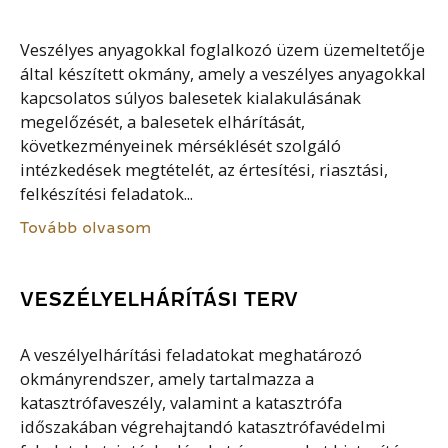
Veszélyes anyagokkal foglalkozó üzem üzemeltetője
által készített okmány, amely a veszélyes anyagokkal
kapcsolatos súlyos balesetek kialakulásának
megelőzését, a balesetek elhárítását,
következményeinek mérséklését szolgáló
intézkedések megtételét, az értesítési, riasztási,
felkészítési feladatok...
Tovább olvasom
VESZÉLYELHÁRÍTÁSI TERV
A veszélyelhárítási feladatokat meghatározó
okmányrendszer, amely tartalmazza a
katasztrófaveszély, valamint a katasztrófa
időszakában végrehajtandó katasztrófavédelmi