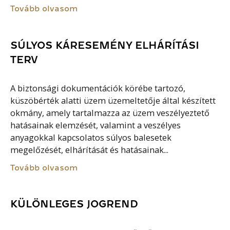
Tovább olvasom
SÚLYOS KÁRESEMÉNY ELHÁRÍTÁSI
TERV
A biztonsági dokumentációk körébe tartozó,
küszöbérték alatti üzem üzemeltetője által készített
okmány, amely tartalmazza az üzem veszélyeztető
hatásainak elemzését, valamint a veszélyes
anyagokkal kapcsolatos súlyos balesetek
megelőzését, elhárítását és hatásainak...
Tovább olvasom
KÜLÖNLEGES JOGREND