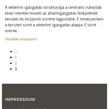
A védelmi igazgatás struktúrája a centrális irányítás
elvei mentén követi az államigazgatás felépítését:
területi és központi szintre tagozódik. E rendszerben
a területi szint a védelmi igazgatás alapja. E szint
szerve...
Tovább olvasom
←
1
2
3
IMPRESSZUM