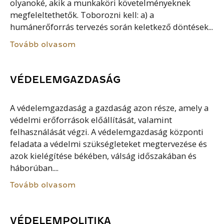
olyanoké, akik a munkaköri követelményeknek
megfeleltethetők. Toborozni kell: a) a
humánerőforrás tervezés során keletkező döntések...
Tovább olvasom
VÉDELEMGAZDASÁG
A védelemgazdaság a gazdaság azon része, amely a
védelmi erőforrások előállítását, valamint
felhasználását végzi. A védelemgazdaság központi
feladata a védelmi szükségleteket megtervezése és
azok kielégítése békében, válság időszakában és
háborúban....
Tovább olvasom
VÉDELEMPOLITIKA