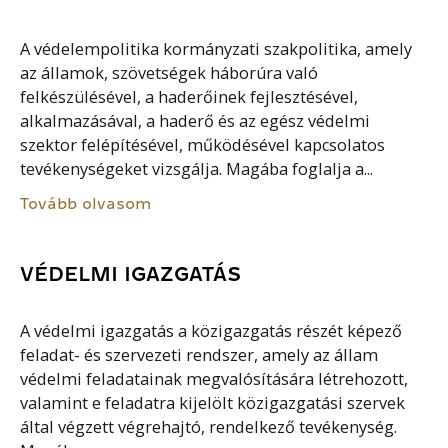
A védelempolitika kormányzati szakpolitika, amely
az államok, szövetségek háborúra való
felkészülésével, a haderőinek fejlesztésével,
alkalmazásával, a haderő és az egész védelmi
szektor felépítésével, működésével kapcsolatos
tevékenységeket vizsgálja. Magába foglalja a...
Tovább olvasom
VÉDELMI IGAZGATÁS
A védelmi igazgatás a közigazgatás részét képező
feladat- és szervezeti rendszer, amely az állam
védelmi feladatainak megvalósítására létrehozott,
valamint e feladatra kijelölt közigazgatási szervek
által végzett végrehajtó, rendelkező tevékenység.