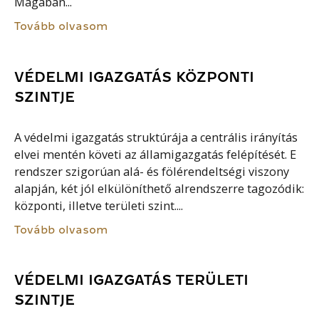
Magában...
Tovább olvasom
VÉDELMI IGAZGATÁS KÖZPONTI
SZINTJE
A védelmi igazgatás struktúrája a centrális irányítás
elvei mentén követi az államigazgatás felépítését. E
rendszer szigorúan alá- és fölérendeltségi viszony
alapján, két jól elkülöníthető alrendszerre tagozódik:
központi, illetve területi szint....
Tovább olvasom
VÉDELMI IGAZGATÁS TERÜLETI
SZINTJE