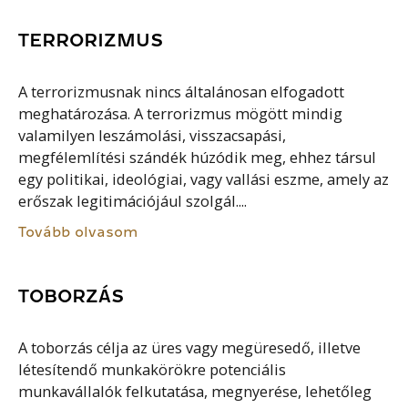
TERRORIZMUS
A terrorizmusnak nincs általánosan elfogadott
meghatározása. A terrorizmus mögött mindig
valamilyen leszámolási, visszacsapási,
megfélemlítési szándék húzódik meg, ehhez társul
egy politikai, ideológiai, vagy vallási eszme, amely az
erőszak legitimációjául szolgál....
Tovább olvasom
TOBORZÁS
A toborzás célja az üres vagy megüresedő, illetve
létesítendő munkakörökre potenciális
munkavállalók felkutatása, megnyerése, lehetőleg