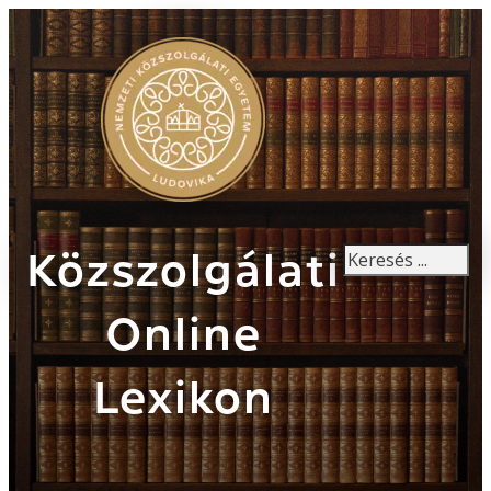
Keresés
Közszolgálati
Online
Lexikon