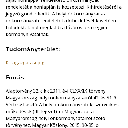
rendeletét a honlapján is közzéteszi. Kihirdetéséről a
jegyző gondoskodik. A helyi önkormányzat az
önkormányzati rendeletet a kihirdetését követően
haladéktalanul megküldi a fővárosi és megyei
kormányhivatalnak.
Tudományterület:
Közigazgatási jog
Forrás:
Alaptörvény 32. cikk 2011. évi CLXXXIX. törvény
Magyarország helyi önkormányzatairól 42. és 51. §
Vértesy László: A helyi önkormányzatok, szerveik és
működésük (III. fejezet). in Magyarázat a
Magyarország helyi önkormányzatairól szóló
törvényhez. Magyar Közlöny, 2015. 90-95. o.