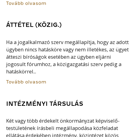
Tovább olvasom
ÁTTÉTEL (KÖZIG.)
Ha a jogalkalmazó szerv megállapítja, hogy az adott
ügyben nincs hatásköre vagy nem illetékes, az ügyet
átteszi bíróságok esetében az ügyben eljárni
jogosult fórumhoz, a közigazgatási szerv pedig a
hatáskörrel...
Tovább olvasom
INTÉZMÉNYI TÁRSULÁS
Két vagy több érdekelt önkormányzat képviselő-
testületének írásbeli megállapodása közfeladat
ellátása érdekében intézmény, közintézet közös