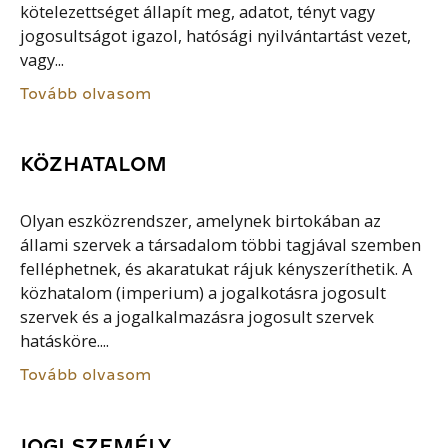
kötelezettséget állapít meg, adatot, tényt vagy
jogosultságot igazol, hatósági nyilvántartást vezet,
vagy...
Tovább olvasom
KÖZHATALOM
Olyan eszközrendszer, amelynek birtokában az
állami szervek a társadalom többi tagjával szemben
felléphetnek, és akaratukat rájuk kényszeríthetik. A
közhatalom (imperium) a jogalkotásra jogosult
szervek és a jogalkalmazásra jogosult szervek
hatásköre....
Tovább olvasom
JOGI SZEMÉLY