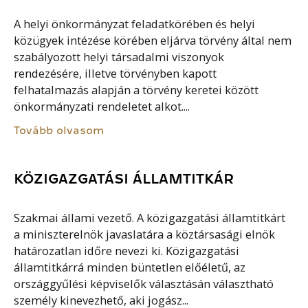
A helyi önkormányzat feladatkörében és helyi
közügyek intézése körében eljárva törvény által nem
szabályozott helyi társadalmi viszonyok
rendezésére, illetve törvényben kapott
felhatalmazás alapján a törvény keretei között
önkormányzati rendeletet alkot....
Tovább olvasom
KÖZIGAZGATÁSI ÁLLAMTITKÁR
Szakmai állami vezető. A közigazgatási államtitkárt
a miniszterelnök javaslatára a köztársasági elnök
határozatlan időre nevezi ki. Közigazgatási
államtitkárrá minden büntetlen előéletű, az
országgyűlési képviselők választásán választható
személy kinevezhető, aki jogász...