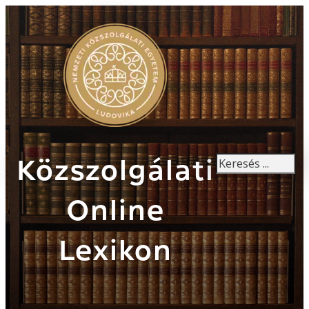
Keresés
Közszolgálati
Online
Lexikon