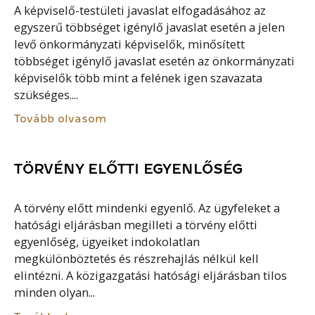
A képviselő-testületi javaslat elfogadásához az
egyszerű többséget igénylő javaslat esetén a jelen
levő önkormányzati képviselők, minősített
többséget igénylő javaslat esetén az önkormányzati
képviselők több mint a felének igen szavazata
szükséges....
Tovább olvasom
TÖRVÉNY ELŐTTI EGYENLŐSÉG
A törvény előtt mindenki egyenlő. Az ügyfeleket a
hatósági eljárásban megilleti a törvény előtti
egyenlőség, ügyeiket indokolatlan
megkülönböztetés és részrehajlás nélkül kell
elintézni. A közigazgatási hatósági eljárásban tilos
minden olyan...