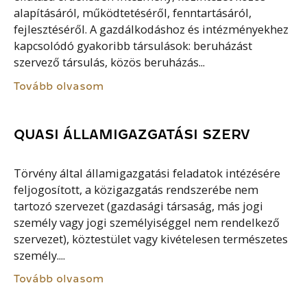
alapításáról, működtetéséről, fenntartásáról,
fejlesztéséről. A gazdálkodáshoz és intézményekhez
kapcsolódó gyakoribb társulások: beruházást
szervező társulás, közös beruházás...
Tovább olvasom
QUASI ÁLLAMIGAZGATÁSI SZERV
Törvény által államigazgatási feladatok intézésére
feljogosított, a közigazgatás rendszerébe nem
tartozó szervezet (gazdasági társaság, más jogi
személy vagy jogi személyiséggel nem rendelkező
szervezet), köztestület vagy kivételesen természetes
személy....
Tovább olvasom