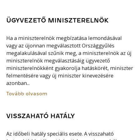
ÜGYVEZETŐ MINISZTERELNÖK
Ha a miniszterelnök megbízatása lemondásával
vagy az újonnan megválasztott Országgyűlés
megalakulásával szűnik meg, a miniszterelnök az új
miniszterelnök megválasztásáig ügyvezető
miniszterelnökként gyakorolja hatáskörét, miniszter
felmentésére vagy új miniszter kinevezésére
azonban...
Tovább olvasom
VISSZAHATÓ HATÁLY
Az időbeli hatály speciális esete. A visszaható