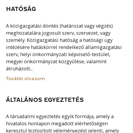
HATÓSÁG
A közigazgatási döntés (határozat vagy végzés)
meghozatalára jogosult szerv, szervezet, vagy
személy. Közigazgatási hatóság a hatósági ügy
intézésére hatáskörrel rendelkező államigazgatási
szerv, helyi önkormányzati képviselő-testület,
megyei önkormányzat közgyűlése, valamint
átruházott...
Tovább olvasom
ÁLTALÁNOS EGYEZTETÉS
A társadalmi egyeztetés egyik formája, amely a
hivatalos honlapon megadott elérhetőségen
keresztül biztosított véleményezést jelenti, amely