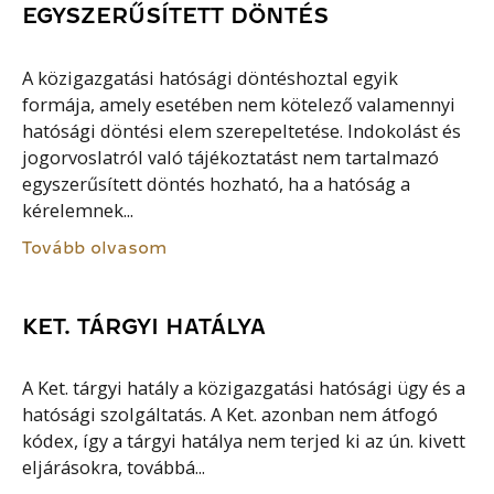
EGYSZERŰSÍTETT DÖNTÉS
A közigazgatási hatósági döntéshoztal egyik
formája, amely esetében nem kötelező valamennyi
hatósági döntési elem szerepeltetése. Indokolást és
jogorvoslatról való tájékoztatást nem tartalmazó
egyszerűsített döntés hozható, ha a hatóság a
kérelemnek...
Tovább olvasom
KET. TÁRGYI HATÁLYA
A Ket. tárgyi hatály a közigazgatási hatósági ügy és a
hatósági szolgáltatás. A Ket. azonban nem átfogó
kódex, így a tárgyi hatálya nem terjed ki az ún. kivett
eljárásokra, továbbá...