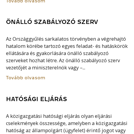
Tovább olvasom
ÖNÁLLÓ SZABÁLYOZÓ SZERV
Az Országgyűlés sarkalatos törvényben a végrehajtó
hatalom körébe tartozó egyes feladat- és hatáskörök
ellátására és gyakorlására önálló szabályozó
szerveket hozhat létre. Az önálló szabályozó szerv
vezetőjét a miniszterelnök vagy –...
Tovább olvasom
HATÓSÁGI ELJÁRÁS
A közigazgatási hatósági eljárás olyan eljárási
cselekmények összessége, amelyben a közigazgatási
hatóság az állampolgárt (ügyfelet) érintő jogot vagy