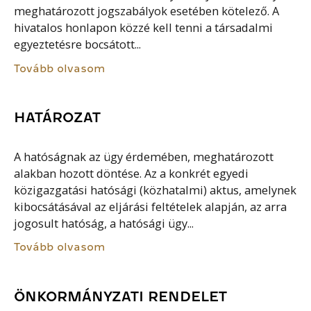
meghatározott jogszabályok esetében kötelező. A
hivatalos honlapon közzé kell tenni a társadalmi
egyeztetésre bocsátott...
Tovább olvasom
HATÁROZAT
A hatóságnak az ügy érdemében, meghatározott
alakban hozott döntése. Az a konkrét egyedi
közigazgatási hatósági (közhatalmi) aktus, amelynek
kibocsátásával az eljárási feltételek alapján, az arra
jogosult hatóság, a hatósági ügy...
Tovább olvasom
ÖNKORMÁNYZATI RENDELET