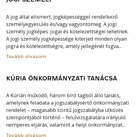
A jog által elismert, jogképességgel rendelkező
személyegyesülés és/vagy vagyontömeg. A jogi
személy jogképes: jogai és kötelezettségei lehetnek.
A jogi személy jogképessége kiterjed minden olyan
jogra és kötelezettségre, amely jellegénél fogva...
Tovább olvasom
KÚRIA ÖNKORMÁNYZATI TANÁCSA
A Kúrián működő, három bíró tagból álló tanács,
amelynek feladata a jogszabálysértő önkormányzati
rendelet – magasabb szintű jogszabályba ütközés
szempontjából történő – felülvizsgálatára irányuló
nemperes eljárás, valamint a helyi önkormányzat...
Tovább olvasom