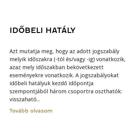
IDŐBELI HATÁLY
Azt mutatja meg, hogy az adott jogszabály
melyik időszakra (-tól és/vagy -ig) vonatkozik,
azaz mely időszakban bekövetkezett
eseményekre vonatkozik. A jogszabályokat
időbeli hatályuk kezdő időpontja
szempontjából három csoportra oszthatók:
visszaható...
Tovább olvasom