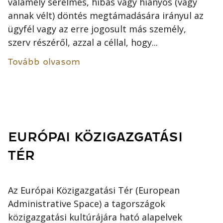
valamely sérelmes, hibás vagy hiányos (vagy
annak vélt) döntés megtámadására irányul az
ügyfél vagy az erre jogosult más személy,
szerv részéről, azzal a céllal, hogy...
Tovább olvasom
EURÓPAI KÖZIGAZGATÁSI
TÉR
Az Európai Közigazgatási Tér (European
Administrative Space) a tagországok
közigazgatási kultúrájára ható alapelvek