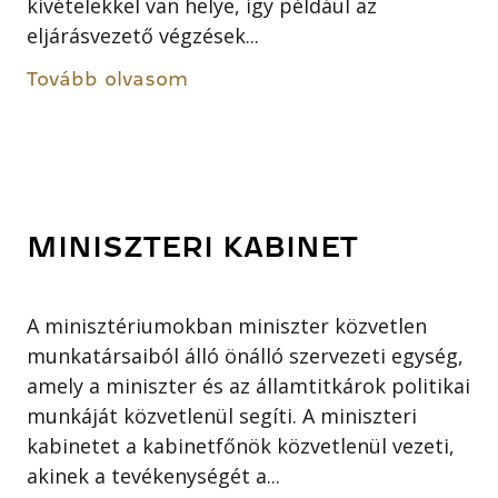
kivételekkel van helye, így például az
eljárásvezető végzések...
Tovább olvasom
MINISZTERI KABINET
A minisztériumokban miniszter közvetlen
munkatársaiból álló önálló szervezeti egység,
amely a miniszter és az államtitkárok politikai
munkáját közvetlenül segíti. A miniszteri
kabinetet a kabinetfőnök közvetlenül vezeti,
akinek a tevékenységét a...