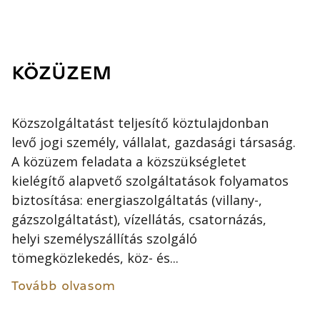
KÖZÜZEM
Közszolgáltatást teljesítő köztulajdonban
levő jogi személy, vállalat, gazdasági társaság.
A közüzem feladata a közszükségletet
kielégítő alapvető szolgáltatások folyamatos
biztosítása: energiaszolgáltatás (villany-,
gázszolgáltatást), vízellátás, csatornázás,
helyi személyszállítás szolgáló
tömegközlekedés, köz- és...
Tovább olvasom