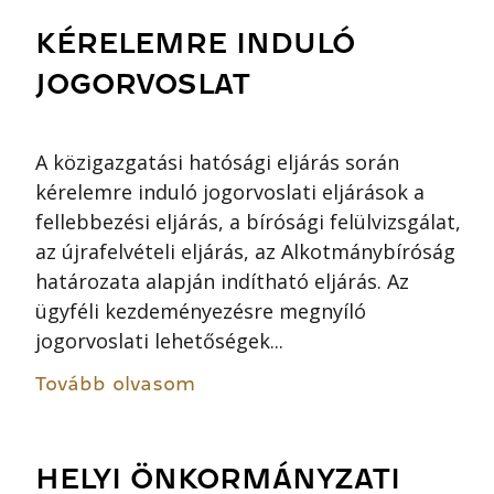
KÉRELEMRE INDULÓ
JOGORVOSLAT
A közigazgatási hatósági eljárás során
kérelemre induló jogorvoslati eljárások a
fellebbezési eljárás, a bírósági felülvizsgálat,
az újrafelvételi eljárás, az Alkotmánybíróság
határozata alapján indítható eljárás. Az
ügyféli kezdeményezésre megnyíló
jogorvoslati lehetőségek...
Tovább olvasom
HELYI ÖNKORMÁNYZATI