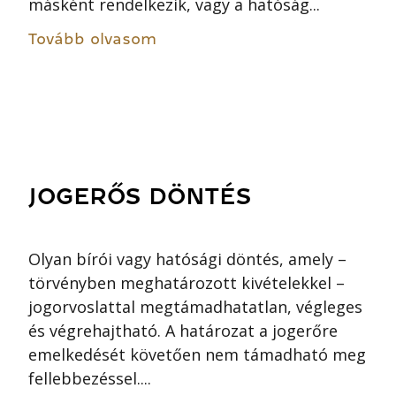
másként rendelkezik, vagy a hatóság...
Tovább olvasom
JOGERŐS DÖNTÉS
Olyan bírói vagy hatósági döntés, amely –
törvényben meghatározott kivételekkel –
jogorvoslattal megtámadhatatlan, végleges
és végrehajtható. A határozat a jogerőre
emelkedését követően nem támadható meg
fellebbezéssel....