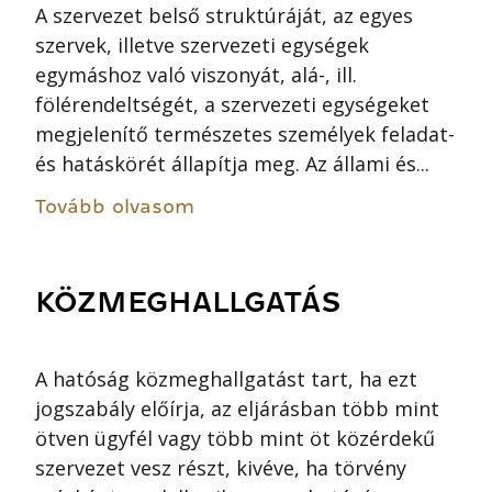
A szervezet belső struktúráját, az egyes
szervek, illetve szervezeti egységek
egymáshoz való viszonyát, alá-, ill.
fölérendeltségét, a szervezeti egységeket
megjelenítő természetes személyek feladat-
és hatáskörét állapítja meg. Az állami és...
Tovább olvasom
KÖZMEGHALLGATÁS
A hatóság közmeghallgatást tart, ha ezt
jogszabály előírja, az eljárásban több mint
ötven ügyfél vagy több mint öt közérdekű
szervezet vesz részt, kivéve, ha törvény