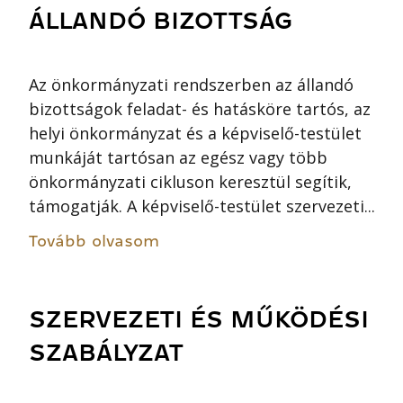
ÁLLANDÓ BIZOTTSÁG
Az önkormányzati rendszerben az állandó
bizottságok feladat- és hatásköre tartós, az
helyi önkormányzat és a képviselő-testület
munkáját tartósan az egész vagy több
önkormányzati cikluson keresztül segítik,
támogatják. A képviselő-testület szervezeti...
Tovább olvasom
SZERVEZETI ÉS MŰKÖDÉSI
SZABÁLYZAT