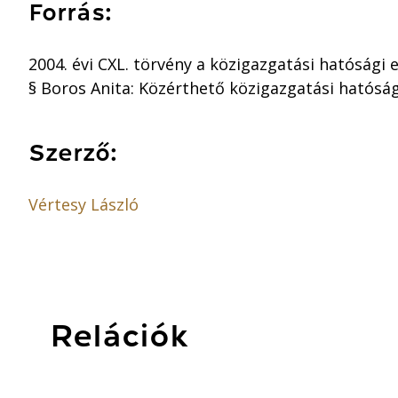
Forrás:
2004. évi CXL. törvény a közigazgatási hatósági e
§ Boros Anita: Közérthető közigazgatási hatósági
Szerző:
Vértesy László
Relációk