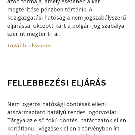
azon formája, amely esetében a kár
megtérítése pénzben történik. A
közigazgatási hatóság a nem jogszabályszerű
eljárással okozott kárt a polgári jog szabályai
szerint megtéríti; a...
Tovább olvasom
FELLEBBEZÉSI ELJÁRÁS
Nem jogerős hatósági döntések elleni
átszármaztató hatályú rendes jogorvoslat.
Tárgya az első fokú döntés: határozatok ellen
korlátlanul, végzések ellen a törvényben írt