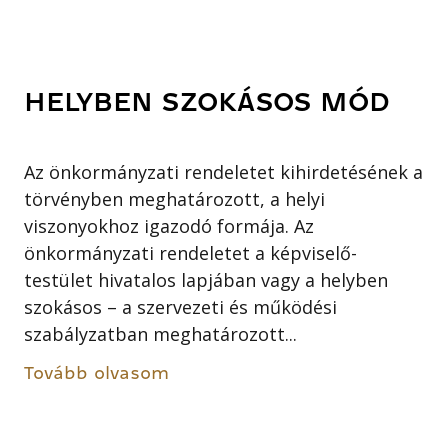
HELYBEN SZOKÁSOS MÓD
Az önkormányzati rendeletet kihirdetésének a
törvényben meghatározott, a helyi
viszonyokhoz igazodó formája. Az
önkormányzati rendeletet a képviselő-
testület hivatalos lapjában vagy a helyben
szokásos – a szervezeti és működési
szabályzatban meghatározott...
Tovább olvasom