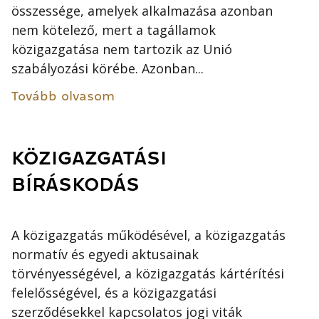
összessége, amelyek alkalmazása azonban
nem kötelező, mert a tagállamok
közigazgatása nem tartozik az Unió
szabályozási körébe. Azonban...
Tovább olvasom
KÖZIGAZGATÁSI
BÍRÁSKODÁS
A közigazgatás működésével, a közigazgatás
normatív és egyedi aktusainak
törvényességével, a közigazgatás kártérítési
felelősségével, és a közigazgatási
szerződésekkel kapcsolatos jogi viták