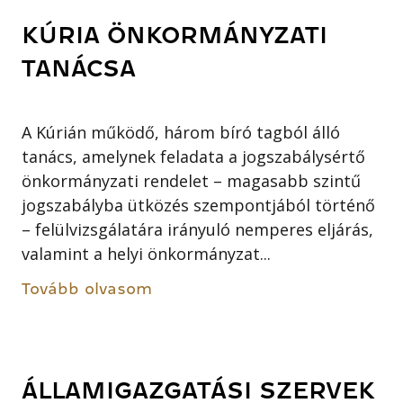
KÚRIA ÖNKORMÁNYZATI
TANÁCSA
A Kúrián működő, három bíró tagból álló
tanács, amelynek feladata a jogszabálysértő
önkormányzati rendelet – magasabb szintű
jogszabályba ütközés szempontjából történő
– felülvizsgálatára irányuló nemperes eljárás,
valamint a helyi önkormányzat...
Tovább olvasom
ÁLLAMIGAZGATÁSI SZERVEK