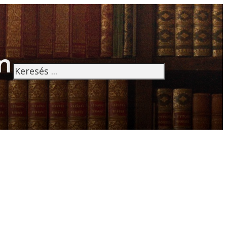
n
Keresés