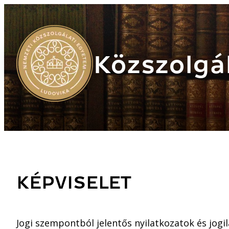
Közszolgál
KÉPVISELET
Jogi szempontból jelentős nyilatkozatok és jog