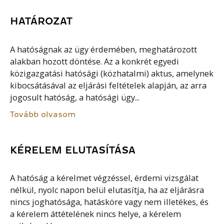
HATÁROZAT
A hatóságnak az ügy érdemében, meghatározott
alakban hozott döntése. Az a konkrét egyedi
közigazgatási hatósági (közhatalmi) aktus, amelynek
kibocsátásával az eljárási feltételek alapján, az arra
jogosult hatóság, a hatósági ügy...
Tovább olvasom
KÉRELEM ELUTASÍTÁSA
A hatóság a kérelmet végzéssel, érdemi vizsgálat
nélkül, nyolc napon belül elutasítja, ha az eljárásra
nincs joghatósága, hatásköre vagy nem illetékes, és
a kérelem áttételének nincs helye, a kérelem