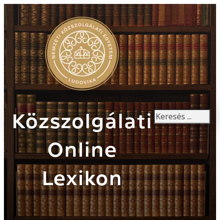
Keresés
Közszolgálati
Online
Lexikon