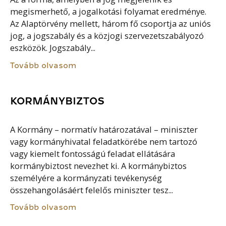
megismerhető, a jogalkotási folyamat eredménye.
Az Alaptörvény mellett, három fő csoportja az uniós
jog, a jogszabály és a közjogi szervezetszabályozó
eszközök. Jogszabály...
Tovább olvasom
KORMÁNYBIZTOS
A Kormány – normatív határozatával – miniszter
vagy kormányhivatal feladatkörébe nem tartozó
vagy kiemelt fontosságú feladat ellátására
kormánybiztost nevezhet ki. A kormánybiztos
személyére a kormányzati tevékenység
összehangolásáért felelős miniszter tesz...
Tovább olvasom