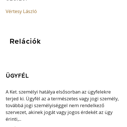
Vértesy László
Relációk
ÜGYFÉL
A Ket. személyi hatálya elsősorban az ügyfelekre
terjed ki. Ügyfél az a természetes vagy jogi személy,
továbbá jogi személyiséggel nem rendelkező
szervezet, akinek jogát vagy jogos érdekét az ügy
érinti,...