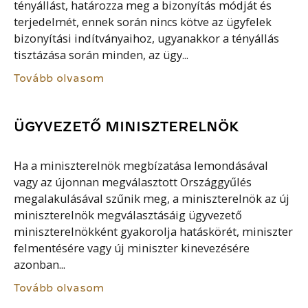
tényállást, határozza meg a bizonyítás módját és
terjedelmét, ennek során nincs kötve az ügyfelek
bizonyítási indítványaihoz, ugyanakkor a tényállás
tisztázása során minden, az ügy...
Tovább olvasom
ÜGYVEZETŐ MINISZTERELNÖK
Ha a miniszterelnök megbízatása lemondásával
vagy az újonnan megválasztott Országgyűlés
megalakulásával szűnik meg, a miniszterelnök az új
miniszterelnök megválasztásáig ügyvezető
miniszterelnökként gyakorolja hatáskörét, miniszter
felmentésére vagy új miniszter kinevezésére
azonban...
Tovább olvasom