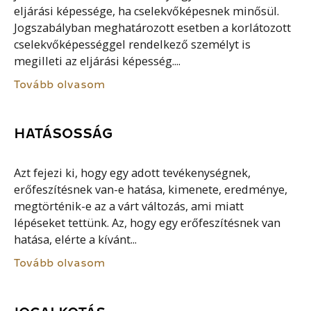
eljárási képessége, ha cselekvőképesnek minősül.
Jogszabályban meghatározott esetben a korlátozott
cselekvőképességgel rendelkező személyt is
megilleti az eljárási képesség....
Tovább olvasom
HATÁSOSSÁG
Azt fejezi ki, hogy egy adott tevékenységnek,
erőfeszítésnek van-e hatása, kimenete, eredménye,
megtörténik-e az a várt változás, ami miatt
lépéseket tettünk. Az, hogy egy erőfeszítésnek van
hatása, elérte a kívánt...
Tovább olvasom