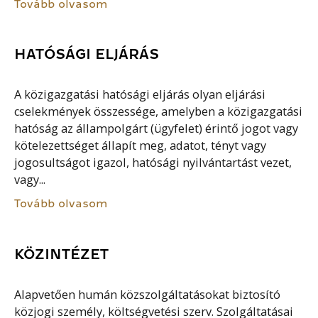
Tovább olvasom
HATÓSÁGI ELJÁRÁS
A közigazgatási hatósági eljárás olyan eljárási
cselekmények összessége, amelyben a közigazgatási
hatóság az állampolgárt (ügyfelet) érintő jogot vagy
kötelezettséget állapít meg, adatot, tényt vagy
jogosultságot igazol, hatósági nyilvántartást vezet,
vagy...
Tovább olvasom
KÖZINTÉZET
Alapvetően humán közszolgáltatásokat biztosító
közjogi személy, költségvetési szerv. Szolgáltatásai