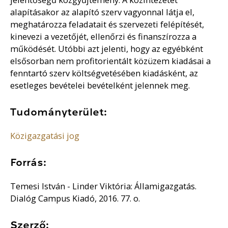
alapításakor az alapító szerv vagyonnal látja el,
meghatározza feladatait és szervezeti felépítését,
kinevezi a vezetőjét, ellenőrzi és finanszírozza a
működését. Utóbbi azt jelenti, hogy az egyébként
elsősorban nem profitorientált közüzem kiadásai a
fenntartó szerv költségvetésében kiadásként, az
esetleges bevételei bevételként jelennek meg.
Tudományterület:
Közigazgatási jog
Forrás:
Temesi István - Linder Viktória: Államigazgatás.
Dialóg Campus Kiadó, 2016. 77. o.
Szerző: