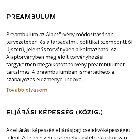
PREAMBULUM
Preambulum az Alaptörvény módosításának
tervezetében, és a társadalmi, politikai szempontból
újszerű, jelentős törvényben alkalmazható. Az
Alaptörvényben megjelölt törvényhozási
tárgykörben megalkotott törvény preambulumot
tartalmaz. A preambulumban ismertethető a
szabályozás előzménye, indoka...
Tovább olvasom
ELJÁRÁSI KÉPESSÉG (KÖZIG.)
Az eljárási képesség eljárásjogi cselekvőképességet
jelent. A természetes személy ügyfélnek akkor van