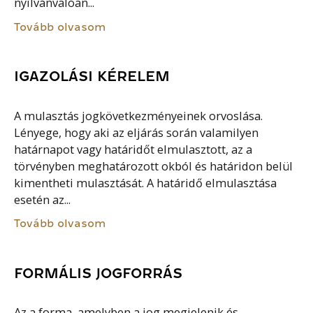
nyilvánvalóan...
Tovább olvasom
IGAZOLÁSI KÉRELEM
A mulasztás jogkövetkezményeinek orvoslása.
Lényege, hogy aki az eljárás során valamilyen
határnapot vagy határidőt elmulasztott, az a
törvényben meghatározott okból és határidon belül
kimentheti mulasztását. A határidő elmulasztása
esetén az...
Tovább olvasom
FORMÁLIS JOGFORRÁS
Az a forma, amelyben a jog megjelenik és