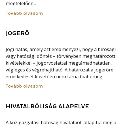
megfelelően...
Tovább olvasom
JOGERŐ
Jogi hatás, amely azt eredményezi, hogy a bírósági
vagy hatósági döntés – törvényben meghatározott
kivételekkel – jogorvoslattal megtámadhatatlan,
végleges és végrehajtható. A határozat a jogerőre
emelkedését követően nem támadható meg...
Tovább olvasom
HIVATALBÓLISÁG ALAPELVE
A közigazgatási hatóság hivatalból állapítja meg a