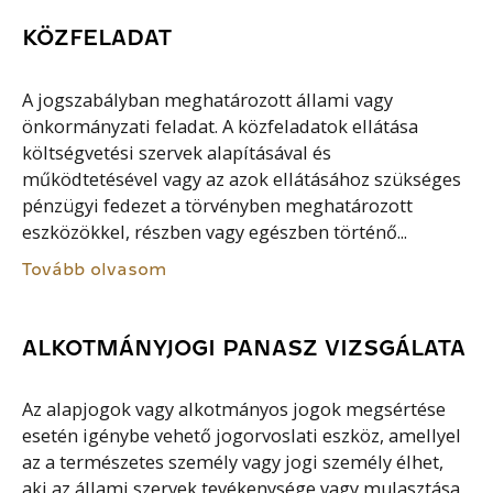
KÖZFELADAT
A jogszabályban meghatározott állami vagy
önkormányzati feladat. A közfeladatok ellátása
költségvetési szervek alapításával és
működtetésével vagy az azok ellátásához szükséges
pénzügyi fedezet a törvényben meghatározott
eszközökkel, részben vagy egészben történő...
Tovább olvasom
ALKOTMÁNYJOGI PANASZ VIZSGÁLATA
Az alapjogok vagy alkotmányos jogok megsértése
esetén igénybe vehető jogorvoslati eszköz, amellyel
az a természetes személy vagy jogi személy élhet,
aki az állami szervek tevékenysége vagy mulasztása