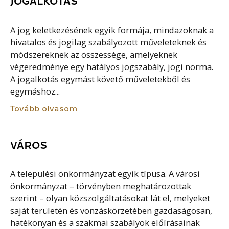
JOGALKOTÁS
A jog keletkezésének egyik formája, mindazoknak a
hivatalos és jogilag szabályozott műveleteknek és
módszereknek az összessége, amelyeknek
végeredménye egy hatályos jogszabály, jogi norma.
A jogalkotás egymást követő műveletekből és
egymáshoz...
Tovább olvasom
VÁROS
A települési önkormányzat egyik típusa. A városi
önkormányzat – törvényben meghatározottak
szerint – olyan közszolgáltatásokat lát el, melyeket
saját területén és vonzáskörzetében gazdaságosan,
hatékonyan és a szakmai szabályok előírásainak