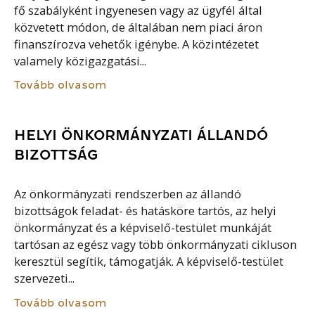
fő szabályként ingyenesen vagy az ügyfél által
közvetett módon, de általában nem piaci áron
finanszírozva vehetők igénybe. A közintézetet
valamely közigazgatási...
Tovább olvasom
HELYI ÖNKORMÁNYZATI ÁLLANDÓ
BIZOTTSÁG
Az önkormányzati rendszerben az állandó
bizottságok feladat- és hatásköre tartós, az helyi
önkormányzat és a képviselő-testület munkáját
tartósan az egész vagy több önkormányzati cikluson
keresztül segítik, támogatják. A képviselő-testület
szervezeti...
Tovább olvasom