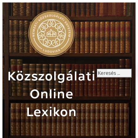
Keresés
Közszolgálati
Online
Lexikon