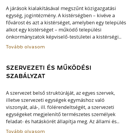
A járások kialakításával megszűnt közigazgatási
egység, jogintézmény. A kistérségben – kivéve a
fővárost és azt a kistérséget, amelyben egy település
alkot egy kistérséget – működő települési
önkormányzatok képviselő-testületei a kistérségi...
Tovább olvasom
SZERVEZETI ÉS MŰKÖDÉSI
SZABÁLYZAT
A szervezet belső struktúráját, az egyes szervek,
illetve szervezeti egységek egymáshoz való
viszonyát, alá-, ill. fölérendeltségét, a szervezeti
egységeket megjelenítő természetes személyek
feladat- és hatáskörét állapítja meg. Az állami és...
Tovább olvasom