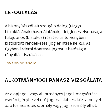
LEFOGLALÁS
A bizonyítás céljait szolgáló dolog (tárgy)
birtoklásának (használatának) ideiglenes elvonása, a
tulajdonos (birtokos) részére az törvényben
biztosított rendelkezési jog érintése nélkül. Az
ügyben érdemi döntésre jogosult hatóság a
tényállás tisztázása...
Tovább olvasom
ALKOTMÁNYJOGI PANASZ VIZSGÁLATA
Az alapjogok vagy alkotmányos jogok megsértése
esetén igénybe vehető jogorvoslati eszköz, amellyel
az a természetes személy vagy jogi személy élhet,