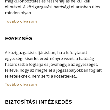
megkülönböztetés és részrehajlás nélkül kell
elintézni. A közigazgatási hatósági eljárásban tilos
minden olyan...
Tovább olvasom
EGYEZSÉG
A közigazgatási eljárásban, ha a lefolytatott
egyezségi kísérlet eredményre vezet, a hatóság
határozatba foglalja és jóváhagyja az egyezséget,
feltéve, hogy az megfelel a jogszabályokban foglalt
feltételeknek, nem sérti a közérdeket,...
Tovább olvasom
BIZTOSÍTÁSI INTÉZKEDÉS