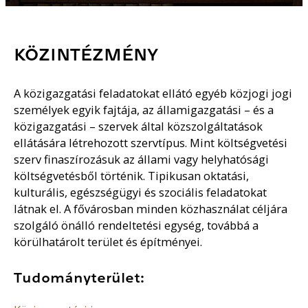
KÖZINTÉZMÉNY
A közigazgatási feladatokat ellátó egyéb közjogi jogi
személyek egyik fajtája, az államigazgatási – és a
közigazgatási – szervek által közszolgáltatások
ellátására létrehozott szervtípus. Mint költségvetési
szerv finaszírozásuk az állami vagy helyhatósági
költségvetésből történik. Tipikusan oktatási,
kulturális, egészségügyi és szociális feladatokat
látnak el. A fővárosban minden közhasználat céljára
szolgáló önálló rendeltetési egység, továbbá a
körülhatárolt terület és építményei.
Tudományterület: