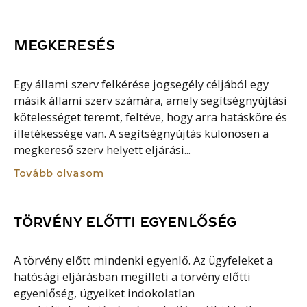
MEGKERESÉS
Egy állami szerv felkérése jogsegély céljából egy
másik állami szerv számára, amely segítségnyújtási
kötelességet teremt, feltéve, hogy arra hatásköre és
illetékessége van. A segítségnyújtás különösen a
megkereső szerv helyett eljárási...
Tovább olvasom
TÖRVÉNY ELŐTTI EGYENLŐSÉG
A törvény előtt mindenki egyenlő. Az ügyfeleket a
hatósági eljárásban megilleti a törvény előtti
egyenlőség, ügyeiket indokolatlan