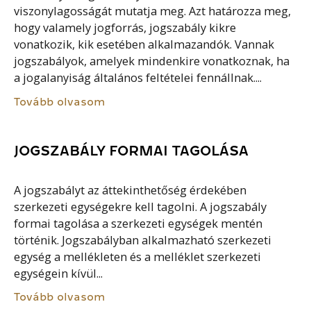
viszonylagosságát mutatja meg. Azt határozza meg,
hogy valamely jogforrás, jogszabály kikre
vonatkozik, kik esetében alkalmazandók. Vannak
jogszabályok, amelyek mindenkire vonatkoznak, ha
a jogalanyiság általános feltételei fennállnak....
Tovább olvasom
JOGSZABÁLY FORMAI TAGOLÁSA
A jogszabályt az áttekinthetőség érdekében
szerkezeti egységekre kell tagolni. A jogszabály
formai tagolása a szerkezeti egységek mentén
történik. Jogszabályban alkalmazható szerkezeti
egység a mellékleten és a melléklet szerkezeti
egységein kívül...
Tovább olvasom