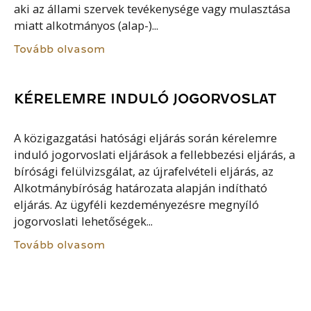
aki az állami szervek tevékenysége vagy mulasztása
miatt alkotmányos (alap-)...
Tovább olvasom
KÉRELEMRE INDULÓ JOGORVOSLAT
A közigazgatási hatósági eljárás során kérelemre
induló jogorvoslati eljárások a fellebbezési eljárás, a
bírósági felülvizsgálat, az újrafelvételi eljárás, az
Alkotmánybíróság határozata alapján indítható
eljárás. Az ügyféli kezdeményezésre megnyíló
jogorvoslati lehetőségek...
Tovább olvasom
ÁLLANDÓ BIZOTTSÁG