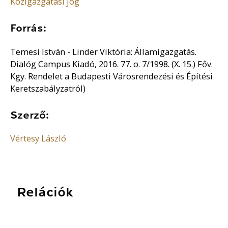
Közigazgatási jog
Forrás:
Temesi István - Linder Viktória: Államigazgatás.
Dialóg Campus Kiadó, 2016. 77. o. 7/1998. (X. 15.) Főv.
Kgy. Rendelet a Budapesti Városrendezési és Építési
Keretszabályzatról)
Szerző:
Vértesy László
Relációk