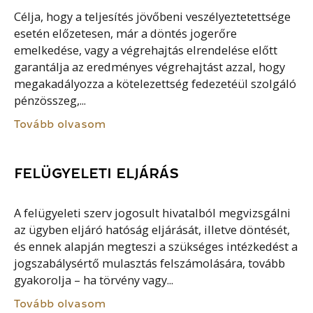
Célja, hogy a teljesítés jövőbeni veszélyeztetettsége
esetén előzetesen, már a döntés jogerőre
emelkedése, vagy a végrehajtás elrendelése előtt
garantálja az eredményes végrehajtást azzal, hogy
megakadályozza a kötelezettség fedezetéül szolgáló
pénzösszeg,...
Tovább olvasom
FELÜGYELETI ELJÁRÁS
A felügyeleti szerv jogosult hivatalból megvizsgálni
az ügyben eljáró hatóság eljárását, illetve döntését,
és ennek alapján megteszi a szükséges intézkedést a
jogszabálysértő mulasztás felszámolására, tovább
gyakorolja – ha törvény vagy...
Tovább olvasom