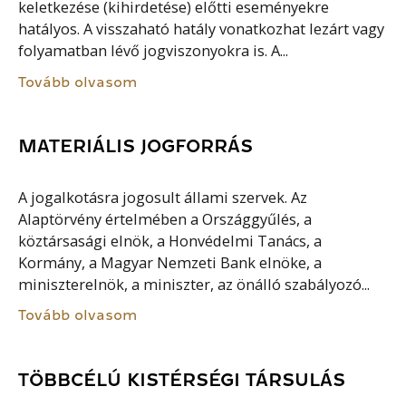
keletkezése (kihirdetése) előtti eseményekre
hatályos. A visszaható hatály vonatkozhat lezárt vagy
folyamatban lévő jogviszonyokra is. A...
Tovább olvasom
MATERIÁLIS JOGFORRÁS
A jogalkotásra jogosult állami szervek. Az
Alaptörvény értelmében a Országgyűlés, a
köztársasági elnök, a Honvédelmi Tanács, a
Kormány, a Magyar Nemzeti Bank elnöke, a
miniszterelnök, a miniszter, az önálló szabályozó...
Tovább olvasom
TÖBBCÉLÚ KISTÉRSÉGI TÁRSULÁS