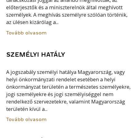
tanácskozási joggal az állandó meghívottak, az
előterjesztők és a miniszterelnök által meghívott
személyek. A meghívás személyre szólóan történik,
az ülésen kizárólag a...
Tovább olvasom
SZEMÉLYI HATÁLY
A jogszabály személyi hatálya Magyarország, vagy
helyi önkormányzati rendelet esetében a helyi
önkormányzat területén a természetes személyekre,
jogi személyekre és jogi személyiséggel nem
rendelkező szervezetekre, valamint Magyarország
területén kívül a...
Tovább olvasom