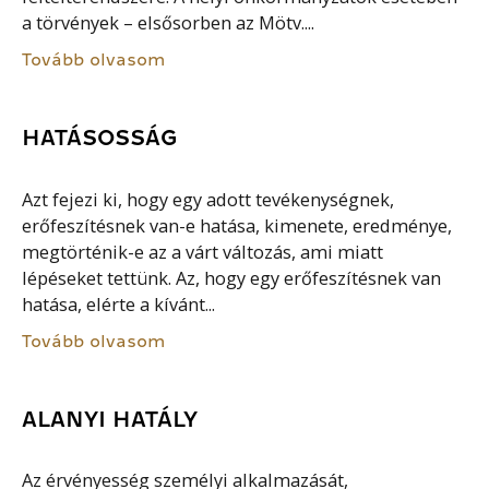
a törvények – elsősorben az Mötv....
Tovább olvasom
HATÁSOSSÁG
Azt fejezi ki, hogy egy adott tevékenységnek,
erőfeszítésnek van-e hatása, kimenete, eredménye,
megtörténik-e az a várt változás, ami miatt
lépéseket tettünk. Az, hogy egy erőfeszítésnek van
hatása, elérte a kívánt...
Tovább olvasom
ALANYI HATÁLY
Az érvényesség személyi alkalmazását,