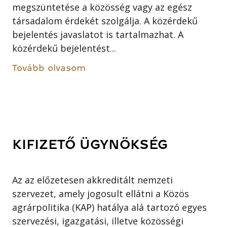
megszüntetése a közösség vagy az egész
társadalom érdekét szolgálja. A közérdekű
bejelentés javaslatot is tartalmazhat. A
közérdekű bejelentést...
Tovább olvasom
KIFIZETŐ ÜGYNÖKSÉG
Az az előzetesen akkreditált nemzeti
szervezet, amely jogosult ellátni a Közös
agrárpolitika (KAP) hatálya alá tartozó egyes
szervezési, igazgatási, illetve közösségi