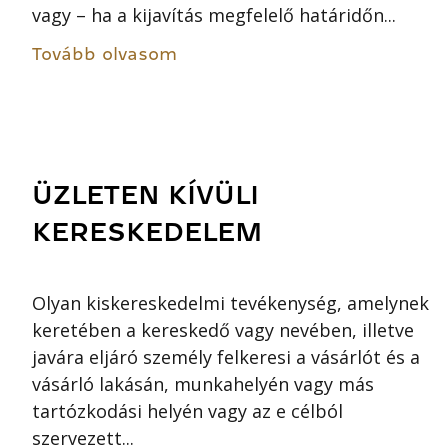
vagy – ha a kijavítás megfelelő határidőn...
Tovább olvasom
ÜZLETEN KÍVÜLI
KERESKEDELEM
Olyan kiskereskedelmi tevékenység, amelynek
keretében a kereskedő vagy nevében, illetve
javára eljáró személy felkeresi a vásárlót és a
vásárló lakásán, munkahelyén vagy más
tartózkodási helyén vagy az e célból
szervezett...