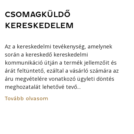
CSOMAGKÜLDŐ
KERESKEDELEM
Az a kereskedelmi tevékenység, amelynek
során a kereskedő kereskedelmi
kommunikáció útján a termék jellemzőit és
árát feltüntető, ezáltal a vásárló számára az
áru megvételére vonatkozó ügyleti döntés
meghozatalát lehetővé tevő...
Tovább olvasom