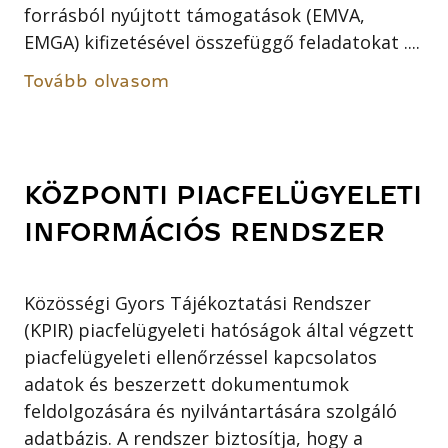
forrásból nyújtott támogatások (EMVA,
EMGA) kifizetésével összefüggő feladatokat ....
Tovább olvasom
KÖZPONTI PIACFELÜGYELETI
INFORMÁCIÓS RENDSZER
Közösségi Gyors Tájékoztatási Rendszer
(KPIR) piacfelügyeleti hatóságok által végzett
piacfelügyeleti ellenőrzéssel kapcsolatos
adatok és beszerzett dokumentumok
feldolgozására és nyilvántartására szolgáló
adatbázis. A rendszer biztosítja, hogy a