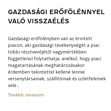
GAZDASÁGI ERŐFÖLÉNNYEL
VALÓ VISSZAÉLÉS
Gazdasági erőfölényben van az érintett
piacon, aki gazdasági tevékenységét a piac
többi résztvevőjétől nagymértékben
függetlenül folytathatja, anélkül, hogy piaci
magatartásának meghatározásakor
érdemben tekintettel kellene lennie
versenytársainak, szállítóinak és üzletfeleinek
vele...
Tovább olvasom