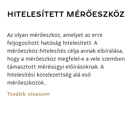
HITELESÍTETT MÉRŐESZKÖZ
Az olyan mérőeszköz, amelyet az erre
feljogosított hatóság hitelesített. A
mérőeszköz-hitelesítés célja annak elbírálása,
hogy a mérőeszköz megfelel-e a vele szemben
támasztott mérésügyi előírásoknak. A
hitelesítési kötelezettség alá eső
mérőeszközök...
Tovább olvasom