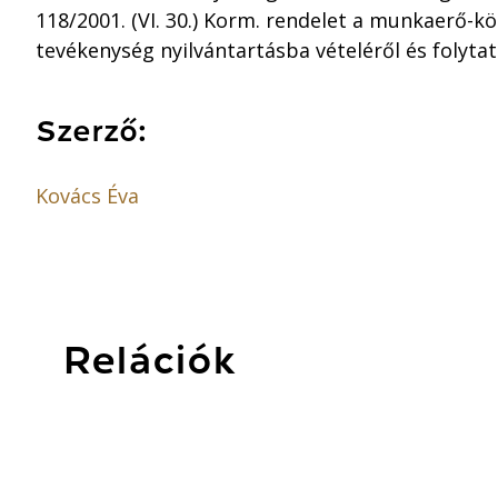
118/2001. (VI. 30.) Korm. rendelet a munkaerő-
tevékenység nyilvántartásba vételéről és folytat
Szerző:
Kovács Éva
Relációk