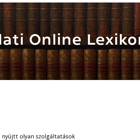
ati Online Lexiko
 nyújtt olyan szolgáltatások