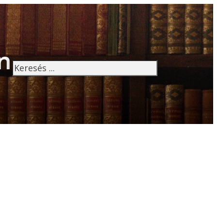
n
Keresés