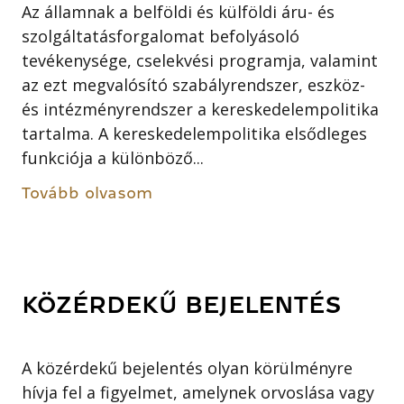
Az államnak a belföldi és külföldi áru- és
szolgáltatásforgalomat befolyásoló
tevékenysége, cselekvési programja, valamint
az ezt megvalósító szabályrendszer, eszköz-
és intézményrendszer a kereskedelempolitika
tartalma. A kereskedelempolitika elsődleges
funkciója a különböző...
Tovább olvasom
KÖZÉRDEKŰ BEJELENTÉS
A közérdekű bejelentés olyan körülményre
hívja fel a figyelmet, amelynek orvoslása vagy