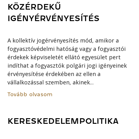
KÖZÉRDEKŰ
IGÉNYÉRVÉNYESÍTÉS
A kollektív jogérvényesítés mód, amikor a
fogyasztóvédelmi hatóság vagy a fogyasztói
érdekek képviseletét ellátó egyesület pert
indíthat a fogyasztók polgári jogi igényeinek
érvényesítése érdekében az ellen a
vállalkozással szemben, akinek...
Tovább olvasom
KERESKEDELEMPOLITIKA