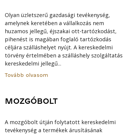
Olyan üzletszerű gazdasági tevékenység,
amelynek keretében a vállalkozás nem
huzamos jellegű, éjszakai ott-tartózkodást,
pihenést is magában foglaló tartózkodás
céljára szálláshelyet nyújt. A kereskedelmi
törvény értelmében a szálláshely szolgáltatás
kereskedelmi jellegű...
Tovább olvasom
MOZGÓBOLT
A mozgóbolt útján folytatott kereskedelmi
tevékenység a termékek árusításának