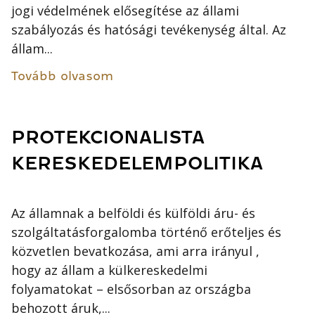
jogi védelmének elősegítése az állami
szabályozás és hatósági tevékenység által. Az
állam...
Tovább olvasom
PROTEKCIONALISTA
KERESKEDELEMPOLITIKA
Az államnak a belföldi és külföldi áru- és
szolgáltatásforgalomba történő erőteljes és
közvetlen bevatkozása, ami arra irányul ,
hogy az állam a külkereskedelmi
folyamatokat – elsősorban az országba
behozott áruk,...