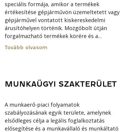
speciális formája, amikor a termékek
értékesítése gépjárművön üzemeltetett vagy
gépjárművel vontatott kiskereskedelmi
árusítóhelyen történik. Mozgóbolt útján
forgalmazható termékek körére és a...
Tovább olvasom
MUNKAÜGYI SZAKTERÜLET
A munkaerő-piaci folyamatok
szabályozásának egyik területe, amelynek
elsődleges célja a legális foglalkoztatás
elősegítése és a munkavállaló és munkáltató