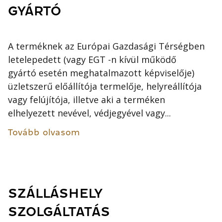
GYÁRTÓ
A terméknek az Európai Gazdasági Térségben
letelepedett (vagy EGT -n kívül működő
gyártó esetén meghatalmazott képviselője)
üzletszerű előállítója termelője, helyreállítója
vagy felújítója, illetve aki a terméken
elhelyezett nevével, védjegyével vagy...
Tovább olvasom
SZÁLLÁSHELY
SZOLGÁLTATÁS