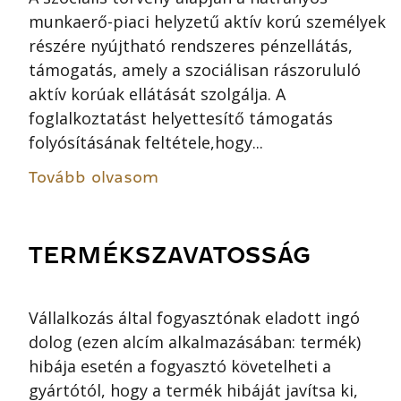
munkaerő-piaci helyzetű aktív korú személyek
részére nyújtható rendszeres pénzellátás,
támogatás, amely a szociálisan rászorululó
aktív korúak ellátását szolgálja. A
foglalkoztatást helyettesítő támogatás
folyósításának feltétele,hogy...
Tovább olvasom
TERMÉKSZAVATOSSÁG
Vállalkozás által fogyasztónak eladott ingó
dolog (ezen alcím alkalmazásában: termék)
hibája esetén a fogyasztó követelheti a
gyártótól, hogy a termék hibáját javítsa ki,