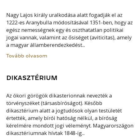
Nagy Lajos király uralkodása alatt fogadják el az
1222-es Aranybulla módosításával 1351-ben, hogy az
egész nemességnek egy és oszthatatlan politikai
jogai vannak, valamint az ősiséget (aviticitas), amely
a magyar államberendezkedést...
Tovább olvasom
DIKASZTÉRIUM
Az ókori görögök dikasterionnak nevezték a
törvényszéket (társasbíróságot). Később
dikasztérium alatt a jogtudósok olyan testületét
értették, amely bírói hatóság nélkül, a bíróság
kérelmére mondott jogi véleményt. Magyarországon
dikasztériumnak hívtak 1848-ig...