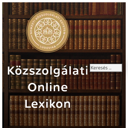
Keresés
Közszolgálati
Online
Lexikon