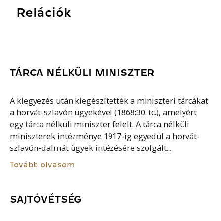
Relációk
TÁRCA NÉLKÜLI MINISZTER
A kiegyezés után kiegészítették a miniszteri tárcákat
a horvát-szlavón ügyekével (1868:30. tc.), amelyért
egy tárca nélküli miniszter felelt. A tárca nélküli
miniszterek intézménye 1917-ig egyedül a horvát-
szlavón-dalmát ügyek intézésére szolgált...
Tovább olvasom
SAJTÓVÉTSÉG