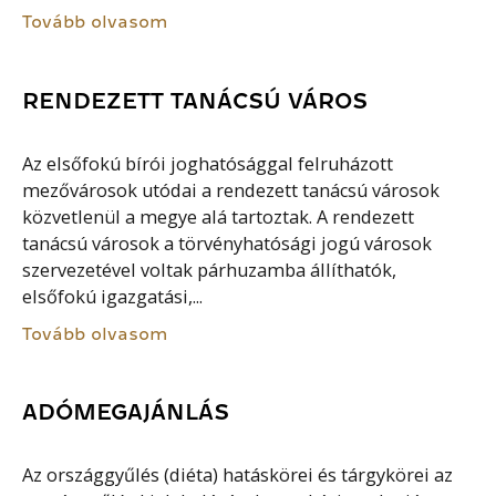
Tovább olvasom
RENDEZETT TANÁCSÚ VÁROS
Az elsőfokú bírói joghatósággal felruházott
mezővárosok utódai a rendezett tanácsú városok
közvetlenül a megye alá tartoztak. A rendezett
tanácsú városok a törvényhatósági jogú városok
szervezetével voltak párhuzamba állíthatók,
elsőfokú igazgatási,...
Tovább olvasom
ADÓMEGAJÁNLÁS
Az országgyűlés (diéta) hatáskörei és tárgykörei az