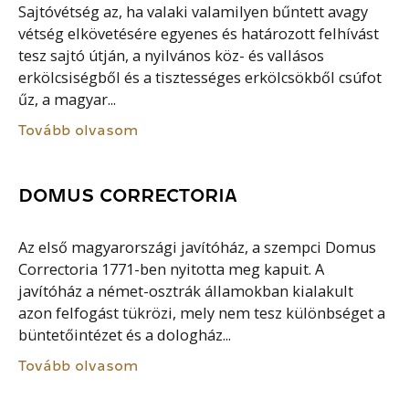
Sajtóvétség az, ha valaki valamilyen bűntett avagy
vétség elkövetésére egyenes és határozott felhívást
tesz sajtó útján, a nyilvános köz- és vallásos
erkölcsiségből és a tisztességes erkölcsökből csúfot
űz, a magyar...
Tovább olvasom
DOMUS CORRECTORIA
Az első magyarországi javítóház, a szempci Domus
Correctoria 1771-ben nyitotta meg kapuit. A
javítóház a német-osztrák államokban kialakult
azon felfogást tükrözi, mely nem tesz különbséget a
büntetőintézet és a dologház...
Tovább olvasom