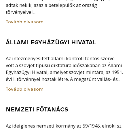
adtak nekik, azaz a betelepülők az ország
törvényeivel...
Tovább olvasom
ÁLLAMI EGYHÁZÜGYI HIVATAL
Az intézményesített állami kontroll fontos szerve
volt a szovjet típusú diktatúra időszakában az Állami
Egyházügyi Hivatal, amelyet szovjet mintára, az 1951.
évi I. törvénnyel hoztak létre. A megszűnt vallás- és...
Tovább olvasom
NEMZETI FŐTANÁCS
Az ideiglenes nemzeti kormány az 59/1945. elnöki sz.