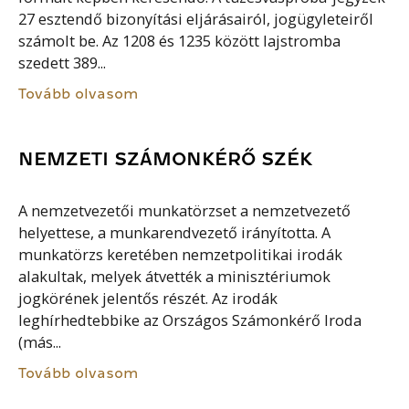
27 esztendő bizonyítási eljárásairól, jogügyleteiről
számolt be. Az 1208 és 1235 között lajstromba
szedett 389...
Tovább olvasom
NEMZETI SZÁMONKÉRŐ SZÉK
A nemzetvezetői munkatörzset a nemzetvezető
helyettese, a munkarendvezető irányította. A
munkatörzs keretében nemzetpolitikai irodák
alakultak, melyek átvették a minisztériumok
jogkörének jelentős részét. Az irodák
leghírhedtebbike az Országos Számonkérő Iroda
(más...
Tovább olvasom