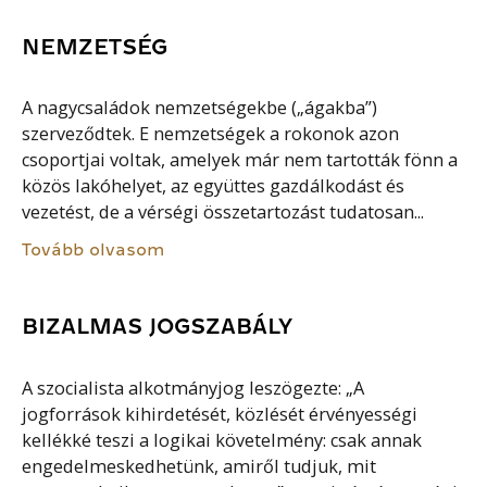
NEMZETSÉG
A nagycsaládok nemzetségekbe („ágakba”)
szerveződtek. E nemzetségek a rokonok azon
csoportjai voltak, amelyek már nem tartották fönn a
közös lakóhelyet, az együttes gazdálkodást és
vezetést, de a vérségi összetartozást tudatosan...
Tovább olvasom
BIZALMAS JOGSZABÁLY
A szocialista alkotmányjog leszögezte: „A
jogforrások kihirdetését, közlését érvényességi
kellékké teszi a logikai követelmény: csak annak
engedelmeskedhetünk, amiről tudjuk, mit