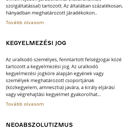
szolgáltatással) tartozott. Az általában százalékosan,
hányadban meghatározott járadékokon...
Tovább olvasom
KEGYELMEZÉSI JOG
Az uralkodó személyes, fenntartott felségjogai közé
tartozott a kegyelmezési jog. Az uralkodó
kegyelmezési jogköre alapján egyének vagy
személyek meghatározott csoportjának
(közkegyelem, amnesztia) javára, a király eljárási
vagy végrehajtási kegyelmet gyakorolhat....
Tovább olvasom
NEOABSZOLUTIZMUS