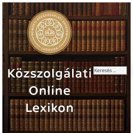
Keresés
Közszolgálati
Online
Lexikon