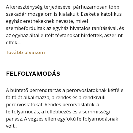
A kereszténység terjedésével párhuzamosan több
szakadár mozgalom is kialakult. Ezeket a katolikus
egyház eretnekeknek nevezte, mivel
szembefordultak az egyház hivatalos tanításával, és
az egyház által elítélt tévtanokat hirdettek, aszerint
éltek....
Tovább olvasom
FELFOLYAMODÁS
A büntető perrendtartás a perorvoslatoknak kétféle
fajtáját alkalmazza, a rendes és a rendkívüli
perorvoslatokat. Rendes perorvoslatok: a
felfolyamodás, a fellebbezés és a semmisségi
panasz. A végzés ellen egyfokú felfolyamodásnak
volt...