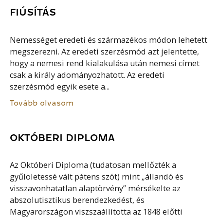
FIÚSÍTÁS
Nemességet eredeti és származékos módon lehetett
megszerezni. Az eredeti szerzésmód azt jelentette,
hogy a nemesi rend kialakulása után nemesi címet
csak a király adományozhatott. Az eredeti
szerzésmód egyik esete a...
Tovább olvasom
OKTÓBERI DIPLOMA
Az Októberi Diploma (tudatosan mellőzték a
gyűlöletessé vált pátens szót) mint „állandó és
visszavonhatatlan alaptörvény” mérsékelte az
abszolutisztikus berendezkedést, és
Magyarországon viszszaállította az 1848 előtti