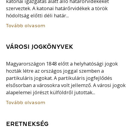
katonai igazgatás alatt álló határőrvidékeket
szerveztek. A katonai határőrvidékek a török
hódoltság előtti déli határ...
Tovább olvasom
VÁROSI JOGKÖNYVEK
Magyarországon 1848 előtt a helyhatósági jogok
hozták létre az országos joggal szemben a
partikuláris jogokat. A partikuláris jogfejlődés
elsősorban a városokra volt jellemző. A városi jogok
alapelemei jórészt külföldről jutottak...
Tovább olvasom
ERETNEKSÉG