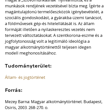
munkások rendjének vezetésével bízta meg. Ígérte a
magántulajdonú termelőeszközök igénybevételét, a
szociális gondoskodást, a gyárakba üzemi tanácsot,
a földművesek gép-és hitelellátását is. Az állam
formáját illetően a nyilaskeresztes vezetés nem
tervezett változtatásokat. A szentkorona-eszme és a
jogfolytonosság volt a legitimáló ideológia a
magyar alkotmánytörténettől teljesen idegen
modell meghonosításához.
Tudományterület:
Állam- és jogtörténet
Forrás:
Mezey Barna: Magyar alkotmánytörténet. Budapest,
Osiris, 2003. 268-270. o.