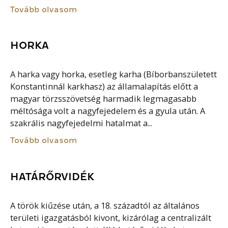
Tovább olvasom
HORKA
A harka vagy horka, esetleg karha (Bíborbanszületett
Konstantinnál karkhasz) az államalapítás előtt a
magyar törzsszövetség harmadik legmagasabb
méltósága volt a nagyfejedelem és a gyula után. A
szakrális nagyfejedelmi hatalmat a...
Tovább olvasom
HATÁRŐRVIDÉK
A török kiűzése után, a 18. századtól az általános
területi igazgatásból kivont, kizárólag a centralizált