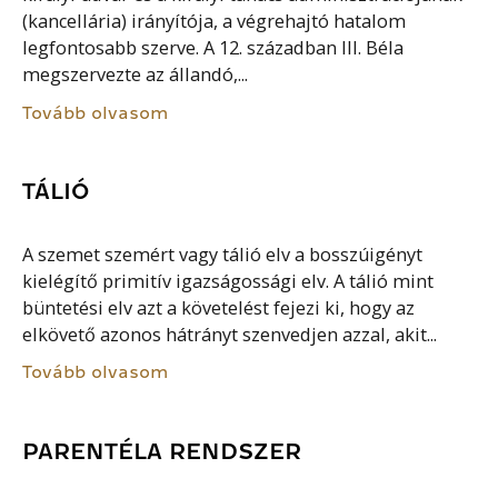
(kancellária) irányítója, a végrehajtó hatalom
legfontosabb szerve. A 12. században III. Béla
megszervezte az állandó,...
Tovább olvasom
TÁLIÓ
A szemet szemért vagy tálió elv a bosszúigényt
kielégítő primitív igazságossági elv. A tálió mint
büntetési elv azt a követelést fejezi ki, hogy az
elkövető azonos hátrányt szenvedjen azzal, akit...
Tovább olvasom
PARENTÉLA RENDSZER