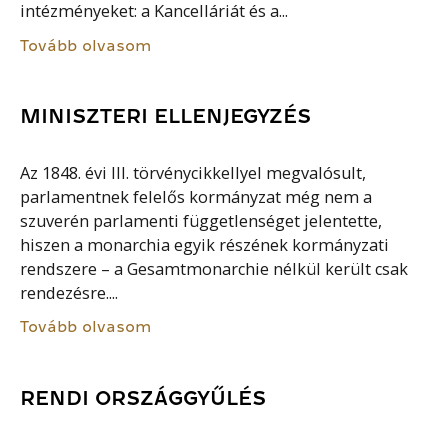
intézményeket: a Kancelláriát és a...
Tovább olvasom
MINISZTERI ELLENJEGYZÉS
Az 1848. évi III. törvénycikkellyel megvalósult,
parlamentnek felelős kormányzat még nem a
szuverén parlamenti függetlenséget jelentette,
hiszen a monarchia egyik részének kormányzati
rendszere – a Gesamtmonarchie nélkül került csak
rendezésre....
Tovább olvasom
RENDI ORSZÁGGYŰLÉS