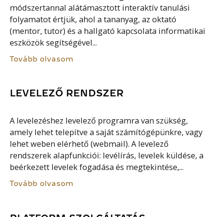
módszertannal alátámasztott interaktív tanulási
folyamatot értjük, ahol a tananyag, az oktató
(mentor, tutor) és a hallgató kapcsolata informatikai
eszközök segítségével...
Tovább olvasom
LEVELEZŐ RENDSZER
A levelezéshez levelező programra van szükség,
amely lehet telepítve a saját számítógépünkre, vagy
lehet weben elérhető (webmail). A levelező
rendszerek alapfunkciói: levélírás, levelek küldése, a
beérkezett levelek fogadása és megtekintése,...
Tovább olvasom