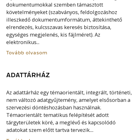
dokumentumokkal szemben támasztott
követelményeket (szabványos, feldolgozáshoz
illeszkedő dokumentumformátum, áttekinthető
elrendezés, kulcsszavas keresés biztosítása,
egységes megjelenés, kis fájlméret). Az
elektronikus...
Tovább olvasom
ADATTÁRHÁZ
Az adattárház egy témaorientált, integrált, történeti,
nem változó adatgyűjtemény, amelyet elsősorban a
szervezési döntéshozásban használnak.
Témaorientált: tematikus felépítését adott
tárgyterületek köré, a meglévő és kapcsolódó
adatokat szem előtt tartva tervezik....