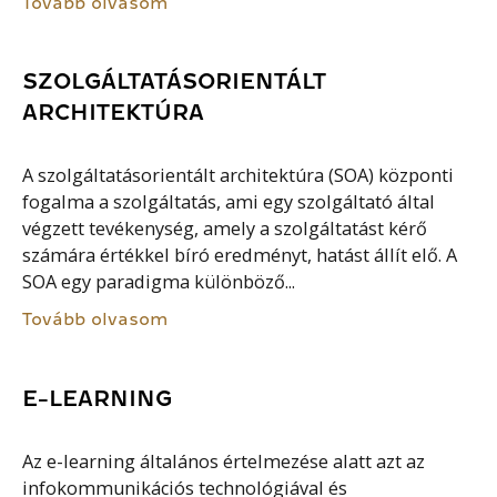
Tovább olvasom
SZOLGÁLTATÁSORIENTÁLT
ARCHITEKTÚRA
A szolgáltatásorientált architektúra (SOA) központi
fogalma a szolgáltatás, ami egy szolgáltató által
végzett tevékenység, amely a szolgáltatást kérő
számára értékkel bíró eredményt, hatást állít elő. A
SOA egy paradigma különböző...
Tovább olvasom
E-LEARNING
Az e-learning általános értelmezése alatt azt az
infokommunikációs technológiával és