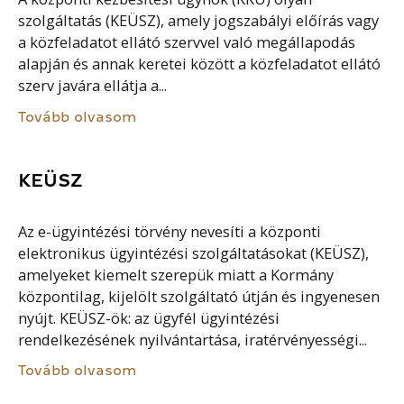
szolgáltatás (KEÜSZ), amely jogszabályi előírás vagy
a közfeladatot ellátó szervvel való megállapodás
alapján és annak keretei között a közfeladatot ellátó
szerv javára ellátja a...
Tovább olvasom
KEÜSZ
Az e-ügyintézési törvény nevesíti a központi
elektronikus ügyintézési szolgáltatásokat (KEÜSZ),
amelyeket kiemelt szerepük miatt a Kormány
központilag, kijelölt szolgáltató útján és ingyenesen
nyújt. KEÜSZ-ök: az ügyfél ügyintézési
rendelkezésének nyilvántartása, iratérvényességi...
Tovább olvasom