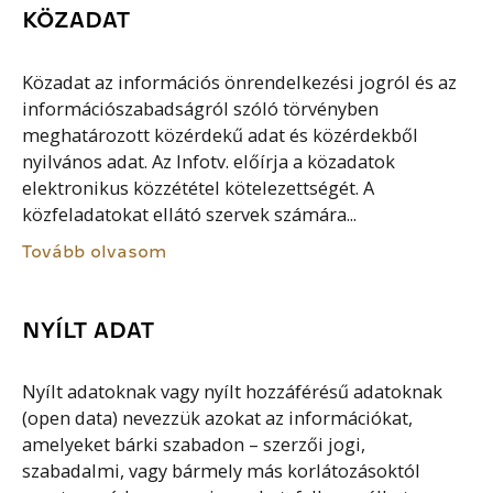
KÖZADAT
Közadat az információs önrendelkezési jogról és az
információszabadságról szóló törvényben
meghatározott közérdekű adat és közérdekből
nyilvános adat. Az Infotv. előírja a közadatok
elektronikus közzététel kötelezettségét. A
közfeladatokat ellátó szervek számára...
Tovább olvasom
NYÍLT ADAT
Nyílt adatoknak vagy nyílt hozzáférésű adatoknak
(open data) nevezzük azokat az információkat,
amelyeket bárki szabadon – szerzői jogi,
szabadalmi, vagy bármely más korlátozásoktól