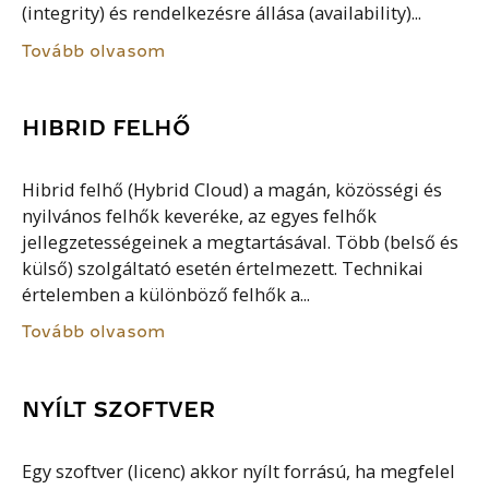
(integrity) és rendelkezésre állása (availability)...
Tovább olvasom
HIBRID FELHŐ
Hibrid felhő (Hybrid Cloud) a magán, közösségi és
nyilvános felhők keveréke, az egyes felhők
jellegzetességeinek a megtartásával. Több (belső és
külső) szolgáltató esetén értelmezett. Technikai
értelemben a különböző felhők a...
Tovább olvasom
NYÍLT SZOFTVER
Egy szoftver (licenc) akkor nyílt forrású, ha megfelel