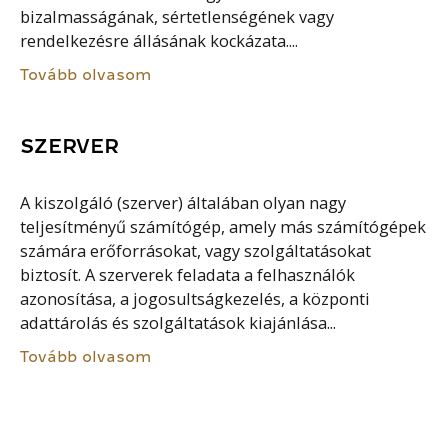
bizalmasságának, sértetlenségének vagy
rendelkezésre állásának kockázata....
Tovább olvasom
SZERVER
A kiszolgáló (szerver) általában olyan nagy
teljesítményű számítógép, amely más számítógépek
számára erőforrásokat, vagy szolgáltatásokat
biztosít. A szerverek feladata a felhasználók
azonosítása, a jogosultságkezelés, a központi
adattárolás és szolgáltatások kiajánlása...
Tovább olvasom
ŰRLAPBENYÚJTÁS SZOLGÁLTATÁS