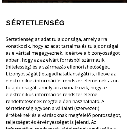
SÉRTETLENSÉG
Sértetlenség az adat tulajdonsága, amely arra
vonatkozik, hogy az adat tartalma és tulajdonságai
az elvárttal megegyeznek, ideértve a bizonyosságot
abban, hogy az az elvárt forrásból származik
(hitelesség) és a származás ellenőrizhetőségét,
bizonyosságát (letagadhatatlanságát) is, illetve az
elektronikus információs rendszer elemeinek azon
tulajdonságát, amely arra vonatkozik, hogy az
elektronikus információs rendszer eleme
rendeltetésének megfelelően használható. A
sértetlenség egyben a vállalati (szervezeti)
értékeknek és elvárásoknak megfelelő pontosságot,
teljességet és érvényességet is jelenti. Az
informatikai rendszerek védelmének egyik célja a