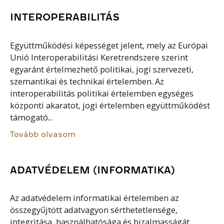
INTEROPERABILITÁS
Együttműködési képességet jelent, mely az Európai
Unió Interoperabilitási Keretrendszere szerint
egyaránt értelmezhető politikai, jogi szervezeti,
szemantikai és technikai értelemben. Az
interoperabilitás politikai értelemben egységes
központi akaratot, jogi értelemben együttműködést
támogató...
Tovább olvasom
ADATVÉDELEM (INFORMATIKA)
Az adatvédelem informatikai értelemben az
összegyűjtött adatvagyon sérthetetlensége,
integritása, használhatósága és bizalmasságát