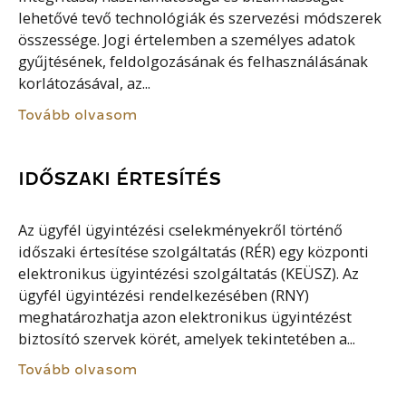
lehetővé tevő technológiák és szervezési módszerek
összessége. Jogi értelemben a személyes adatok
gyűjtésének, feldolgozásának és felhasználásának
korlátozásával, az...
Tovább olvasom
IDŐSZAKI ÉRTESÍTÉS
Az ügyfél ügyintézési cselekményekről történő
időszaki értesítése szolgáltatás (RÉR) egy központi
elektronikus ügyintézési szolgáltatás (KEÜSZ). Az
ügyfél ügyintézési rendelkezésében (RNY)
meghatározhatja azon elektronikus ügyintézést
biztosító szervek körét, amelyek tekintetében a...
Tovább olvasom