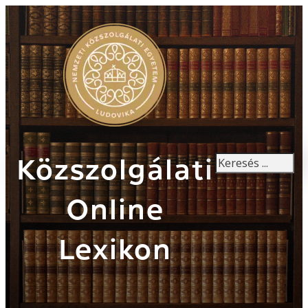
Keresés
Közszolgálati
Online
Lexikon