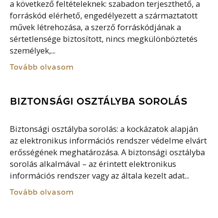
a következő feltételeknek: szabadon terjeszthető, a
forráskód elérhető, engedélyezett a származtatott
művek létrehozása, a szerző forráskódjának a
sértetlensége biztosított, nincs megkülönböztetés
személyek,...
Tovább olvasom
BIZTONSÁGI OSZTÁLYBA SOROLÁS
Biztonsági osztályba sorolás: a kockázatok alapján
az elektronikus információs rendszer védelme elvárt
erősségének meghatározása. A biztonsági osztályba
sorolás alkalmával – az érintett elektronikus
információs rendszer vagy az általa kezelt adat...
Tovább olvasom