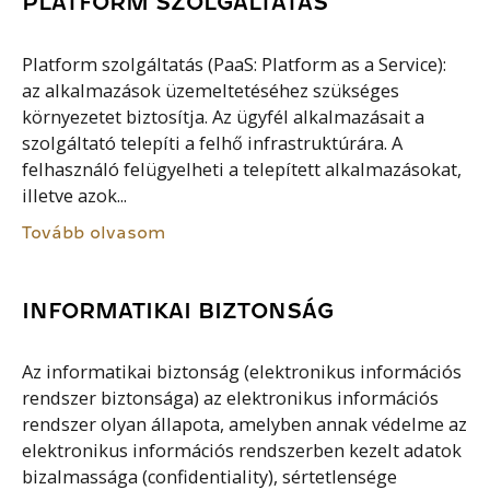
PLATFORM SZOLGÁLTATÁS
Platform szolgáltatás (PaaS: Platform as a Service):
az alkalmazások üzemeltetéséhez szükséges
környezetet biztosítja. Az ügyfél alkalmazásait a
szolgáltató telepíti a felhő infrastruktúrára. A
felhasználó felügyelheti a telepített alkalmazásokat,
illetve azok...
Tovább olvasom
INFORMATIKAI BIZTONSÁG
Az informatikai biztonság (elektronikus információs
rendszer biztonsága) az elektronikus információs
rendszer olyan állapota, amelyben annak védelme az
elektronikus információs rendszerben kezelt adatok
bizalmassága (confidentiality), sértetlensége