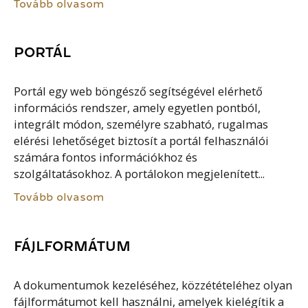
Tovább olvasom
PORTÁL
Portál egy web böngésző segítségével elérhető
információs rendszer, amely egyetlen pontból,
integrált módon, személyre szabható, rugalmas
elérési lehetőséget biztosít a portál felhasználói
számára fontos információkhoz és
szolgáltatásokhoz. A portálokon megjelenített...
Tovább olvasom
FÁJLFORMÁTUM
A dokumentumok kezeléséhez, közzétételéhez olyan
fájlformátumot kell használni, amelyek kielégítik a