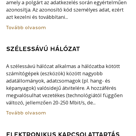
amely a polgárt az adatkezelés során egyértelműen
azonosítja. Az azonosító kód személyes adat, ezért
azt kezelni és továbbítani...
Tovább olvasom
SZÉLESSÁVÚ HÁLÓZAT
A szélessávú hálózat alkalmas a hálózatba kötött
számítógépek (eszközök) között nagyobb
adatállományok, adatcsomagok (pl. hang- és
képanyagok) valósidejű átvitelére. A hozzáférés
megvalósulhat vezetékes (technológiától függően
változó, jellemzően 20-250 Mbit/s, de...
Tovább olvasom
ELEKTRONIKUS KAPCSOLATTARTÁS