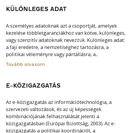
KÜLÖNLEGES ADAT
A személyes adatoknak azt a csoportját, amelyek
kezelése többletgaranciákhoz van kötve, különleges,
vagy szenzitív adatoknak nevezzük. Különleges adat:
a faji eredetre, a nemzetiséghez tartozásra, a
politikai véleményre vagy pártállásra, a...
Tovább olvasom
E-KÖZIGAZGATÁS
Az e-közigazgatás az információtechnológia, a
szervezeti változások, és az új képességek
kombinációjának felhasználását jelenti a
közigazgatásban (Európai Bizottság, 2003). Az e-
közigazgatás a politikai koordinációt, a