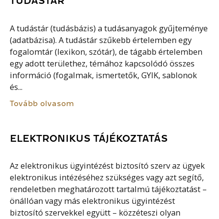
TUDÁSTÁR
A tudástár (tudásbázis) a tudásanyagok gyűjteménye
(adatbázisa). A tudástár szűkebb értelemben egy
fogalomtár (lexikon, szótár), de tágabb értelemben
egy adott területhez, témához kapcsolódó összes
információ (fogalmak, ismertetők, GYIK, sablonok
és...
Tovább olvasom
ELEKTRONIKUS TÁJÉKOZTATÁS
Az elektronikus ügyintézést biztosító szerv az ügyek
elektronikus intézéséhez szükséges vagy azt segítő,
rendeletben meghatározott tartalmú tájékoztatást –
önállóan vagy más elektronikus ügyintézést
biztosító szervekkel együtt – közzéteszi olyan