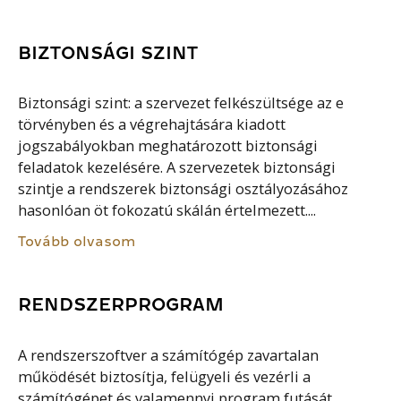
BIZTONSÁGI SZINT
Biztonsági szint: a szervezet felkészültsége az e
törvényben és a végrehajtására kiadott
jogszabályokban meghatározott biztonsági
feladatok kezelésére. A szervezetek biztonsági
szintje a rendszerek biztonsági osztályozásához
hasonlóan öt fokozatú skálán értelmezett....
Tovább olvasom
RENDSZERPROGRAM
A rendszerszoftver a számítógép zavartalan
működését biztosítja, felügyeli és vezérli a
számítógépet és valamennyi program futását.