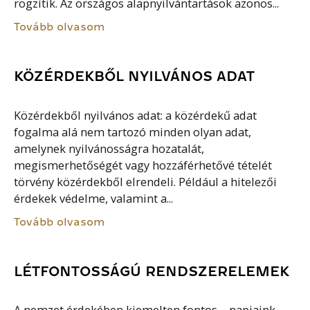
rögzítik. Az országos alapnyilvántartások azonos...
Tovább olvasom
KÖZÉRDEKBŐL NYILVÁNOS ADAT
Közérdekből nyilvános adat: a közérdekű adat
fogalma alá nem tartozó minden olyan adat,
amelynek nyilvánosságra hozatalát,
megismerhetőségét vagy hozzáférhetővé tételét
törvény közérdekből elrendeli. Például a hitelezői
érdekek védelme, valamint a...
Tovább olvasom
LÉTFONTOSSÁGÚ RENDSZERELEMEK