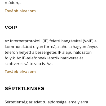
módon,...
Tovább olvasom
VOIP
Az internetprotokoll (IP) feletti hangátvitel (VoIP) a
kommunikáció olyan formája, ahol a hagyományos
telefon helyett a beszélgetés IP alapú hálózaton
folyik. Az IP-telefonnak létezik hardveres és
szoftveres változata is. Az...
Tovább olvasom
SÉRTETLENSÉG
Sértetlenség az adat tulajdonsága, amely arra