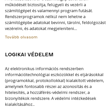
működését biztosítja, felügyeli és vezérli a
számítógépet és valamennyi program futását.
Rendszerprogramok nélkül nem lehetne a
számítógépbe adatokat bevinni, tárolni, feldolgozást
vezérelni, és adatokat megjeleníteni....
Tovább olvasom
LOGIKAI VÉDELEM
Az elektronikus információs rendszerben
információtechnológiai eszközökkel és eljárásokkal
(programokkal, protokollokkal) kialakított védelem,
amelynek fontosabb részei az azonosítás és a
hitelesítés, a hozzáférés-védelmi rendszer, a
bizonyítékok rendszere. A védelmi intézkedések
kialakításához...