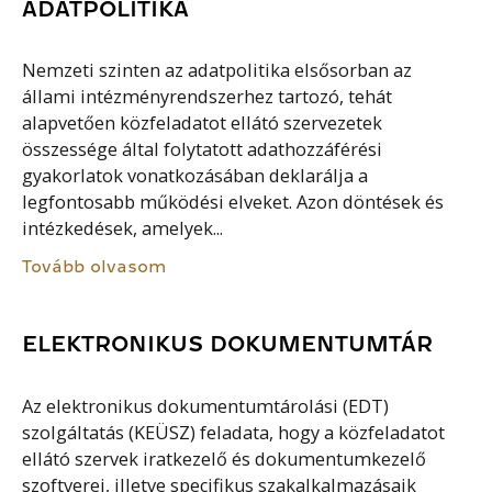
ADATPOLITIKA
Nemzeti szinten az adatpolitika elsősorban az
állami intézményrendszerhez tartozó, tehát
alapvetően közfeladatot ellátó szervezetek
összessége által folytatott adathozzáférési
gyakorlatok vonatkozásában deklarálja a
legfontosabb működési elveket. Azon döntések és
intézkedések, amelyek...
Tovább olvasom
ELEKTRONIKUS DOKUMENTUMTÁR
Az elektronikus dokumentumtárolási (EDT)
szolgáltatás (KEÜSZ) feladata, hogy a közfeladatot
ellátó szervek iratkezelő és dokumentumkezelő
szoftverei, illetve specifikus szakalkalmazásaik