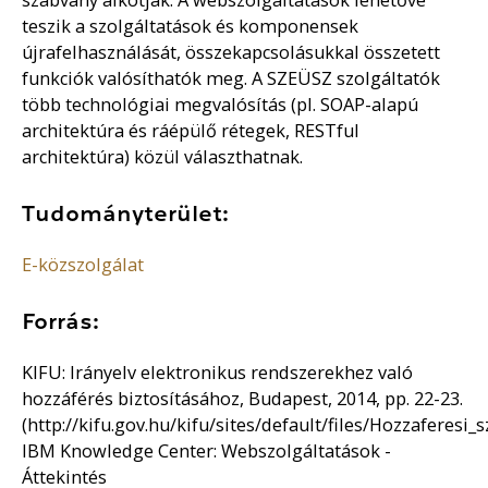
teszik a szolgáltatások és komponensek
újrafelhasználását, összekapcsolásukkal összetett
funkciók valósíthatók meg. A SZEÜSZ szolgáltatók
több technológiai megvalósítás (pl. SOAP-alapú
architektúra és ráépülő rétegek, RESTful
architektúra) közül választhatnak.
Tudományterület:
E-közszolgálat
Forrás:
KIFU: Irányelv elektronikus rendszerekhez való
hozzáférés biztosításához, Budapest, 2014, pp. 22-23.
(http://kifu.gov.hu/kifu/sites/default/files/Hozzaferesi_
IBM Knowledge Center: Webszolgáltatások -
Áttekintés