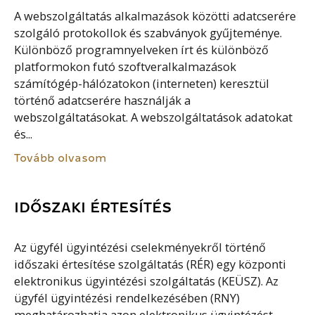
A webszolgáltatás alkalmazások közötti adatcserére
szolgáló protokollok és szabványok gyűjteménye.
Különböző programnyelveken írt és különböző
platformokon futó szoftveralkalmazások
számítógép-hálózatokon (interneten) keresztül
történő adatcserére használják a
webszolgáltatásokat. A webszolgáltatások adatokat
és...
Tovább olvasom
IDŐSZAKI ÉRTESÍTÉS
Az ügyfél ügyintézési cselekményekről történő
időszaki értesítése szolgáltatás (RÉR) egy központi
elektronikus ügyintézési szolgáltatás (KEÜSZ). Az
ügyfél ügyintézési rendelkezésében (RNY)