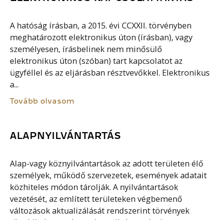
A hatóság írásban, a 2015. évi CCXXII. törvényben
meghatározott elektronikus úton (írásban), vagy
személyesen, írásbelinek nem minősülő
elektronikus úton (szóban) tart kapcsolatot az
ügyféllel és az eljárásban résztvevőkkel. Elektronikus
a...
Tovább olvasom
ALAPNYILVÁNTARTÁS
Alap-vagy köznyilvántartások az adott területen élő
személyek, működő szervezetek, események adatait
közhiteles módon tárolják. A nyilvántartások
vezetését, az említett területeken végbemenő
változások aktualizálását rendszerint törvények