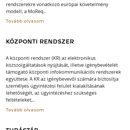
rendszerekre vonatkozó európai követelmény
modell, a MoReq...
Tovább olvasom
KÖZPONTI RENDSZER
A központi rendszer (KR) az elektronikus
közszolgáltatások nyújtását, illetve igénybevételét
támogató központi infokommunikációs rendszerek
együttese. A KR az igénybevevői számára biztosítja
személyes ügyintézési felület kialakításának
lehetőségét, az ügyintézéshez szükséges
feltételeket,...
Tovább olvasom