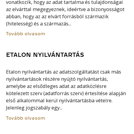
vonatkozik, hogy az adat tartalma és tulajdonságai
az elvárttal megegyeznek, ideértve a bizonyosságot
abban, hogy az az elvárt forrásból származik
(hitelesség) és a származás...
Tovább olvasom
ETALON NYILVÁNTARTÁS
Etalon nyilvántartás az adatszolgáltatást csak más
nyilvántartások részére nyújtó nyilvántartás,
amelybe az elsődleges adat az adatközlésre
kötelezett szerv (adatforrás szerv) értesítése alapján
első alkalommal kerül nyilvántartásba vételre.
Jelenleg jogszabály egy...
Tovább olvasom