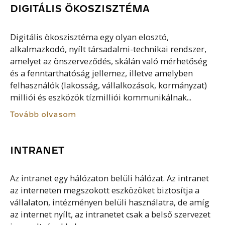
DIGITÁLIS ÖKOSZISZTÉMA
Digitális ökoszisztéma egy olyan elosztó,
alkalmazkodó, nyílt társadalmi-technikai rendszer,
amelyet az önszerveződés, skálán való mérhetőség
és a fenntarthatóság jellemez, illetve amelyben
felhasználók (lakosság, vállalkozások, kormányzat)
milliói és eszközök tízmilliói kommunikálnak...
Tovább olvasom
INTRANET
Az intranet egy hálózaton belüli hálózat. Az intranet
az interneten megszokott eszközöket biztosítja a
vállalaton, intézményen belüli használatra, de amíg
az internet nyílt, az intranetet csak a belső szervezet