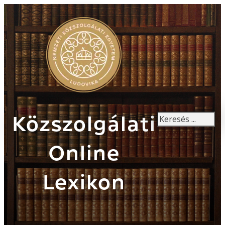
Keresés
Közszolgálati
Online
Lexikon