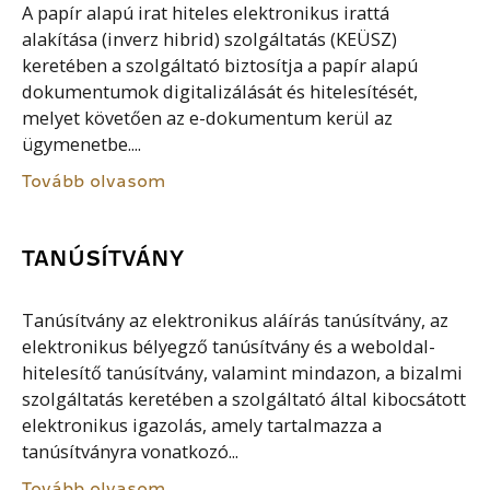
A papír alapú irat hiteles elektronikus irattá
alakítása (inverz hibrid) szolgáltatás (KEÜSZ)
keretében a szolgáltató biztosítja a papír alapú
dokumentumok digitalizálását és hitelesítését,
melyet követően az e-dokumentum kerül az
ügymenetbe....
Tovább olvasom
TANÚSÍTVÁNY
Tanúsítvány az elektronikus aláírás tanúsítvány, az
elektronikus bélyegző tanúsítvány és a weboldal-
hitelesítő tanúsítvány, valamint mindazon, a bizalmi
szolgáltatás keretében a szolgáltató által kibocsátott
elektronikus igazolás, amely tartalmazza a
tanúsítványra vonatkozó...
Tovább olvasom