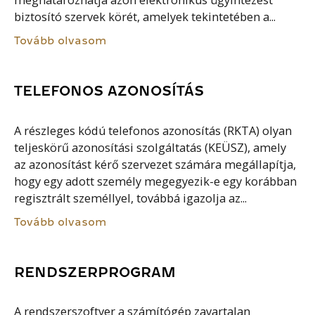
meghatározhatja azon elektronikus ügyintézést
biztosító szervek körét, amelyek tekintetében a...
Tovább olvasom
TELEFONOS AZONOSÍTÁS
A részleges kódú telefonos azonosítás (RKTA) olyan
teljeskörű azonosítási szolgáltatás (KEÜSZ), amely
az azonosítást kérő szervezet számára megállapítja,
hogy egy adott személy megegyezik-e egy korábban
regisztrált személlyel, továbbá igazolja az...
Tovább olvasom
RENDSZERPROGRAM
A rendszerszoftver a számítógép zavartalan