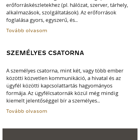
erőforráskészletekhez (pl. hálózat, szerver, tárhely,
alkalmazások, szolgáltatások). Az erőforrások
foglalása gyors, egyszerű, és...
Tovább olvasom
SZEMÉLYES CSATORNA
A személyes csatorna, mint két, vagy több ember
közötti közvetlen kommunikáció, a hivatal és az
ügyfél közötti kapcsolattartás hagyományos
formája. Az ügyfélcsatornák közül még mindig
kiemelt jelentőséggel bír a személyes...
Tovább olvasom
KÖZÉRDEKBŐL NYILVÁNOS ADAT