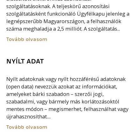
szolgáltatásoknak. A teljeskörű azonosítási
szolgáltatásként funkcionáló Ügyfélkapu jelenleg a
legnépszerűbb Magyarországon, a felhasználók
száma meghaladja a 2,5 milliót. A szolgáltatás...
Tovább olvasom
NYÍLT ADAT
Nyílt adatoknak vagy nyílt hozzáférésű adatoknak
(open data) nevezzük azokat az információkat,
amelyeket bárki szabadon – szerzői jogi,
szabadalmi, vagy bármely más korlátozásoktól
mentes módon – megismerhet, felhasználhat vagy
újrahasznosíthat....
Tovább olvasom