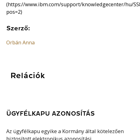
(https://www.ibm.com/support/knowledgecenter/hu/SS8PJ
pos=2)
Szerző:
Orbán Anna
Relációk
ÜGYFÉLKAPU AZONOSÍTÁS
Az ügyfélkapu egyike a Kormány által kötelezően
biztosított elektronikus azonosítási