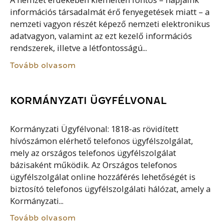
A nemzet érdekében kiemelten fontos – napjaink
információs társadalmát érő fenyegetések miatt – a
nemzeti vagyon részét képező nemzeti elektronikus
adatvagyon, valamint az ezt kezelő információs
rendszerek, illetve a létfontosságú...
Tovább olvasom
KORMÁNYZATI ÜGYFÉLVONAL
Kormányzati Ügyfélvonal: 1818-as rövidített
hívószámon elérhető telefonos ügyfélszolgálat,
mely az országos telefonos ügyfélszolgálat
bázisaként működik. Az Országos telefonos
ügyfélszolgálat online hozzáférés lehetőségét is
biztosító telefonos ügyfélszolgálati hálózat, amely a
Kormányzati...
Tovább olvasom