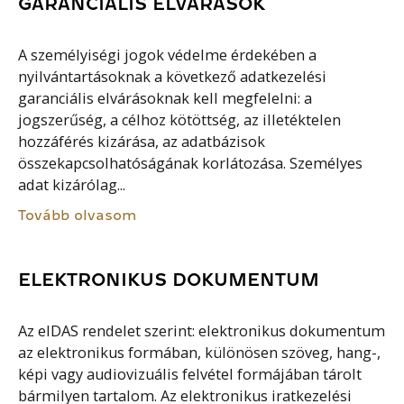
GARANCIÁLIS ELVÁRÁSOK
A személyiségi jogok védelme érdekében a
nyilvántartásoknak a következő adatkezelési
garanciális elvárásoknak kell megfelelni: a
jogszerűség, a célhoz kötöttség, az illetéktelen
hozzáférés kizárása, az adatbázisok
összekapcsolhatóságának korlátozása. Személyes
adat kizárólag...
Tovább olvasom
ELEKTRONIKUS DOKUMENTUM
Az eIDAS rendelet szerint: elektronikus dokumentum
az elektronikus formában, különösen szöveg, hang-,
képi vagy audiovizuális felvétel formájában tárolt
bármilyen tartalom. Az elektronikus iratkezelési