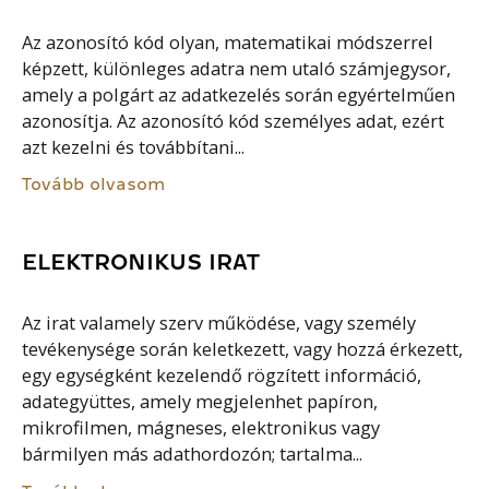
Az azonosító kód olyan, matematikai módszerrel
képzett, különleges adatra nem utaló számjegysor,
amely a polgárt az adatkezelés során egyértelműen
azonosítja. Az azonosító kód személyes adat, ezért
azt kezelni és továbbítani...
Tovább olvasom
ELEKTRONIKUS IRAT
Az irat valamely szerv működése, vagy személy
tevékenysége során keletkezett, vagy hozzá érkezett,
egy egységként kezelendő rögzített információ,
adategyüttes, amely megjelenhet papíron,
mikrofilmen, mágneses, elektronikus vagy
bármilyen más adathordozón; tartalma...