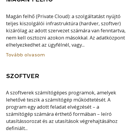
Magán felhő (Private Cloud): a szolgáltatást nyújtó
teljes kiszolgálói infrastruktúra (hardver, szoftver)
kizárólag az adott szervezet számára van fenntartva,
nem kell osztozni azokon másokkal. Az adatközpont
elhelyezkedhet az ügyfélnél, vagy...
Tovább olvasom
SZOFTVER
A szoftverek számítógépes programok, amelyek
lehetővé teszik a számítógép működtetését. A
program egy adott feladat elvégzését – a
számítógép számára érthető formában – leíró
utasítássorozat és az utasítások végrehajtásához
definiált...