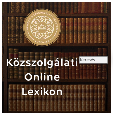
Keresés
Közszolgálati
Online
Lexikon