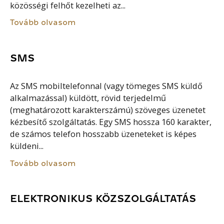
közösségi felhőt kezelheti az...
Tovább olvasom
SMS
Az SMS mobiltelefonnal (vagy tömeges SMS küldő
alkalmazással) küldött, rövid terjedelmű
(meghatározott karakterszámú) szöveges üzenetet
kézbesítő szolgáltatás. Egy SMS hossza 160 karakter,
de számos telefon hosszabb üzeneteket is képes
küldeni...
Tovább olvasom
ELEKTRONIKUS KÖZSZOLGÁLTATÁS