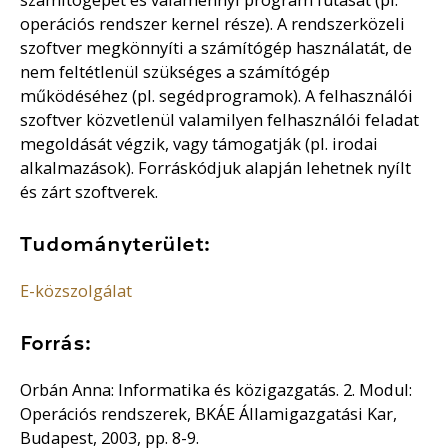
operációs rendszer kernel része). A rendszerközeli
szoftver megkönnyíti a számítógép használatát, de
nem feltétlenül szükséges a számítógép
működéséhez (pl. segédprogramok). A felhasználói
szoftver közvetlenül valamilyen felhasználói feladat
megoldását végzik, vagy támogatják (pl. irodai
alkalmazások). Forráskódjuk alapján lehetnek nyílt
és zárt szoftverek.
Tudományterület:
E-közszolgálat
Forrás:
Orbán Anna: Informatika és közigazgatás. 2. Modul:
Operációs rendszerek, BKÁE Államigazgatási Kar,
Budapest, 2003, pp. 8-9.