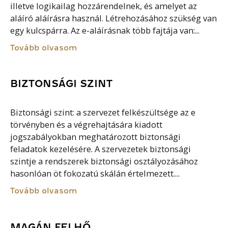
illetve logikailag hozzárendelnek, és amelyet az
aláíró aláírásra használ. Létrehozásához szükség van
egy kulcspárra. Az e-aláírásnak több fajtája van:...
Tovább olvasom
BIZTONSÁGI SZINT
Biztonsági szint: a szervezet felkészültsége az e
törvényben és a végrehajtására kiadott
jogszabályokban meghatározott biztonsági
feladatok kezelésére. A szervezetek biztonsági
szintje a rendszerek biztonsági osztályozásához
hasonlóan öt fokozatú skálán értelmezett....
Tovább olvasom
MAGÁN FELHŐ