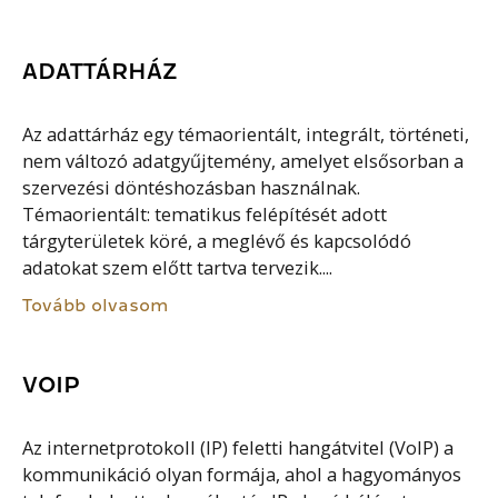
ADATTÁRHÁZ
Az adattárház egy témaorientált, integrált, történeti,
nem változó adatgyűjtemény, amelyet elsősorban a
szervezési döntéshozásban használnak.
Témaorientált: tematikus felépítését adott
tárgyterületek köré, a meglévő és kapcsolódó
adatokat szem előtt tartva tervezik....
Tovább olvasom
VOIP
Az internetprotokoll (IP) feletti hangátvitel (VoIP) a
kommunikáció olyan formája, ahol a hagyományos