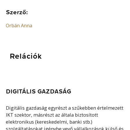
Szerző:
Orbán Anna
Relációk
DIGITÁLIS GAZDASÁG
Digitális gazdaság egyrészt a szűkebben értelmezett
IKT szektor, másrészt az általa biztosított
elektronikus (kereskedelmi, banki stb.)
szolgáltatásokat igénybe vevő vállalkozások külső és