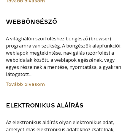
Tovább olvasom
WEBBÖNGÉSZŐ
A világhálón szörföléshez böngésző (browser)
programra van szükség. A böngészők alapfunkciói:
weblapok megtekintése, navigálás (szörfölés) a
weboldalak között, a weblapok egészének, vagy
egyes részeinek a mentése, nyomtatása, a gyakran
látogatott...
Tovább olvasom
ELEKTRONIKUS ALÁÍRÁS
Az elektronikus aláírás olyan elektronikus adat,
amelyet más elektronikus adatokhoz csatolnak,