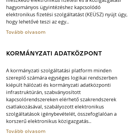
illeszkedő elektronikus fizetési és a közigazgatási
hagyományos ügyintézéshez kapcsolódó
elektronikus fizetési szolgáltatást (KEÜSZ) nyújt úgy,
hogy lehetővé teszi az egy...
Tovább olvasom
KORMÁNYZATI ADATKÖZPONT
A kormányzati szolgáltatási platform minden
szereplő számára egységes logikai rendszerben
kiépült hálózati és kormányzati adatközponti
infrastruktúrán, szabványosított
kapcsolórendszereken elérhető szakrendszerek
csatlakozásával, szabályozott elektronikus
szolgáltatások igénybevételét, összefoglalóan a
korszerű elektronikus közigazgatás...
Tovább olvasom