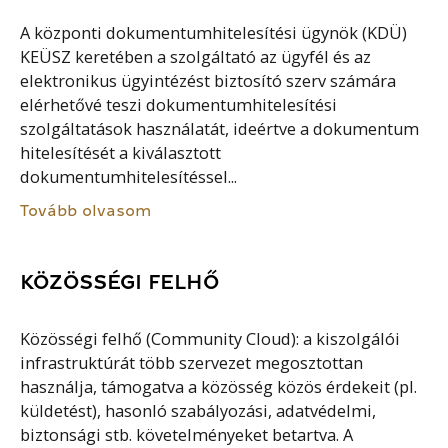
A központi dokumentumhitelesítési ügynök (KDÜ)
KEÜSZ keretében a szolgáltató az ügyfél és az
elektronikus ügyintézést biztosító szerv számára
elérhetővé teszi dokumentumhitelesítési
szolgáltatások használatát, ideértve a dokumentum
hitelesítését a kiválasztott
dokumentumhitelesítéssel...
Tovább olvasom
KÖZÖSSÉGI FELHŐ
Közösségi felhő (Community Cloud): a kiszolgálói
infrastruktúrát több szervezet megosztottan
használja, támogatva a közösség közös érdekeit (pl.
küldetést), hasonló szabályozási, adatvédelmi,
biztonsági stb. követelményeket betartva. A