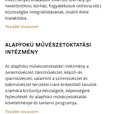
nevelőotthon, kórház, fogyatékosok otthona stb.)
közösségbe integrálódásának, önálló élete
kialakítása...
Tovább olvasom
ALAPFOKÚ MŰVÉSZETOKTATÁSI
INTÉZMÉNY
Az alapfokú művészetoktatási intézmény a
zeneművészet, táncművészet, képző–és
iparművészet, valamint a színművészet és
bábművészet területei iránt érdeklődő tanulók
számára biztosítja készségeik, képességeik
fejlesztését. Az alapfokú művészetoktatás
követelménye és tantervi programja...
Tovább olvasom