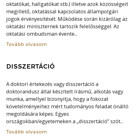
oktatókat, hallgatókat stb.) illetve azok közösségeit
megillető, oktatással kapcsolatos állampolgári
jogok érvényesítését. Működése során kizárólag az
oktatási miniszternek tartozik felelősséggel. Az
oktatási ombudsman évente...
Tovább olvasom
DISSZERTÁCIÓ
A doktori értekezés vagy disszertáció a
doktorandusz által készített írásmű, alkotás vagy
munka, amellyel bizonyítja, hogy a fokozat
követelményeihez mért tudományos feladat önálló
megoldására képes. Egyes
országokban/egyetemeken a „disszertáció” szót...
Tovább olvasom