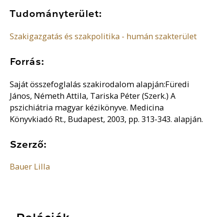
Tudományterület:
Szakigazgatás és szakpolitika - humán szakterület
Forrás:
Saját összefoglalás szakirodalom alapján:Füredi
János, Németh Attila, Tariska Péter (Szerk.) A
pszichiátria magyar kézikönyve. Medicina
Könyvkiadó Rt., Budapest, 2003, pp. 313-343. alapján.
Szerző:
Bauer Lilla