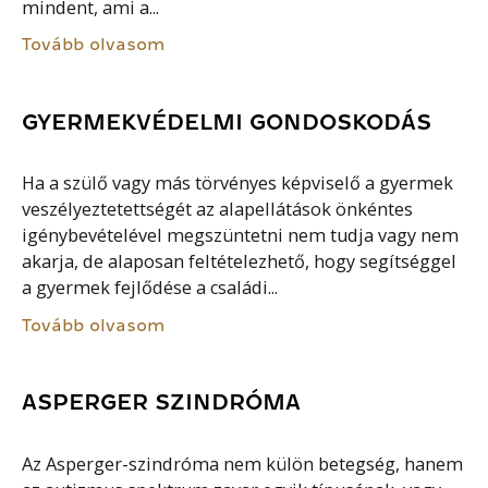
mindent, ami a...
Tovább olvasom
GYERMEKVÉDELMI GONDOSKODÁS
Ha a szülő vagy más törvényes képviselő a gyermek
veszélyeztetettségét az alapellátások önkéntes
igénybevételével megszüntetni nem tudja vagy nem
akarja, de alaposan feltételezhető, hogy segítséggel
a gyermek fejlődése a családi...
Tovább olvasom
ASPERGER SZINDRÓMA
Az Asperger-szindróma nem külön betegség, hanem