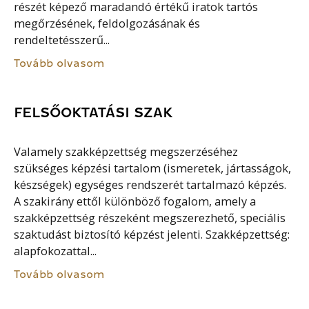
részét képező maradandó értékű iratok tartós
megőrzésének, feldolgozásának és
rendeltetésszerű...
Tovább olvasom
FELSŐOKTATÁSI SZAK
Valamely szakképzettség megszerzéséhez
szükséges képzési tartalom (ismeretek, jártasságok,
készségek) egységes rendszerét tartalmazó képzés.
A szakirány ettől különböző fogalom, amely a
szakképzettség részeként megszerezhető, speciális
szaktudást biztosító képzést jelenti. Szakképzettség:
alapfokozattal...
Tovább olvasom