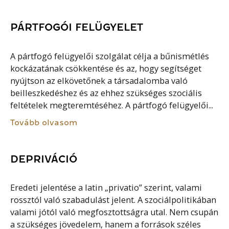
PÁRTFOGÓI FELÜGYELET
A pártfogó felügyelői szolgálat célja a bűnismétlés
kockázatának csökkentése és az, hogy segítséget
nyújtson az elkövetőnek a társadalomba való
beilleszkedéshez és az ehhez szükséges szociális
feltételek megteremtéséhez. A pártfogó felügyelői...
Tovább olvasom
DEPRIVÁCIÓ
Eredeti jelentése a latin „privatio” szerint, valami
rossztól való szabadulást jelent. A szociálpolitikában
valami jótól való megfosztottságra utal. Nem csupán
a szükséges jövedelem, hanem a források széles