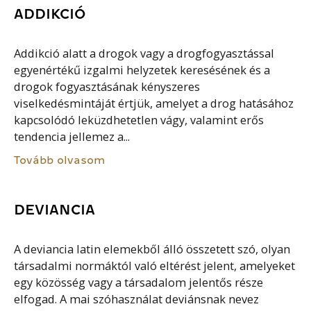
ADDIKCIÓ
Addikció alatt a drogok vagy a drogfogyasztással
egyenértékű izgalmi helyzetek keresésének és a
drogok fogyasztásának kényszeres
viselkedésmintáját értjük, amelyet a drog hatásához
kapcsolódó leküzdhetetlen vágy, valamint erős
tendencia jellemez a...
Tovább olvasom
DEVIANCIA
A deviancia latin elemekből álló összetett szó, olyan
társadalmi normáktól való eltérést jelent, amelyeket
egy közösség vagy a társadalom jelentős része
elfogad. A mai szóhasználat deviánsnak nevez