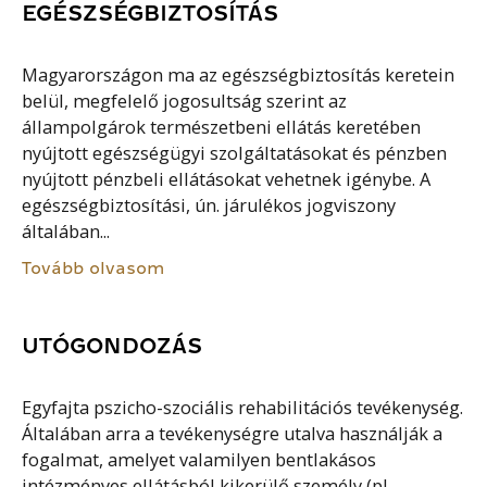
EGÉSZSÉGBIZTOSÍTÁS
Magyarországon ma az egészségbiztosítás keretein
belül, megfelelő jogosultság szerint az
állampolgárok természetbeni ellátás keretében
nyújtott egészségügyi szolgáltatásokat és pénzben
nyújtott pénzbeli ellátásokat vehetnek igénybe. A
egészségbiztosítási, ún. járulékos jogviszony
általában...
Tovább olvasom
UTÓGONDOZÁS
Egyfajta pszicho-szociális rehabilitációs tevékenység.
Általában arra a tevékenységre utalva használják a
fogalmat, amelyet valamilyen bentlakásos
intézményes ellátásból kikerülő személy (pl.