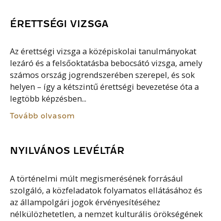
ÉRETTSÉGI VIZSGA
Az érettségi vizsga a középiskolai tanulmányokat
lezáró és a felsőoktatásba bebocsátó vizsga, amely
számos ország jogrendszerében szerepel, és sok
helyen – így a kétszintű érettségi bevezetése óta a
legtöbb képzésben...
Tovább olvasom
NYILVÁNOS LEVÉLTÁR
A történelmi múlt megismerésének forrásául
szolgáló, a közfeladatok folyamatos ellátásához és
az állampolgári jogok érvényesítéséhez
nélkülözhetetlen, a nemzet kulturális örökségének