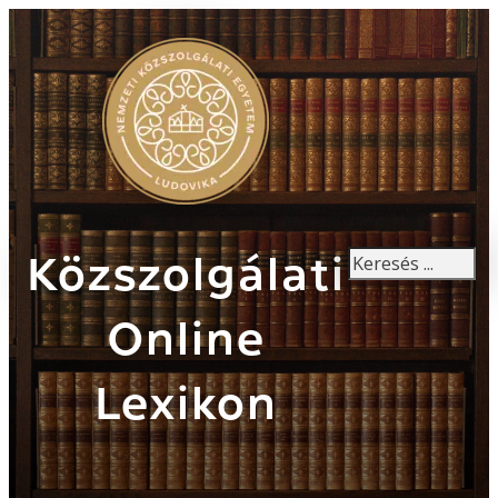
Keresés
Közszolgálati
Online
Lexikon