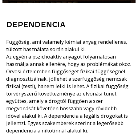
DEPENDENCIA
Függőség, ami valamely kémiai anyag rendellenes,
túlzott használata során alakul ki.
Az egyén a pszichoaktív anyagot folyamatosan
használja annak ellenére, hogy az problémákat okoz.
Orvosi értelemben függőséget fizikai függőségnél
diagnosztizálnak, jóllehet a szerfüggőség nemcsak
fizikai (testi), hanem lelki is lehet. A fizikai függőség
törvényszerű következménye az elvonási tünet
együttes, amely a drogtól függően a szer
megvonását követően hosszabb vagy rövidebb
idővel alakul ki. A dependencia a legális drogokat is
jellemzi. Egyes szakemberek szerint a legerősebb
dependencia a nikotinnál alakul ki.