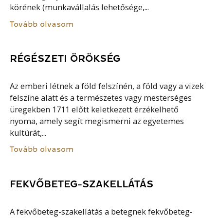
körének (munkavállalás lehetősége,...
Tovább olvasom
RÉGÉSZETI ÖRÖKSÉG
Az emberi létnek a föld felszínén, a föld vagy a vizek
felszíne alatt és a természetes vagy mesterséges
üregekben 1711 előtt keletkezett érzékelhető
nyoma, amely segít megismerni az egyetemes
kultúrát,...
Tovább olvasom
FEKVŐBETEG-SZAKELLÁTÁS
A fekvőbeteg-szakellátás a betegnek fekvőbeteg-