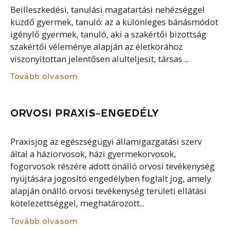
Beilleszkedési, tanulási magatartási nehézséggel
küzdő gyermek, tanuló: az a különleges bánásmódot
igénylő gyermek, tanuló, aki a szakértői bizottság
szakértői véleménye alapján az életkorához
viszonyítottan jelentősen alulteljesít, társas ...
Tovább olvasom
ORVOSI PRAXIS-ENGEDÉLY
Praxisjog az egészségügyi államigazgatási szerv
által a háziorvosok, házi gyermekorvosok,
fogorvosok részére adott önálló orvosi tevékenység
nyújtására jogosító engedélyben foglalt jog, amely
alapján önálló orvosi tevékenység területi ellátási
kötelezettséggel, meghatározott...
Tovább olvasom