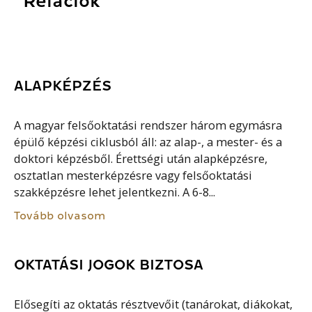
Relációk
ALAPKÉPZÉS
A magyar felsőoktatási rendszer három egymásra
épülő képzési ciklusból áll: az alap-, a mester- és a
doktori képzésből. Érettségi után alapképzésre,
osztatlan mesterképzésre vagy felsőoktatási
szakképzésre lehet jelentkezni. A 6-8...
Tovább olvasom
OKTATÁSI JOGOK BIZTOSA
Elősegíti az oktatás résztvevőit (tanárokat, diákokat,