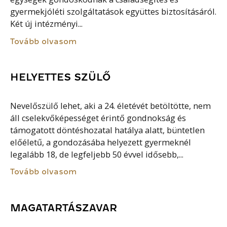
gyermekjóléti szolgáltatások együttes biztosításáról.
Két új intézményi...
Tovább olvasom
HELYETTES SZÜLŐ
Nevelőszülő lehet, aki a 24. életévét betöltötte, nem
áll cselekvőképességet érintő gondnokság és
támogatott döntéshozatal hatálya alatt, büntetlen
előéletű, a gondozásába helyezett gyermeknél
legalább 18, de legfeljebb 50 évvel idősebb,...
Tovább olvasom
MAGATARTÁSZAVAR