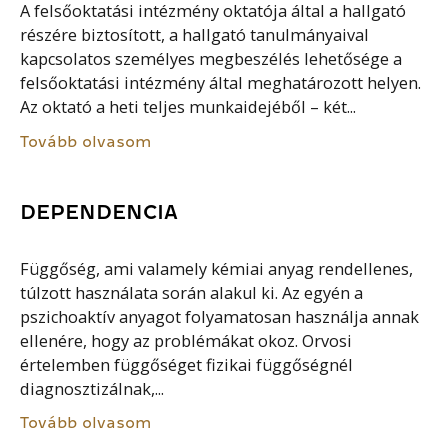
A felsőoktatási intézmény oktatója által a hallgató
részére biztosított, a hallgató tanulmányaival
kapcsolatos személyes megbeszélés lehetősége a
felsőoktatási intézmény által meghatározott helyen.
Az oktató a heti teljes munkaidejéből – két...
Tovább olvasom
DEPENDENCIA
Függőség, ami valamely kémiai anyag rendellenes,
túlzott használata során alakul ki. Az egyén a
pszichoaktív anyagot folyamatosan használja annak
ellenére, hogy az problémákat okoz. Orvosi
értelemben függőséget fizikai függőségnél
diagnosztizálnak,...
Tovább olvasom