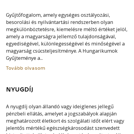
Gyűjtőfogalom, amely egységes osztályozási,
besorolási és nyilvántartási rendszerben olyan
megkülönböztetésre, kiemelésre méltó értéket jelöl,
amely a magyarságra jellemző tulajdonságával,
egyediségével, különlegességével és minőségével a
magyarság csúcsteljesítménye. A Hungarikumok
Gyűjteménye a...
Tovább olvasom
NYUGDÍJ
A nyugdíj olyan állandó vagy ideiglenes jellegű
pénzbeli ellátás, amelyet a jogszabályok alapján
meghatározott életkort és szolgálati időt elért vagy
jelentős mértékű egészségkárosodást szenvedett