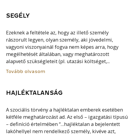
SEGÉLY
Ezeknek a feltétele az, hogy az illető személy
rászorult legyen, olyan személy, aki jövedelmi,
vagyoni viszonyainál fogva nem képes arra, hogy
megélhetését általában, vagy meghatározott
alapvető szükségleteit (pl. utazási költséget,...
Tovább olvasom
HAJLÉKTALANSÁG
A szociális törvény a hajléktalan emberek esetében
kétféle meghatározást ad. Az első – igazgatási típusú
– definíció értelmében “…hajléktalan a bejelentett
lakóhellyel nem rendelkező személy, kivéve azt,