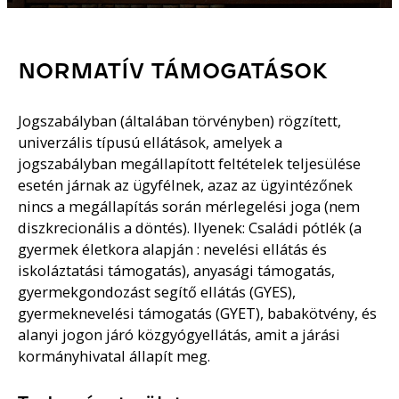
NORMATÍV TÁMOGATÁSOK
Jogszabályban (általában törvényben) rögzített,
univerzális típusú ellátások, amelyek a
jogszabályban megállapított feltételek teljesülése
esetén járnak az ügyfélnek, azaz az ügyintézőnek
nincs a megállapítás során mérlegelési joga (nem
diszkrecionális a döntés). Ilyenek: Családi pótlék (a
gyermek életkora alapján : nevelési ellátás és
iskoláztatási támogatás), anyasági támogatás,
gyermekgondozást segítő ellátás (GYES),
gyermeknevelési támogatás (GYET), babakötvény, és
alanyi jogon járó közgyógyellátás, amit a járási
kormányhivatal állapít meg.