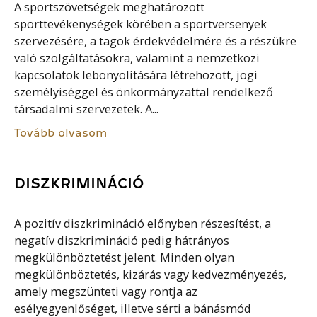
A sportszövetségek meghatározott
sporttevékenységek körében a sportversenyek
szervezésére, a tagok érdekvédelmére és a részükre
való szolgáltatásokra, valamint a nemzetközi
kapcsolatok lebonyolítására létrehozott, jogi
személyiséggel és önkormányzattal rendelkező
társadalmi szervezetek. A...
Tovább olvasom
DISZKRIMINÁCIÓ
A pozitív diszkrimináció előnyben részesítést, a
negatív diszkrimináció pedig hátrányos
megkülönböztetést jelent. Minden olyan
megkülönböztetés, kizárás vagy kedvezményezés,
amely megszünteti vagy rontja az
esélyegyenlőséget, illetve sérti a bánásmód