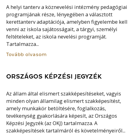
A helyi tanterv a köznevelési intézmény pedagógiai
programjának része, lényegében a választott
kerettanterv adaptációja, amelyben figyelembe kell
venni az iskola sajátosságait, a tárgyi, személyi
feltételeket, az iskola nevelési programját.
Tartalmazza...
Tovább olvasom
ORSZÁGOS KÉPZÉSI JEGYZÉK
Az állam által elismert szakképesítéseket, vagyis
minden olyan államilag elismert szakképesítést,
amely munkakör betöltésére, foglalkozás,
tevékenység gyakorlására képesít, az Országos
Képzési Jegyzék (az OKJ) tartalmazza. A
szakképesítések tartalmáról és követelményeiről...