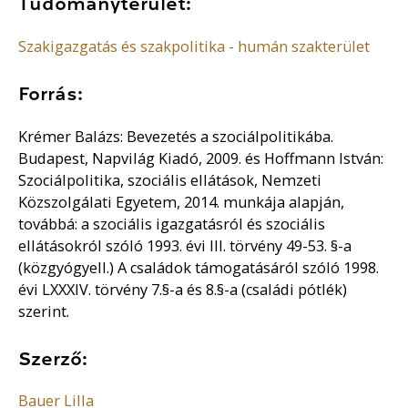
Tudományterület:
Szakigazgatás és szakpolitika - humán szakterület
Forrás:
Krémer Balázs: Bevezetés a szociálpolitikába.
Budapest, Napvilág Kiadó, 2009. és Hoffmann István:
Szociálpolitika, szociális ellátások, Nemzeti
Közszolgálati Egyetem, 2014. munkája alapján,
továbbá: a szociális igazgatásról és szociális
ellátásokról szóló 1993. évi III. törvény 49-53. §-a
(közgyógyell.) A családok támogatásáról szóló 1998.
évi LXXXIV. törvény 7.§-a és 8.§-a (családi pótlék)
szerint.
Szerző:
Bauer Lilla