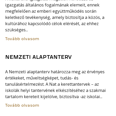
igazgatás általános fogalmának elemeit, ennek
megfelelően az emberi együttműködés során
keletkező tevékenység, amely biztosítja a közös, a
kultúrához kapcsolódó célok elérését, az ehhez
szükséges...
Tovább olvasom
NEMZETI ALAPTANTERV
A Nemzeti alaptanterv határozza meg az érvényes
értékeket, műveltségképet, tudás- és
tanulásértelmezést. A Nat a kerettantervek – az
iskolák helyi tantervének elkészítéséhez a szakmai
tartalom kereteit kijelölve, biztosítva -az iskolai...
Tovább olvasom