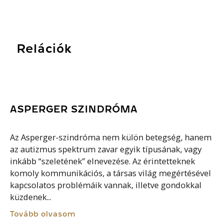
Relációk
ASPERGER SZINDRÓMA
Az Asperger-szindróma nem külön betegség, hanem
az autizmus spektrum zavar egyik típusának, vagy
inkább “szeletének” elnevezése. Az érintetteknek
komoly kommunikációs, a társas világ megértésével
kapcsolatos problémáik vannak, illetve gondokkal
küzdenek...
Tovább olvasom