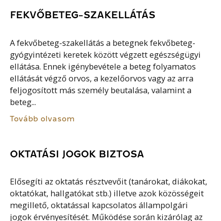
FEKVŐBETEG-SZAKELLÁTÁS
A fekvőbeteg-szakellátás a betegnek fekvőbeteg-
gyógyintézeti keretek között végzett egészségügyi
ellátása. Ennek igénybevétele a beteg folyamatos
ellátását végző orvos, a kezelőorvos vagy az arra
feljogosított más személy beutalása, valamint a
beteg...
Tovább olvasom
OKTATÁSI JOGOK BIZTOSA
Elősegíti az oktatás résztvevőit (tanárokat, diákokat,
oktatókat, hallgatókat stb.) illetve azok közösségeit
megillető, oktatással kapcsolatos állampolgári
jogok érvényesítését. Működése során kizárólag az