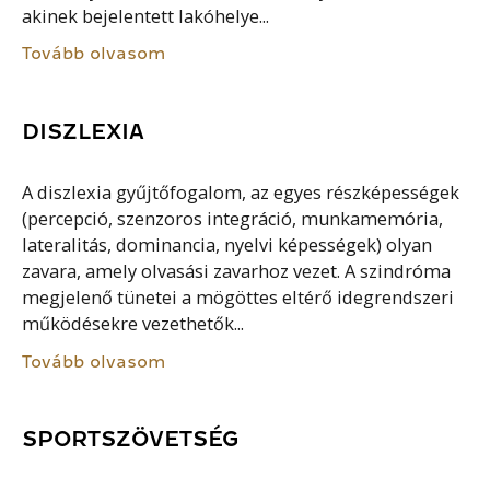
akinek bejelentett lakóhelye...
Tovább olvasom
DISZLEXIA
A diszlexia gyűjtőfogalom, az egyes részképességek
(percepció, szenzoros integráció, munkamemória,
lateralitás, dominancia, nyelvi képességek) olyan
zavara, amely olvasási zavarhoz vezet. A szindróma
megjelenő tünetei a mögöttes eltérő idegrendszeri
működésekre vezethetők...
Tovább olvasom
SPORTSZÖVETSÉG