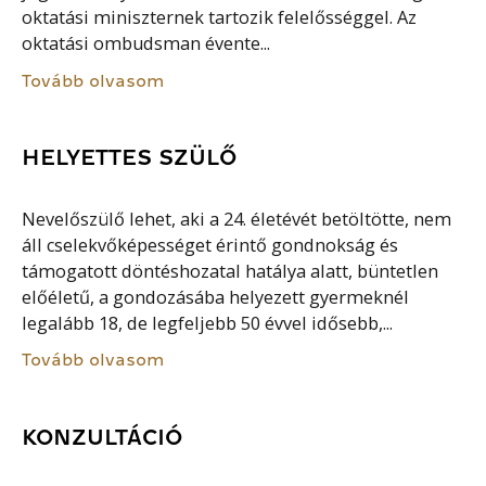
oktatási miniszternek tartozik felelősséggel. Az
oktatási ombudsman évente...
Tovább olvasom
HELYETTES SZÜLŐ
Nevelőszülő lehet, aki a 24. életévét betöltötte, nem
áll cselekvőképességet érintő gondnokság és
támogatott döntéshozatal hatálya alatt, büntetlen
előéletű, a gondozásába helyezett gyermeknél
legalább 18, de legfeljebb 50 évvel idősebb,...
Tovább olvasom
KONZULTÁCIÓ