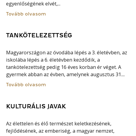
egyenlőségének elvét,...
Tovább olvasom
TANKÖTELEZETTSÉG
Magyarországon az óvodába lépés a 3. életévben, az
iskolába lépés a 6. életévben kezdődik, a
tankötelezettség pedig 16 éves korban ér véget. A
gyermek abban az évben, amelynek augusztus 31....
Tovább olvasom
KULTURÁLIS JAVAK
Az élettelen és élő természet keletkezésének,
fejlődésének, az emberiség, a magyar nemzet,