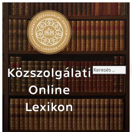
Keresés
Közszolgálati
Online
Lexikon