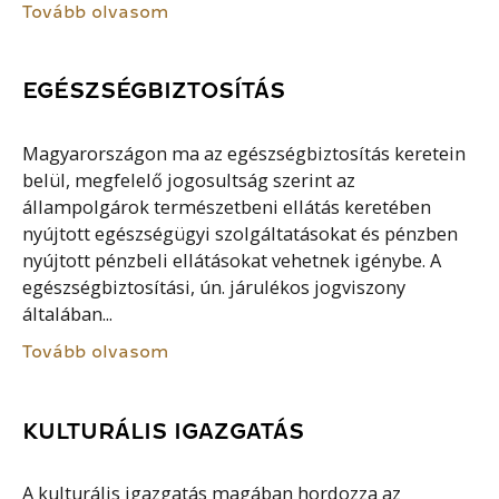
Tovább olvasom
EGÉSZSÉGBIZTOSÍTÁS
Magyarországon ma az egészségbiztosítás keretein
belül, megfelelő jogosultság szerint az
állampolgárok természetbeni ellátás keretében
nyújtott egészségügyi szolgáltatásokat és pénzben
nyújtott pénzbeli ellátásokat vehetnek igénybe. A
egészségbiztosítási, ún. járulékos jogviszony
általában...
Tovább olvasom
KULTURÁLIS IGAZGATÁS
A kulturális igazgatás magában hordozza az