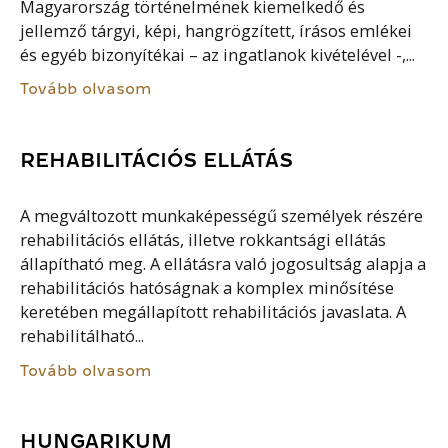
Magyarország történelmének kiemelkedő és
jellemző tárgyi, képi, hangrögzített, írásos emlékei
és egyéb bizonyítékai – az ingatlanok kivételével -,...
Tovább olvasom
REHABILITÁCIÓS ELLÁTÁS
A megváltozott munkaképességű személyek részére
rehabilitációs ellátás, illetve rokkantsági ellátás
állapítható meg. A ellátásra való jogosultság alapja a
rehabilitációs hatóságnak a komplex minősítése
keretében megállapított rehabilitációs javaslata. A
rehabilitálható...
Tovább olvasom
HUNGARIKUM