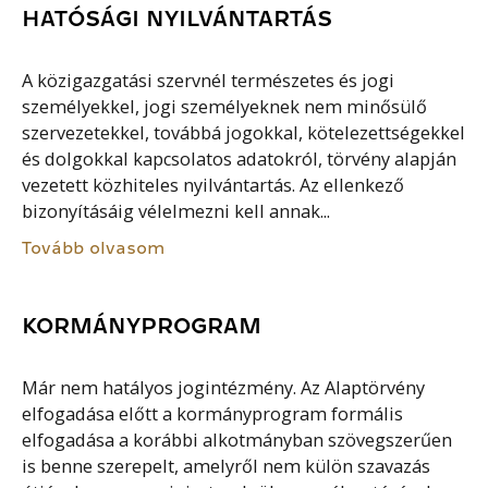
HATÓSÁGI NYILVÁNTARTÁS
A közigazgatási szervnél természetes és jogi
személyekkel, jogi személyeknek nem minősülő
szervezetekkel, továbbá jogokkal, kötelezettségekkel
és dolgokkal kapcsolatos adatokról, törvény alapján
vezetett közhiteles nyilvántartás. Az ellenkező
bizonyításáig vélelmezni kell annak...
Tovább olvasom
KORMÁNYPROGRAM
Már nem hatályos jogintézmény. Az Alaptörvény
elfogadása előtt a kormányprogram formális
elfogadása a korábbi alkotmányban szövegszerűen
is benne szerepelt, amelyről nem külön szavazás