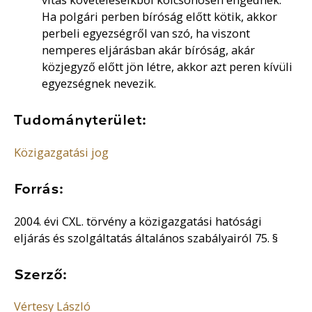
Ha polgári perben bíróság előtt kötik, akkor
perbeli egyezségről van szó, ha viszont
nemperes eljárásban akár bíróság, akár
közjegyző előtt jön létre, akkor azt peren kívüli
egyezségnek nevezik.
Tudományterület:
Közigazgatási jog
Forrás:
2004. évi CXL. törvény a közigazgatási hatósági
eljárás és szolgáltatás általános szabályairól 75. §
Szerző:
Vértesy László