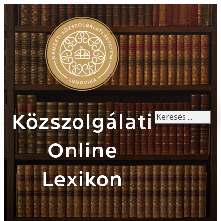
Keresés
Közszolgálati
Online
Lexikon