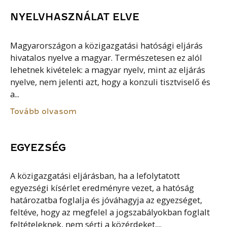
NYELVHASZNÁLAT ELVE
Magyarországon a közigazgatási hatósági eljárás
hivatalos nyelve a magyar. Természetesen ez alól
lehetnek kivételek: a magyar nyelv, mint az eljárás
nyelve, nem jelenti azt, hogy a konzuli tisztviselő és
a...
Tovább olvasom
EGYEZSÉG
A közigazgatási eljárásban, ha a lefolytatott
egyezségi kísérlet eredményre vezet, a hatóság
határozatba foglalja és jóváhagyja az egyezséget,
feltéve, hogy az megfelel a jogszabályokban foglalt
feltételeknek, nem sérti a közérdeket,...