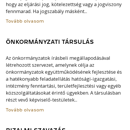
hogy az eljárási jog, kötelezettség vagy a jogviszony
fennmarad. Ha jogszabály másként...
Tovább olvasom
ÖNKORMÁNYZATI TÁRSULÁS
Az önkormányzatok írásbeli megállapodásával
létrehozott szervezet, amelynek célja az
önkormányzatok együttműködésének fejlesztése és
a hatékonyabb feladatellátás hatósági-igazgatási,
intézmény fenntartási, területfejlesztési vagy egyéb
közszolgáltatásokat érintő ügyekben. A társulásban
részt vevő képviselő-testületek...
Tovább olvasom