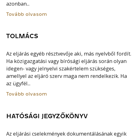
azonban...
Tovább olvasom
TOLMÁCS
Az eljárás egyéb résztvevője aki, más nyelvből fordít.
Ha közigazgatási vagy bírósági eljárás során olyan
idegen- vagy jelnyelvi szakértelem szükséges,
amellyel az eljáró szerv maga nem rendelkezik. Ha
az ügyfél...
Tovább olvasom
HATÓSÁGI JEGYZŐKÖNYV
Az eljárási cselekmények dokumentálásának egyik