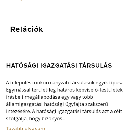
Relációk
HATÓSÁGI IGAZGATÁSI TÁRSULÁS
A települési önkormányzati társulások egyik típusa.
Egymással területileg határos képviselő-testületek
írásbeli megállapodása egy vagy több
államigazgatási hatósági ügyfajta szakszerű
intézésére. A hatósági igazgatási társulás azt a célt
szolgálja, hogy bizonyos...
Tovább olvasom