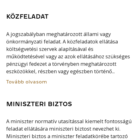
KÖZFELADAT
A jogszabályban meghatározott állami vagy
önkormányzati feladat. A közfeladatok ellátása
költségvetési szervek alapításával és
működtetésével vagy az azok ellátásához szükséges
pénzügyi fedezet a törvényben meghatározott
eszközökkel, részben vagy egészben történő...
Tovább olvasom
MINISZTERI BIZTOS
A miniszter normatív utasítással kiemelt fontosságú
feladat ellátására miniszteri biztost nevezhet ki.
Miniszteri biztos a miniszter feladatkörébe tartozó