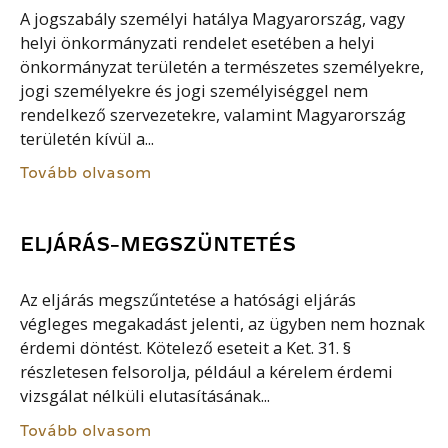
A jogszabály személyi hatálya Magyarország, vagy
helyi önkormányzati rendelet esetében a helyi
önkormányzat területén a természetes személyekre,
jogi személyekre és jogi személyiséggel nem
rendelkező szervezetekre, valamint Magyarország
területén kívül a...
Tovább olvasom
ELJÁRÁS-MEGSZÜNTETÉS
Az eljárás megszűntetése a hatósági eljárás
végleges megakadást jelenti, az ügyben nem hoznak
érdemi döntést. Kötelező eseteit a Ket. 31. §
részletesen felsorolja, például a kérelem érdemi
vizsgálat nélküli elutasításának...
Tovább olvasom