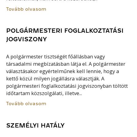
Tovább olvasom
POLGÁRMESTERI FOGLALKOZTATÁSI
JOGVISZONY
A polgármester tisztségét főállásban vagy
társadalmi megbízatásban látja el. A polgármester
választásakor egyértelműnek kell lennie, hogy a
kettő közül milyen jogállásra választják. A
polgármesteri foglalkoztatási jogviszonyban töltött
időtartam közszolgálati, illetve...
Tovább olvasom
SZEMÉLYI HATÁLY