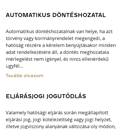
AUTOMATIKUS DÖNTÉSHOZATAL
Automatikus döntéshozatalnak van helye, ha azt
törvény vagy kormányrendelet megengedi, a
hatóság részére a kérelem benyújtásakor minden
adat rendelkezésére áll, a döntés meghozatala
mérlegelést nem igényel, és nincs ellenérdekű
ügyfél....
Tovább olvasom
ELJÁRÁSJOGI JOGUTÓDLÁS
Valamely hatósági eljárás során megállapított
eljárási jog, jogi kötelezettség vagy jogi helyzet,
illetve jogviszony alanyának változása oly módon,