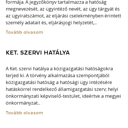
formája. A jegyzőkönyv tartalmazza a hatóság
megnevezését, az ügyintéző nevét, az ügy tárgyát és
az ügyiratszámot, az eljárási cselekményben érintett
személy adatait és, eljárásjogi helyzetét,...
Tovább olvasom
KET. SZERVI HATÁLYA
A Ket. szervi hatálya a közigazgatási hatóságokra
terjed ki. A törvény alkalmazása szempontjából
közigazgatási hatóság a hatósági ügy intézésére
hatáskörrel rendelkező államigazgatási szerv; helyi
önkormányzati képviselő-testület, ideértve a megyei
önkormányzat...
Tovább olvasom