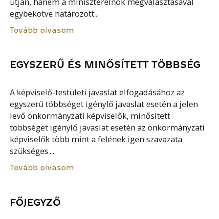
útján, hanem a miniszterelnök megválasztásával
egybekötve határozott...
Tovább olvasom
EGYSZERŰ ÉS MINŐSÍTETT TÖBBSÉG
A képviselő-testületi javaslat elfogadásához az
egyszerű többséget igénylő javaslat esetén a jelen
levő önkormányzati képviselők, minősített
többséget igénylő javaslat esetén az önkormányzati
képviselők több mint a felének igen szavazata
szükséges....
Tovább olvasom
FŐJEGYZŐ