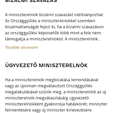
BIZALMI SZAVAZÁS
A miniszterelnök bizalmi szavazást indítványozhat.
Az Országgyűlés a miniszterelnökkel szemben
bizalmatlanságát fejezi ki, ha a bizalmi szavazáson
az országgyűlési képviselők több mint a fele nem
támogatja a miniszterelnököt. A miniszterelnök...
Tovább olvasom
ÜGYVEZETŐ MINISZTERELNÖK
Ha a miniszterelnök megbízatása lemondásával
vagy az újonnan megválasztott Országgyűlés
megalakulásával szűnik meg, a miniszterelnök az új
miniszterelnök megválasztásáig ügyvezető
miniszterelnökként gyakorolja hatáskörét, miniszter
felmentésére vagy új miniszter kinevezésére