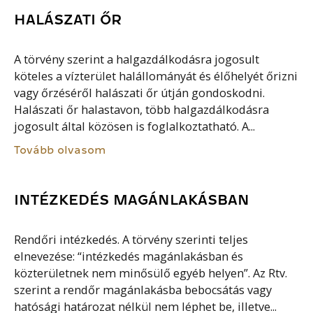
HALÁSZATI ŐR
A törvény szerint a halgazdálkodásra jogosult
köteles a vízterület halállományát és élőhelyét őrizni
vagy őrzéséről halászati őr útján gondoskodni.
Halászati őr halastavon, több halgazdálkodásra
jogosult által közösen is foglalkoztatható. A...
Tovább olvasom
INTÉZKEDÉS MAGÁNLAKÁSBAN
Rendőri intézkedés. A törvény szerinti teljes
elnevezése: “intézkedés magánlakásban és
közterületnek nem minősülő egyéb helyen”. Az Rtv.
szerint a rendőr magánlakásba bebocsátás vagy
hatósági határozat nélkül nem léphet be, illetve...