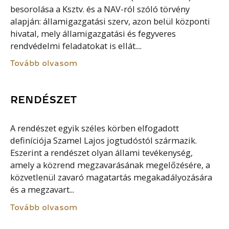
besorolása a Ksztv. és a NAV-ról szóló törvény
alapján: államigazgatási szerv, azon belül központi
hivatal, mely államigazgatási és fegyveres
rendvédelmi feladatokat is ellát....
Tovább olvasom
RENDÉSZET
A rendészet egyik széles körben elfogadott
definíciója Szamel Lajos jogtudóstól származik.
Eszerint a rendészet olyan állami tevékenység,
amely a közrend megzavarásának megelőzésére, a
közvetlenül zavaró magatartás megakadályozására
és a megzavart...
Tovább olvasom