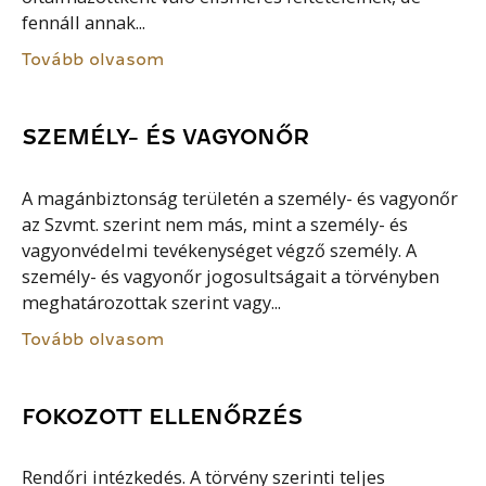
fennáll annak...
Tovább olvasom
SZEMÉLY- ÉS VAGYONŐR
A magánbiztonság területén a személy- és vagyonőr
az Szvmt. szerint nem más, mint a személy- és
vagyonvédelmi tevékenységet végző személy. A
személy- és vagyonőr jogosultságait a törvényben
meghatározottak szerint vagy...
Tovább olvasom
FOKOZOTT ELLENŐRZÉS
Rendőri intézkedés. A törvény szerinti teljes