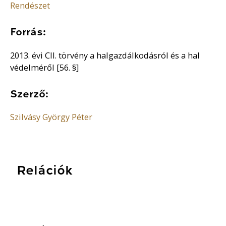
Rendészet
Forrás:
2013. évi CII. törvény a halgazdálkodásról és a hal
védelméről [56. §]
Szerző:
Szilvásy György Péter
Relációk