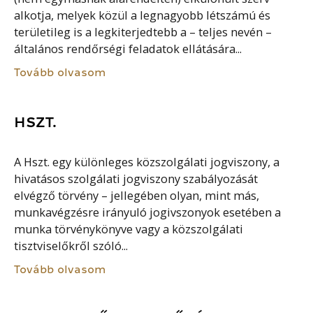
alkotja, melyek közül a legnagyobb létszámú és
területileg is a legkiterjedtebb a – teljes nevén –
általános rendőrségi feladatok ellátására...
Tovább olvasom
HSZT.
A Hszt. egy különleges közszolgálati jogviszony, a
hivatásos szolgálati jogviszony szabályozását
elvégző törvény – jellegében olyan, mint más,
munkavégzésre irányuló jogivszonyok esetében a
munka törvénykönyve vagy a közszolgálati
tisztviselőkről szóló...
Tovább olvasom