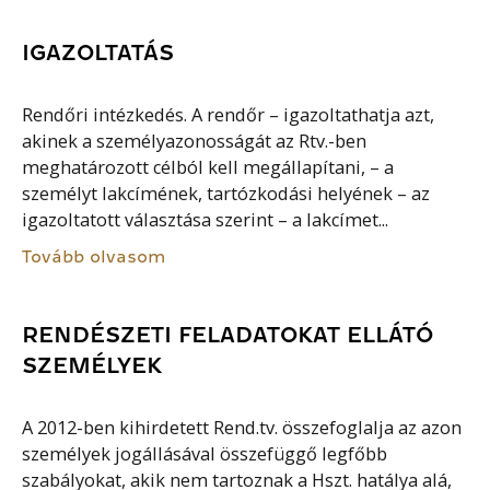
IGAZOLTATÁS
Rendőri intézkedés. A rendőr – igazoltathatja azt,
akinek a személyazonosságát az Rtv.-ben
meghatározott célból kell megállapítani, – a
személyt lakcímének, tartózkodási helyének – az
igazoltatott választása szerint – a lakcímet...
Tovább olvasom
RENDÉSZETI FELADATOKAT ELLÁTÓ
SZEMÉLYEK
A 2012-ben kihirdetett Rend.tv. összefoglalja az azon
személyek jogállásával összefüggő legfőbb
szabályokat, akik nem tartoznak a Hszt. hatálya alá,