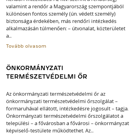
valamint a rendőr a Magyarország szempontjából
különösen fontos személy (ún. védett személy)
biztonsága érdekében, más rendőri intézkedés
alkalmazásán túlmenően: – útvonalat, közterületet
a...
Tovább olvasom
ÖNKORMÁNYZATI
TERMÉSZETVÉDELMI ŐR
Az önkormányzati természetvédelmi őr az
önkormányzati természetvédelmi őrszolgálat –
formaruhával ellátott, intézkedésre jogosult – tagja.
Önkormányzati természetvédelmi őrszolgálatot a
települési – a fővárosban a fővárosi – önkormányzat
képviselő-testülete működtethet. Az...