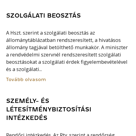
SZOLGÁLATI BEOSZTÁS
A Hszt. szerint a szolgálati beosztás az
állománytáblázatban rendszeresített, a hivatásos
állomány tagjával betölthető munkakör. A miniszter
a rendvédelmi szervnél rendszeresített szolgálati
beosztásokat a szolgálati érdek figyelembevételével
és a szolgálati...
Tovább olvasom
SZEMÉLY- ÉS
LÉTESÍTMÉNYBIZTOSÍTÁSI
INTÉZKEDÉS
Rendőri intézkedés. Az Rtv. szerint a rendőrség,