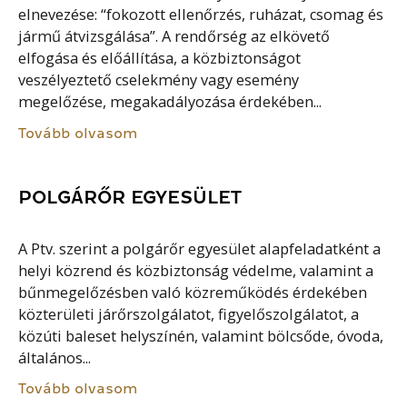
elnevezése: “fokozott ellenőrzés, ruházat, csomag és
jármű átvizsgálása”. A rendőrség az elkövető
elfogása és előállítása, a közbiztonságot
veszélyeztető cselekmény vagy esemény
megelőzése, megakadályozása érdekében...
Tovább olvasom
POLGÁRŐR EGYESÜLET
A Ptv. szerint a polgárőr egyesület alapfeladatként a
helyi közrend és közbiztonság védelme, valamint a
bűnmegelőzésben való közreműködés érdekében
közterületi járőrszolgálatot, figyelőszolgálatot, a
közúti baleset helyszínén, valamint bölcsőde, óvoda,
általános...
Tovább olvasom