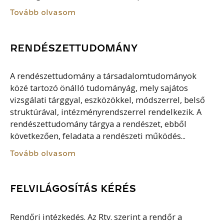
Tovább olvasom
RENDÉSZETTUDOMÁNY
A rendészettudomány a társadalomtudományok
közé tartozó önálló tudományág, mely sajátos
vizsgálati tárggyal, eszközökkel, módszerrel, belső
struktúrával, intézményrendszerrel rendelkezik. A
rendészettudomány tárgya a rendészet, ebből
következően, feladata a rendészeti működés...
Tovább olvasom
FELVILÁGOSÍTÁS KÉRÉS
Rendőri intézkedés. Az Rtv. szerint a rendőr a