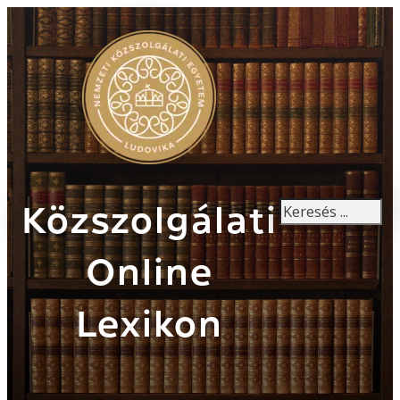
Keresés
Közszolgálati
Online
Lexikon