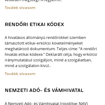
Tovább olvasom
RENDŐRI ETIKAI KÓDEX
A hivatásos állományú rendőrökkel szemben
támasztott etikai-erkölcsi követelményeket
meghatározó dokumentum. Teljes címe: “A rendőri
hivatás etikai kódexe.” Deklarált célja, hogy erkölcsi
iránymutatásul szolgáljon, mind a szolgálatban,
mind a szolgálaton kívül...
Tovább olvasom
NEMZETI ADÓ- ÉS VÁMHIVATAL
A Nemzeti Adó- és Vámhivatal (rövidítve: NAV)