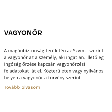
VAGYONŐR
A magánbiztonság területén az Szvmt. szerint
a vagyonőr az a személy, aki ingatlan, illetőleg
ingóság őrzése kapcsán vagyonőrzési
feladatokat lát el. Közterületen vagy nyilvános
helyen a vagyonőr a törvény szerint...
Tovább olvasom