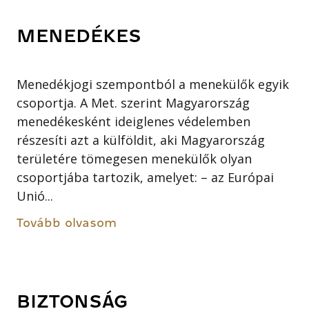
MENEDÉKES
Menedékjogi szempontból a menekülők egyik
csoportja. A Met. szerint Magyarország
menedékesként ideiglenes védelemben
részesíti azt a külföldit, aki Magyarország
területére tömegesen menekülők olyan
csoportjába tartozik, amelyet: – az Európai
Unió...
Tovább olvasom
BIZTONSÁG