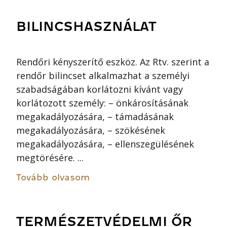
BILINCSHASZNÁLAT
Rendőri kényszerítő eszköz. Az Rtv. szerint a
rendőr bilincset alkalmazhat a személyi
szabadságában korlátozni kívánt vagy
korlátozott személy: – önkárosításának
megakadályozására, – támadásának
megakadályozására, – szökésének
megakadályozására, – ellenszegülésének
megtörésére. ...
Tovább olvasom
TERMÉSZETVÉDELMI ŐR