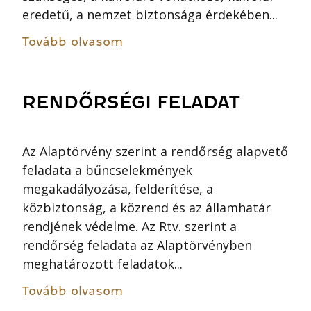
eredetű, a nemzet biztonsága érdekében...
Tovább olvasom
RENDŐRSÉGI FELADAT
Az Alaptörvény szerint a rendőrség alapvető
feladata a bűncselekmények
megakadályozása, felderítése, a
közbiztonság, a közrend és az államhatár
rendjének védelme. Az Rtv. szerint a
rendőrség feladata az Alaptörvényben
meghatározott feladatok...
Tovább olvasom