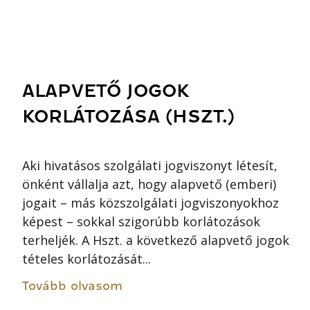
ALAPVETŐ JOGOK
KORLÁTOZÁSA (HSZT.)
Aki hivatásos szolgálati jogviszonyt létesít,
önként vállalja azt, hogy alapvető (emberi)
jogait – más közszolgálati jogviszonyokhoz
képest – sokkal szigorúbb korlátozások
terheljék. A Hszt. a következő alapvető jogok
tételes korlátozását...
Tovább olvasom