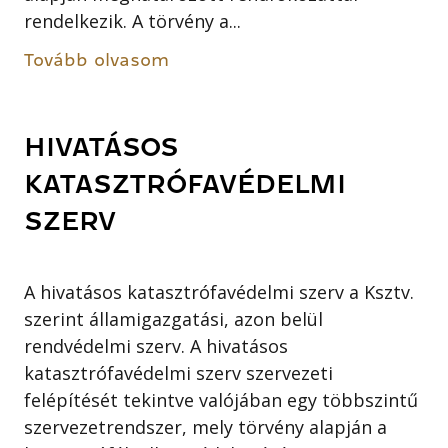
rendelkezik. A törvény a...
Tovább olvasom
HIVATÁSOS
KATASZTRÓFAVÉDELMI
SZERV
A hivatásos katasztrófavédelmi szerv a Ksztv.
szerint államigazgatási, azon belül
rendvédelmi szerv. A hivatásos
katasztrófavédelmi szerv szervezeti
felépítését tekintve valójában egy többszintű
szervezetrendszer, mely törvény alapján a