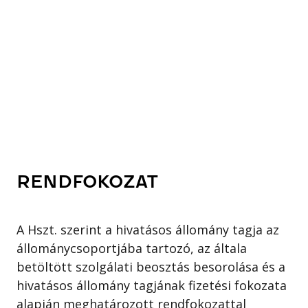
RENDFOKOZAT
A Hszt. szerint a hivatásos állomány tagja az
állománycsoportjába tartozó, az általa
betöltött szolgálati beosztás besorolása és a
hivatásos állomány tagjának fizetési fokozata
alapján meghatározott rendfokozattal