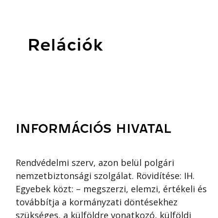
Relációk
INFORMÁCIÓS HIVATAL
Rendvédelmi szerv, azon belül polgári
nemzetbiztonsági szolgálat. Rövidítése: IH.
Egyebek közt: – megszerzi, elemzi, értékeli és
továbbítja a kormányzati döntésekhez
szükséges, a külföldre vonatkozó, külföldi