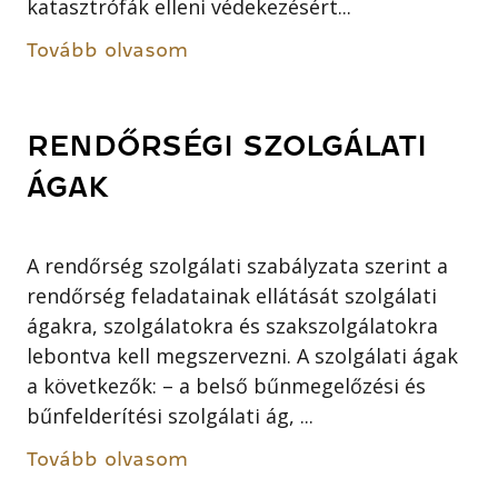
katasztrófák elleni védekezésért...
Tovább olvasom
RENDŐRSÉGI SZOLGÁLATI
ÁGAK
A rendőrség szolgálati szabályzata szerint a
rendőrség feladatainak ellátását szolgálati
ágakra, szolgálatokra és szakszolgálatokra
lebontva kell megszervezni. A szolgálati ágak
a következők: – a belső bűnmegelőzési és
bűnfelderítési szolgálati ág, ...
Tovább olvasom