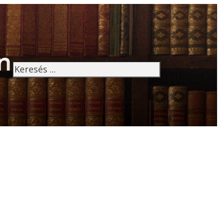
n
Keresés