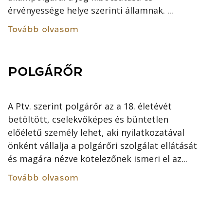
érvényessége helye szerinti államnak. ...
Tovább olvasom
POLGÁRŐR
A Ptv. szerint polgárőr az a 18. életévét
betöltött, cselekvőképes és büntetlen
előéletű személy lehet, aki nyilatkozatával
önként vállalja a polgárőri szolgálat ellátását
és magára nézve kötelezőnek ismeri el az...
Tovább olvasom