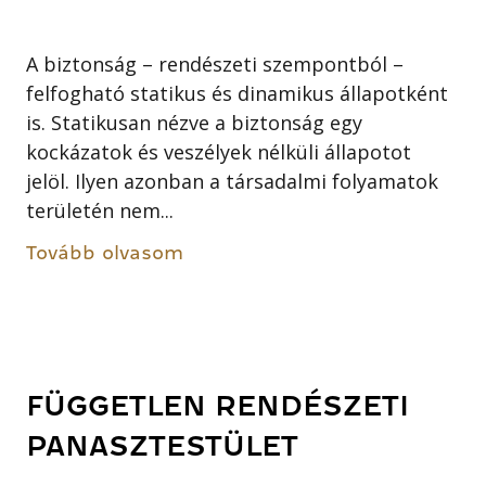
A biztonság – rendészeti szempontból –
felfogható statikus és dinamikus állapotként
is. Statikusan nézve a biztonság egy
kockázatok és veszélyek nélküli állapotot
jelöl. Ilyen azonban a társadalmi folyamatok
területén nem...
Tovább olvasom
FÜGGETLEN RENDÉSZETI
PANASZTESTÜLET