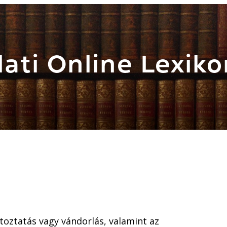
ati Online Lexiko
toztatás vagy vándorlás, valamint az