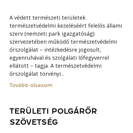
A védett természeti területek
természetvédelmi kezeléséért felelős állami
szerv (nemzeti park igazgatóság)
szervezetében működő természetvédelmi
őrszolgálat – intézkedésre jogosult,
egyenruhával és szolgálati lőfegyverrel
ellátott – tagja. A természetvédelmi
őrszolgálat törvényi...
Tovább olvasom
TERÜLETI POLGÁRŐR
SZÖVETSÉG