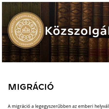
Közszolgál
MIGRÁCIÓ
A migráció a legegyszerűbben az emberi helyvál