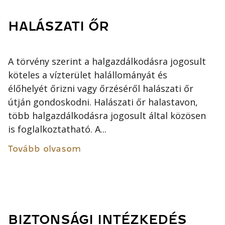
HALÁSZATI ŐR
A törvény szerint a halgazdálkodásra jogosult
köteles a vízterület halállományát és
élőhelyét őrizni vagy őrzéséről halászati őr
útján gondoskodni. Halászati őr halastavon,
több halgazdálkodásra jogosult által közösen
is foglalkoztatható. A...
Tovább olvasom
BIZTONSÁGI INTÉZKEDÉS