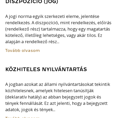
DISZPOZÍCIÓ (JOG)
A jogi norma egyik szerkezeti eleme, jelentése
rendelkezés. A diszpozíció, mint rendelkezés, előírás
(rendelkező rész) tartalmazza, hogy egy magatartás
kötelező, illetőleg lehetséges, vagy akár tilos. Ez
alapján a rendelkező rész...
Tovább olvasom
KÖZHITELES NYILVÁNTARTÁS
A jogban azokat az állami nyilvántartásokat tekintik
közhitelesnek, amelyek hitelesen tanúsítják
(deklaratív hatály) az abban bejegyzett jogok és
tények fennállását. Ez azt jelenti, hogy a bejegyzett
adatok, jogok és tények...