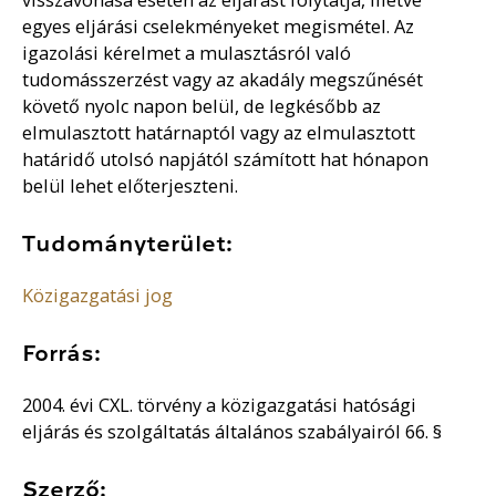
egyes eljárási cselekményeket megismétel. Az
igazolási kérelmet a mulasztásról való
tudomásszerzést vagy az akadály megszűnését
követő nyolc napon belül, de legkésőbb az
elmulasztott határnaptól vagy az elmulasztott
határidő utolsó napjától számított hat hónapon
belül lehet előterjeszteni.
Tudományterület:
Közigazgatási jog
Forrás:
2004. évi CXL. törvény a közigazgatási hatósági
eljárás és szolgáltatás általános szabályairól 66. §
Szerző: