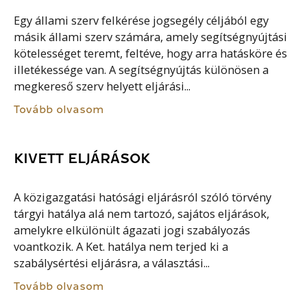
Egy állami szerv felkérése jogsegély céljából egy
másik állami szerv számára, amely segítségnyújtási
kötelességet teremt, feltéve, hogy arra hatásköre és
illetékessége van. A segítségnyújtás különösen a
megkereső szerv helyett eljárási...
Tovább olvasom
KIVETT ELJÁRÁSOK
A közigazgatási hatósági eljárásról szóló törvény
tárgyi hatálya alá nem tartozó, sajátos eljárások,
amelykre elkülönült ágazati jogi szabályozás
voantkozik. A Ket. hatálya nem terjed ki a
szabálysértési eljárásra, a választási...
Tovább olvasom