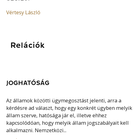
Vértesy László
Relációk
JOGHATÓSÁG
Az államok közötti ügymegosztást jelenti, arra a
kérdésre ad választ, hogy egy konkrét ügyben melyik
állam szerve, hatósága jár el, illetve ehhez
kapcsolódóan, hogy melyik állam jogszabályait kell
alkalmazni. Nemzetközi...