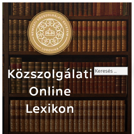
Keresés
Közszolgálati
Online
Lexikon