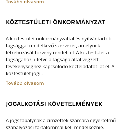
Tovább olvasom
KÖZTESTÜLETI ÖNKORMÁNYZAT
A köztestület önkormányzattal és nyilvántartott
tagsággal rendelkező szervezet, amelynek
létrehozását törvény rendeli el. A köztestület a
tagságához, illetve a tagsága által végzett
tevékenységhez kapcsolódó közfeladatot lát el. A
köztestület jogi...
Tovább olvasom
JOGALKOTÁSI KÖVETELMÉNYEK
A jogszabálynak a címzettek számára egyértelmű
szabályozási tartalommal kell rendelkeznie.