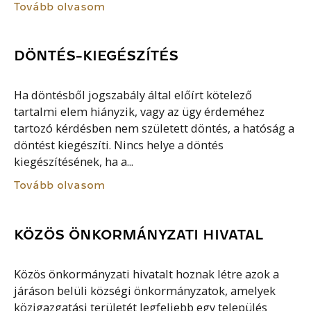
Tovább olvasom
DÖNTÉS-KIEGÉSZÍTÉS
Ha döntésből jogszabály által előírt kötelező
tartalmi elem hiányzik, vagy az ügy érdeméhez
tartozó kérdésben nem született döntés, a hatóság a
döntést kiegészíti. Nincs helye a döntés
kiegészítésének, ha a...
Tovább olvasom
KÖZÖS ÖNKORMÁNYZATI HIVATAL
Közös önkormányzati hivatalt hoznak létre azok a
járáson belüli községi önkormányzatok, amelyek
közigazgatási területét legfeljebb egy település