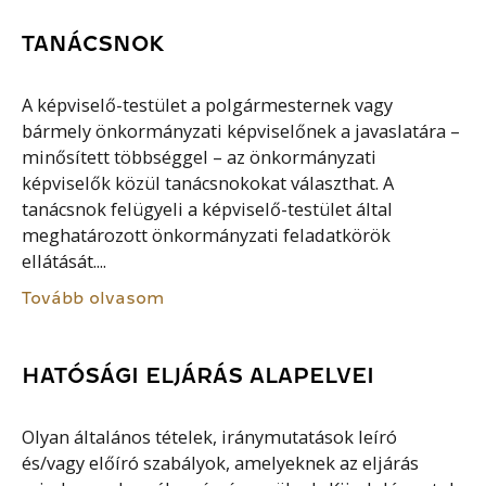
TANÁCSNOK
A képviselő-testület a polgármesternek vagy
bármely önkormányzati képviselőnek a javaslatára –
minősített többséggel – az önkormányzati
képviselők közül tanácsnokokat választhat. A
tanácsnok felügyeli a képviselő-testület által
meghatározott önkormányzati feladatkörök
ellátását....
Tovább olvasom
HATÓSÁGI ELJÁRÁS ALAPELVEI
Olyan általános tételek, iránymutatások leíró
és/vagy előíró szabályok, amelyeknek az eljárás