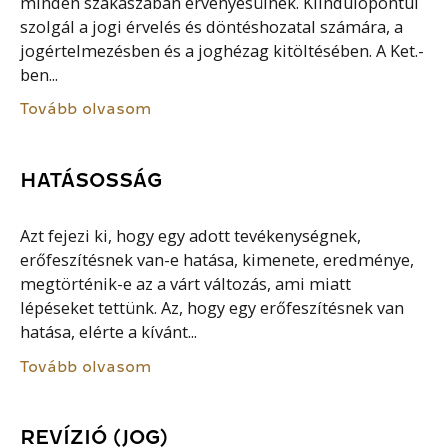
minden szakaszában érvényesülnek. Kiindulópontul
szolgál a jogi érvelés és döntéshozatal számára, a
jogértelmezésben és a joghézag kitöltésében. A Ket.-
ben...
Tovább olvasom
HATÁSOSSÁG
Azt fejezi ki, hogy egy adott tevékenységnek,
erőfeszítésnek van-e hatása, kimenete, eredménye,
megtörténik-e az a várt változás, ami miatt
lépéseket tettünk. Az, hogy egy erőfeszítésnek van
hatása, elérte a kívánt...
Tovább olvasom
REVÍZIÓ (JOG)