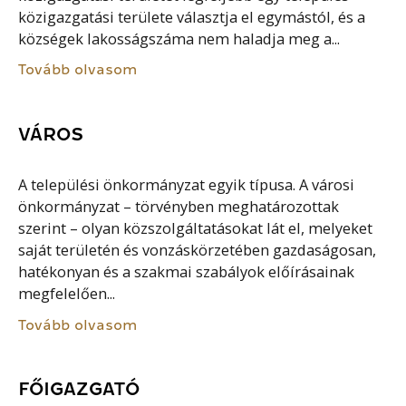
közigazgatási területe választja el egymástól, és a
községek lakosságszáma nem haladja meg a...
Tovább olvasom
VÁROS
A települési önkormányzat egyik típusa. A városi
önkormányzat – törvényben meghatározottak
szerint – olyan közszolgáltatásokat lát el, melyeket
saját területén és vonzáskörzetében gazdaságosan,
hatékonyan és a szakmai szabályok előírásainak
megfelelően...
Tovább olvasom
FŐIGAZGATÓ