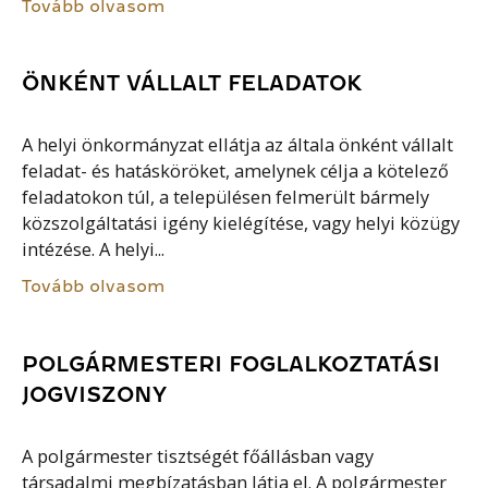
Tovább olvasom
ÖNKÉNT VÁLLALT FELADATOK
A helyi önkormányzat ellátja az általa önként vállalt
feladat- és hatásköröket, amelynek célja a kötelező
feladatokon túl, a településen felmerült bármely
közszolgáltatási igény kielégítése, vagy helyi közügy
intézése. A helyi...
Tovább olvasom
POLGÁRMESTERI FOGLALKOZTATÁSI
JOGVISZONY
A polgármester tisztségét főállásban vagy
társadalmi megbízatásban látja el. A polgármester