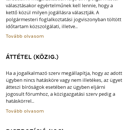
választásakor egyértelműnek kell lennie, hogy a
kettő közül milyen jogállásra választják. A
polgármesteri foglalkoztatási jogviszonyban töltött
időtartam közszolgálati, illetve...
Tovább olvasom
ÁTTÉTEL (KÖZIG.)
Ha a jogalkalmazó szerv megállapítja, hogy az adott
ügyben nincs hatásköre vagy nem illetékes, az ügyet
átteszi bíróságok esetében az ügyben eljárni
jogosult fórumhoz, a közigazgatási szerv pedig a
hatáskörrel...
Tovább olvasom