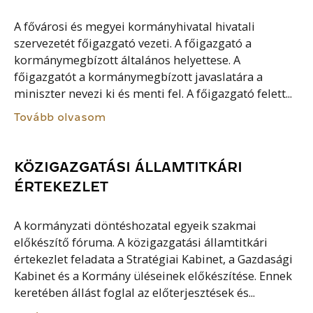
A fővárosi és megyei kormányhivatal hivatali
szervezetét főigazgató vezeti. A főigazgató a
kormánymegbízott általános helyettese. A
főigazgatót a kormánymegbízott javaslatára a
miniszter nevezi ki és menti fel. A főigazgató felett...
Tovább olvasom
KÖZIGAZGATÁSI ÁLLAMTITKÁRI
ÉRTEKEZLET
A kormányzati döntéshozatal egyeik szakmai
előkészítő fóruma. A közigazgatási államtitkári
értekezlet feladata a Stratégiai Kabinet, a Gazdasági
Kabinet és a Kormány üléseinek előkészítése. Ennek
keretében állást foglal az előterjesztések és...