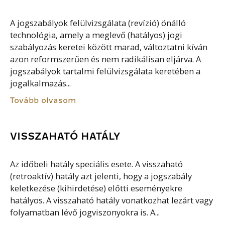
A jogszabályok felülvizsgálata (revízió) önálló
technológia, amely a meglevő (hatályos) jogi
szabályozás keretei között marad, változtatni kíván
azon reformszerűen és nem radikálisan eljárva. A
jogszabályok tartalmi felülvizsgálata keretében a
jogalkalmazás...
Tovább olvasom
VISSZAHATÓ HATÁLY
Az időbeli hatály speciális esete. A visszaható
(retroaktív) hatály azt jelenti, hogy a jogszabály
keletkezése (kihirdetése) előtti eseményekre
hatályos. A visszaható hatály vonatkozhat lezárt vagy
folyamatban lévő jogviszonyokra is. A...