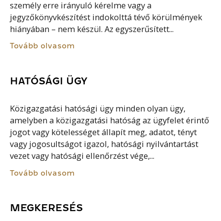
személy erre irányuló kérelme vagy a
jegyzőkönyvkészítést indokolttá tévő körülmények
hiányában – nem készül. Az egyszerűsített...
Tovább olvasom
HATÓSÁGI ÜGY
Közigazgatási hatósági ügy minden olyan ügy,
amelyben a közigazgatási hatóság az ügyfelet érintő
jogot vagy kötelességet állapít meg, adatot, tényt
vagy jogosultságot igazol, hatósági nyilvántartást
vezet vagy hatósági ellenőrzést vége,...
Tovább olvasom
MEGKERESÉS