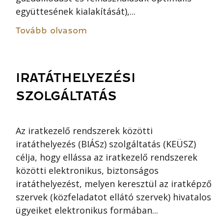
együttesének kialakítását),...
Tovább olvasom
IRATÁTHELYEZÉSI
SZOLGÁLTATÁS
Az iratkezelő rendszerek közötti
iratáthelyezés (BIÁSz) szolgáltatás (KEÜSZ)
célja, hogy ellássa az iratkezelő rendszerek
közötti elektronikus, biztonságos
iratáthelyezést, melyen keresztül az iratképző
szervek (közfeladatot ellátó szervek) hivatalos
ügyeiket elektronikus formában...