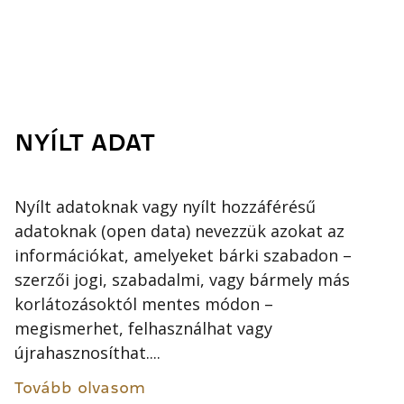
NYÍLT ADAT
Nyílt adatoknak vagy nyílt hozzáférésű
adatoknak (open data) nevezzük azokat az
információkat, amelyeket bárki szabadon –
szerzői jogi, szabadalmi, vagy bármely más
korlátozásoktól mentes módon –
megismerhet, felhasználhat vagy
újrahasznosíthat....
Tovább olvasom