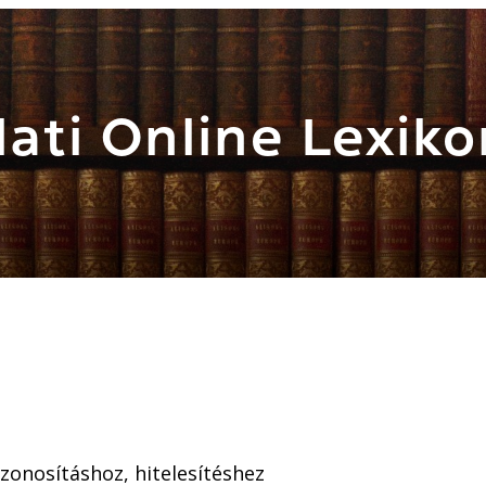
ati Online Lexiko
azonosításhoz, hitelesítéshez