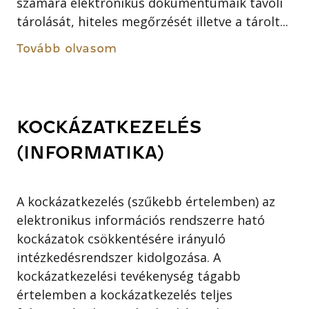
számára elektronikus dokumentumaik távoli
tárolását, hiteles megőrzését illetve a tárolt...
Tovább olvasom
KOCKÁZATKEZELÉS
(INFORMATIKA)
A kockázatkezelés (szűkebb értelemben) az
elektronikus információs rendszerre ható
kockázatok csökkentésére irányuló
intézkedésrendszer kidolgozása. A
kockázatkezelési tevékenység tágabb
értelemben a kockázatkezelés teljes