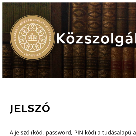
Közszolgál
JELSZÓ
A jelszó (kód, password, PIN kód) a tudásalapú 