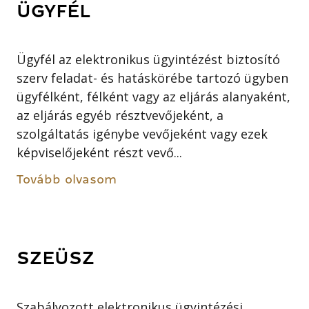
ÜGYFÉL
Ügyfél az elektronikus ügyintézést biztosító
szerv feladat- és hatáskörébe tartozó ügyben
ügyfélként, félként vagy az eljárás alanyaként,
az eljárás egyéb résztvevőjeként, a
szolgáltatás igénybe vevőjeként vagy ezek
képviselőjeként részt vevő...
Tovább olvasom
SZEÜSZ
Szabályozott elektronikus ügyintézési