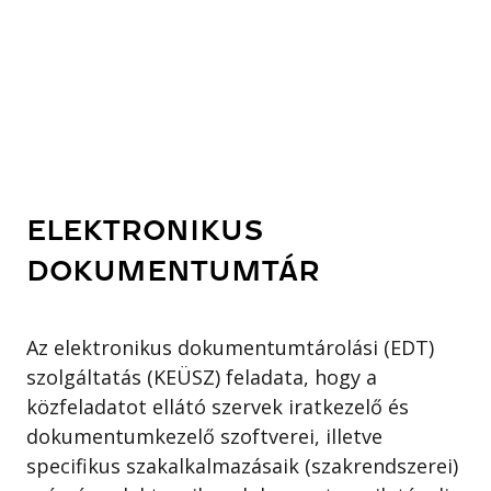
ELEKTRONIKUS
DOKUMENTUMTÁR
Az elektronikus dokumentumtárolási (EDT)
szolgáltatás (KEÜSZ) feladata, hogy a
közfeladatot ellátó szervek iratkezelő és
dokumentumkezelő szoftverei, illetve
specifikus szakalkalmazásaik (szakrendszerei)