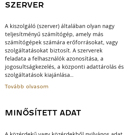
SZERVER
A kiszolgáló (szerver) általában olyan nagy
teljesítményű számítógép, amely más
számítógépek számára erőforrásokat, vagy
szolgáltatásokat biztosít. A szerverek
feladata a felhasználók azonosítása, a
jogosultságkezelés, a központi adattárolás és
szolgáltatások kiajánlása...
Tovább olvasom
MINŐSÍTETT ADAT
A közérdekű vagy közérdekből nyilvános adat