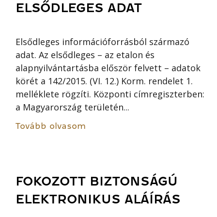
ELSŐDLEGES ADAT
Elsődleges információforrásból származó
adat. Az elsődleges – az etalon és
alapnyilvántartásba először felvett – adatok
körét a 142/2015. (VI. 12.) Korm. rendelet 1.
melléklete rögzíti. Központi címregiszterben:
a Magyarország területén...
Tovább olvasom
FOKOZOTT BIZTONSÁGÚ
ELEKTRONIKUS ALÁÍRÁS