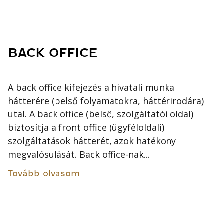
BACK OFFICE
A back office kifejezés a hivatali munka
hátterére (belső folyamatokra, háttérirodára)
utal. A back office (belső, szolgáltatói oldal)
biztosítja a front office (ügyféloldali)
szolgáltatások hátterét, azok hatékony
megvalósulását. Back office-nak...
Tovább olvasom