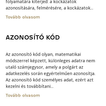
folyamatára kiterjed: a kockázatok
azonosítására, felmérésére, a kockázatok...
Tovább olvasom
AZONOSÍTÓ KÓD
Az azonosító kód olyan, matematikai
módszerrel képzett, különleges adatra nem
utaló számjegysor, amely a polgárt az
adatkezelés során egyértelműen azonosítja.
Az azonosító kód személyes adat, ezért azt
kezelni és továbbítani...
Tovább olvasom