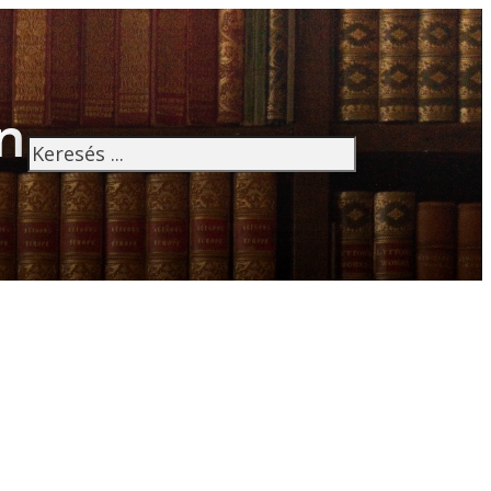
n
Keresés