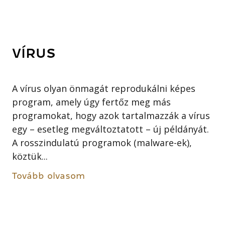
VÍRUS
A vírus olyan önmagát reprodukálni képes
program, amely úgy fertőz meg más
programokat, hogy azok tartalmazzák a vírus
egy – esetleg megváltoztatott – új példányát.
A rosszindulatú programok (malware-ek),
köztük...
Tovább olvasom