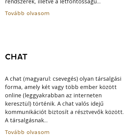
rendszerek, illetve a létfontosságú...
Tovább olvasom
CHAT
A chat (magyarul: csevegés) olyan társalgási
forma, amely két vagy több ember között
online (leggyakrabban az interneten
keresztül) történik. A chat valós idejű
kommunikációt biztosít a résztvevők között.
A társalgásnak...
Tovább olvasom