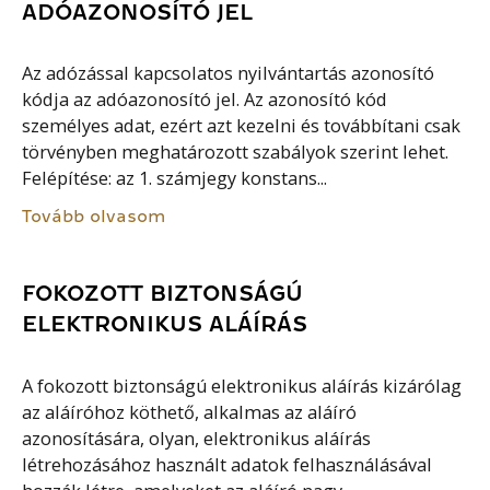
ADÓAZONOSÍTÓ JEL
Az adózással kapcsolatos nyilvántartás azonosító
kódja az adóazonosító jel. Az azonosító kód
személyes adat, ezért azt kezelni és továbbítani csak
törvényben meghatározott szabályok szerint lehet.
Felépítése: az 1. számjegy konstans...
Tovább olvasom
FOKOZOTT BIZTONSÁGÚ
ELEKTRONIKUS ALÁÍRÁS
A fokozott biztonságú elektronikus aláírás kizárólag
az aláíróhoz köthető, alkalmas az aláíró
azonosítására, olyan, elektronikus aláírás
létrehozásához használt adatok felhasználásával