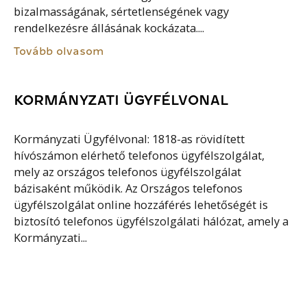
bizalmasságának, sértetlenségének vagy
rendelkezésre állásának kockázata....
Tovább olvasom
KORMÁNYZATI ÜGYFÉLVONAL
Kormányzati Ügyfélvonal: 1818-as rövidített
hívószámon elérhető telefonos ügyfélszolgálat,
mely az országos telefonos ügyfélszolgálat
bázisaként működik. Az Országos telefonos
ügyfélszolgálat online hozzáférés lehetőségét is
biztosító telefonos ügyfélszolgálati hálózat, amely a
Kormányzati...
Tovább olvasom