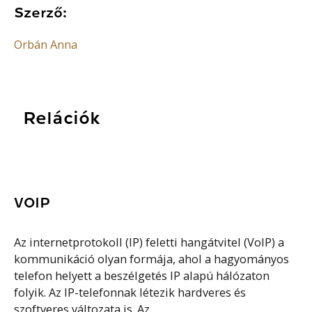
Szerző:
Orbán Anna
Relációk
VOIP
Az internetprotokoll (IP) feletti hangátvitel (VoIP) a
kommunikáció olyan formája, ahol a hagyományos
telefon helyett a beszélgetés IP alapú hálózaton
folyik. Az IP-telefonnak létezik hardveres és
szoftveres változata is. Az...