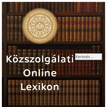
Keresés
Közszolgálati
Online
Lexikon