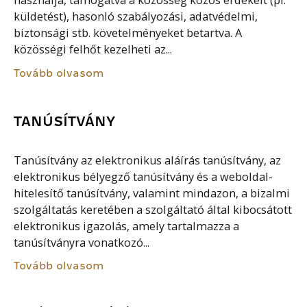
használja, támogatva a közösség közös érdekeit (pl.
küldetést), hasonló szabályozási, adatvédelmi,
biztonsági stb. követelményeket betartva. A
közösségi felhőt kezelheti az...
Tovább olvasom
TANÚSÍTVÁNY
Tanúsítvány az elektronikus aláírás tanúsítvány, az
elektronikus bélyegző tanúsítvány és a weboldal-
hitelesítő tanúsítvány, valamint mindazon, a bizalmi
szolgáltatás keretében a szolgáltató által kibocsátott
elektronikus igazolás, amely tartalmazza a
tanúsítványra vonatkozó...
Tovább olvasom