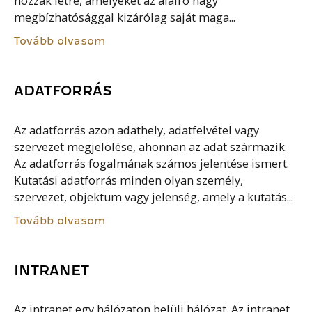
hozzák létre, amelyeket az aláíró nagy
megbízhatósággal kizárólag saját maga...
Tovább olvasom
ADATFORRÁS
Az adatforrás azon adathely, adatfelvétel vagy
szervezet megjelölése, ahonnan az adat származik.
Az adatforrás fogalmának számos jelentése ismert.
Kutatási adatforrás minden olyan személy,
szervezet, objektum vagy jelenség, amely a kutatás...
Tovább olvasom
INTRANET
Az intranet egy hálózaton belüli hálózat. Az intranet