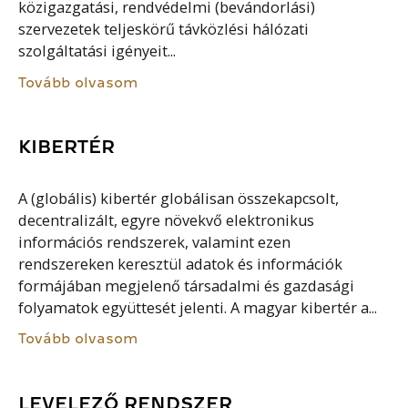
közigazgatási, rendvédelmi (bevándorlási)
szervezetek teljeskörű távközlési hálózati
szolgáltatási igényeit...
Tovább olvasom
KIBERTÉR
A (globális) kibertér globálisan összekapcsolt,
decentralizált, egyre növekvő elektronikus
információs rendszerek, valamint ezen
rendszereken keresztül adatok és információk
formájában megjelenő társadalmi és gazdasági
folyamatok együttesét jelenti. A magyar kibertér a...
Tovább olvasom
LEVELEZŐ RENDSZER