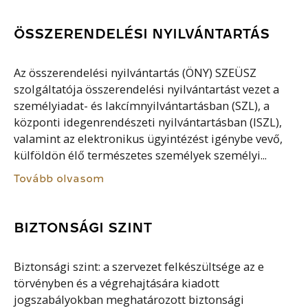
ÖSSZERENDELÉSI NYILVÁNTARTÁS
Az összerendelési nyilvántartás (ÖNY) SZEÜSZ
szolgáltatója összerendelési nyilvántartást vezet a
személyiadat- és lakcímnyilvántartásban (SZL), a
központi idegenrendészeti nyilvántartásban (ISZL),
valamint az elektronikus ügyintézést igénybe vevő,
külföldön élő természetes személyek személyi...
Tovább olvasom
BIZTONSÁGI SZINT
Biztonsági szint: a szervezet felkészültsége az e
törvényben és a végrehajtására kiadott
jogszabályokban meghatározott biztonsági