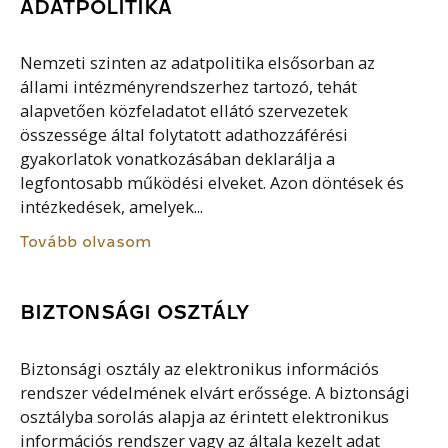
ADATPOLITIKA
Nemzeti szinten az adatpolitika elsősorban az
állami intézményrendszerhez tartozó, tehát
alapvetően közfeladatot ellátó szervezetek
összessége által folytatott adathozzáférési
gyakorlatok vonatkozásában deklarálja a
legfontosabb működési elveket. Azon döntések és
intézkedések, amelyek...
Tovább olvasom
BIZTONSÁGI OSZTÁLY
Biztonsági osztály az elektronikus információs
rendszer védelmének elvárt erőssége. A biztonsági
osztályba sorolás alapja az érintett elektronikus
információs rendszer vagy az általa kezelt adat