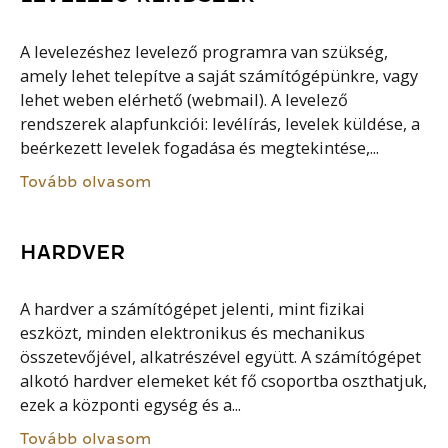
A levelezéshez levelező programra van szükség,
amely lehet telepítve a saját számítógépünkre, vagy
lehet weben elérhető (webmail). A levelező
rendszerek alapfunkciói: levélírás, levelek küldése, a
beérkezett levelek fogadása és megtekintése,...
Tovább olvasom
HARDVER
A hardver a számítógépet jelenti, mint fizikai
eszközt, minden elektronikus és mechanikus
összetevőjével, alkatrészével együtt. A számítógépet
alkotó hardver elemeket két fő csoportba oszthatjuk,
ezek a központi egység és a...
Tovább olvasom