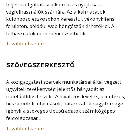
teljes szolgáltatási alkalmazás nyújtása a
végfelhasználók számára. Az alkalmazások
különböző eszközökön keresztül, vékonykliens
felületen, például web böngészőn érhetők el. A
felhasználók nem menedzselhetik...
Tovább olvasom
SZÖVEGSZERKESZTŐ
A közigazgatási szervek munkatársai által végzett
ügyviteli tevékenység jelentős hányadát az
iratelőállítás teszi ki. A hivatalos levelek, jelentések,
beszámolók, utasítások, határozatok nagy tömege
igényli a szöveges típusú adatok számítógépes
feldolgozását....
Tovább olvasom