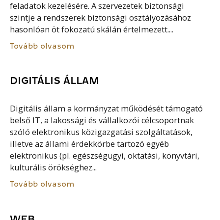
feladatok kezelésére. A szervezetek biztonsági
szintje a rendszerek biztonsági osztályozásához
hasonlóan öt fokozatú skálán értelmezett....
Tovább olvasom
DIGITÁLIS ÁLLAM
Digitális állam a kormányzat működését támogató
belső IT, a lakossági és vállalkozói célcsoportnak
szóló elektronikus közigazgatási szolgáltatások,
illetve az állami érdekkörbe tartozó egyéb
elektronikus (pl. egészségügyi, oktatási, könyvtári,
kulturális örökséghez...
Tovább olvasom
WEB