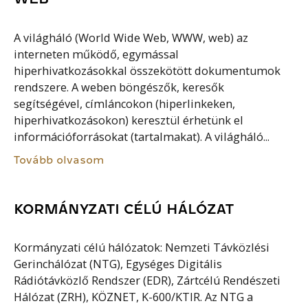
A világháló (World Wide Web, WWW, web) az
interneten működő, egymással
hiperhivatkozásokkal összekötött dokumentumok
rendszere. A weben böngészők, keresők
segítségével, címláncokon (hiperlinkeken,
hiperhivatkozásokon) keresztül érhetünk el
információforrásokat (tartalmakat). A világháló...
Tovább olvasom
KORMÁNYZATI CÉLÚ HÁLÓZAT
Kormányzati célú hálózatok: Nemzeti Távközlési
Gerinchálózat (NTG), Egységes Digitális
Rádiótávközlő Rendszer (EDR), Zártcélú Rendészeti
Hálózat (ZRH), KÖZNET, K-600/KTIR. Az NTG a