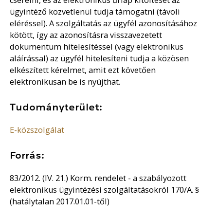
ügyintéző közvetlenül tudja támogatni (távoli
eléréssel). A szolgáltatás az ügyfél azonosításához
kötött, így az azonosításra visszavezetett
dokumentum hitelesítéssel (vagy elektronikus
aláírással) az ügyfél hitelesíteni tudja a közösen
elkészített kérelmet, amit ezt követően
elektronikusan be is nyújthat.
Tudományterület:
E-közszolgálat
Forrás:
83/2012. (IV. 21.) Korm. rendelet - a szabályozott
elektronikus ügyintézési szolgáltatásokról 170/A. §
(hatálytalan 2017.01.01-től)