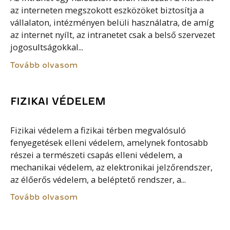
az interneten megszokott eszközöket biztosítja a
vállalaton, intézményen belüli használatra, de amíg
az internet nyílt, az intranetet csak a belső szervezet
jogosultságokkal...
Tovább olvasom
FIZIKAI VÉDELEM
Fizikai védelem a fizikai térben megvalósuló
fenyegetések elleni védelem, amelynek fontosabb
részei a természeti csapás elleni védelem, a
mechanikai védelem, az elektronikai jelzőrendszer,
az élőerős védelem, a beléptető rendszer, a...
Tovább olvasom