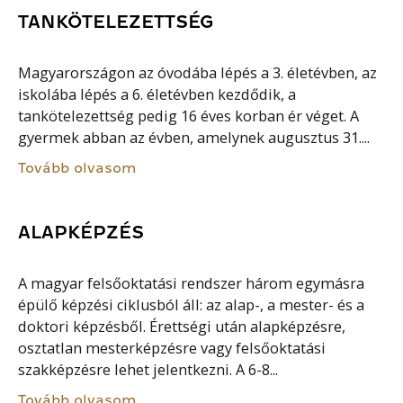
TANKÖTELEZETTSÉG
Magyarországon az óvodába lépés a 3. életévben, az
iskolába lépés a 6. életévben kezdődik, a
tankötelezettség pedig 16 éves korban ér véget. A
gyermek abban az évben, amelynek augusztus 31....
Tovább olvasom
ALAPKÉPZÉS
A magyar felsőoktatási rendszer három egymásra
épülő képzési ciklusból áll: az alap-, a mester- és a
doktori képzésből. Érettségi után alapképzésre,
osztatlan mesterképzésre vagy felsőoktatási
szakképzésre lehet jelentkezni. A 6-8...
Tovább olvasom