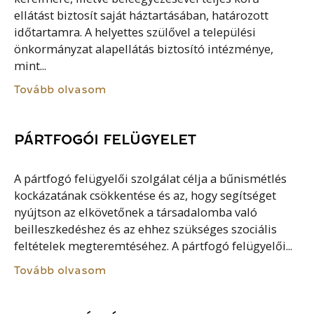
ellátást biztosít saját háztartásában, határozott
időtartamra. A helyettes szülővel a települési
önkormányzat alapellátás biztosító intézménye,
mint...
Tovább olvasom
PÁRTFOGÓI FELÜGYELET
A pártfogó felügyelői szolgálat célja a bűnismétlés
kockázatának csökkentése és az, hogy segítséget
nyújtson az elkövetőnek a társadalomba való
beilleszkedéshez és az ehhez szükséges szociális
feltételek megteremtéséhez. A pártfogó felügyelői...
Tovább olvasom