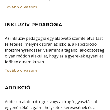
Tovább olvasom
INKLUZÍV PEDAGÓGIA
Az inkluzív pedagógia egy alapvető szemléletváltást
feltételez, melynek során az iskola, a kapcsolódó
intézményrendszer, valamint a tágabb lakóközösség
olyan módon alakul át, hogy az a gyerekek egyéni és
időben dinamikusan...
Tovább olvasom
ADDIKCIÓ
Addikció alatt a drogok vagy a drogfogyasztással
egyenértékű izgalmi helyzetek keresésének és a