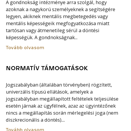
A gondnokság intézménye arra szolgál, hogy
azoknak a nagykorú személyeknek a segítségére
legyen, akiknek mentális megbetegedés vagy
mentális képességeik megfogyatkozása miatt
tartósan vagy átmenetileg sérül a döntési
képességük. A gondnokságnak...
Tovább olvasom
NORMATÍV TÁMOGATÁSOK
Jogszabályban (általában törvényben) rögzített,
univerzális típusú ellátások, amelyek a
jogszabályban megállapított feltételek teljesülése
esetén járnak az ügyfélnek, azaz az ügyintézőnek
nincs a megállapítás során mérlegelési joga (nem
diszkrecionális a döntés)....
Tovább olvasom