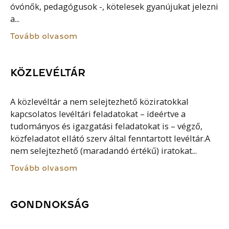
óvónők, pedagógusok -, kötelesek gyanújukat jelezni
a...
Tovább olvasom
KÖZLEVÉLTÁR
A közlevéltár a nem selejtezhető köziratokkal
kapcsolatos levéltári feladatokat – ideértve a
tudományos és igazgatási feladatokat is – végző,
közfeladatot ellátó szerv által fenntartott levéltár.A
nem selejtezhető (maradandó értékű) iratokat...
Tovább olvasom
GONDNOKSÁG