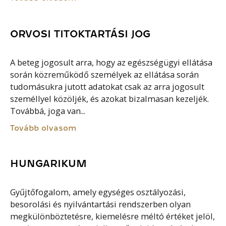
ORVOSI TITOKTARTÁSI JOG
A beteg jogosult arra, hogy az egészségügyi ellátása
során közreműködő személyek az ellátása során
tudomásukra jutott adatokat csak az arra jogosult
személlyel közöljék, és azokat bizalmasan kezeljék.
Továbbá, joga van...
Tovább olvasom
HUNGARIKUM
Gyűjtőfogalom, amely egységes osztályozási,
besorolási és nyilvántartási rendszerben olyan
megkülönböztetésre, kiemelésre méltó értéket jelöl,