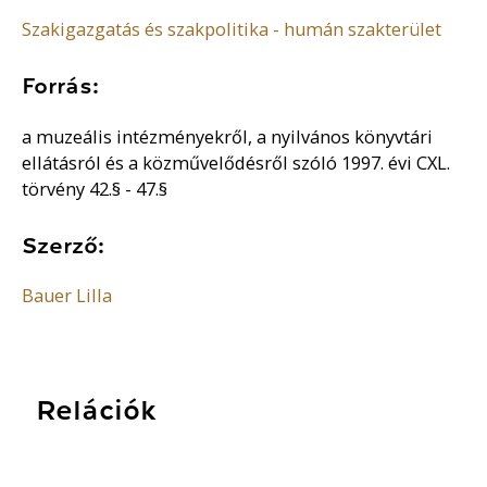
Szakigazgatás és szakpolitika - humán szakterület
Forrás:
a muzeális intézményekről, a nyilvános könyvtári
ellátásról és a közművelődésről szóló 1997. évi CXL.
törvény 42.§ - 47.§
Szerző:
Bauer Lilla
Relációk