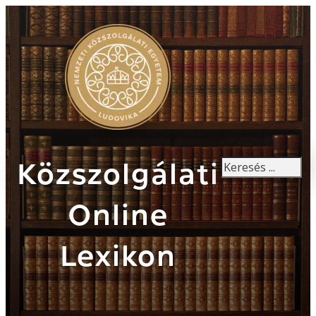
Keresés
Közszolgálati
Online
Lexikon