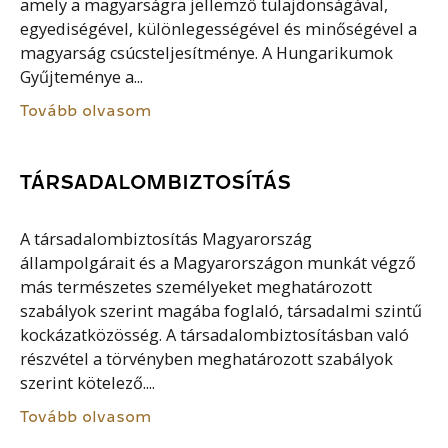
amely a magyarságra jellemző tulajdonságával,
egyediségével, különlegességével és minőségével a
magyarság csúcsteljesítménye. A Hungarikumok
Gyűjteménye a...
Tovább olvasom
TÁRSADALOMBIZTOSÍTÁS
A társadalombiztosítás Magyarország
állampolgárait és a Magyarországon munkát végző
más természetes személyeket meghatározott
szabályok szerint magába foglaló, társadalmi szintű
kockázatközösség. A társadalombiztosításban való
részvétel a törvényben meghatározott szabályok
szerint kötelező....
Tovább olvasom