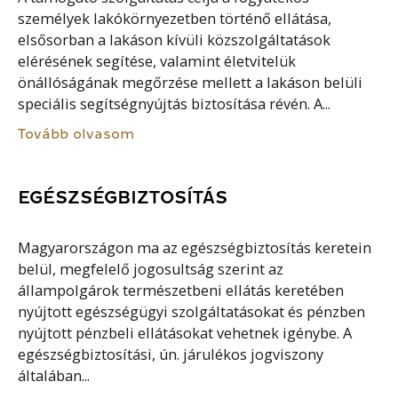
személyek lakókörnyezetben történő ellátása,
elsősorban a lakáson kívüli közszolgáltatások
elérésének segítése, valamint életvitelük
önállóságának megőrzése mellett a lakáson belüli
speciális segítségnyújtás biztosítása révén. A...
Tovább olvasom
EGÉSZSÉGBIZTOSÍTÁS
Magyarországon ma az egészségbiztosítás keretein
belül, megfelelő jogosultság szerint az
állampolgárok természetbeni ellátás keretében
nyújtott egészségügyi szolgáltatásokat és pénzben
nyújtott pénzbeli ellátásokat vehetnek igénybe. A
egészségbiztosítási, ún. járulékos jogviszony
általában...