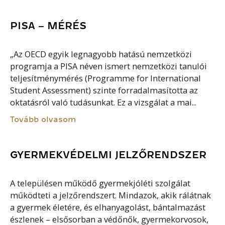
PISA – MÉRÉS
„Az OECD egyik legnagyobb hatású nemzetközi
programja a PISA néven ismert nemzetközi tanulói
teljesítménymérés (Programme for International
Student Assessment) szinte forradalmasította az
oktatásról való tudásunkat. Ez a vizsgálat a mai...
Tovább olvasom
GYERMEKVÉDELMI JELZŐRENDSZER
A településen működő gyermekjóléti szolgálat
működteti a jelzőrendszert. Mindazok, akik rálátnak
a gyermek életére, és elhanyagolást, bántalmazást
észlenek – elsősorban a védőnők, gyermekorvosok,