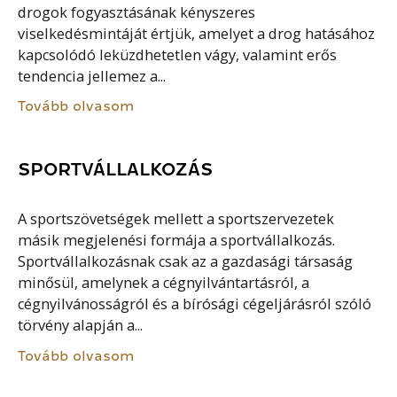
drogok fogyasztásának kényszeres
viselkedésmintáját értjük, amelyet a drog hatásához
kapcsolódó leküzdhetetlen vágy, valamint erős
tendencia jellemez a...
Tovább olvasom
SPORTVÁLLALKOZÁS
A sportszövetségek mellett a sportszervezetek
másik megjelenési formája a sportvállalkozás.
Sportvállalkozásnak csak az a gazdasági társaság
minősül, amelynek a cégnyilvántartásról, a
cégnyilvánosságról és a bírósági cégeljárásról szóló
törvény alapján a...
Tovább olvasom