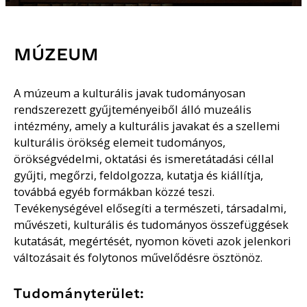
MÚZEUM
A múzeum a kulturális javak tudományosan
rendszerezett gyűjteményeiből álló muzeális
intézmény, amely a kulturális javakat és a szellemi
kulturális örökség elemeit tudományos,
örökségvédelmi, oktatási és ismeretátadási céllal
gyűjti, megőrzi, feldolgozza, kutatja és kiállítja,
továbbá egyéb formákban közzé teszi.
Tevékenységével elősegíti a természeti, társadalmi,
művészeti, kulturális és tudományos összefüggések
kutatását, megértését, nyomon követi azok jelenkori
változásait és folytonos művelődésre ösztönöz.
Tudományterület: