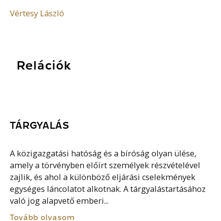
Vértesy László
Relációk
TÁRGYALÁS
A közigazgatási hatóság és a bíróság olyan ülése,
amely a törvényben előírt személyek részvételével
zajlik, és ahol a különböző eljárási cselekmények
egységes láncolatot alkotnak. A tárgyalástartásához
való jog alapvető emberi...
Tovább olvasom