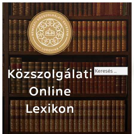
Keresés
Közszolgálati
Online
Lexikon