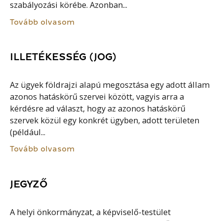
szabályozási körébe. Azonban...
Tovább olvasom
ILLETÉKESSÉG (JOG)
Az ügyek földrajzi alapú megosztása egy adott állam
azonos hatáskörű szervei között, vagyis arra a
kérdésre ad választ, hogy az azonos hatáskörű
szervek közül egy konkrét ügyben, adott területen
(például...
Tovább olvasom
JEGYZŐ
A helyi önkormányzat, a képviselő-testület