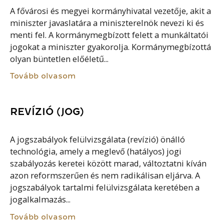
A fővárosi és megyei kormányhivatal vezetője, akit a
miniszter javaslatára a miniszterelnök nevezi ki és
menti fel. A kormánymegbízott felett a munkáltatói
jogokat a miniszter gyakorolja. Kormánymegbízottá
olyan büntetlen előéletű...
Tovább olvasom
REVÍZIÓ (JOG)
A jogszabályok felülvizsgálata (revízió) önálló
technológia, amely a meglevő (hatályos) jogi
szabályozás keretei között marad, változtatni kíván
azon reformszerűen és nem radikálisan eljárva. A
jogszabályok tartalmi felülvizsgálata keretében a
jogalkalmazás...
Tovább olvasom