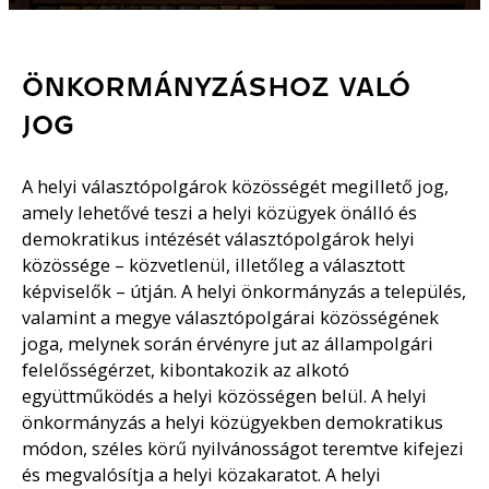
ÖNKORMÁNYZÁSHOZ VALÓ
JOG
A helyi választópolgárok közösségét megillető jog,
amely lehetővé teszi a helyi közügyek önálló és
demokratikus intézését választópolgárok helyi
közössége – közvetlenül, illetőleg a választott
képviselők – útján. A helyi önkormányzás a település,
valamint a megye választópolgárai közösségének
joga, melynek során érvényre jut az állampolgári
felelősségérzet, kibontakozik az alkotó
együttműködés a helyi közösségen belül. A helyi
önkormányzás a helyi közügyekben demokratikus
módon, széles körű nyilvánosságot teremtve kifejezi
és megvalósítja a helyi közakaratot. A helyi