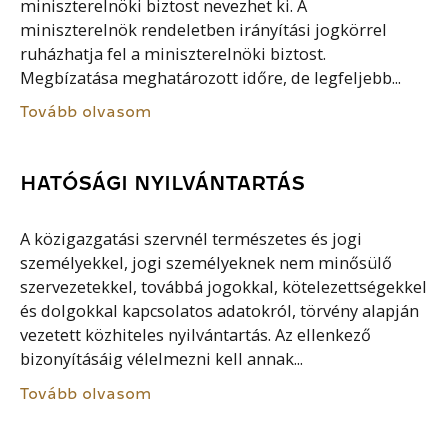
miniszterelnöki biztost nevezhet ki. A
miniszterelnök rendeletben irányítási jogkörrel
ruházhatja fel a miniszterelnöki biztost.
Megbízatása meghatározott időre, de legfeljebb...
Tovább olvasom
HATÓSÁGI NYILVÁNTARTÁS
A közigazgatási szervnél természetes és jogi
személyekkel, jogi személyeknek nem minősülő
szervezetekkel, továbbá jogokkal, kötelezettségekkel
és dolgokkal kapcsolatos adatokról, törvény alapján
vezetett közhiteles nyilvántartás. Az ellenkező
bizonyításáig vélelmezni kell annak...
Tovább olvasom