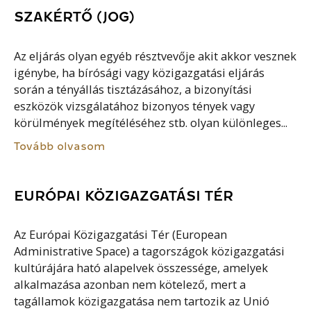
SZAKÉRTŐ (JOG)
Az eljárás olyan egyéb résztvevője akit akkor vesznek
igénybe, ha bírósági vagy közigazgatási eljárás
során a tényállás tisztázásához, a bizonyítási
eszközök vizsgálatához bizonyos tények vagy
körülmények megítéléséhez stb. olyan különleges...
Tovább olvasom
EURÓPAI KÖZIGAZGATÁSI TÉR
Az Európai Közigazgatási Tér (European
Administrative Space) a tagországok közigazgatási
kultúrájára ható alapelvek összessége, amelyek
alkalmazása azonban nem kötelező, mert a
tagállamok közigazgatása nem tartozik az Unió