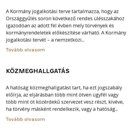
A Kormány jogalkotási terve tartalmazza, hogy az
Országgyűlés soron következő rendes ülésszakához
igazodóan az adott fél évben mely törvények és
kormányrendeletek előkészítése várható. A Kormány
jogalkotási tervét – a nemzetközi...
Tovább olvasom
KÖZMEGHALLGATÁS
A hatóság közmeghallgatást tart, ha ezt jogszabály
előírja, az eljárásban több mint ötven ügyfél vagy
több mint öt közérdekű szervezet vesz részt, kivéve,
ha törvény másként rendelkezik, vagy a hatóság...
Tovább olvasom