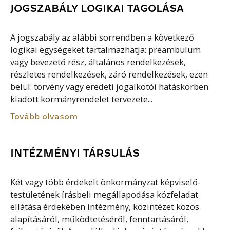
JOGSZABÁLY LOGIKAI TAGOLÁSA
A jogszabály az alábbi sorrendben a következő
logikai egységeket tartalmazhatja: preambulum
vagy bevezető rész, általános rendelkezések,
részletes rendelkezések, záró rendelkezések, ezen
belül: törvény vagy eredeti jogalkotói hatáskörben
kiadott kormányrendelet tervezete...
Tovább olvasom
INTÉZMÉNYI TÁRSULÁS
Két vagy több érdekelt önkormányzat képviselő-
testületének írásbeli megállapodása közfeladat
ellátása érdekében intézmény, közintézet közös
alapításáról, működtetéséről, fenntartásáról,