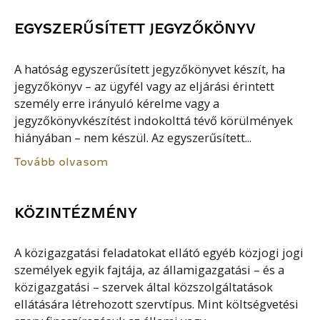
EGYSZERŰSÍTETT JEGYZŐKÖNYV
A hatóság egyszerűsített jegyzőkönyvet készít, ha
jegyzőkönyv – az ügyfél vagy az eljárási érintett
személy erre irányuló kérelme vagy a
jegyzőkönyvkészítést indokolttá tévő körülmények
hiányában – nem készül. Az egyszerűsített...
Tovább olvasom
KÖZINTÉZMÉNY
A közigazgatási feladatokat ellátó egyéb közjogi jogi
személyek egyik fajtája, az államigazgatási – és a
közigazgatási – szervek által közszolgáltatások
ellátására létrehozott szervtípus. Mint költségvetési