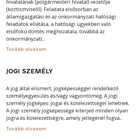
hivatalának (polgármesteri hivatal) vezetője
(köztisztviselő). Feladata elsősorban az
államigazgatási és az önkormányzati hatósági
feladatok ellátása, a hatósági ügyekben való
elsőfokú döntés meghozatala, továbbá az
önkormányzati...
Tovább olvasom
JOGI SZEMÉLY
A jog által elismert, jogképességgel rendelkező
személyegyesülés és/vagy vagyontömeg. A jogi
személy jogképes: jogai és kötelezettségei lehetnek.
A jogi személy jogképessége kiterjed minden olyan
jogra és kötelezettségre, amely jellegénél fogva...
Tovább olvasom