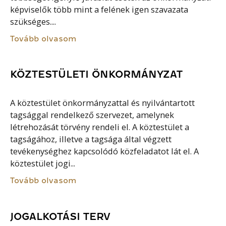
képviselők több mint a felének igen szavazata
szükséges....
Tovább olvasom
KÖZTESTÜLETI ÖNKORMÁNYZAT
A köztestület önkormányzattal és nyilvántartott
tagsággal rendelkező szervezet, amelynek
létrehozását törvény rendeli el. A köztestület a
tagságához, illetve a tagsága által végzett
tevékenységhez kapcsolódó közfeladatot lát el. A
köztestület jogi...
Tovább olvasom
JOGALKOTÁSI TERV