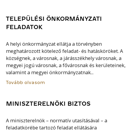
TELEPÜLÉSI ÖNKORMÁNYZATI
FELADATOK
A helyi önkormányzat ellátja a törvényben
meghatározott kötelező feladat- és hatásköröket. A
községnek, a városnak, a járásszékhely városnak, a
megyei jogú városnak, a fővárosnak és kerületeinek,
valamint a megyei önkormányzatnak...
Tovább olvasom
MINISZTERELNÖKI BIZTOS
A miniszterelnök – normatív utasításával – a
feladatkörébe tartozó feladat ellátására