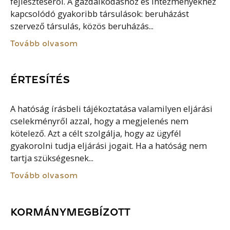
fejlesztéséről. A gazdálkodáshoz és intézményekhez
kapcsolódó gyakoribb társulások: beruházást
szervező társulás, közös beruházás...
Tovább olvasom
ÉRTESÍTÉS
A hatóság írásbeli tájékoztatása valamilyen eljárási
cselekményről azzal, hogy a megjelenés nem
kötelező. Azt a célt szolgálja, hogy az ügyfél
gyakorolni tudja eljárási jogait. Ha a hatóság nem
tartja szükségesnek...
Tovább olvasom
KORMÁNYMEGBÍZOTT