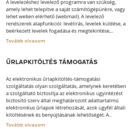
A levelezéshez levelező programra van szükség,
amely lehet telepítve a saját számítógépünkre, vagy
lehet weben elérhető (webmail). A levelező
rendszerek alapfunkciói: levélírás, levelek küldése, a
beérkezett levelek fogadása és megtekintése,...
Tovább olvasom
ŰRLAPKITÖLTÉS TÁMOGATÁS
Az elektronikus űrlapkitöltés-támogatási
szolgáltatás olyan szolgáltatás, amelynek keretében
a szolgáltató biztosítja az elektronikus ügyintézést
biztosító szerv által meghatározott adattartalmú
elektronikus űrlapok létrehozását, azok ügyfél általi
kitöltésének és benyújtásának lehetőségét. A...
Tovább olvasom