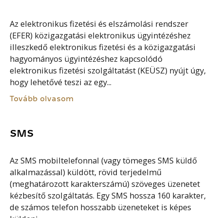
Az elektronikus fizetési és elszámolási rendszer
(EFER) közigazgatási elektronikus ügyintézéshez
illeszkedő elektronikus fizetési és a közigazgatási
hagyományos ügyintézéshez kapcsolódó
elektronikus fizetési szolgáltatást (KEÜSZ) nyújt úgy,
hogy lehetővé teszi az egy...
Tovább olvasom
SMS
Az SMS mobiltelefonnal (vagy tömeges SMS küldő
alkalmazással) küldött, rövid terjedelmű
(meghatározott karakterszámú) szöveges üzenetet
kézbesítő szolgáltatás. Egy SMS hossza 160 karakter,
de számos telefon hosszabb üzeneteket is képes