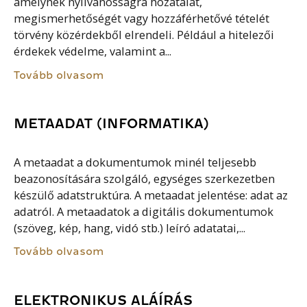
amelynek nyilvánosságra hozatalát,
megismerhetőségét vagy hozzáférhetővé tételét
törvény közérdekből elrendeli. Például a hitelezői
érdekek védelme, valamint a...
Tovább olvasom
METAADAT (INFORMATIKA)
A metaadat a dokumentumok minél teljesebb
beazonosítására szolgáló, egységes szerkezetben
készülő adatstruktúra. A metaadat jelentése: adat az
adatról. A metaadatok a digitális dokumentumok
(szöveg, kép, hang, vidó stb.) leíró adatatai,...
Tovább olvasom
ELEKTRONIKUS ALÁÍRÁS