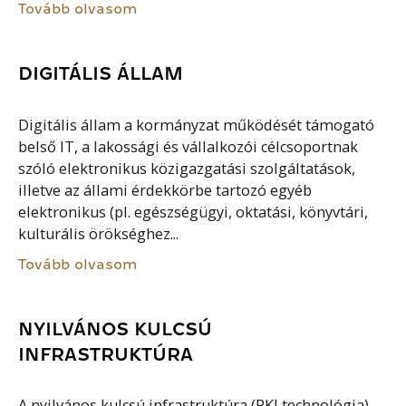
Tovább olvasom
DIGITÁLIS ÁLLAM
Digitális állam a kormányzat működését támogató
belső IT, a lakossági és vállalkozói célcsoportnak
szóló elektronikus közigazgatási szolgáltatások,
illetve az állami érdekkörbe tartozó egyéb
elektronikus (pl. egészségügyi, oktatási, könyvtári,
kulturális örökséghez...
Tovább olvasom
NYILVÁNOS KULCSÚ
INFRASTRUKTÚRA
A nyilvános kulcsú infrastruktúra (PKI technológia)