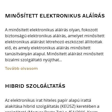
MINŐSÍTETT ELEKTRONIKUS ALÁÍRÁS
A minősített elektronikus aláírás olyan, fokozott
biztonságú elektronikus aláírás, amelyet minősített
elektronikus aláírást létrehozó eszközzel állítottak
elő, és amely elektronikus aláírás minősített
tanúsítványán alapul. Minősített aláírást minősített
bizalmi szolgáltató nyújthat....
Tovább olvasom
HIBRID SZOLGÁLTATÁS
Az elektronikus irat hiteles papír alapú irattá
alakítása hibrid szolgáltatás (KEÜSZ) keretében a