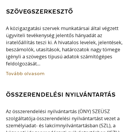
SZÖVEGSZERKESZTŐ
A közigazgatási szervek munkatársai által végzett
ügyviteli tevékenység jelentős hányadát az
iratelőállítás teszi ki. A hivatalos levelek, jelentések,
beszámolók, utasítások, határozatok nagy tömege
igényli a szöveges típusú adatok számítógépes
feldolgozását....
Tovább olvasom
ÖSSZERENDELÉSI NYILVÁNTARTÁS
Az összerendelési nyilvántartás (ÖNY) SZEÜSZ
szolgáltatója összerendelési nyilvántartást vezet a
személyiadat- és lakcímnyilvántartásban (SZL), a