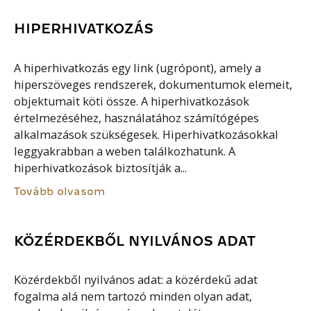
HIPERHIVATKOZÁS
A hiperhivatkozás egy link (ugrópont), amely a
hiperszöveges rendszerek, dokumentumok elemeit,
objektumait köti össze. A hiperhivatkozások
értelmezéséhez, használatához számítógépes
alkalmazások szükségesek. Hiperhivatkozásokkal
leggyakrabban a weben találkozhatunk. A
hiperhivatkozások biztosítják a...
Tovább olvasom
KÖZÉRDEKBŐL NYILVÁNOS ADAT
Közérdekből nyilvános adat: a közérdekű adat
fogalma alá nem tartozó minden olyan adat,