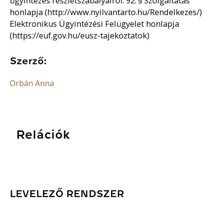
ügyintézés részletszabályairól. 92. § Szolgáltatás
honlapja (http://www.nyilvantarto.hu/Rendelkezes/)
Elektronikus Ügyintézési Felügyelet honlapja
(https://euf.gov.hu/eusz-tajekoztatok)
Szerző:
Orbán Anna
Relációk
LEVELEZŐ RENDSZER