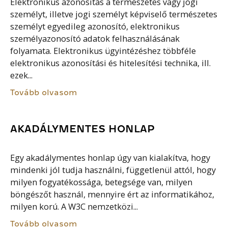
Elektronikus azonosítás a természetes vagy jogi
személyt, illetve jogi személyt képviselő természetes
személyt egyedileg azonosító, elektronikus
személyazonosító adatok felhasználásának
folyamata. Elektronikus ügyintézéshez többféle
elektronikus azonosítási és hitelesítési technika, ill.
ezek...
Tovább olvasom
AKADÁLYMENTES HONLAP
Egy akadálymentes honlap úgy van kialakítva, hogy
mindenki jól tudja használni, függetlenül attól, hogy
milyen fogyatékossága, betegsége van, milyen
böngészőt használ, mennyire ért az informatikához,
milyen korú. A W3C nemzetközi...
Tovább olvasom