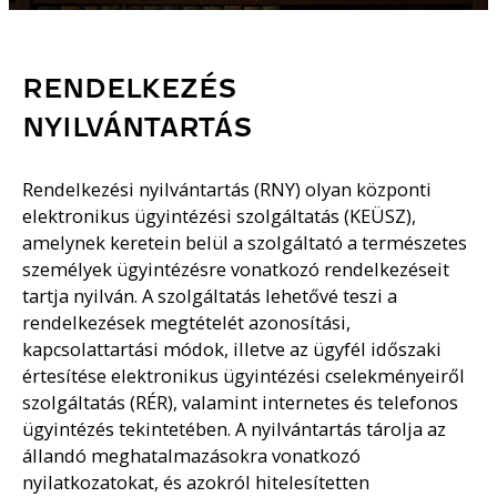
RENDELKEZÉS
NYILVÁNTARTÁS
Rendelkezési nyilvántartás (RNY) olyan központi
elektronikus ügyintézési szolgáltatás (KEÜSZ),
amelynek keretein belül a szolgáltató a természetes
személyek ügyintézésre vonatkozó rendelkezéseit
tartja nyilván. A szolgáltatás lehetővé teszi a
rendelkezések megtételét azonosítási,
kapcsolattartási módok, illetve az ügyfél időszaki
értesítése elektronikus ügyintézési cselekményeiről
szolgáltatás (RÉR), valamint internetes és telefonos
ügyintézés tekintetében. A nyilvántartás tárolja az
állandó meghatalmazásokra vonatkozó
nyilatkozatokat, és azokról hitelesítetten