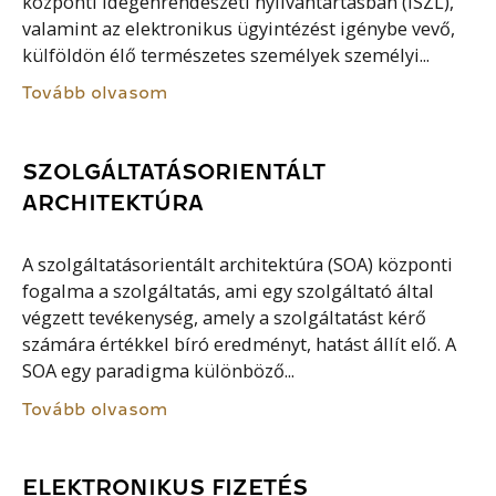
központi idegenrendészeti nyilvántartásban (ISZL),
valamint az elektronikus ügyintézést igénybe vevő,
külföldön élő természetes személyek személyi...
Tovább olvasom
SZOLGÁLTATÁSORIENTÁLT
ARCHITEKTÚRA
A szolgáltatásorientált architektúra (SOA) központi
fogalma a szolgáltatás, ami egy szolgáltató által
végzett tevékenység, amely a szolgáltatást kérő
számára értékkel bíró eredményt, hatást állít elő. A
SOA egy paradigma különböző...
Tovább olvasom
ELEKTRONIKUS FIZETÉS