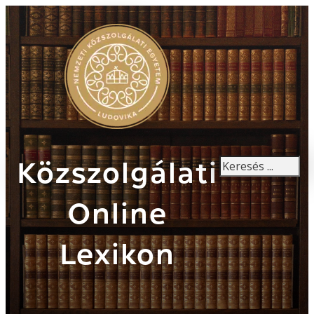
Keresés
Közszolgálati
Online
Lexikon