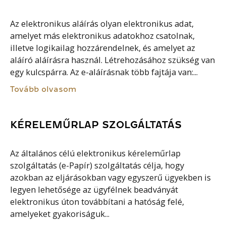
Az elektronikus aláírás olyan elektronikus adat,
amelyet más elektronikus adatokhoz csatolnak,
illetve logikailag hozzárendelnek, és amelyet az
aláíró aláírásra használ. Létrehozásához szükség van
egy kulcspárra. Az e-aláírásnak több fajtája van:...
Tovább olvasom
KÉRELEMŰRLAP SZOLGÁLTATÁS
Az általános célú elektronikus kéreleműrlap
szolgáltatás (e-Papír) szolgáltatás célja, hogy
azokban az eljárásokban vagy egyszerű ügyekben is
legyen lehetősége az ügyfélnek beadványát
elektronikus úton továbbítani a hatóság felé,
amelyeket gyakoriságuk...