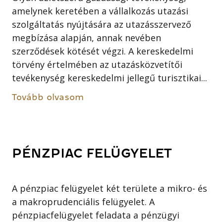
amelynek keretében a vállalkozás utazási
szolgáltatás nyújtására az utazásszervező
megbízása alapján, annak nevében
szerződések kötését végzi. A kereskedelmi
törvény értelmében az utazásközvetítői
tevékenység kereskedelmi jellegű turisztikai...
Tovább olvasom
PÉNZPIAC FELÜGYELET
A pénzpiac felügyelet két területe a mikro- és
a makroprudenciális felügyelet. A
pénzpiacfelügyelet feladata a pénzügyi