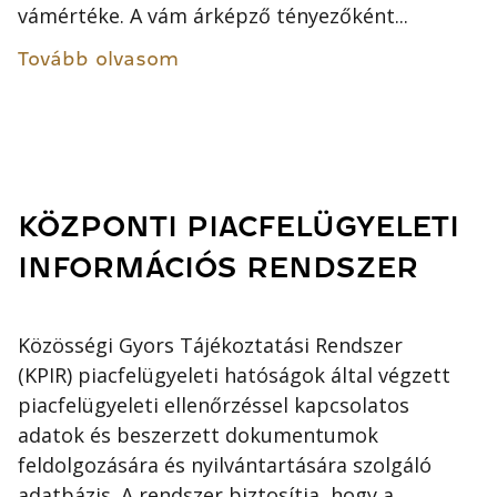
vámértéke. A vám árképző tényezőként...
Tovább olvasom
KÖZPONTI PIACFELÜGYELETI
INFORMÁCIÓS RENDSZER
Közösségi Gyors Tájékoztatási Rendszer
(KPIR) piacfelügyeleti hatóságok által végzett
piacfelügyeleti ellenőrzéssel kapcsolatos
adatok és beszerzett dokumentumok
feldolgozására és nyilvántartására szolgáló
adatbázis. A rendszer biztosítja, hogy a