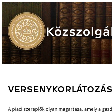
Közszolgál
VERSENYKORLÁTOZÁ
A piaci szereplők olyan magartása, amely a gaz