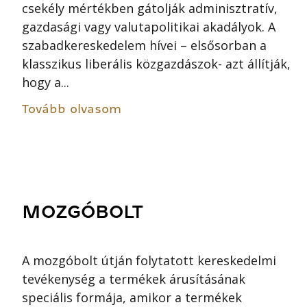
csekély mértékben gátolják adminisztratív,
gazdasági vagy valutapolitikai akadályok. A
szabadkereskedelem hívei – elsősorban a
klasszikus liberális közgazdászok- azt állítják,
hogy a...
Tovább olvasom
MOZGÓBOLT
A mozgóbolt útján folytatott kereskedelmi
tevékenység a termékek árusításának
speciális formája, amikor a termékek