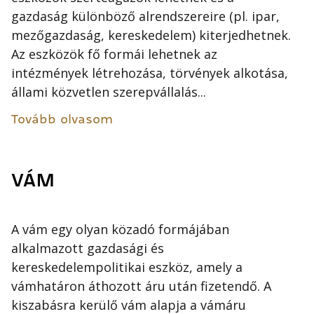
gazdaság különböző alrendszereire (pl. ipar,
mezőgazdaság, kereskedelem) kiterjedhetnek.
Az eszközök fő formái lehetnek az
intézmények létrehozása, törvények alkotása,
állami közvetlen szerepvállalás...
Tovább olvasom
VÁM
A vám egy olyan közadó formájában
alkalmazott gazdasági és
kereskedelempolitikai eszköz, amely a
vámhatáron áthozott áru után fizetendő. A
kiszabásra kerülő vám alapja a vámáru