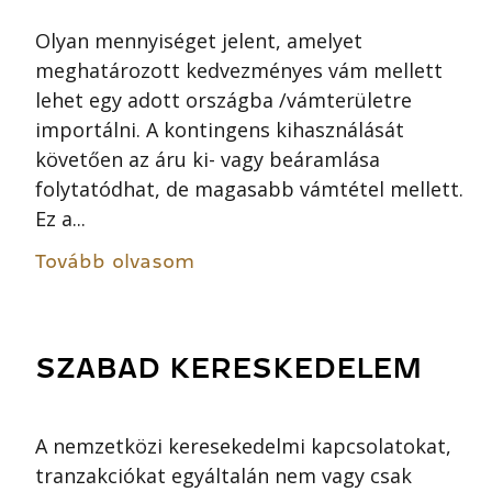
Olyan mennyiséget jelent, amelyet
meghatározott kedvezményes vám mellett
lehet egy adott országba /vámterületre
importálni. A kontingens kihasználását
követően az áru ki- vagy beáramlása
folytatódhat, de magasabb vámtétel mellett.
Ez a...
Tovább olvasom
SZABAD KERESKEDELEM
A nemzetközi keresekedelmi kapcsolatokat,
tranzakciókat egyáltalán nem vagy csak