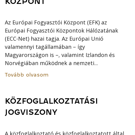
KÖZPONT
Az Európai Fogyasztói Központ (EFK) az
Európai Fogyasztói Központok Hálózatának
(ECC-Net) hazai tagja. Az Európai Unió
valamennyi tagállamában – így
Magyarországon is –, valamint Izlandon és
Norvégiában működnek a nemzeti...
Tovább olvasom
KÖZFOGLALKOZTATÁSI
JOGVISZONY
A közfoglalkoztató és közfoglalkoztatott által