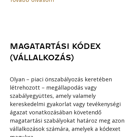
Tovább olvasom
MAGATARTÁSI KÓDEX
(VÁLLALKOZÁS)
Olyan – piaci önszabályozás keretében
létrehozott – megállapodás vagy
szabályegyüttes, amely valamely
kereskedelmi gyakorlat vagy tevékenységi
ágazat vonatkozásában követendő
magatartási szabályokat határoz meg azon
vállalkozások számára, amelyek a kódexet
magukra...