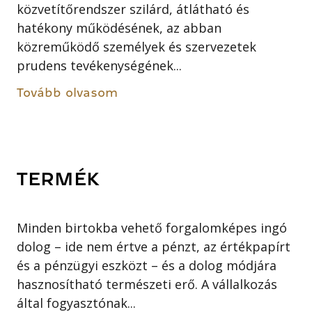
közvetítőrendszer szilárd, átlátható és
hatékony működésének, az abban
közreműködő személyek és szervezetek
prudens tevékenységének...
Tovább olvasom
TERMÉK
Minden birtokba vehető forgalomképes ingó
dolog – ide nem értve a pénzt, az értékpapírt
és a pénzügyi eszközt – és a dolog módjára
hasznosítható természeti erő. A vállalkozás
által fogyasztónak...