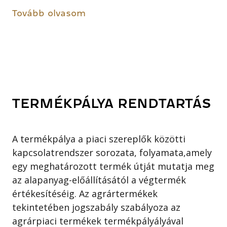
Tovább olvasom
TERMÉKPÁLYA RENDTARTÁS
A termékpálya a piaci szereplők közötti
kapcsolatrendszer sorozata, folyamata,amely
egy meghatározott termék útját mutatja meg
az alapanyag-előállításától a végtermék
értékesítéséig. Az agrártermékek
tekintetében jogszabály szabályoza az
agrárpiaci termékek termékpályályával