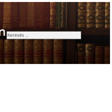
n
Keresés