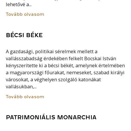
lehetővé a...
Tovább olvasom
BÉCSI BÉKE
A gazdasági, politikai sérelmek mellett a
vallásszabadság érdekében felkelt Bocskai István
kényszerítette ki a bécsi békét, amelynek értelmében
a magyarországi főurakat, nemeseket, szabad királyi
városokat, a véghelyen szolgáló katonákat
vallásukban,...
Tovább olvasom
PATRIMONIÁLIS MONARCHIA