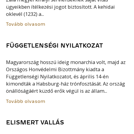
ügyeikben ítélkezési jogot biztosított. A kehidai
oklevél (1232) a...
Tovább olvasom
FÜGGETLENSÉGI NYILATKOZAT
Magyarország hosszú ideig monarchia volt, majd az
Országos Honvédelmi Bizottmány kiadta a
Függetlenségi Nyilatkozatot, és április 14-én
kimondták a Habsburg-ház trónfosztását. Az ország
önállóságáért küzdő erők végül is az állam...
Tovább olvasom
ELISMERT VALLÁS