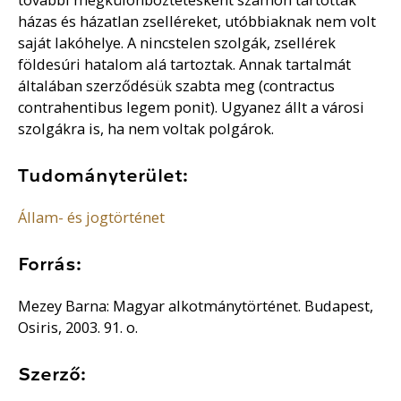
házas és házatlan zselléreket, utóbbiaknak nem volt
saját lakóhelye. A nincstelen szolgák, zsellérek
földesúri hatalom alá tartoztak. Annak tartalmát
általában szerződésük szabta meg (contractus
contrahentibus legem ponit). Ugyanez állt a városi
szolgákra is, ha nem voltak polgárok.
Tudományterület:
Állam- és jogtörténet
Forrás:
Mezey Barna: Magyar alkotmánytörténet. Budapest,
Osiris, 2003. 91. o.
Szerző: