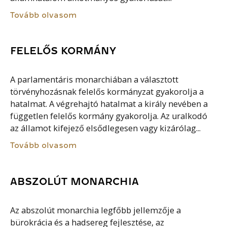
Tovább olvasom
FELELŐS KORMÁNY
A parlamentáris monarchiában a választott
törvényhozásnak felelős kormányzat gyakorolja a
hatalmat. A végrehajtó hatalmat a király nevében a
független felelős kormány gyakorolja. Az uralkodó
az államot kifejező elsődlegesen vagy kizárólag...
Tovább olvasom
ABSZOLÚT MONARCHIA
Az abszolút monarchia legfőbb jellemzője a
bürokrácia és a hadsereg fejlesztése, az