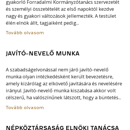
gyakorló Forradalmi Kormányzótanács szervezetét
és személyi összetételét az első napoktól kezdve
nagy és gyakori változások jellemezték. A testület
élén elnök állt, tagjaiként pedig...
Tovább olvasom
JAVÍTÓ-NEVELŐ MUNKA
A szabadságelvonással nem járó javító-nevelő
munka olyan intézkedésként került bevezetésre,
amely kizárólag az elkövető javítására és nevelésére
irányul. Javító-nevelő munka kiszabása akkor volt
célszerű, ha valószínűnek látszott, hogy a büntetés...
Tovább olvasom
NÉPKÖZTÁRSASÁG ELNÖKI TANÁCSA