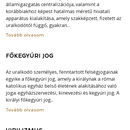
államigazgatás centralizációja, valamint a
korábbiakhoz képest hatalmas méretű hivatali
apparátus kialakítása, amely szakképzett, fizetett az
uralkodótól függő, gyakran...
Tovább olvasom
FŐKEGYÚRI JOG
Az uralkodó személyes, fenntartott felségjogainak
egyike a főkegyúri jog, amely a királynak a római
katolikus egyház belső életének alakításához való
joga: egyházszervezési, kinevezési és kegyúri jog. A
királyi főkegyúri jog...
Tovább olvasom