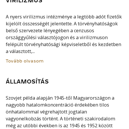
VIRILIZMUS
A nyers virilizmus intézménye a legtöbb adót fizetők
kijelölt összességét jelentette. A törvényhatóságok
belső szervezete lényegében a cenzusos
országgyűlési választójogon és a virilizmuson
felépült törvényhatósági képviseletből és kezdetben
a választott,...
Tovább olvasom
ÁLLAMOSÍTÁS
Szovjet példa alapján 1945-től Magyarországon a
nagyobb hatalomkoncentráció érdekében tilos
önhatalommal végrehajtott jogtalan
vagyonelkobzás történt. A történeti szakirodalom
még az utóbbi években is az 1945 és 1952 között