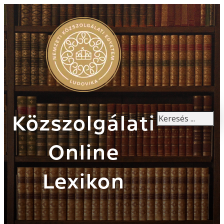
Keresés
Közszolgálati
Online
Lexikon