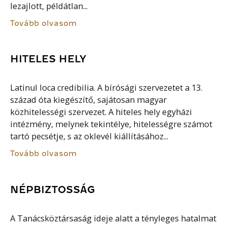
lezajlott, példátlan...
Tovább olvasom
HITELES HELY
Latinul loca credibilia. A bírósági szervezetet a 13.
század óta kiegészítő, sajátosan magyar
közhitelességi szervezet. A hiteles hely egyházi
intézmény, melynek tekintélye, hitelességre számot
tartó pecsétje, s az oklevél kiállításához...
Tovább olvasom
NÉPBIZTOSSÁG
A Tanácsköztársaság ideje alatt a tényleges hatalmat