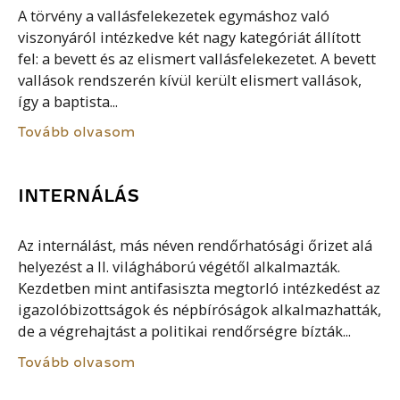
A törvény a vallásfelekezetek egymáshoz való
viszonyáról intézkedve két nagy kategóriát állított
fel: a bevett és az elismert vallásfelekezetet. A bevett
vallások rendszerén kívül került elismert vallások,
így a baptista...
Tovább olvasom
INTERNÁLÁS
Az internálást, más néven rendőrhatósági őrizet alá
helyezést a II. világháború végétől alkalmazták.
Kezdetben mint antifasiszta megtorló intézkedést az
igazolóbizottságok és népbíróságok alkalmazhatták,
de a végrehajtást a politikai rendőrségre bízták...
Tovább olvasom