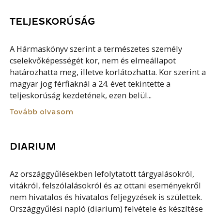
TELJESKORÚSÁG
A Hármaskönyv szerint a természetes személy
cselekvőképességét kor, nem és elmeállapot
határozhatta meg, illetve korlátozhatta. Kor szerint a
magyar jog férfiaknál a 24. évet tekintette a
teljeskorúság kezdetének, ezen belül...
Tovább olvasom
DIARIUM
Az országgyűlésekben lefolytatott tárgyalásokról,
vitákról, felszólalásokról és az ottani eseményekről
nem hivatalos és hivatalos feljegyzések is születtek.
Országgyűlési napló (diarium) felvétele és készítése