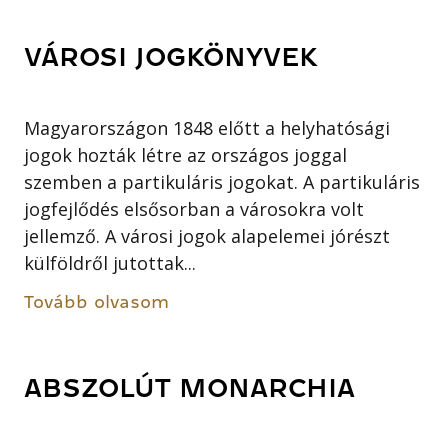
VÁROSI JOGKÖNYVEK
Magyarországon 1848 előtt a helyhatósági
jogok hozták létre az országos joggal
szemben a partikuláris jogokat. A partikuláris
jogfejlődés elsősorban a városokra volt
jellemző. A városi jogok alapelemei jórészt
külföldről jutottak...
Tovább olvasom
ABSZOLÚT MONARCHIA