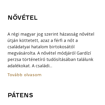
NŐVÉTEL
A régi magyar jog szerint házasság nővétel
útján köttetett, azaz a férfi a nőt a
családatyai hatalom birtokosától
megvásárolta. A nővétel módjáról Gardízí
perzsa történetíró tudósításában találunk
adalékokat. A családi...
Tovább olvasom
PÁTENS