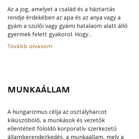
Az a jog, amelyet a család és a háztartás
rendje érdekében az apa és az anya vagy a
gyám a szülői vagy gyámi hatalaom alatt álló
gyermek felett gyakorol. Hogy...
Tovább olvasom
MUNKAÁLLAM
A hungarizmus célja az osztályharcot
kiküszöbölő, a munkások és vezetők
ellentéteit föloldó korporatív szerkezetű
államberendezkedés, a munkaállam, mely a