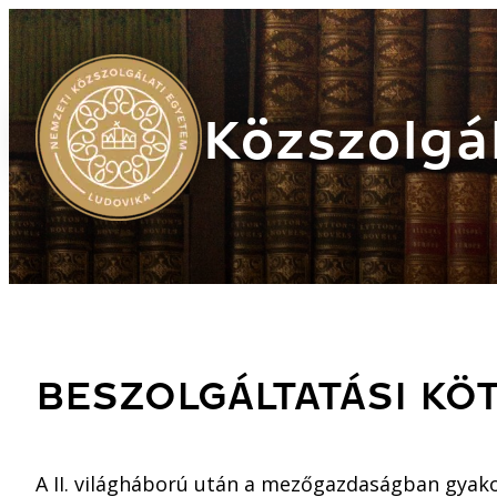
Közszolgál
BESZOLGÁLTATÁSI KÖ
A II. világháború után a mezőgazdaságban gyako