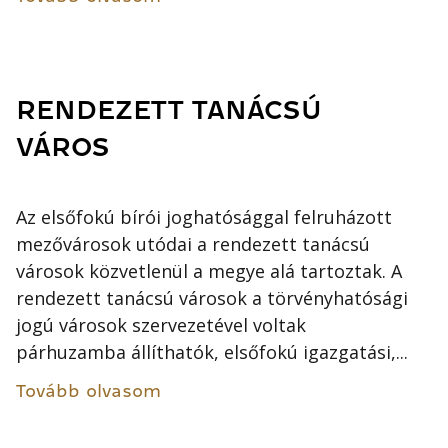
RENDEZETT TANÁCSÚ
VÁROS
Az elsőfokú bírói joghatósággal felruházott
mezővárosok utódai a rendezett tanácsú
városok közvetlenül a megye alá tartoztak. A
rendezett tanácsú városok a törvényhatósági
jogú városok szervezetével voltak
párhuzamba állíthatók, elsőfokú igazgatási,...
Tovább olvasom