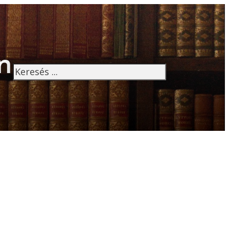
n
Keresés