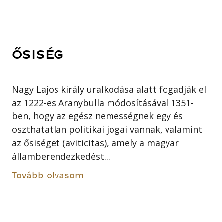
ŐSISÉG
Nagy Lajos király uralkodása alatt fogadják el
az 1222-es Aranybulla módosításával 1351-
ben, hogy az egész nemességnek egy és
oszthatatlan politikai jogai vannak, valamint
az ősiséget (aviticitas), amely a magyar
államberendezkedést...
Tovább olvasom