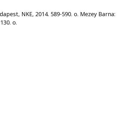
dapest, NKE, 2014. 589-590. o. Mezey Barna:
130. o.