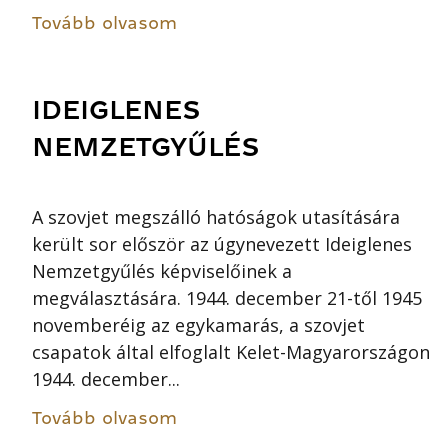
Tovább olvasom
IDEIGLENES
NEMZETGYŰLÉS
A szovjet megszálló hatóságok utasítására
került sor először az úgynevezett Ideiglenes
Nemzetgyűlés képviselőinek a
megválasztására. 1944. december 21-től 1945
novemberéig az egykamarás, a szovjet
csapatok által elfoglalt Kelet-Magyarországon
1944. december...
Tovább olvasom