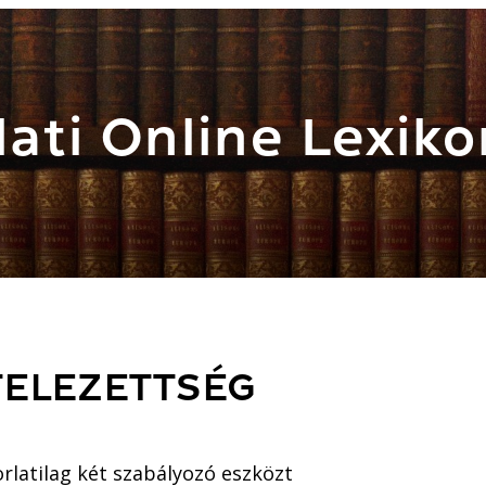
ati Online Lexiko
TELEZETTSÉG
rlatilag két szabályozó eszközt