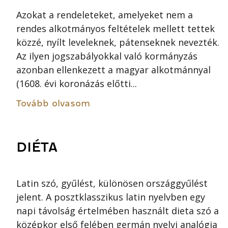
Azokat a rendeleteket, amelyeket nem a
rendes alkotmányos feltételek mellett tettek
közzé, nyílt leveleknek, pátenseknek nevezték.
Az ilyen jogszabályokkal való kormányzás
azonban ellenkezett a magyar alkotmánnyal
(1608. évi koronázás előtti...
Tovább olvasom
DIÉTA
Latin szó, gyűlést, különösen országgyűlést
jelent. A posztklasszikus latin nyelvben egy
napi távolság értelmében használt dieta szó a
középkor első felében germán nyelvi analógia