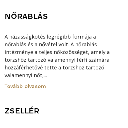
NŐRABLÁS
A házasságkötés legrégibb formája a
nőrablás és a nővétel volt. A nőrablás
intézménye a teljes nőközösséget, amely a
törzshöz tartozó valamennyi férfi számára
hozzáférhetővé tette a törzshöz tartozó
valamennyi nőt,...
Tovább olvasom
ZSELLÉR