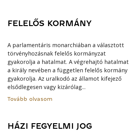
FELELŐS KORMÁNY
A parlamentáris monarchiában a választott
törvényhozásnak felelős kormányzat
gyakorolja a hatalmat. A végrehajtó hatalmat
a király nevében a független felelős kormány
gyakorolja. Az uralkodó az államot kifejező
elsődlegesen vagy kizárólag...
Tovább olvasom
HÁZI FEGYELMI JOG