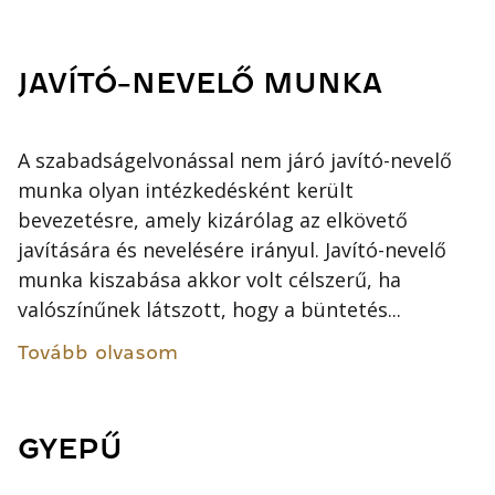
JAVÍTÓ-NEVELŐ MUNKA
A szabadságelvonással nem járó javító-nevelő
munka olyan intézkedésként került
bevezetésre, amely kizárólag az elkövető
javítására és nevelésére irányul. Javító-nevelő
munka kiszabása akkor volt célszerű, ha
valószínűnek látszott, hogy a büntetés...
Tovább olvasom
GYEPŰ