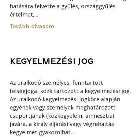
hatására felvette a gyűlés, országgyűlés
értelmet,...
Tovább olvasom
KEGYELMEZÉSI JOG
Az uralkodó személyes, fenntartott
felségjogai közé tartozott a kegyelmezési jog.
Az uralkodó kegyelmezési jogköre alapján
egyének vagy személyek meghatározott
csoportjának (közkegyelem, amnesztia)
javára, a király eljárási vagy végrehajtási
kegyelmet gyakorolhat....