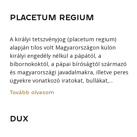
PLACETUM REGIUM
A királyi tetszvényjog (placetum regium)
alapján tilos volt Magyarországon külön
királyi engedély nélkül a pápától, a
bíbornokoktól, a pápai bíróságtól származó
és magyarországi javadalmakra, illetve peres
ügyekre vonatkozó iratokat, bullákat,...
Tovább olvasom
DUX