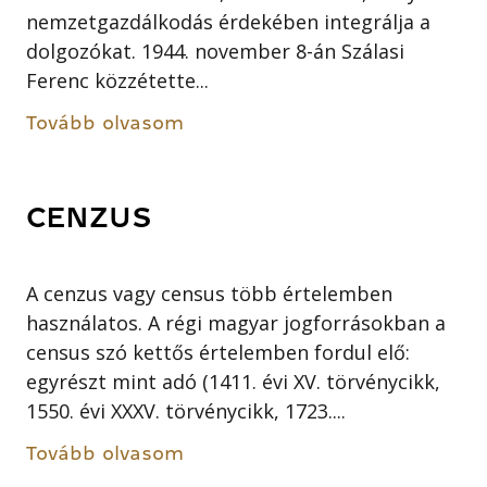
nemzetgazdálkodás érdekében integrálja a
dolgozókat. 1944. november 8-án Szálasi
Ferenc közzétette...
Tovább olvasom
CENZUS
A cenzus vagy census több értelemben
használatos. A régi magyar jogforrásokban a
census szó kettős értelemben fordul elő:
egyrészt mint adó (1411. évi XV. törvénycikk,
1550. évi XXXV. törvénycikk, 1723....
Tovább olvasom