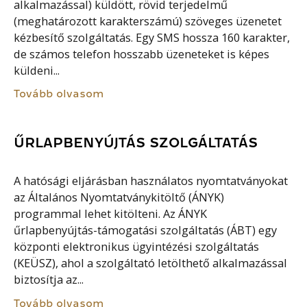
alkalmazással) küldött, rövid terjedelmű
(meghatározott karakterszámú) szöveges üzenetet
kézbesítő szolgáltatás. Egy SMS hossza 160 karakter,
de számos telefon hosszabb üzeneteket is képes
küldeni...
Tovább olvasom
ŰRLAPBENYÚJTÁS SZOLGÁLTATÁS
A hatósági eljárásban használatos nyomtatványokat
az Általános Nyomtatványkitöltő (ÁNYK)
programmal lehet kitölteni. Az ÁNYK
űrlapbenyújtás-támogatási szolgáltatás (ÁBT) egy
központi elektronikus ügyintézési szolgáltatás
(KEÜSZ), ahol a szolgáltató letölthető alkalmazással
biztosítja az...
Tovább olvasom