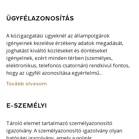
ÜGYFÉLAZONOSÍTÁS
A közigazgatási ügyeknél az állampolgárok
igényeinek kezelése érzékeny adatok megadását,
joghatást kiváltó közléseket és döntéseket
igényelnek, ezért minden térben (személyes,
elektronikus, telefonos csatornán) rendkívül fontos,
hogy az ügyfél azonosítása egyértelmű...
Tovább olvasom
E-SZEMÉLYI
Tároló elemet tartalmazó személyazonosító
igazolvány. A személyazonosító igazolvány olyan
hatósági igazolvány, amely a polgár