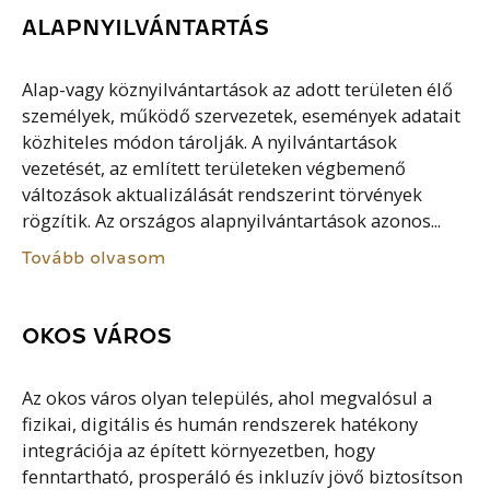
ALAPNYILVÁNTARTÁS
Alap-vagy köznyilvántartások az adott területen élő
személyek, működő szervezetek, események adatait
közhiteles módon tárolják. A nyilvántartások
vezetését, az említett területeken végbemenő
változások aktualizálását rendszerint törvények
rögzítik. Az országos alapnyilvántartások azonos...
Tovább olvasom
OKOS VÁROS
Az okos város olyan település, ahol megvalósul a
fizikai, digitális és humán rendszerek hatékony
integrációja az épített környezetben, hogy
fenntartható, prosperáló és inkluzív jövő biztosítson