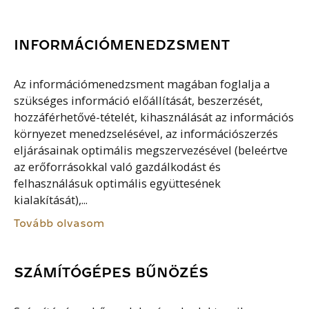
INFORMÁCIÓMENEDZSMENT
Az információmenedzsment magában foglalja a
szükséges információ előállítását, beszerzését,
hozzáférhetővé-tételét, kihasználását az információs
környezet menedzselésével, az információszerzés
eljárásainak optimális megszervezésével (beleértve
az erőforrásokkal való gazdálkodást és
felhasználásuk optimális együttesének
kialakítását),...
Tovább olvasom
SZÁMÍTÓGÉPES BŰNÖZÉS