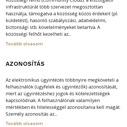
Közösségi felhő (Community Cloud): a kiszolgálói
infrastruktúrát több szervezet megosztottan
használja, támogatva a közösség közös érdekeit (pl.
küldetést), hasonló szabályozási, adatvédelmi,
biztonsági stb. követelményeket betartva. A
közösségi felhőt kezelheti az...
Tovább olvasom
AZONOSÍTÁS
Az elektronikus ügyintézés többnyire megköveteli a
felhasználók (ügyfelek és ügyintézők) azonosítását,
mert az ügyintézéshez jogok és kötelezettségek
kapcsolódnak. A felhasználónak valamilyen
mértékben és hitelességgel azonosítania kell magát.
Személy azonosítás az...
Tovább olvasom