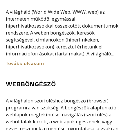
A világháló (World Wide Web, WWW, web) az
interneten működő, egymással
hiperhivatkozásokkal összekötött dokumentumok
rendszere. A weben böngészők, keresők
segítségével, címláncokon (hiperlinkeken,
hiperhivatkozásokon) keresztül érhetünk el
információforrásokat (tartalmakat). A világháló...
Tovább olvasom
WEBBÖNGÉSZŐ
A világhálón szörföléshez böngésző (browser)
programra van szükség. A böngészők alapfunkciói:
weblapok megtekintése, navigálás (szörfölés) a
weboldalak között, a weblapok egészének, vagy
egyes részeinek a mentése, nyomtatása, a gyakran