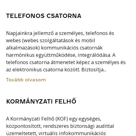
TELEFONOS CSATORNA
Napjainkra jellemző a személyes, telefonos és
webes (webes szolgáltatások és mobil
alkalmazások) kommunikációs csatornák
harmónikus együttműködése, integrálódása. A
telefonos csatorna átmenetet képez a személyes és
az elektronikus csatorna között. Biztosítja...
Tovább olvasom
KORMÁNYZATI FELHŐ
A Kormányzati Felhő (KOF) egy egységes,
központosított, rendszeres biztonsági audittal
üzemeltetett, virtuális infokommunikációs