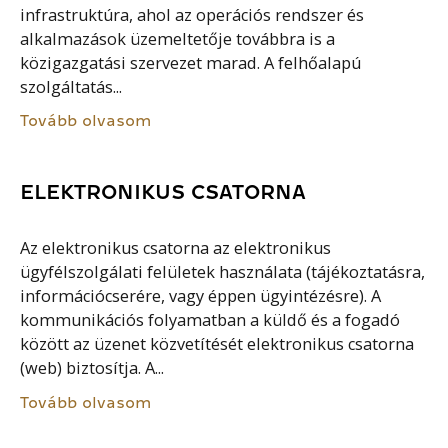
infrastruktúra, ahol az operációs rendszer és
alkalmazások üzemeltetője továbbra is a
közigazgatási szervezet marad. A felhőalapú
szolgáltatás...
Tovább olvasom
ELEKTRONIKUS CSATORNA
Az elektronikus csatorna az elektronikus
ügyfélszolgálati felületek használata (tájékoztatásra,
információcserére, vagy éppen ügyintézésre). A
kommunikációs folyamatban a küldő és a fogadó
között az üzenet közvetítését elektronikus csatorna
(web) biztosítja. A...
Tovább olvasom