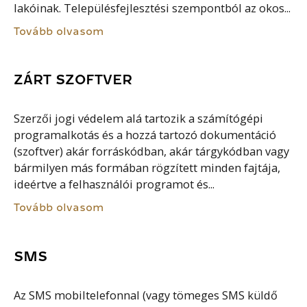
lakóinak. Településfejlesztési szempontból az okos...
Tovább olvasom
ZÁRT SZOFTVER
Szerzői jogi védelem alá tartozik a számítógépi
programalkotás és a hozzá tartozó dokumentáció
(szoftver) akár forráskódban, akár tárgykódban vagy
bármilyen más formában rögzített minden fajtája,
ideértve a felhasználói programot és...
Tovább olvasom
SMS
Az SMS mobiltelefonnal (vagy tömeges SMS küldő