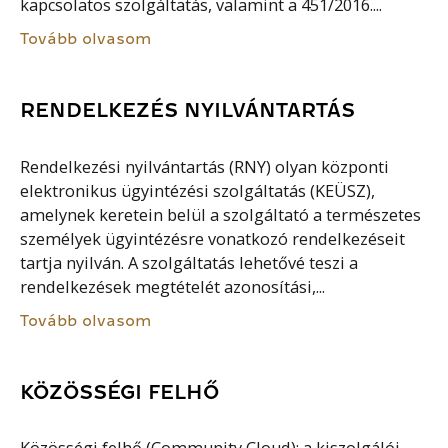
kapcsolatos szolgáltatás, valamint a 451/2016....
Tovább olvasom
RENDELKEZÉS NYILVÁNTARTÁS
Rendelkezési nyilvántartás (RNY) olyan központi
elektronikus ügyintézési szolgáltatás (KEÜSZ),
amelynek keretein belül a szolgáltató a természetes
személyek ügyintézésre vonatkozó rendelkezéseit
tartja nyilván. A szolgáltatás lehetővé teszi a
rendelkezések megtételét azonosítási,...
Tovább olvasom
KÖZÖSSÉGI FELHŐ