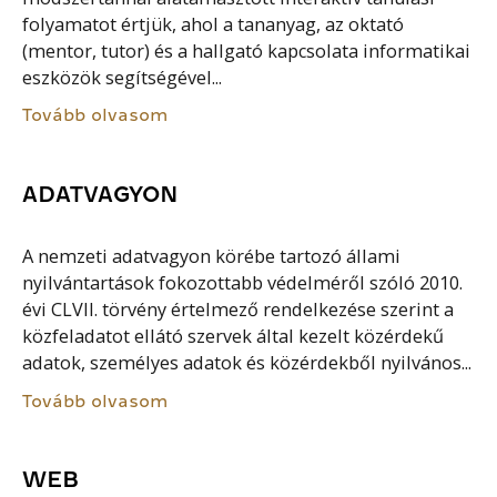
folyamatot értjük, ahol a tananyag, az oktató
(mentor, tutor) és a hallgató kapcsolata informatikai
eszközök segítségével...
Tovább olvasom
ADATVAGYON
A nemzeti adatvagyon körébe tartozó állami
nyilvántartások fokozottabb védelméről szóló 2010.
évi CLVII. törvény értelmező rendelkezése szerint a
közfeladatot ellátó szervek által kezelt közérdekű
adatok, személyes adatok és közérdekből nyilvános...
Tovább olvasom
WEB