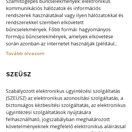
Számítógépes bűncselekmények: elektronikus
kommunikációs hálózatok és információs
rendszerek használatával vagy ilyen hálózatokkal és
rendszerekkel szemben elkövetett
bűncselekmények. Főbb formái: hagyományos
formájú bűncselekmények, amelyek elkövetése
során azonban az internetet használják (például...
Tovább olvasom
SZEÜSZ
Szabályozott elektronikus ügyintézési szolgáltatás
(SZEÜSZ) az elektronikus azonosítási szolgáltatás, a
biztonságos kézbesítési szolgáltatás, az elektronikus
ügyintézési szolgáltatások nyújtására
felhasználható, jogszabályban meghatározott
követelményeknek megfelelő elektronikus aláírással