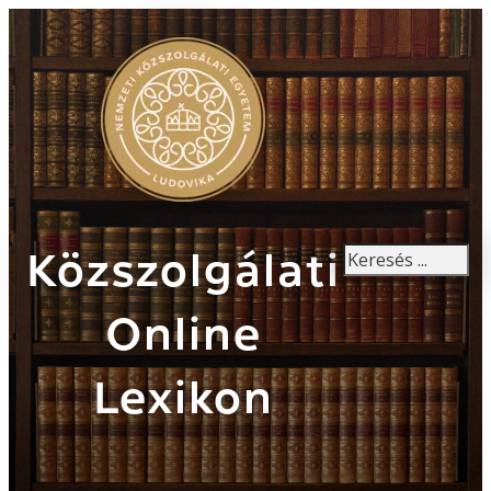
Keresés
Közszolgálati
Online
Lexikon