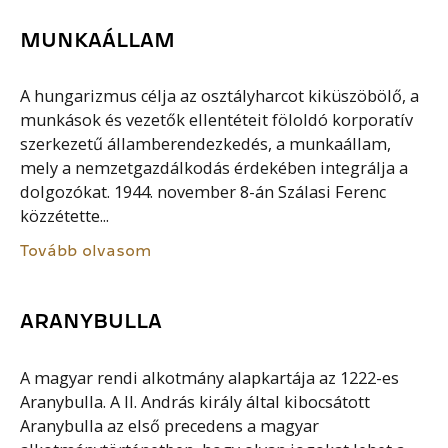
MUNKAÁLLAM
A hungarizmus célja az osztályharcot kiküszöbölő, a
munkások és vezetők ellentéteit föloldó korporatív
szerkezetű államberendezkedés, a munkaállam,
mely a nemzetgazdálkodás érdekében integrálja a
dolgozókat. 1944. november 8-án Szálasi Ferenc
közzétette...
Tovább olvasom
ARANYBULLA
A magyar rendi alkotmány alapkartája az 1222-es
Aranybulla. A II. András király által kibocsátott
Aranybulla az első precedens a magyar