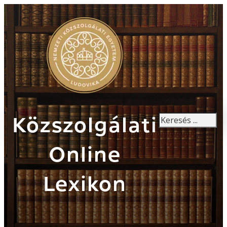
Keresés
Közszolgálati
Online
Lexikon