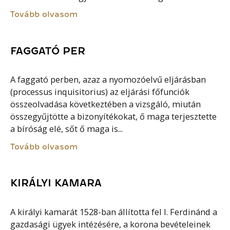
Tovább olvasom
FAGGATÓ PER
A faggató perben, azaz a nyomozóelvű eljárásban
(processus inquisitorius) az eljárási főfunciók
összeolvadása következtében a vizsgáló, miután
összegyűjtötte a bizonyítékokat, ő maga terjesztette
a bíróság elé, sőt ő maga is...
Tovább olvasom
KIRÁLYI KAMARA
A királyi kamarát 1528-ban állította fel I. Ferdinánd a
gazdasági ügyek intézésére, a korona bevételeinek