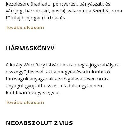
kezelésére (hadiadó, pénzverési, bányászati, és
vámjog, harmincad, posta), valamint a Szent Korona
főtulajdonjogát (birtok- és...
Tovább olvasom
HÁRMASKÖNYV
A király Werbőczy Istvánt bízta meg a jogszabályok
összegyűjtésével, aki a megyék és a különböző
bíróságok anyagának átvizsgálása révén óriási
anyagot gyűjtött össze. Feladata ugyan nem
kodifikáció vagyis egy új...
Tovább olvasom
NEOABSZOLUTIZMUS