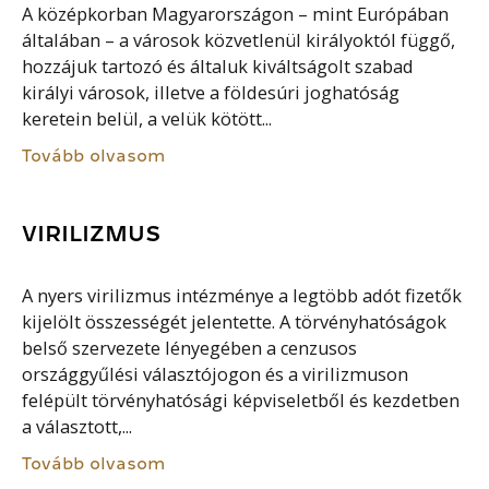
A középkorban Magyarországon – mint Európában
általában – a városok közvetlenül királyoktól függő,
hozzájuk tartozó és általuk kiváltságolt szabad
királyi városok, illetve a földesúri joghatóság
keretein belül, a velük kötött...
Tovább olvasom
VIRILIZMUS
A nyers virilizmus intézménye a legtöbb adót fizetők
kijelölt összességét jelentette. A törvényhatóságok
belső szervezete lényegében a cenzusos
országgyűlési választójogon és a virilizmuson
felépült törvényhatósági képviseletből és kezdetben
a választott,...
Tovább olvasom