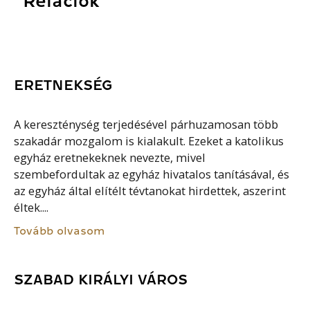
Relációk
ERETNEKSÉG
A kereszténység terjedésével párhuzamosan több
szakadár mozgalom is kialakult. Ezeket a katolikus
egyház eretnekeknek nevezte, mivel
szembefordultak az egyház hivatalos tanításával, és
az egyház által elítélt tévtanokat hirdettek, aszerint
éltek....
Tovább olvasom
SZABAD KIRÁLYI VÁROS