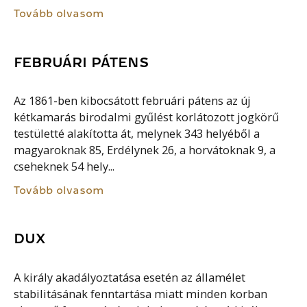
Tovább olvasom
FEBRUÁRI PÁTENS
Az 1861-ben kibocsátott februári pátens az új
kétkamarás birodalmi gyűlést korlátozott jogkörű
testületté alakította át, melynek 343 helyéből a
magyaroknak 85, Erdélynek 26, a horvátoknak 9, a
cseheknek 54 hely...
Tovább olvasom
DUX
A király akadályoztatása esetén az államélet
stabilitásának fenntartása miatt minden korban