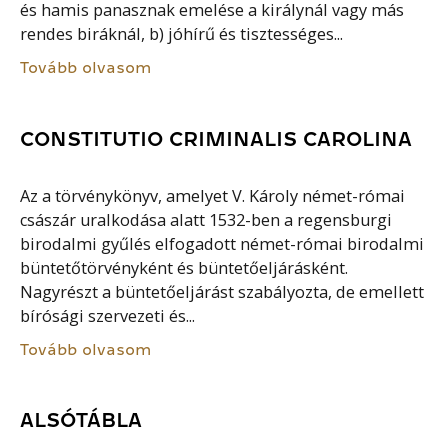
és hamis panasznak emelése a királynál vagy más
rendes biráknál, b) jóhírű és tisztességes...
Tovább olvasom
CONSTITUTIO CRIMINALIS CAROLINA
Az a törvénykönyv, amelyet V. Károly német-római
császár uralkodása alatt 1532-ben a regensburgi
birodalmi gyűlés elfogadott német-római birodalmi
büntetőtörvényként és büntetőeljárásként.
Nagyrészt a büntetőeljárást szabályozta, de emellett
bírósági szervezeti és...
Tovább olvasom
ALSÓTÁBLA