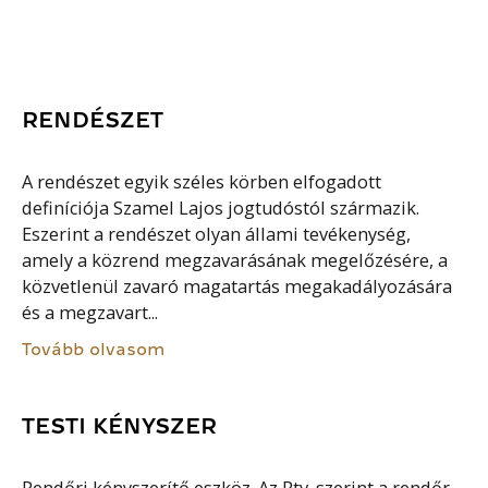
RENDÉSZET
A rendészet egyik széles körben elfogadott
definíciója Szamel Lajos jogtudóstól származik.
Eszerint a rendészet olyan állami tevékenység,
amely a közrend megzavarásának megelőzésére, a
közvetlenül zavaró magatartás megakadályozására
és a megzavart...
Tovább olvasom
TESTI KÉNYSZER