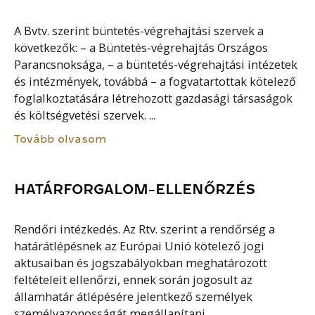
A Bvtv. szerint büntetés-végrehajtási szervek a
következők: – a Büntetés-végrehajtás Országos
Parancsnoksága, – a büntetés-végrehajtási intézetek
és intézmények, továbbá – a fogvatartottak kötelező
foglalkoztatására létrehozott gazdasági társaságok
és költségvetési szervek. ...
Tovább olvasom
HATÁRFORGALOM-ELLENŐRZÉS
Rendőri intézkedés. Az Rtv. szerint a rendőrség a
határátlépésnek az Európai Unió kötelező jogi
aktusaiban és jogszabályokban meghatározott
feltételeit ellenőrzi, ennek során jogosult az
államhatár átlépésére jelentkező személyek
személyazonosságát megállapítani,...