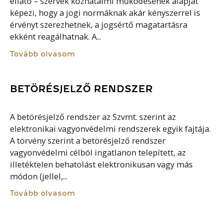
ellátó – szervek közhatalmi működésének alapját
képezi, hogy a jogi normáknak akár kényszerrel is
érvényt szerezhetnek, a jogsértő magatartásra
ekként reagálhatnak. A...
Tovább olvasom
BETÖRÉSJELZŐ RENDSZER
A betörésjelző rendszer az Szvmt. szerint az
elektronikai vagyonvédelmi rendszerek egyik fajtája.
A törvény szerint a betörésjelző rendszer
vagyonvédelmi célból ingatlanon telepített, az
illetéktelen behatolást elektronikusan vagy más
módon (jellel,...
Tovább olvasom