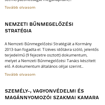
Tovább olvasom
NEMZETI BŰNMEGELŐZÉSI
STRATÉGIA
A Nemzeti Bűnmegelőzési Stratégiát a Kormány
2013-ban fogadta el. Tízéves időtávra szóló, jelentős
terjedelmű (9 fejezetre osztott) dokumentum,
melyet a Nemzeti Bűnmegelőzési Tanács készített
elő. A dokumentum általános céljai szerint...
Tovább olvasom
SZEMÉLY-, VAGYONVÉDELMI ÉS
MAGÁNNYOMOZÓI SZAKMAI KAMARA