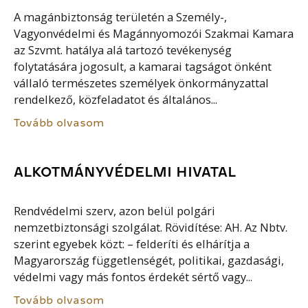
A magánbiztonság területén a Személy-,
Vagyonvédelmi és Magánnyomozói Szakmai Kamara
az Szvmt. hatálya alá tartozó tevékenység
folytatására jogosult, a kamarai tagságot önként
vállaló természetes személyek önkormányzattal
rendelkező, közfeladatot és általános...
Tovább olvasom
ALKOTMÁNYVÉDELMI HIVATAL
Rendvédelmi szerv, azon belül polgári
nemzetbiztonsági szolgálat. Rövidítése: AH. Az Nbtv.
szerint egyebek közt: – felderíti és elhárítja a
Magyarország függetlenségét, politikai, gazdasági,
védelmi vagy más fontos érdekét sértő vagy...
Tovább olvasom