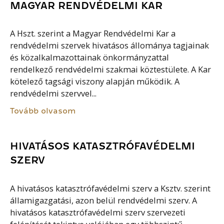
MAGYAR RENDVÉDELMI KAR
A Hszt. szerint a Magyar Rendvédelmi Kar a
rendvédelmi szervek hivatásos állománya tagjainak
és közalkalmazottainak önkormányzattal
rendelkező rendvédelmi szakmai köztestülete. A Kar
kötelező tagsági viszony alapján működik. A
rendvédelmi szervvel...
Tovább olvasom
HIVATÁSOS KATASZTRÓFAVÉDELMI
SZERV
A hivatásos katasztrófavédelmi szerv a Ksztv. szerint
államigazgatási, azon belül rendvédelmi szerv. A
hivatásos katasztrófavédelmi szerv szervezeti