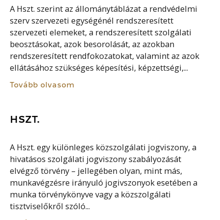
A Hszt. szerint az állománytáblázat a rendvédelmi
szerv szervezeti egységénél rendszeresített
szervezeti elemeket, a rendszeresített szolgálati
beosztásokat, azok besorolását, az azokban
rendszeresített rendfokozatokat, valamint az azok
ellátásához szükséges képesítési, képzettségi,...
Tovább olvasom
HSZT.
A Hszt. egy különleges közszolgálati jogviszony, a
hivatásos szolgálati jogviszony szabályozását
elvégző törvény – jellegében olyan, mint más,
munkavégzésre irányuló jogivszonyok esetében a
munka törvénykönyve vagy a közszolgálati
tisztviselőkről szóló...