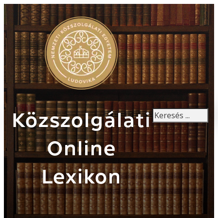
Keresés
Közszolgálati
Online
Lexikon