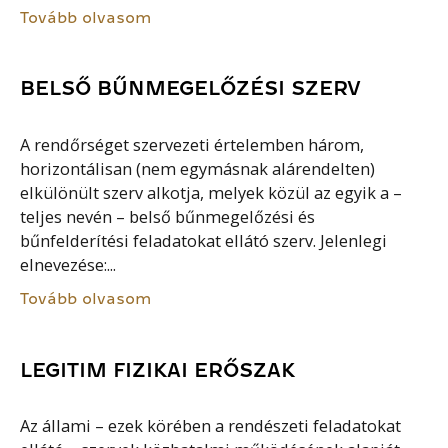
Tovább olvasom
BELSŐ BŰNMEGELŐZÉSI SZERV
A rendőrséget szervezeti értelemben három,
horizontálisan (nem egymásnak alárendelten)
elkülönült szerv alkotja, melyek közül az egyik a –
teljes nevén – belső bűnmegelőzési és
bűnfelderítési feladatokat ellátó szerv. Jelenlegi
elnevezése:...
Tovább olvasom
LEGITIM FIZIKAI ERŐSZAK
Az állami – ezek körében a rendészeti feladatokat