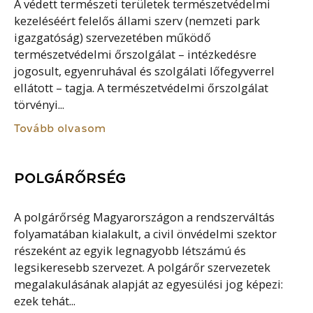
A védett természeti területek természetvédelmi
kezeléséért felelős állami szerv (nemzeti park
igazgatóság) szervezetében működő
természetvédelmi őrszolgálat – intézkedésre
jogosult, egyenruhával és szolgálati lőfegyverrel
ellátott – tagja. A természetvédelmi őrszolgálat
törvényi...
Tovább olvasom
POLGÁRŐRSÉG
A polgárőrség Magyarországon a rendszerváltás
folyamatában kialakult, a civil önvédelmi szektor
részeként az egyik legnagyobb létszámú és
legsikeresebb szervezet. A polgárőr szervezetek
megalakulásának alapját az egyesülési jog képezi:
ezek tehát...