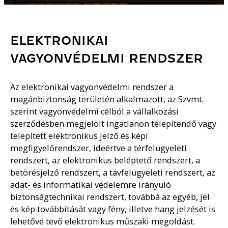
ELEKTRONIKAI
VAGYONVÉDELMI RENDSZER
Az elektronikai vagyonvédelmi rendszer a
magánbiztonság területén alkalmazott, az Szvmt.
szerint vagyonvédelmi célból a vállalkozási
szerződésben megjelölt ingatlanon telepítendő vagy
telepített elektronikus jelző és képi
megfigyelőrendszer, ideértve a térfelügyeleti
rendszert, az elektronikus beléptető rendszert, a
betörésjelző rendszert, a távfelügyeleti rendszert, az
adat- és informatikai védelemre irányuló
biztonságtechnikai rendszert, továbbá az egyéb, jel
és kép továbbítását vagy fény, illetve hang jelzését is
lehetővé tevő elektronikus műszaki megoldást.