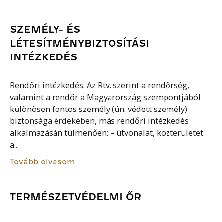
SZEMÉLY- ÉS
LÉTESÍTMÉNYBIZTOSÍTÁSI
INTÉZKEDÉS
Rendőri intézkedés. Az Rtv. szerint a rendőrség,
valamint a rendőr a Magyarország szempontjából
különösen fontos személy (ún. védett személy)
biztonsága érdekében, más rendőri intézkedés
alkalmazásán túlmenően: – útvonalat, közterületet
a...
Tovább olvasom
TERMÉSZETVÉDELMI ŐR