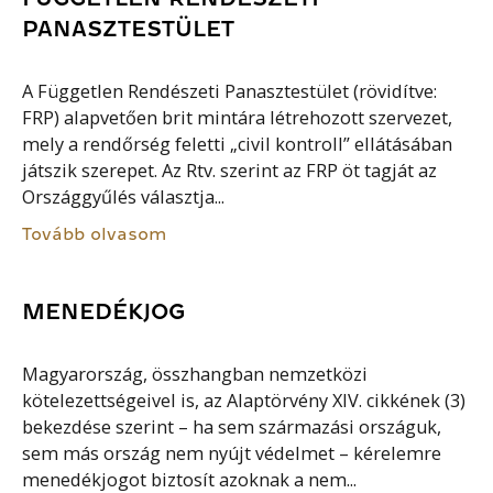
PANASZTESTÜLET
A Független Rendészeti Panasztestület (rövidítve:
FRP) alapvetően brit mintára létrehozott szervezet,
mely a rendőrség feletti „civil kontroll” ellátásában
játszik szerepet. Az Rtv. szerint az FRP öt tagját az
Országgyűlés választja...
Tovább olvasom
MENEDÉKJOG
Magyarország, összhangban nemzetközi
kötelezettségeivel is, az Alaptörvény XIV. cikkének (3)
bekezdése szerint – ha sem származási országuk,
sem más ország nem nyújt védelmet – kérelemre
menedékjogot biztosít azoknak a nem...