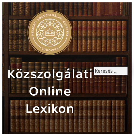
Keresés
Közszolgálati
Online
Lexikon