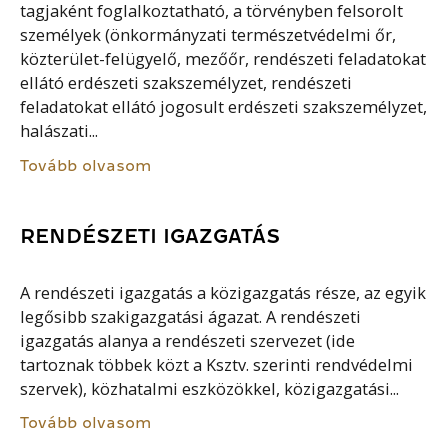
tagjaként foglalkoztatható, a törvényben felsorolt
személyek (önkormányzati természetvédelmi őr,
közterület-felügyelő, mezőőr, rendészeti feladatokat
ellátó erdészeti szakszemélyzet, rendészeti
feladatokat ellátó jogosult erdészeti szakszemélyzet,
halászati...
Tovább olvasom
RENDÉSZETI IGAZGATÁS
A rendészeti igazgatás a közigazgatás része, az egyik
legősibb szakigazgatási ágazat. A rendészeti
igazgatás alanya a rendészeti szervezet (ide
tartoznak többek közt a Ksztv. szerinti rendvédelmi
szervek), közhatalmi eszközökkel, közigazgatási...
Tovább olvasom