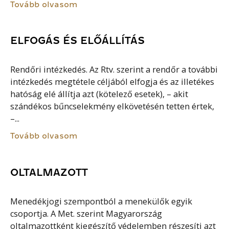
Tovább olvasom
ELFOGÁS ÉS ELŐÁLLÍTÁS
Rendőri intézkedés. Az Rtv. szerint a rendőr a további
intézkedés megtétele céljából elfogja és az illetékes
hatóság elé állítja azt (kötelező esetek), – akit
szándékos bűncselekmény elkövetésén tetten értek,
–...
Tovább olvasom
OLTALMAZOTT
Menedékjogi szempontból a menekülők egyik
csoportja. A Met. szerint Magyarország
oltalmazottként kiegészítő védelemben részesíti azt