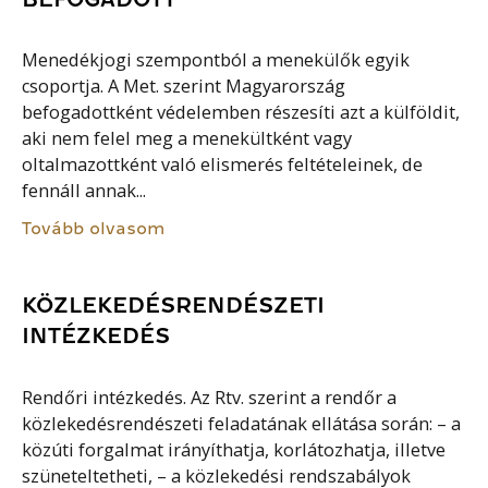
Menedékjogi szempontból a menekülők egyik
csoportja. A Met. szerint Magyarország
befogadottként védelemben részesíti azt a külföldit,
aki nem felel meg a menekültként vagy
oltalmazottként való elismerés feltételeinek, de
fennáll annak...
Tovább olvasom
KÖZLEKEDÉSRENDÉSZETI
INTÉZKEDÉS
Rendőri intézkedés. Az Rtv. szerint a rendőr a
közlekedésrendészeti feladatának ellátása során: – a
közúti forgalmat irányíthatja, korlátozhatja, illetve
szüneteltetheti, – a közlekedési rendszabályok