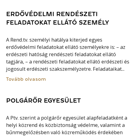
ERDŐVÉDELMI RENDÉSZETI
FELADATOKAT ELLÁTÓ SZEMÉLY
A Rend.tv. személyi hatálya kiterjed egyes
erdővédelmi feladatokat ellátó személyekre is: – az
erdészeti hatóság rendészeti feladatokat ellátó
tagjára, – a rendészeti feladatokat ellátó erdészeti és
jogosult erdészeti szakszemélyzetre. Feladataikat...
Tovább olvasom
POLGÁRŐR EGYESÜLET
A Ptv. szerint a polgárőr egyesület alapfeladatként a
helyi közrend és közbiztonság védelme, valamint a
bűnmegelőzésben való közreműködés érdekében