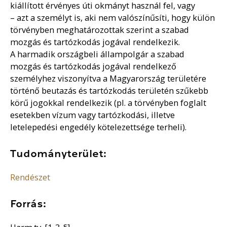
kiállított érvényes úti okmányt használ fel, vagy
– azt a személyt is, aki nem valószínűsíti, hogy külön
törvényben meghatározottak szerint a szabad
mozgás és tartózkodás jogával rendelkezik.
A harmadik országbeli állampolgár a szabad
mozgás és tartózkodás jogával rendelkező
személyhez viszonyítva a Magyarország területére
történő beutazás és tartózkodás területén szűkebb
körű jogokkal rendelkezik (pl. a törvényben foglalt
esetekben vízum vagy tartózkodási, illetve
letelepedési engedély kötelezettsége terheli).
Tudományterület:
Rendészet
Forrás: