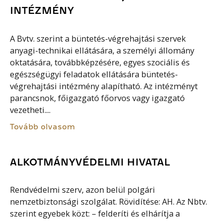
INTÉZMÉNY
A Bvtv. szerint a büntetés-végrehajtási szervek
anyagi-technikai ellátására, a személyi állomány
oktatására, továbbképzésére, egyes szociális és
egészségügyi feladatok ellátására büntetés-
végrehajtási intézmény alapítható. Az intézményt
parancsnok, főigazgató főorvos vagy igazgató
vezetheti....
Tovább olvasom
ALKOTMÁNYVÉDELMI HIVATAL
Rendvédelmi szerv, azon belül polgári
nemzetbiztonsági szolgálat. Rövidítése: AH. Az Nbtv.
szerint egyebek közt: – felderíti és elhárítja a