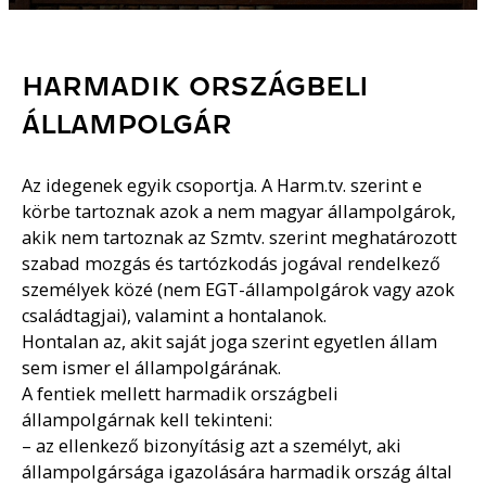
HARMADIK ORSZÁGBELI
ÁLLAMPOLGÁR
Az idegenek egyik csoportja. A Harm.tv. szerint e
körbe tartoznak azok a nem magyar állampolgárok,
akik nem tartoznak az Szmtv. szerint meghatározott
szabad mozgás és tartózkodás jogával rendelkező
személyek közé (nem EGT-állampolgárok vagy azok
családtagjai), valamint a hontalanok.
Hontalan az, akit saját joga szerint egyetlen állam
sem ismer el állampolgárának.
A fentiek mellett harmadik országbeli
állampolgárnak kell tekinteni:
– az ellenkező bizonyításig azt a személyt, aki
állampolgársága igazolására harmadik ország által