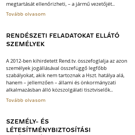
megtartását ellenőrizheti, – a jármű vezetőjét...
Tovább olvasom
RENDÉSZETI FELADATOKAT ELLÁTÓ
SZEMÉLYEK
A 2012-ben kihirdetett Rend.tv. összefoglalja az azon
személyek jogállásával összefüggő legfőbb
szabályokat, akik nem tartoznak a Hszt. hatálya alá,
hanem – jellemzően – állami és önkormányzati
alkalmazásban álló közszolgálati tisztviselők...
Tovább olvasom
SZEMÉLY- ÉS
LÉTESÍTMÉNYBIZTOSÍTÁSI