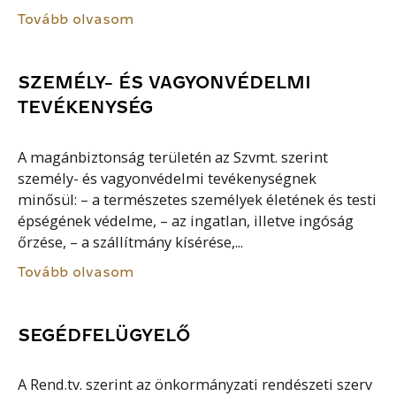
Tovább olvasom
SZEMÉLY- ÉS VAGYONVÉDELMI
TEVÉKENYSÉG
A magánbiztonság területén az Szvmt. szerint
személy- és vagyonvédelmi tevékenységnek
minősül: – a természetes személyek életének és testi
épségének védelme, – az ingatlan, illetve ingóság
őrzése, – a szállítmány kísérése,...
Tovább olvasom
SEGÉDFELÜGYELŐ
A Rend.tv. szerint az önkormányzati rendészeti szerv