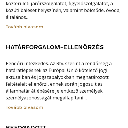
közterületi járőrszolgálatot, figyelőszolgálatot, a
közúti baleset helyszínén, valamint bölcsőde, óvoda,
általános...
Tovább olvasom
HATÁRFORGALOM-ELLENŐRZÉS
Rendőri intézkedés. Az Rtv. szerint a rendőrség a
határátlépésnek az Európai Unió kötelező jogi
aktusaiban és jogszabályokban meghatározott
feltételeit ellenőrzi, ennek során jogosult az
államhatár átlépésére jelentkező személyek
személyazonosságát megállapítani,...
Tovább olvasom
BEFOGADOTT