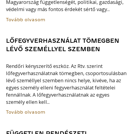
Magyarország függetlenségét, politikai, gazdasági,
védelmi vagy más fontos érdekét sértő vagy...
Tovább olvasom
LŐFEGYVERHASZNÁLAT TÖMEGBEN
LÉVŐ SZEMÉLLYEL SZEMBEN
Rendőri kényszerítő eszköz. Az Rtv. szerint
lőfegyverhasználatnak tömegben, csoportosulásban
lévő személlyel szemben nincs helye, kivéve, ha az
egyes személy elleni fegyverhasználat feltételei
fennállnak. A lőfegyverhasználatnak az egyes
személy ellen kell...
Tovább olvasom
FÜGGETLEN RENDÉSZETI