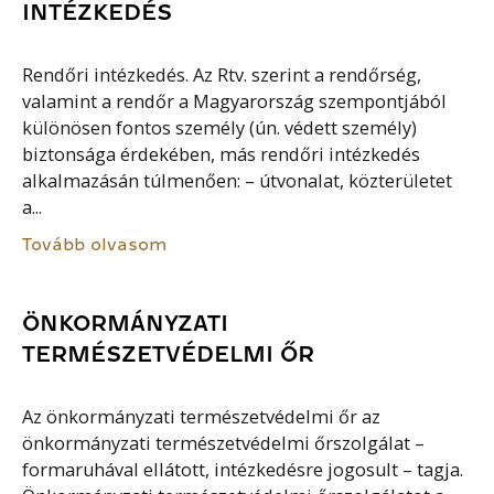
INTÉZKEDÉS
Rendőri intézkedés. Az Rtv. szerint a rendőrség,
valamint a rendőr a Magyarország szempontjából
különösen fontos személy (ún. védett személy)
biztonsága érdekében, más rendőri intézkedés
alkalmazásán túlmenően: – útvonalat, közterületet
a...
Tovább olvasom
ÖNKORMÁNYZATI
TERMÉSZETVÉDELMI ŐR
Az önkormányzati természetvédelmi őr az
önkormányzati természetvédelmi őrszolgálat –
formaruhával ellátott, intézkedésre jogosult – tagja.