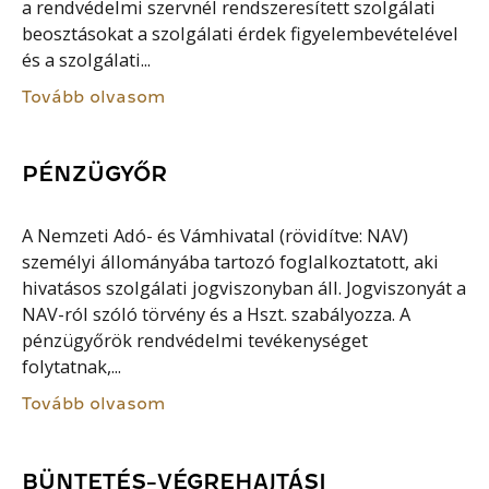
a rendvédelmi szervnél rendszeresített szolgálati
beosztásokat a szolgálati érdek figyelembevételével
és a szolgálati...
Tovább olvasom
PÉNZÜGYŐR
A Nemzeti Adó- és Vámhivatal (rövidítve: NAV)
személyi állományába tartozó foglalkoztatott, aki
hivatásos szolgálati jogviszonyban áll. Jogviszonyát a
NAV-ról szóló törvény és a Hszt. szabályozza. A
pénzügyőrök rendvédelmi tevékenységet
folytatnak,...
Tovább olvasom
BÜNTETÉS-VÉGREHAJTÁSI