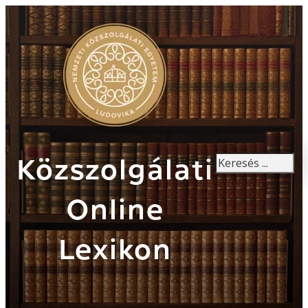
Keresés
Közszolgálati
Online
Lexikon