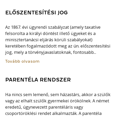
ELŐSZENTESÍTÉSI JOG
Az 1867. évi ügyrendi szabályzat (amely taxatíve
felsorolta a királyi döntést illető ügyeket és a
minisztertanácsi eljárás körüli szabályokat)
keretében fogalmazódott meg az ún. előszentesítési
jog, mely a törvényjavaslatoknak, fontosabb...
Tovább olvasom
PARENTÉLA RENDSZER
Ha nincs sem lemenő, sem házastárs, akkor a szülők
vagy az elhalt szülők gyermekei örökölnek. A német
eredetű, úgynevezett parentéláris vagy
csoportöröklési rendet alkalmazták. A parentéla