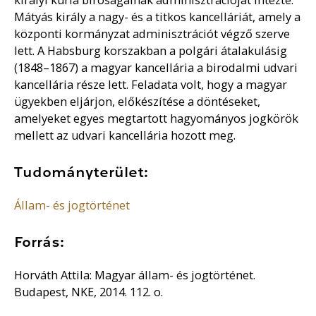
Mátyás király a nagy- és a titkos kancelláriát, amely a
központi kormányzat adminisztrációt végző szerve
lett. A Habsburg korszakban a polgári átalakulásig
(1848–1867) a magyar kancellária a birodalmi udvari
kancellária része lett. Feladata volt, hogy a magyar
ügyekben eljárjon, előkészítése a döntéseket,
amelyeket egyes megtartott hagyományos jogkörök
mellett az udvari kancellária hozott meg.
Tudományterület:
Állam- és jogtörténet
Forrás:
Horváth Attila: Magyar állam- és jogtörténet.
Budapest, NKE, 2014. 112. o.