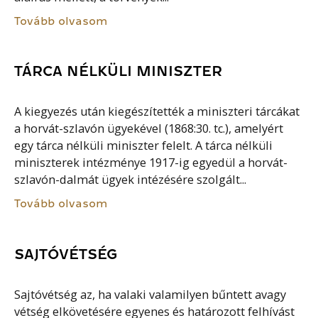
Tovább olvasom
TÁRCA NÉLKÜLI MINISZTER
A kiegyezés után kiegészítették a miniszteri tárcákat
a horvát-szlavón ügyekével (1868:30. tc.), amelyért
egy tárca nélküli miniszter felelt. A tárca nélküli
miniszterek intézménye 1917-ig egyedül a horvát-
szlavón-dalmát ügyek intézésére szolgált...
Tovább olvasom
SAJTÓVÉTSÉG
Sajtóvétség az, ha valaki valamilyen bűntett avagy
vétség elkövetésére egyenes és határozott felhívást