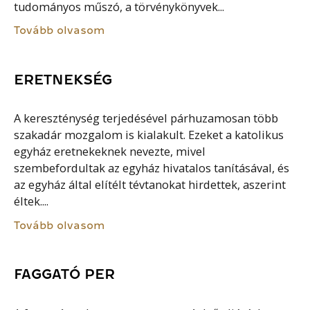
tudományos műszó, a törvénykönyvek...
Tovább olvasom
ERETNEKSÉG
A kereszténység terjedésével párhuzamosan több
szakadár mozgalom is kialakult. Ezeket a katolikus
egyház eretnekeknek nevezte, mivel
szembefordultak az egyház hivatalos tanításával, és
az egyház által elítélt tévtanokat hirdettek, aszerint
éltek....
Tovább olvasom
FAGGATÓ PER