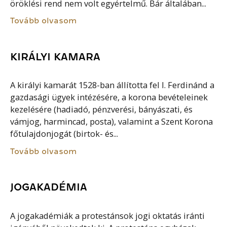
öröklési rend nem volt egyértelmű. Bár általában...
Tovább olvasom
KIRÁLYI KAMARA
A királyi kamarát 1528-ban állította fel I. Ferdinánd a
gazdasági ügyek intézésére, a korona bevételeinek
kezelésére (hadiadó, pénzverési, bányászati, és
vámjog, harmincad, posta), valamint a Szent Korona
főtulajdonjogát (birtok- és...
Tovább olvasom
JOGAKADÉMIA
A jogakadémiák a protestánsok jogi oktatás iránti