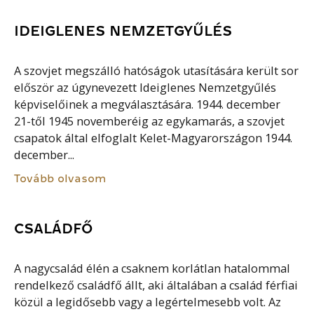
IDEIGLENES NEMZETGYŰLÉS
A szovjet megszálló hatóságok utasítására került sor
először az úgynevezett Ideiglenes Nemzetgyűlés
képviselőinek a megválasztására. 1944. december
21-től 1945 novemberéig az egykamarás, a szovjet
csapatok által elfoglalt Kelet-Magyarországon 1944.
december...
Tovább olvasom
CSALÁDFŐ
A nagycsalád élén a csaknem korlátlan hatalommal
rendelkező családfő állt, aki általában a család férfiai
közül a legidősebb vagy a legértelmesebb volt. Az