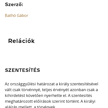
Szerző:
Bathó Gábor
Relációk
SZENTESÍTÉS
Az országgyűlési határozat a király szentesítésével
vált csak törvénnyé, teljes érvényét azonban csak a
kihirdetést követően nyerhette el. A szentesítés
meghatározott előírások szerint történt. A királyi
aláírás mellett, a törvények...