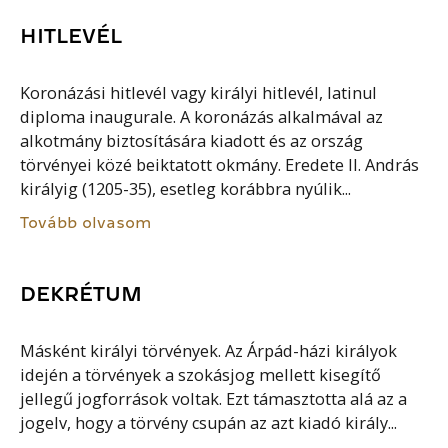
HITLEVÉL
Koronázási hitlevél vagy királyi hitlevél, latinul
diploma inaugurale. A koronázás alkalmával az
alkotmány biztosítására kiadott és az ország
törvényei közé beiktatott okmány. Eredete II. András
királyig (1205-35), esetleg korábbra nyúlik...
Tovább olvasom
DEKRÉTUM
Másként királyi törvények. Az Árpád-házi királyok
idején a törvények a szokásjog mellett kisegítő
jellegű jogforrások voltak. Ezt támasztotta alá az a
jogelv, hogy a törvény csupán az azt kiadó király...