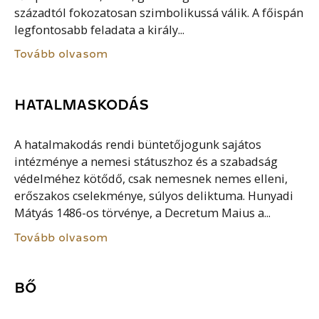
századtól fokozatosan szimbolikussá válik. A főispán
legfontosabb feladata a király...
Tovább olvasom
HATALMASKODÁS
A hatalmakodás rendi büntetőjogunk sajátos
intézménye a nemesi státuszhoz és a szabadság
védelméhez kötődő, csak nemesnek nemes elleni,
erőszakos cselekménye, súlyos deliktuma. Hunyadi
Mátyás 1486-os törvénye, a Decretum Maius a...
Tovább olvasom
BŐ