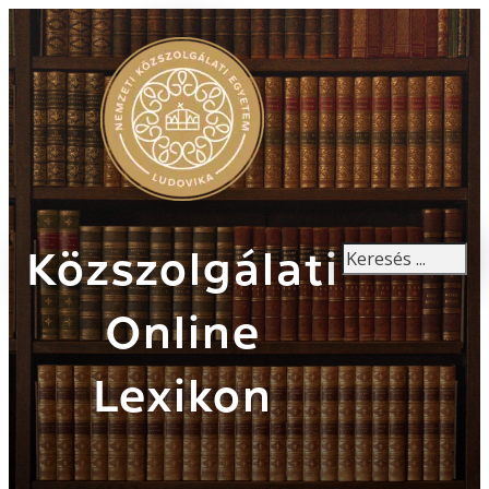
Keresés
Közszolgálati
Online
Lexikon