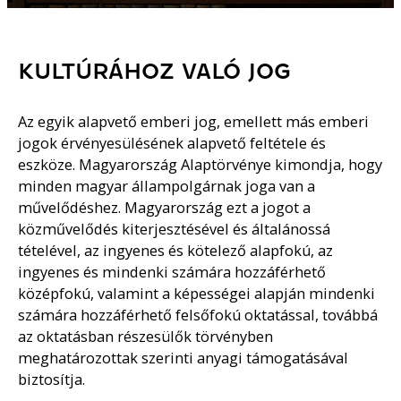
KULTÚRÁHOZ VALÓ JOG
Az egyik alapvető emberi jog, emellett más emberi
jogok érvényesülésének alapvető feltétele és
eszköze. Magyarország Alaptörvénye kimondja, hogy
minden magyar állampolgárnak joga van a
művelődéshez. Magyarország ezt a jogot a
közművelődés kiterjesztésével és általánossá
tételével, az ingyenes és kötelező alapfokú, az
ingyenes és mindenki számára hozzáférhető
középfokú, valamint a képességei alapján mindenki
számára hozzáférhető felsőfokú oktatással, továbbá
az oktatásban részesülők törvényben
meghatározottak szerinti anyagi támogatásával
biztosítja.