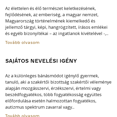
Az élettelen és élő természet keletkezésének,
fejlődésének, az emberiség, a magyar nemzet,
Magyarország történelmének kiemelkedő és
jellemző tárgyi, képi, hangrögzített, írásos emlékei
és egyéb bizonyítékai – az ingatlanok kivételével -,...
Tovább olvasom
SAJÁTOS NEVELÉSI IGÉNY
Az a különleges bánásmódot igénylő gyermek,
tanuló, aki a szakértői bizottság szakértői véleménye
alapján mozgásszervi, érzékszervi, értelmi vagy
beszédfogyatékos, több fogyatékosság együttes
előfordulása esetén halmozottan fogyatékos,
autizmus spektrum zavarral vagy...
Tovább olvasom