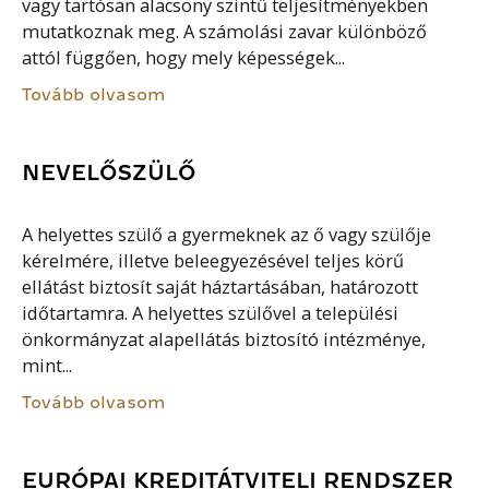
vagy tartósan alacsony szintű teljesítményekben
mutatkoznak meg. A számolási zavar különböző
attól függően, hogy mely képességek...
Tovább olvasom
NEVELŐSZÜLŐ
A helyettes szülő a gyermeknek az ő vagy szülője
kérelmére, illetve beleegyezésével teljes körű
ellátást biztosít saját háztartásában, határozott
időtartamra. A helyettes szülővel a települési
önkormányzat alapellátás biztosító intézménye,
mint...
Tovább olvasom
EURÓPAI KREDITÁTVITELI RENDSZER