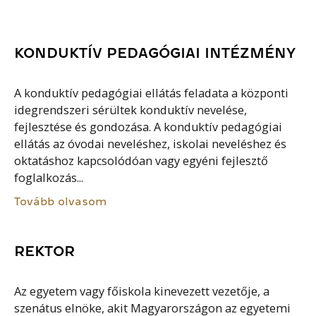
KONDUKTÍV PEDAGÓGIAI INTÉZMÉNY
A konduktív pedagógiai ellátás feladata a központi
idegrendszeri sérültek konduktív nevelése,
fejlesztése és gondozása. A konduktív pedagógiai
ellátás az óvodai neveléshez, iskolai neveléshez és
oktatáshoz kapcsolódóan vagy egyéni fejlesztő
foglalkozás...
Tovább olvasom
REKTOR
Az egyetem vagy főiskola kinevezett vezetője, a
szenátus elnöke, akit Magyarországon az egyetemi