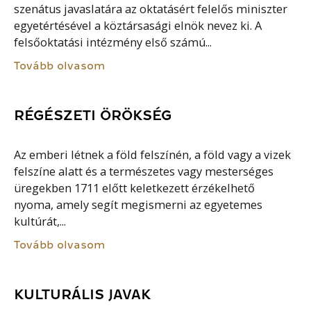
szenátus javaslatára az oktatásért felelős miniszter
egyetértésével a köztársasági elnök nevez ki. A
felsőoktatási intézmény első számú...
Tovább olvasom
RÉGÉSZETI ÖRÖKSÉG
Az emberi létnek a föld felszínén, a föld vagy a vizek
felszíne alatt és a természetes vagy mesterséges
üregekben 1711 előtt keletkezett érzékelhető
nyoma, amely segít megismerni az egyetemes
kultúrát,...
Tovább olvasom
KULTURÁLIS JAVAK