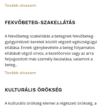
Tovább olvasom
FEKVŐBETEG-SZAKELLÁTÁS
A fekvőbeteg-szakellátás a betegnek fekvőbeteg-
gyógyintézeti keretek között végzett egészségügyi
ellátása. Ennek igénybevétele a beteg folyamatos
ellátását végző orvos, a kezelőorvos vagy az arra
feljogosított más személy beutalása, valamint a
beteg...
Tovább olvasom
KULTURÁLIS ÖRÖKSÉG
A kulturális örökség elemei a régészeti örökség, a