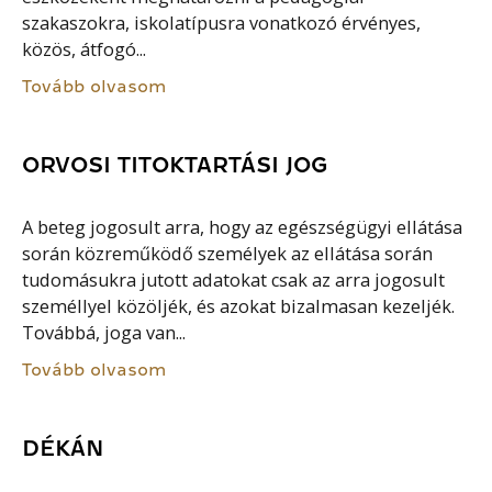
szakaszokra, iskolatípusra vonatkozó érvényes,
közös, átfogó...
Tovább olvasom
ORVOSI TITOKTARTÁSI JOG
A beteg jogosult arra, hogy az egészségügyi ellátása
során közreműködő személyek az ellátása során
tudomásukra jutott adatokat csak az arra jogosult
személlyel közöljék, és azokat bizalmasan kezeljék.
Továbbá, joga van...
Tovább olvasom
DÉKÁN