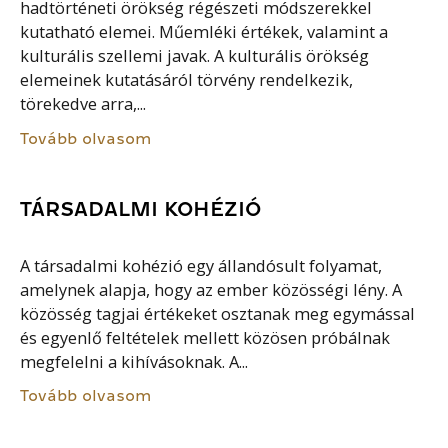
hadtörténeti örökség régészeti módszerekkel
kutatható elemei. Műemléki értékek, valamint a
kulturális szellemi javak. A kulturális örökség
elemeinek kutatásáról törvény rendelkezik,
törekedve arra,...
Tovább olvasom
TÁRSADALMI KOHÉZIÓ
A társadalmi kohézió egy állandósult folyamat,
amelynek alapja, hogy az ember közösségi lény. A
közösség tagjai értékeket osztanak meg egymással
és egyenlő feltételek mellett közösen próbálnak
megfelelni a kihívásoknak. A...
Tovább olvasom