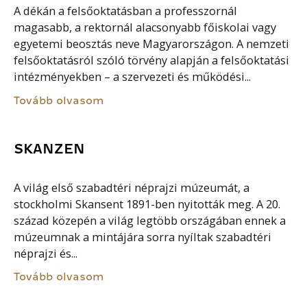
A dékán a felsőoktatásban a professzornál
magasabb, a rektornál alacsonyabb főiskolai vagy
egyetemi beosztás neve Magyarországon. A nemzeti
felsőoktatásról szóló törvény alapján a felsőoktatási
intézményekben – a szervezeti és működési...
Tovább olvasom
SKANZEN
A világ első szabadtéri néprajzi múzeumát, a
stockholmi Skansent 1891-ben nyitották meg. A 20.
század közepén a világ legtöbb országában ennek a
múzeumnak a mintájára sorra nyíltak szabadtéri
néprajzi és...
Tovább olvasom