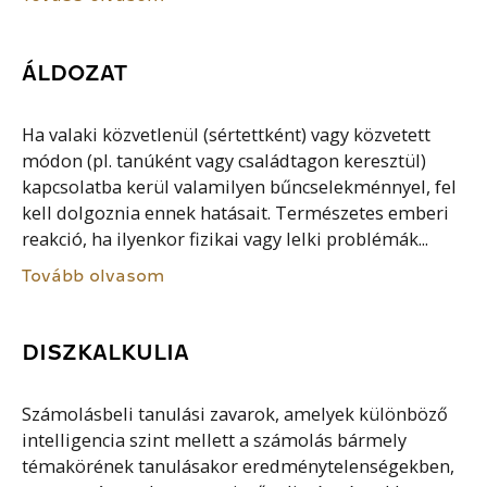
ÁLDOZAT
Ha valaki közvetlenül (sértettként) vagy közvetett
módon (pl. tanúként vagy családtagon keresztül)
kapcsolatba kerül valamilyen bűncselekménnyel, fel
kell dolgoznia ennek hatásait. Természetes emberi
reakció, ha ilyenkor fizikai vagy lelki problémák...
Tovább olvasom
DISZKALKULIA
Számolásbeli tanulási zavarok, amelyek különböző
intelligencia szint mellett a számolás bármely
témakörének tanulásakor eredménytelenségekben,