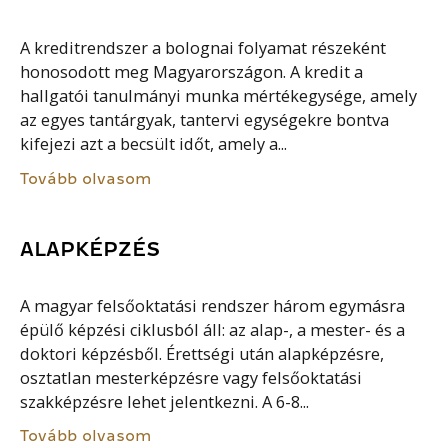
A kreditrendszer a bolognai folyamat részeként
honosodott meg Magyarországon. A kredit a
hallgatói tanulmányi munka mértékegysége, amely
az egyes tantárgyak, tantervi egységekre bontva
kifejezi azt a becsült időt, amely a...
Tovább olvasom
ALAPKÉPZÉS
A magyar felsőoktatási rendszer három egymásra
épülő képzési ciklusból áll: az alap-, a mester- és a
doktori képzésből. Érettségi után alapképzésre,
osztatlan mesterképzésre vagy felsőoktatási
szakképzésre lehet jelentkezni. A 6-8...
Tovább olvasom