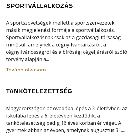
SPORTVÁLLALKOZÁS
A sportszövetségek mellett a sportszervezetek
másik megjelenési formája a sportvállalkozás.
Sportvállalkozásnak csak az a gazdasági társaság
minősül, amelynek a cégnyilvántartásról, a
cégnyilvánosságról és a bírósági cégeljárásról szóló
törvény alapján a...
Tovább olvasom
TANKÖTELEZETTSÉG
Magyarországon az óvodába lépés a 3. életévben, az
iskolába lépés a 6. életévben kezdődik, a
tankötelezettség pedig 16 éves korban ér véget. A
gyermek abban az évben, amelynek augusztus 31....