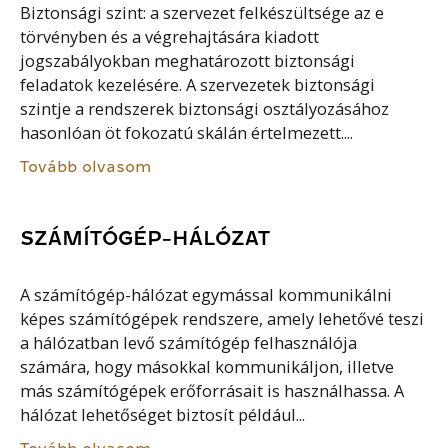
Biztonsági szint: a szervezet felkészültsége az e
törvényben és a végrehajtására kiadott
jogszabályokban meghatározott biztonsági
feladatok kezelésére. A szervezetek biztonsági
szintje a rendszerek biztonsági osztályozásához
hasonlóan öt fokozatú skálán értelmezett....
Tovább olvasom
SZÁMÍTÓGÉP-HÁLÓZAT
A számítógép-hálózat egymással kommunikálni
képes számítógépek rendszere, amely lehetővé teszi
a hálózatban levő számítógép felhasználója
számára, hogy másokkal kommunikáljon, illetve
más számítógépek erőforrásait is használhassa. A
hálózat lehetőséget biztosít például...