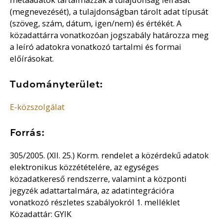
(megnevezését), a tulajdonságban tárolt adat típusát
(szöveg, szám, dátum, igen/nem) és értékét. A
közadattárra vonatkozóan jogszabály határozza meg
a leíró adatokra vonatkozó tartalmi és formai
előírásokat.
Tudományterület:
E-közszolgálat
Forrás:
305/2005. (XII. 25.) Korm. rendelet a közérdekű adatok
elektronikus közzétételére, az egységes
közadatkereső rendszerre, valamint a központi
jegyzék adattartalmára, az adatintegrációra
vonatkozó részletes szabályokról 1. melléklet
Közadattár: GYIK