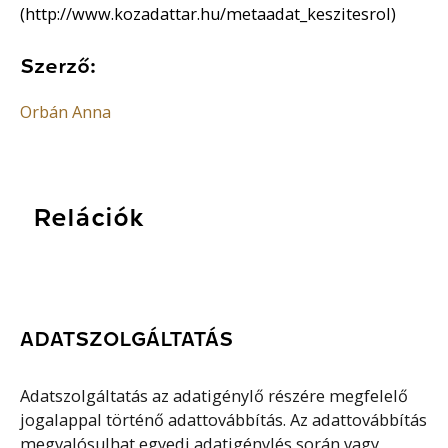
(http://www.kozadattar.hu/metaadat_keszitesrol)
Szerző:
Orbán Anna
Relációk
ADATSZOLGÁLTATÁS
Adatszolgáltatás az adatigénylő részére megfelelő
jogalappal történő adattovábbítás. Az adattovábbítás
megvalósulhat egyedi adatigénylés során vagy