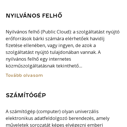
NYILVÁNOS FELHŐ
Nyilvános felhő (Public Cloud): a szolgáltatást nyújtó
erőforrások bárki számára elérhetőek havidíj
fizetése ellenében, vagy ingyen, de azok a
szolgáltatást nyújtó tulajdonában vannak. A
nyilvános felhő egy internetes
közműszolgáltatásnak tekinthető....
Tovább olvasom
SZÁMÍTÓGÉP
A számítógép (computer) olyan univerzális
elektronikus adatfeldolgozó berendezés, amely
műveletek sorozatát képes elvégezni emberi