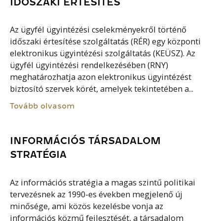
IDŐSZAKI ÉRTESÍTÉS
Az ügyfél ügyintézési cselekményekről történő
időszaki értesítése szolgáltatás (RÉR) egy központi
elektronikus ügyintézési szolgáltatás (KEÜSZ). Az
ügyfél ügyintézési rendelkezésében (RNY)
meghatározhatja azon elektronikus ügyintézést
biztosító szervek körét, amelyek tekintetében a...
Tovább olvasom
INFORMÁCIÓS TÁRSADALOM
STRATÉGIA
Az információs stratégia a magas szintű politikai
tervezésnek az 1990-es években megjelenő új
minősége, ami közös kezelésbe vonja az
információs közmű fejlesztését, a társadalom