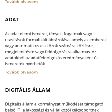
Tovább olvasom
ADAT
Az adat elemi ismeret, tények, fogalmak vagy
utasítások formalizált ábrázolása, amely az emberek
vagy automatikus eszközök számára közlésre,
megjelenítésre vagy feldolgozásra alkalmas. Az
adatokból az adatfeldolgozás eredményeként új
ismeretek nyerhetők....
Tovább olvasom
DIGITÁLIS ÁLLAM
Digitális állam a kormányzat működését támogató
belső IT, a lakossági és vállalkozói célcsoportnak