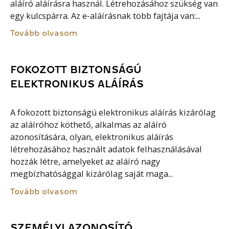
aláíró aláírásra használ. Létrehozásához szükség van
egy kulcspárra. Az e-aláírásnak több fajtája van:...
Tovább olvasom
FOKOZOTT BIZTONSÁGÚ
ELEKTRONIKUS ALÁÍRÁS
A fokozott biztonságú elektronikus aláírás kizárólag
az aláíróhoz köthető, alkalmas az aláíró
azonosítására, olyan, elektronikus aláírás
létrehozásához használt adatok felhasználásával
hozzák létre, amelyeket az aláíró nagy
megbízhatósággal kizárólag saját maga...
Tovább olvasom
SZEMÉLYI AZONOSÍTÓ