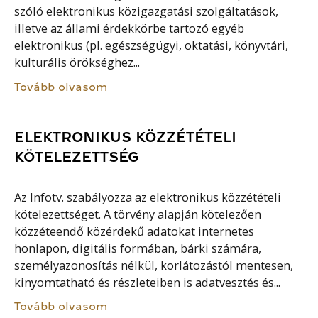
szóló elektronikus közigazgatási szolgáltatások,
illetve az állami érdekkörbe tartozó egyéb
elektronikus (pl. egészségügyi, oktatási, könyvtári,
kulturális örökséghez...
Tovább olvasom
ELEKTRONIKUS KÖZZÉTÉTELI
KÖTELEZETTSÉG
Az Infotv. szabályozza az elektronikus közzétételi
kötelezettséget. A törvény alapján kötelezően
közzéteendő közérdekű adatokat internetes
honlapon, digitális formában, bárki számára,
személyazonosítás nélkül, korlátozástól mentesen,
kinyomtatható és részleteiben is adatvesztés és...
Tovább olvasom