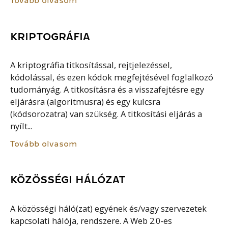
Tovább olvasom
KRIPTOGRÁFIA
A kriptográfia titkosítással, rejtjelezéssel,
kódolással, és ezen kódok megfejtésével foglalkozó
tudományág. A titkosításra és a visszafejtésre egy
eljárásra (algoritmusra) és egy kulcsra
(kódsorozatra) van szükség. A titkosítási eljárás a
nyílt...
Tovább olvasom
KÖZÖSSÉGI HÁLÓZAT
A közösségi háló(zat) egyének és/vagy szervezetek
kapcsolati hálója, rendszere. A Web 2.0-es