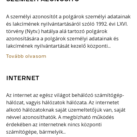
A személyi azonosítót a polgárok személyi adatainak
és lakcímének nyilvántartásáról szóló 1992. évi LXVI.
törvény (Nytv.) hatálya alá tartozó polgárok
azonosítására a polgárok személyi adatainak és
lakcímének nyilvántartását kezelő központi...
Tovább olvasom
INTERNET
Az internet az egész világot behálózó számítógép-
hálózat, vagyis hálózatok hálózata. Az internetet
alkotó hálózatoknak saját üzemeltetőjük van, saját
névvel azonosíthatók. A megbízható működés
érdekében az internetnek nincs központi
számítógépe, bármelyik...