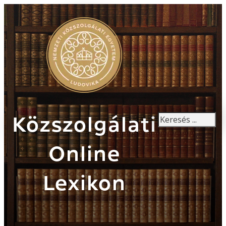
Keresés
Közszolgálati
Online
Lexikon