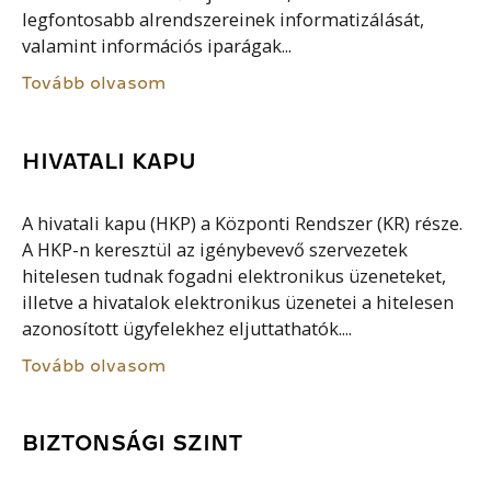
legfontosabb alrendszereinek informatizálását,
valamint információs iparágak...
Tovább olvasom
HIVATALI KAPU
A hivatali kapu (HKP) a Központi Rendszer (KR) része.
A HKP-n keresztül az igénybevevő szervezetek
hitelesen tudnak fogadni elektronikus üzeneteket,
illetve a hivatalok elektronikus üzenetei a hitelesen
azonosított ügyfelekhez eljuttathatók....
Tovább olvasom
BIZTONSÁGI SZINT