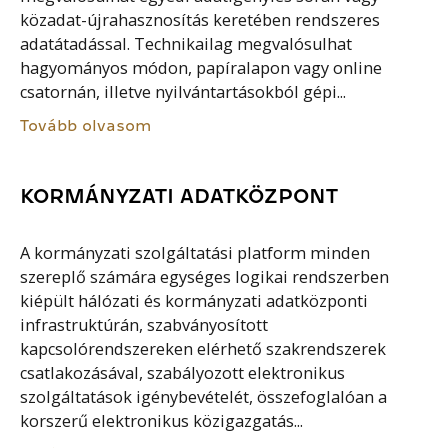
közadat-újrahasznosítás keretében rendszeres
adatátadással. Technikailag megvalósulhat
hagyományos módon, papíralapon vagy online
csatornán, illetve nyilvántartásokból gépi...
Tovább olvasom
KORMÁNYZATI ADATKÖZPONT
A kormányzati szolgáltatási platform minden
szereplő számára egységes logikai rendszerben
kiépült hálózati és kormányzati adatközponti
infrastruktúrán, szabványosított
kapcsolórendszereken elérhető szakrendszerek
csatlakozásával, szabályozott elektronikus
szolgáltatások igénybevételét, összefoglalóan a
korszerű elektronikus közigazgatás...