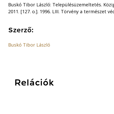
Buskó Tibor László: Településüzemeltetés. Közig
2011. [127. o.]. 1996. LIII. Törvény a természet v
Szerző:
Buskó Tibor László
Relációk