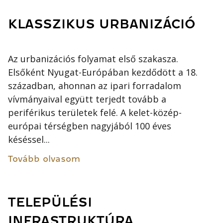
KLASSZIKUS URBANIZÁCIÓ
Az urbanizációs folyamat első szakasza.
Elsőként Nyugat-Európában kezdődött a 18.
században, ahonnan az ipari forradalom
vívmányaival együtt terjedt tovább a
periférikus területek felé. A kelet-közép-
európai térségben nagyjából 100 éves
késéssel...
Tovább olvasom
TELEPÜLÉSI
INFRASTRUKTÚRA