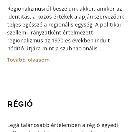
Regionalizmusról beszélünk akkor, amikor az
identitás, a közös értékek alapján szerveződik
teljes egésszé a regionális egység. A politikai-
szellemi irányzatként értelmezett
regionalizmus az 1970-es években indult
hódító útjára mint a szubnacionális...
Tovább olvasom
RÉGIÓ
Legáltalánosabb értelemben a régió egyedi