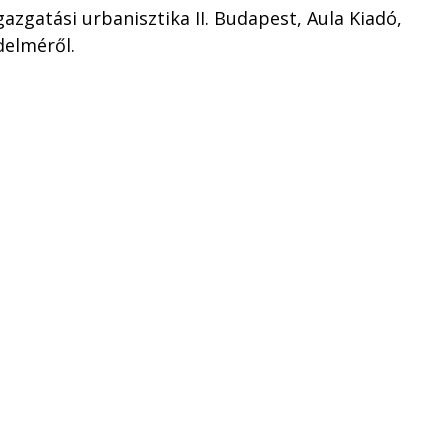
azgatási urbanisztika II. Budapest, Aula Kiadó,
édelméről.