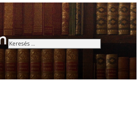
n
Keresés