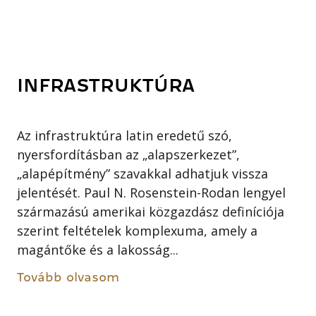
INFRASTRUKTÚRA
Az infrastruktúra latin eredetű szó,
nyersfordításban az „alapszerkezet”,
„alapépítmény” szavakkal adhatjuk vissza
jelentését. Paul N. Rosenstein-Rodan lengyel
származású amerikai közgazdász definíciója
szerint feltételek komplexuma, amely a
magántőke és a lakosság...
Tovább olvasom