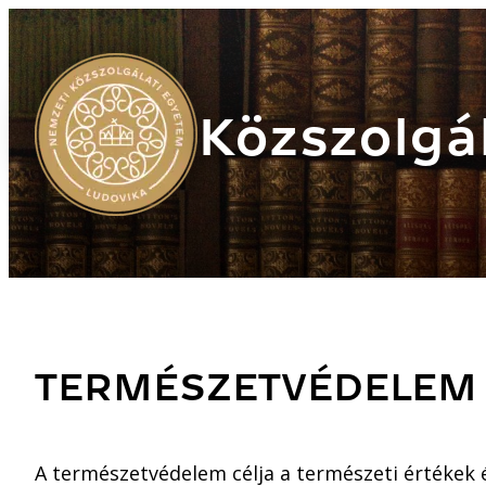
Közszolgál
TERMÉSZETVÉDELEM
A természetvédelem célja a természeti értékek é