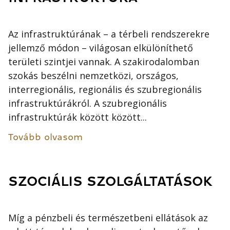
Az infrastruktúrának – a térbeli rendszerekre
jellemző módon – világosan elkülöníthető
területi szintjei vannak. A szakirodalomban
szokás beszélni nemzetközi, országos,
interregionális, regionális és szubregionális
infrastruktúrákról. A szubregionális
infrastruktúrák között között...
Tovább olvasom
SZOCIÁLIS SZOLGÁLTATÁSOK
Míg a pénzbeli és természetbeni ellátások az