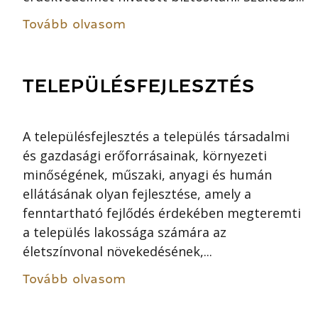
Tovább olvasom
TELEPÜLÉSFEJLESZTÉS
A településfejlesztés a település társadalmi
és gazdasági erőforrásainak, környezeti
minőségének, műszaki, anyagi és humán
ellátásának olyan fejlesztése, amely a
fenntartható fejlődés érdekében megteremti
a település lakossága számára az
életszínvonal növekedésének,...
Tovább olvasom