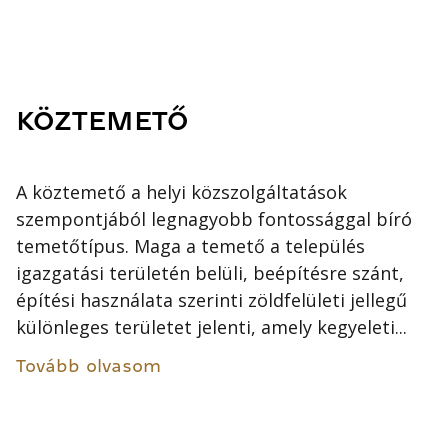
KÖZTEMETŐ
A köztemető a helyi közszolgáltatások
szempontjából legnagyobb fontossággal bíró
temetőtípus. Maga a temető a település
igazgatási területén belüli, beépítésre szánt,
építési használata szerinti zöldfelületi jellegű
különleges területet jelenti, amely kegyeleti...
Tovább olvasom