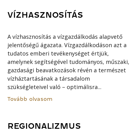
VÍZHASZNOSÍTÁS
A vízhasznosítás a vízgazdálkodás alapvető
jelentőségű ágazata. Vízgazdálkodáson azt a
tudatos emberi tevékenységet értjük,
amelynek segítségével tudományos, műszaki,
gazdasági beavatkozások révén a természet
vízháztartásának a társadalom
szükségleteivel való – optimálisra...
Tovább olvasom
REGIONALIZMUS