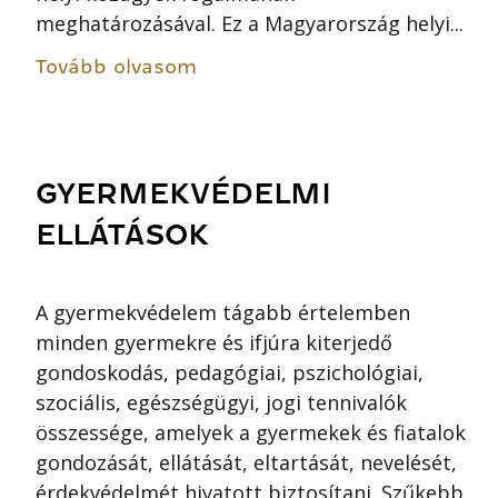
meghatározásával. Ez a Magyarország helyi...
Tovább olvasom
GYERMEKVÉDELMI
ELLÁTÁSOK
A gyermekvédelem tágabb értelemben
minden gyermekre és ifjúra kiterjedő
gondoskodás, pedagógiai, pszichológiai,
szociális, egészségügyi, jogi tennivalók
összessége, amelyek a gyermekek és fiatalok
gondozását, ellátását, eltartását, nevelését,
érdekvédelmét hivatott biztosítani. Szűkebb...