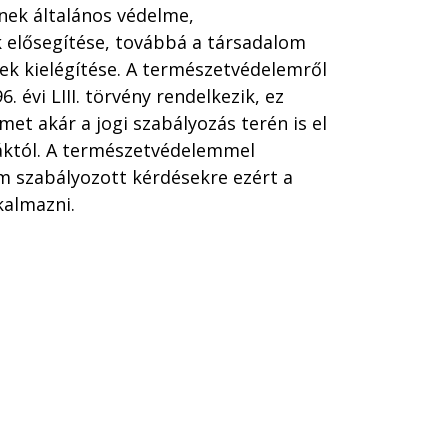
nek általános védelme,
 elősegítése, továbbá a társadalom
ek kielégítése. A természetvédelemről
 évi LIII. törvény rendelkezik, ez
et akár a jogi szabályozás terén is el
áktól. A természetvédelemmel
 szabályozott kérdésekre ezért a
kalmazni.