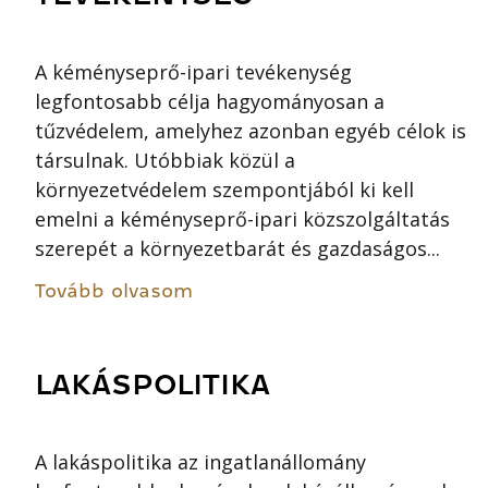
A kéményseprő-ipari tevékenység
legfontosabb célja hagyományosan a
tűzvédelem, amelyhez azonban egyéb célok is
társulnak. Utóbbiak közül a
környezetvédelem szempontjából ki kell
emelni a kéményseprő-ipari közszolgáltatás
szerepét a környezetbarát és gazdaságos...
Tovább olvasom
LAKÁSPOLITIKA
A lakáspolitika az ingatlanállomány