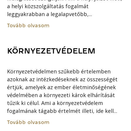
a helyi közszolgáltatás fogalmát
leggyakrabban a legalapvetőbb,...
Tovább olvasom
KÖRNYEZETVÉDELEM
Környezetvédelmen szűkebb értelemben
azoknak az intézkedéseknek az összességét
értjük, amelyek az ember életminőségének
védelmében a környezeti károk elhárítását
tűzik ki célul. Ami a környezetvédelem
fogalmának tágabb értelmét illeti, ide kell...
Tovább olvasom