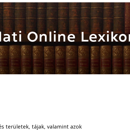
ati Online Lexiko
s területek, tájak, valamint azok