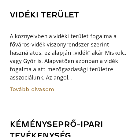
VIDÉKI TERÜLET
A köznyelvben a vidéki terület fogalma a
főváros-vidék viszonyrendszer szerint
használatos, ez alapján „vidék” akár Miskolc,
vagy Győr is. Alapvetően azonban a vidék
fogalma alatt mezőgazdasági területre
asszociálunk. Az angol...
Tovább olvasom
KÉMÉNYSEPRŐ-IPARI
TEVÉKENYSÉG