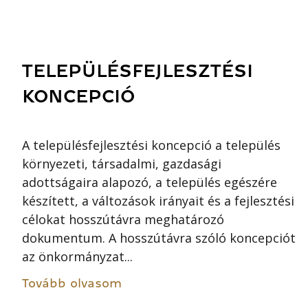
TELEPÜLÉSFEJLESZTÉSI
KONCEPCIÓ
A településfejlesztési koncepció a település
környezeti, társadalmi, gazdasági
adottságaira alapozó, a település egészére
készített, a változások irányait és a fejlesztési
célokat hosszútávra meghatározó
dokumentum. A hosszútávra szóló koncepciót
az önkormányzat...
Tovább olvasom