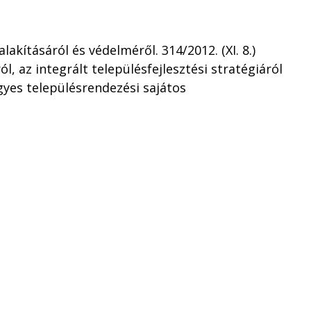
alakításáról és védelméről. 314/2012. (XI. 8.)
l, az integrált településfejlesztési stratégiáról
gyes településrendezési sajátos