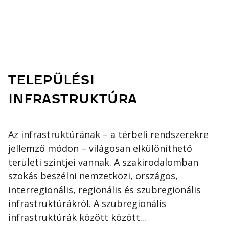
TELEPÜLÉSI
INFRASTRUKTÚRA
Az infrastruktúrának – a térbeli rendszerekre
jellemző módon – világosan elkülöníthető
területi szintjei vannak. A szakirodalomban
szokás beszélni nemzetközi, országos,
interregionális, regionális és szubregionális
infrastruktúrákról. A szubregionális
infrastruktúrák között között...