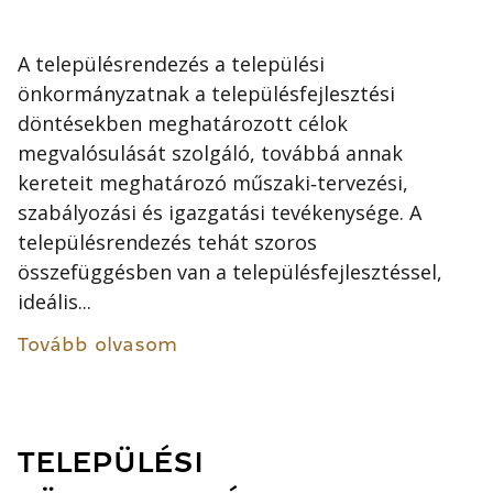
A településrendezés a települési
önkormányzatnak a településfejlesztési
döntésekben meghatározott célok
megvalósulását szolgáló, továbbá annak
kereteit meghatározó műszaki‐tervezési,
szabályozási és igazgatási tevékenysége. A
településrendezés tehát szoros
összefüggésben van a településfejlesztéssel,
ideális...
Tovább olvasom
TELEPÜLÉSI