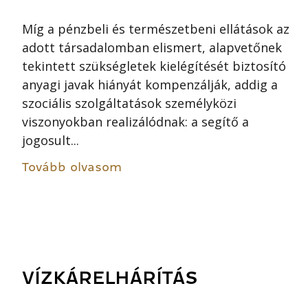
Míg a pénzbeli és természetbeni ellátások az
adott társadalomban elismert, alapvetőnek
tekintett szükségletek kielégítését biztosító
anyagi javak hiányát kompenzálják, addig a
szociális szolgáltatások személyközi
viszonyokban realizálódnak: a segítő a
jogosult...
Tovább olvasom
VÍZKÁRELHÁRÍTÁS