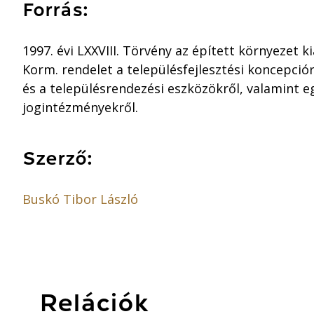
Forrás:
1997. évi LXXVIII. Törvény az épített környezet ki
Korm. rendelet a településfejlesztési koncepcióró
és a településrendezési eszközökről, valamint e
jogintézményekről.
Szerző:
Buskó Tibor László
Relációk