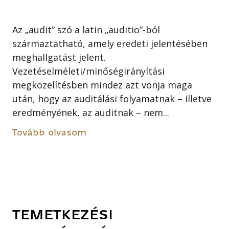
Az „audit” szó a latin „auditio”-ból
származtatható, amely eredeti jelentésében
meghallgatást jelent.
Vezetéselméleti/minőségirányítási
megközelítésben mindez azt vonja maga
után, hogy az auditálási folyamatnak – illetve
eredményének, az auditnak – nem...
Tovább olvasom
TEMETKEZÉSI