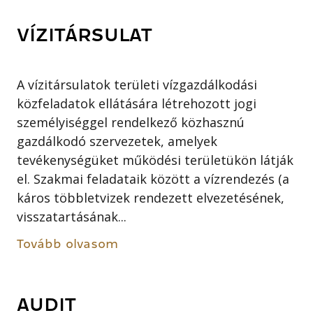
VÍZITÁRSULAT
A vízitársulatok területi vízgazdálkodási
közfeladatok ellátására létrehozott jogi
személyiséggel rendelkező közhasznú
gazdálkodó szervezetek, amelyek
tevékenységüket működési területükön látják
el. Szakmai feladataik között a vízrendezés (a
káros többletvizek rendezett elvezetésének,
visszatartásának...
Tovább olvasom
AUDIT