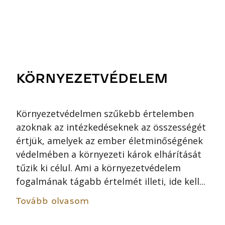
KÖRNYEZETVÉDELEM
Környezetvédelmen szűkebb értelemben
azoknak az intézkedéseknek az összességét
értjük, amelyek az ember életminőségének
védelmében a környezeti károk elhárítását
tűzik ki célul. Ami a környezetvédelem
fogalmának tágabb értelmét illeti, ide kell...
Tovább olvasom