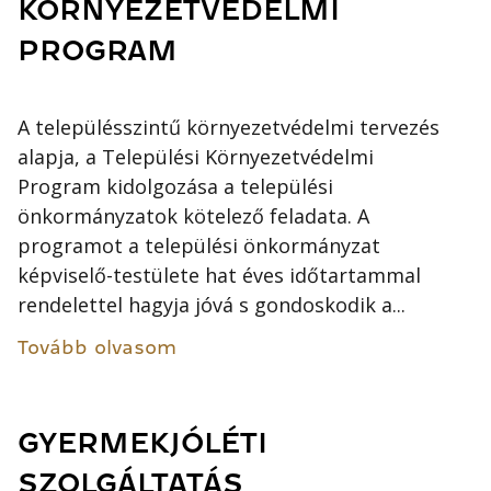
KÖRNYEZETVÉDELMI
PROGRAM
A településszintű környezetvédelmi tervezés
alapja, a Települési Környezetvédelmi
Program kidolgozása a települési
önkormányzatok kötelező feladata. A
programot a települési önkormányzat
képviselő-testülete hat éves időtartammal
rendelettel hagyja jóvá s gondoskodik a...
Tovább olvasom
GYERMEKJÓLÉTI
SZOLGÁLTATÁS