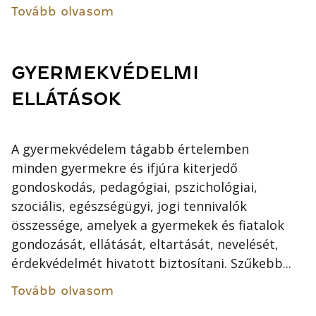
Tovább olvasom
GYERMEKVÉDELMI
ELLÁTÁSOK
A gyermekvédelem tágabb értelemben
minden gyermekre és ifjúra kiterjedő
gondoskodás, pedagógiai, pszichológiai,
szociális, egészségügyi, jogi tennivalók
összessége, amelyek a gyermekek és fiatalok
gondozását, ellátását, eltartását, nevelését,
érdekvédelmét hivatott biztosítani. Szűkebb...
Tovább olvasom