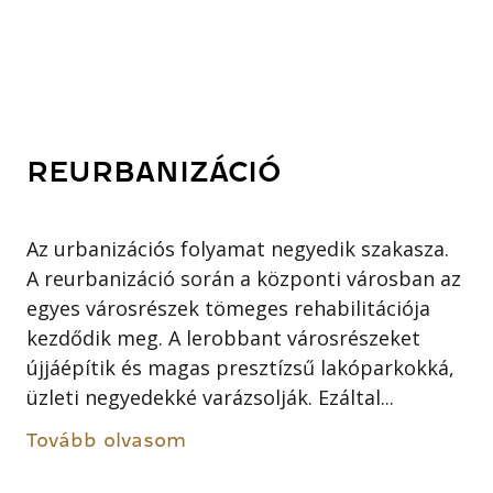
REURBANIZÁCIÓ
Az urbanizációs folyamat negyedik szakasza.
A reurbanizáció során a központi városban az
egyes városrészek tömeges rehabilitációja
kezdődik meg. A lerobbant városrészeket
újjáépítik és magas presztízsű lakóparkokká,
üzleti negyedekké varázsolják. Ezáltal...
Tovább olvasom