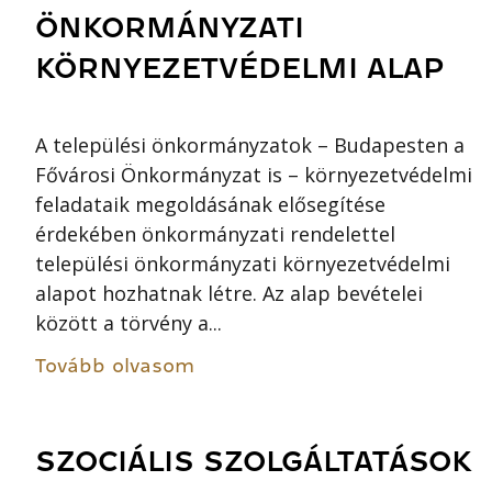
ÖNKORMÁNYZATI
KÖRNYEZETVÉDELMI ALAP
A települési önkormányzatok – Budapesten a
Fővárosi Önkormányzat is – környezetvédelmi
feladataik megoldásának elősegítése
érdekében önkormányzati rendelettel
települési önkormányzati környezetvédelmi
alapot hozhatnak létre. Az alap bevételei
között a törvény a...
Tovább olvasom
SZOCIÁLIS SZOLGÁLTATÁSOK