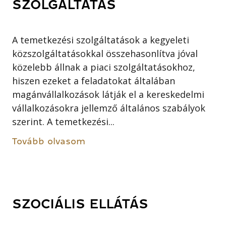
SZOLGÁLTATÁS
A temetkezési szolgáltatások a kegyeleti
közszolgáltatásokkal összehasonlítva jóval
közelebb állnak a piaci szolgáltatásokhoz,
hiszen ezeket a feladatokat általában
magánvállalkozások látják el a kereskedelmi
vállalkozásokra jellemző általános szabályok
szerint. A temetkezési...
Tovább olvasom
SZOCIÁLIS ELLÁTÁS