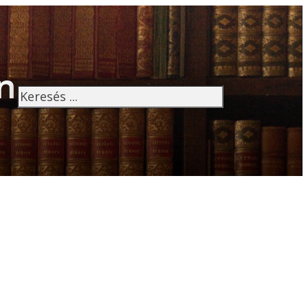
n
Keresés