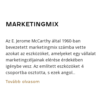
MARKETINGMIX
Az E. Jerome McCarthy által 1960-ban
bevezetett marketingmix számba vette
azokat az eszközöket, amelyeket egy vállalat
marketingcéljainak elérése érdekében
igénybe vesz. Az említett eszközöket 4
csoportba osztotta, s ezek angol...
Tovább olvasom