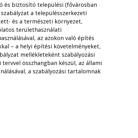
 és biztosító települési (fővárosban
i szabályzat a településszerkezeti
tett- és a természeti környezet,
latos területhasználati
használásával, az azokon való építés
kkal – a helyi építési követelményeket,
abályzat mellékleteként szabályozási
i tervvel összhangban készül, az állami
ználásával, a szabályozási tartalomnak