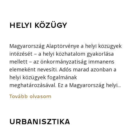
HELYI KÖZÜGY
Magyarország Alaptörvénye a helyi közügyek
intézését – a helyi közhatalom gyakorlása
mellett – az önkormányzatiság immanens
elemeként nevesíti. Adós marad azonban a
helyi közügyek fogalmának
meghatározásával. Ez a Magyarország helyi...
Tovább olvasom
URBANISZTIKA