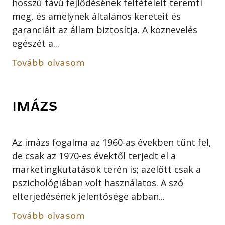
hosszú távú fejlődésének feltételeit teremti
meg, és amelynek általános kereteit és
garanciáit az állam biztosítja. A köznevelés
egészét a...
Tovább olvasom
IMÁZS
Az imázs fogalma az 1960-as években tűnt fel,
de csak az 1970-es évektől terjedt el a
marketingkutatások terén is; azelőtt csak a
pszichológiában volt használatos. A szó
elterjedésének jelentősége abban...
Tovább olvasom