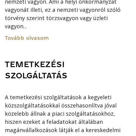
nemzeti vagyon. Ami a helyi önkormányzat
vagyonát illeti, ez a nemzeti vagyonról szóló
törvény szerint törzsvagyon vagy üzleti
vagyon...
Tovább olvasom
TEMETKEZÉSI
SZOLGÁLTATÁS
A temetkezési szolgáltatások a kegyeleti
közszolgáltatásokkal összehasonlítva jóval
közelebb állnak a piaci szolgáltatásokhoz,
hiszen ezeket a feladatokat általában
magánvállalkozások látják el a kereskedelmi