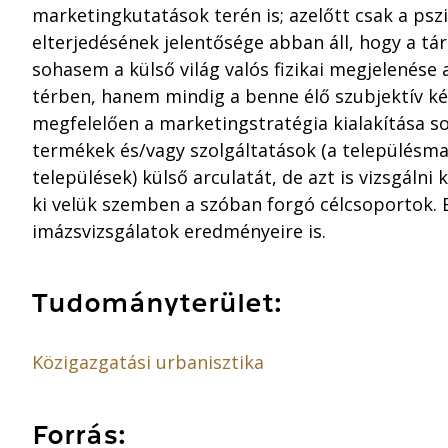
marketingkutatások terén is; azelőtt csak a psz
elterjedésének jelentősége abban áll, hogy a t
sohasem a külső világ valós fizikai megjelenése 
térben, hanem mindig a benne élő szubjektív ké
megfelelően a marketingstratégia kialakítása s
termékek és/vagy szolgáltatások (a településma
települések) külső arculatát, de azt is vizsgálni
ki velük szemben a szóban forgó célcsoportok. 
imázsvizsgálatok eredményeire is.
Tudományterület:
Közigazgatási urbanisztika
Forrás: