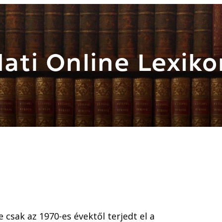
ati Online Lexiko
 csak az 1970-es évektől terjedt el a