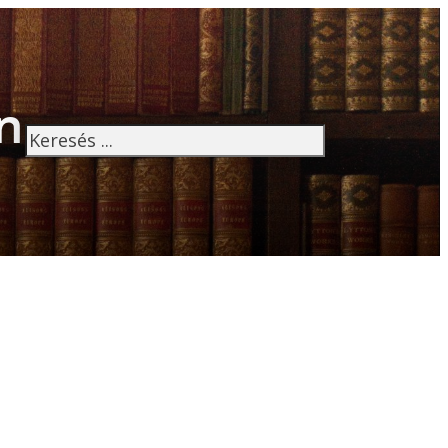
n
Keresés