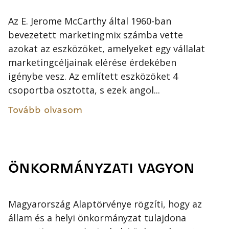
Az E. Jerome McCarthy által 1960-ban
bevezetett marketingmix számba vette
azokat az eszközöket, amelyeket egy vállalat
marketingcéljainak elérése érdekében
igénybe vesz. Az említett eszközöket 4
csoportba osztotta, s ezek angol...
Tovább olvasom
ÖNKORMÁNYZATI VAGYON
Magyarország Alaptörvénye rögzíti, hogy az
állam és a helyi önkormányzat tulajdona