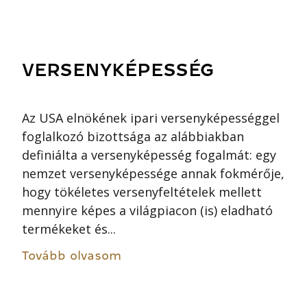
VERSENYKÉPESSÉG
Az USA elnökének ipari versenyképességgel
foglalkozó bizottsága az alábbiakban
definiálta a versenyképesség fogalmát: egy
nemzet versenyképessége annak fokmérője,
hogy tökéletes versenyfeltételek mellett
mennyire képes a világpiacon (is) eladható
termékeket és...
Tovább olvasom