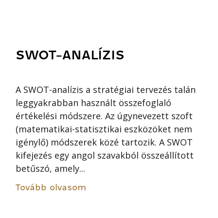
SWOT-ANALÍZIS
A SWOT-analízis a stratégiai tervezés talán
leggyakrabban használt összefoglaló
értékelési módszere. Az úgynevezett szoft
(matematikai-statisztikai eszközöket nem
igénylő) módszerek közé tartozik. A SWOT
kifejezés egy angol szavakból összeállított
betűszó, amely...
Tovább olvasom