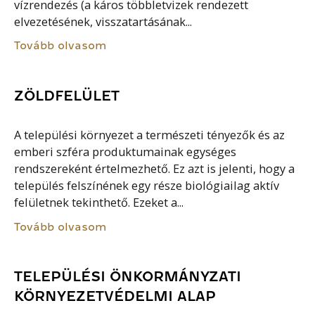
vízrendezés (a káros többletvizek rendezett
elvezetésének, visszatartásának...
Tovább olvasom
ZÖLDFELÜLET
A települési környezet a természeti tényezők és az
emberi szféra produktumainak egységes
rendszereként értelmezhető. Ez azt is jelenti, hogy a
település felszínének egy része biológiailag aktív
felületnek tekinthető. Ezeket a...
Tovább olvasom
TELEPÜLÉSI ÖNKORMÁNYZATI
KÖRNYEZETVÉDELMI ALAP