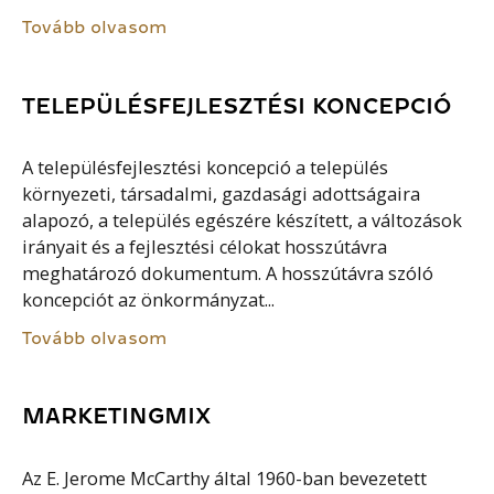
Tovább olvasom
TELEPÜLÉSFEJLESZTÉSI KONCEPCIÓ
A településfejlesztési koncepció a település
környezeti, társadalmi, gazdasági adottságaira
alapozó, a település egészére készített, a változások
irányait és a fejlesztési célokat hosszútávra
meghatározó dokumentum. A hosszútávra szóló
koncepciót az önkormányzat...
Tovább olvasom
MARKETINGMIX
Az E. Jerome McCarthy által 1960-ban bevezetett