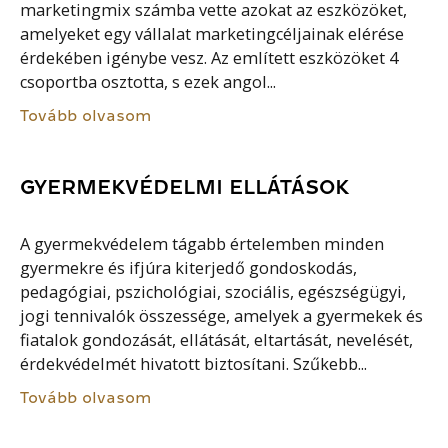
marketingmix számba vette azokat az eszközöket,
amelyeket egy vállalat marketingcéljainak elérése
érdekében igénybe vesz. Az említett eszközöket 4
csoportba osztotta, s ezek angol...
Tovább olvasom
GYERMEKVÉDELMI ELLÁTÁSOK
A gyermekvédelem tágabb értelemben minden
gyermekre és ifjúra kiterjedő gondoskodás,
pedagógiai, pszichológiai, szociális, egészségügyi,
jogi tennivalók összessége, amelyek a gyermekek és
fiatalok gondozását, ellátását, eltartását, nevelését,
érdekvédelmét hivatott biztosítani. Szűkebb...
Tovább olvasom