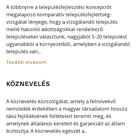
A többnyire a településfejlesztési koncepciót
megalapozó komparatív településfejlettség-
vizsgálat lényege, hogy a vizsgálandó település
mellé hasonló adottságokkal rendelkező
településeket választunk, nagyjából 5-20 települést
ugyanabból a környezetből, amelyben a vizsgálandó
település van....
Tovább olvasom
KÖZNEVELÉS
A köznevelés közszolgálat, amely a felnövekvő
nemzedék érdekében a magyar társadalom hosszú
távú fejlődésének feltételeit teremti meg, és
amelynek általános kereteit és garanciáit az állam
biztosítja. A köznevelés egészét a...