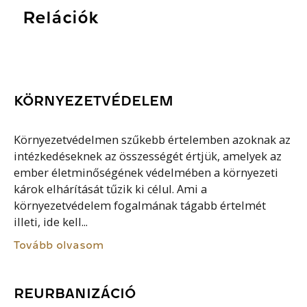
Relációk
KÖRNYEZETVÉDELEM
Környezetvédelmen szűkebb értelemben azoknak az
intézkedéseknek az összességét értjük, amelyek az
ember életminőségének védelmében a környezeti
károk elhárítását tűzik ki célul. Ami a
környezetvédelem fogalmának tágabb értelmét
illeti, ide kell...
Tovább olvasom
REURBANIZÁCIÓ