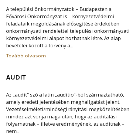
A települési önkormányzatok – Budapesten a
Fővárosi Önkormányzat is – környezetvédelmi
feladataik megoldásának elősegítése érdekében
önkormányzati rendelettel települési önkormányzati
környezetvédelmi alapot hozhatnak létre. Az alap
bevételei között a törvény a...
Tovább olvasom
AUDIT
Az „audit” szó a latin „auditio”-ból származtatható,
amely eredeti jelentésében meghallgatást jelent.
Vezetéselméleti/minőségirányítási megközelítésben
mindez azt vonja maga után, hogy az auditálási
folyamatnak – illetve eredményének, az auditnak –
nem...