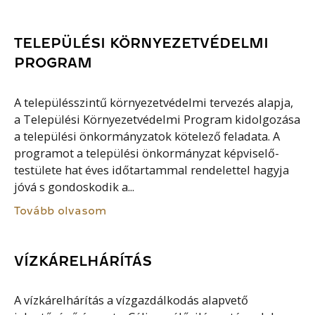
TELEPÜLÉSI KÖRNYEZETVÉDELMI
PROGRAM
A településszintű környezetvédelmi tervezés alapja,
a Települési Környezetvédelmi Program kidolgozása
a települési önkormányzatok kötelező feladata. A
programot a települési önkormányzat képviselő-
testülete hat éves időtartammal rendelettel hagyja
jóvá s gondoskodik a...
Tovább olvasom
VÍZKÁRELHÁRÍTÁS
A vízkárelhárítás a vízgazdálkodás alapvető