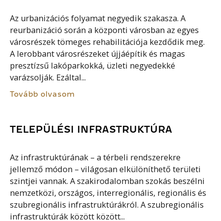
Az urbanizációs folyamat negyedik szakasza. A
reurbanizáció során a központi városban az egyes
városrészek tömeges rehabilitációja kezdődik meg.
A lerobbant városrészeket újjáépítik és magas
presztízsű lakóparkokká, üzleti negyedekké
varázsolják. Ezáltal...
Tovább olvasom
TELEPÜLÉSI INFRASTRUKTÚRA
Az infrastruktúrának – a térbeli rendszerekre
jellemző módon – világosan elkülöníthető területi
szintjei vannak. A szakirodalomban szokás beszélni
nemzetközi, országos, interregionális, regionális és
szubregionális infrastruktúrákról. A szubregionális
infrastruktúrák között között...