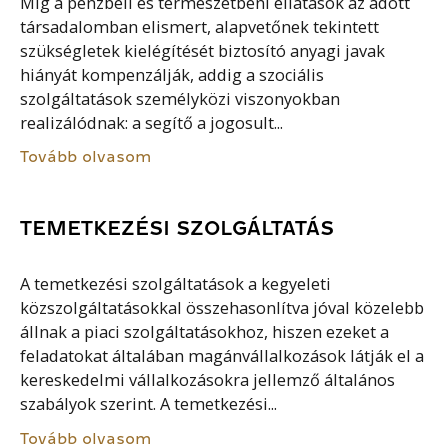
Míg a pénzbeli és természetbeni ellátások az adott
társadalomban elismert, alapvetőnek tekintett
szükségletek kielégítését biztosító anyagi javak
hiányát kompenzálják, addig a szociális
szolgáltatások személyközi viszonyokban
realizálódnak: a segítő a jogosult...
Tovább olvasom
TEMETKEZÉSI SZOLGÁLTATÁS
A temetkezési szolgáltatások a kegyeleti
közszolgáltatásokkal összehasonlítva jóval közelebb
állnak a piaci szolgáltatásokhoz, hiszen ezeket a
feladatokat általában magánvállalkozások látják el a
kereskedelmi vállalkozásokra jellemző általános
szabályok szerint. A temetkezési...
Tovább olvasom