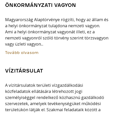
ÖNKORMÁNYZATI VAGYON
Magyarország Alaptörvénye rögzíti, hogy az állam és
a helyi önkormányzat tulajdona nemzeti vagyon.
Ami a helyi önkormányzat vagyonát illeti, ez a
nemzeti vagyonról szóló törvény szerint törzsvagyon
vagy üzleti vagyon...
Tovább olvasom
VÍZITÁRSULAT
A vízitársulatok területi vízgazdálkodási
közfeladatok ellátására létrehozott jogi
személyiséggel rendelkező közhasznú gazdálkodó
szervezetek, amelyek tevékenységüket működési
területükön látják el. Szakmai feladataik között a