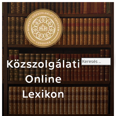
Keresés
Közszolgálati
Online
Lexikon