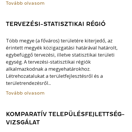
Tovább olvasom
TERVEZÉSI-STATISZTIKAI RÉGIÓ
Több megye (a főváros) területére kiterjedő, az
érintett megyék közigazgatási határával határolt,
egybefüggő tervezési, illetve statisztikai területi
egység. A tervezési-statisztikai régiók
alkalmazkodnak a megyehatárokhoz.
Létrehozatalukat a területfejlesztésről és a
területrendezésről...
Tovább olvasom
KOMPARATÍV TELEPÜLÉSFEJLETTSÉG-
VIZSGÁLAT