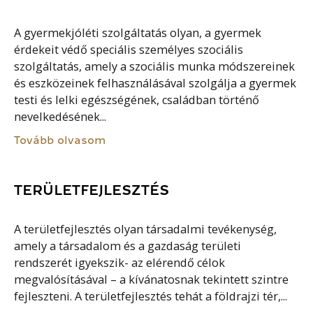
A gyermekjóléti szolgáltatás olyan, a gyermek
érdekeit védő speciális személyes szociális
szolgáltatás, amely a szociális munka módszereinek
és eszközeinek felhasználásával szolgálja a gyermek
testi és lelki egészségének, családban történő
nevelkedésének...
Tovább olvasom
TERÜLETFEJLESZTÉS
A területfejlesztés olyan társadalmi tevékenység,
amely a társadalom és a gazdaság területi
rendszerét igyekszik- az elérendő célok
megvalósításával – a kívánatosnak tekintett szintre
fejleszteni. A területfejlesztés tehát a földrajzi tér,...