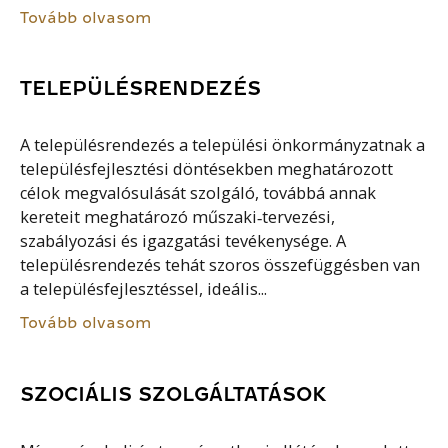
Tovább olvasom
TELEPÜLÉSRENDEZÉS
A településrendezés a települési önkormányzatnak a
településfejlesztési döntésekben meghatározott
célok megvalósulását szolgáló, továbbá annak
kereteit meghatározó műszaki‐tervezési,
szabályozási és igazgatási tevékenysége. A
településrendezés tehát szoros összefüggésben van
a településfejlesztéssel, ideális...
Tovább olvasom
SZOCIÁLIS SZOLGÁLTATÁSOK