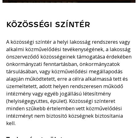
KÖZÖSSÉGI SZÍNTÉR
A közösségi színtér a helyi lakosság rendszeres vagy
alkalmi közművelődési tevékenységének, a lakosság
önszerveződő közösségeinek támogatása érdekében
önkormányzati fenntartásban, önkormányzatok
társulásában, vagy közművelődési megállapodás
alapján működtetett, erre a célra alkalmassá tett és
üzemeltetett, adott helyen rendszeresen működő
intézmény vagy egyéb jogállású létesítmény
(helyiségegyüttes, épület). Közösségi színteret
minden szűkebb értelemben vett közművelődési
intézményt nem biztosító községnek biztosítania
kell.