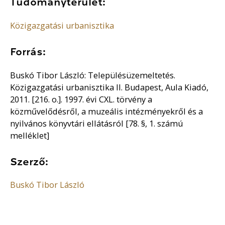
Tudományterület:
Közigazgatási urbanisztika
Forrás:
Buskó Tibor László: Településüzemeltetés.
Közigazgatási urbanisztika II. Budapest, Aula Kiadó,
2011. [216. o.]. 1997. évi CXL. törvény a
közművelődésről, a muzeális intézményekről és a
nyilvános könyvtári ellátásról [78. §, 1. számú
melléklet]
Szerző:
Buskó Tibor László