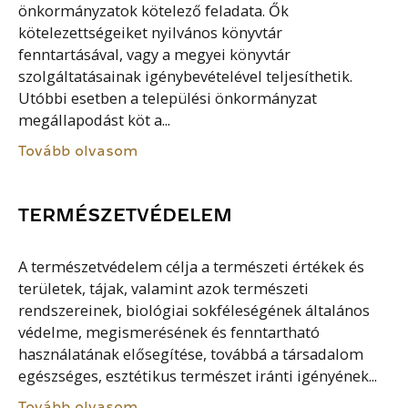
önkormányzatok kötelező feladata. Ők
kötelezettségeiket nyilvános könyvtár
fenntartásával, vagy a megyei könyvtár
szolgáltatásainak igénybevételével teljesíthetik.
Utóbbi esetben a települési önkormányzat
megállapodást köt a...
Tovább olvasom
TERMÉSZETVÉDELEM
A természetvédelem célja a természeti értékek és
területek, tájak, valamint azok természeti
rendszereinek, biológiai sokféleségének általános
védelme, megismerésének és fenntartható
használatának elősegítése, továbbá a társadalom
egészséges, esztétikus természet iránti igényének...
Tovább olvasom