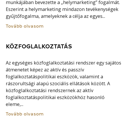
munkájában bevezette a „helymarketing” fogalmát.
Eszerint a helymarketing mindazon tevékenységek
gyűjtőfogalma, amelyeknek a célja az egyes...
Tovább olvasom
KÖZFOGLALKOZTATÁS
Az egységes közfoglalkoztatási rendszer egy sajátos
átmenetet képez az aktív és passzív
foglalkoztatáspolitikai eszközök, valamint a
rászorultsági alapú szociális ellátások között. A
közfoglalkoztatási rendszernek az aktív
foglalkoztatáspolitikai eszközökhöz hasonló
eleme,...
Tovább olvasom