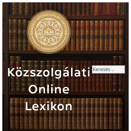
Keresés
Közszolgálati
Online
Lexikon