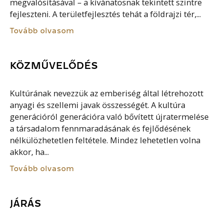
megvalósításával – a kívánatosnak tekintett szintre
fejleszteni. A területfejlesztés tehát a földrajzi tér,...
Tovább olvasom
KÖZMŰVELŐDÉS
Kultúrának nevezzük az emberiség által létrehozott
anyagi és szellemi javak összességét. A kultúra
generációról generációra való bővített újratermelése
a társadalom fennmaradásának és fejlődésének
nélkülözhetetlen feltétele. Mindez lehetetlen volna
akkor, ha...
Tovább olvasom
JÁRÁS