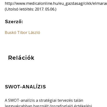
http://www.medicalonline.hu/eu_gazdasag/cikk/elmara
(Utolsó letöltés: 2017. 05.06.)
Szerző:
Buskó Tibor László
Relációk
SWOT-ANALÍZIS
A SWOT-analízis a stratégiai tervezés talán
leggyakrabban használt összefoglaló értékelési