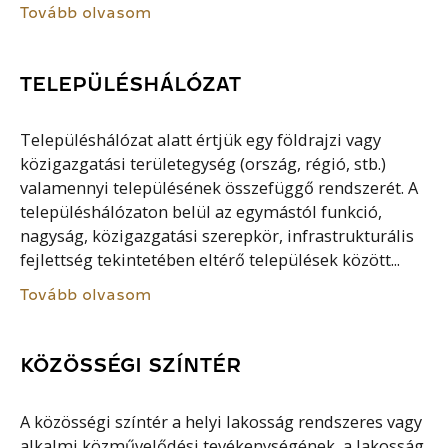
Tovább olvasom
TELEPÜLÉSHÁLÓZAT
Településhálózat alatt értjük egy földrajzi vagy
közigazgatási területegység (ország, régió, stb.)
valamennyi településének összefüggő rendszerét. A
településhálózaton belül az egymástól funkció,
nagyság, közigazgatási szerepkör, infrastrukturális
fejlettség tekintetében eltérő települések között...
Tovább olvasom
KÖZÖSSÉGI SZÍNTÉR
A közösségi színtér a helyi lakosság rendszeres vagy
alkalmi közművelődési tevékenységének, a lakosság