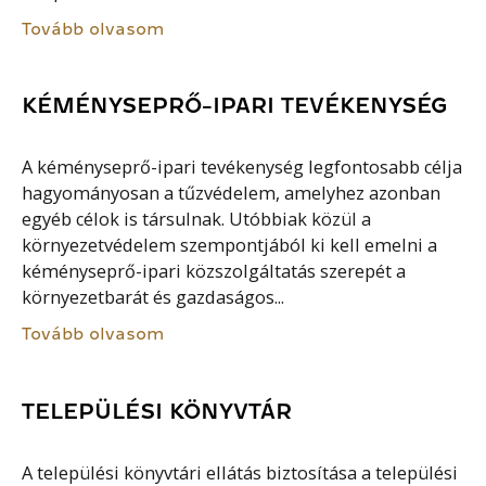
Tovább olvasom
KÉMÉNYSEPRŐ-IPARI TEVÉKENYSÉG
A kéményseprő-ipari tevékenység legfontosabb célja
hagyományosan a tűzvédelem, amelyhez azonban
egyéb célok is társulnak. Utóbbiak közül a
környezetvédelem szempontjából ki kell emelni a
kéményseprő-ipari közszolgáltatás szerepét a
környezetbarát és gazdaságos...
Tovább olvasom
TELEPÜLÉSI KÖNYVTÁR
A települési könyvtári ellátás biztosítása a települési