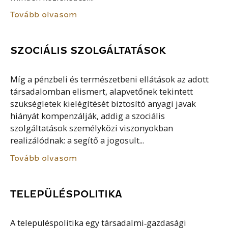
Tovább olvasom
SZOCIÁLIS SZOLGÁLTATÁSOK
Míg a pénzbeli és természetbeni ellátások az adott
társadalomban elismert, alapvetőnek tekintett
szükségletek kielégítését biztosító anyagi javak
hiányát kompenzálják, addig a szociális
szolgáltatások személyközi viszonyokban
realizálódnak: a segítő a jogosult...
Tovább olvasom
TELEPÜLÉSPOLITIKA
A településpolitika egy társadalmi‐gazdasági