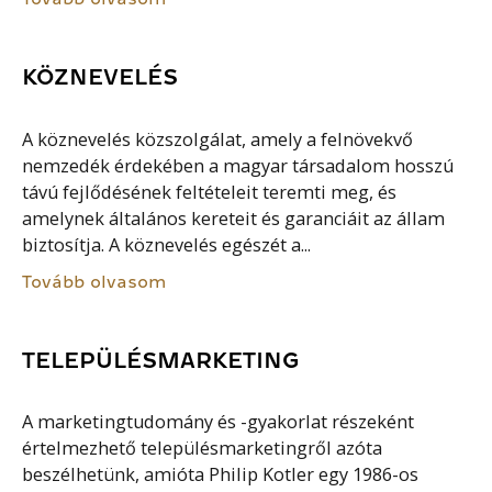
KÖZNEVELÉS
A köznevelés közszolgálat, amely a felnövekvő
nemzedék érdekében a magyar társadalom hosszú
távú fejlődésének feltételeit teremti meg, és
amelynek általános kereteit és garanciáit az állam
biztosítja. A köznevelés egészét a...
Tovább olvasom
TELEPÜLÉSMARKETING
A marketingtudomány és -gyakorlat részeként
értelmezhető településmarketingről azóta
beszélhetünk, amióta Philip Kotler egy 1986-os