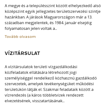
A megye és a településszint között elhelyezkedő alsó
középszint egyik jellegzetes területszervezési szintje
hazánkban. A járások Magyarországon már a 13.
században megjelentek, és 1984. január elsejéig
folyamatosan jelen voltak a...
Tovább olvasom
VÍZITÁRSULAT
A vízitársulatok területi vízgazdálkodási
közfeladatok ellátására létrehozott jogi
személyiséggel rendelkező közhasznú gazdálkodó
szervezetek, amelyek tevékenységüket működési
területükön látják el. Szakmai feladataik között a
vízrendezés (a káros többletvizek rendezett
elvezetésének, visszatartásának...