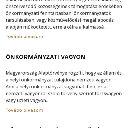
önszerveződő közösségeinek támogatása érdekében
önkormányzati fenntartásban, önkormányzatok
társulásában, vagy közművelődési megállapodás
alapján működtetett, erre a célra alkalmassá...
Tovább olvasom
ÖNKORMÁNYZATI VAGYON
Magyarország Alaptörvénye rögzíti, hogy az állam és
a helyi önkormányzat tulajdona nemzeti vagyon.
Ami a helyi önkormányzat vagyonát illeti, ez a
nemzeti vagyonról szóló törvény szerint törzsvagyon
vagy üzleti vagyon...
Tovább olvasom