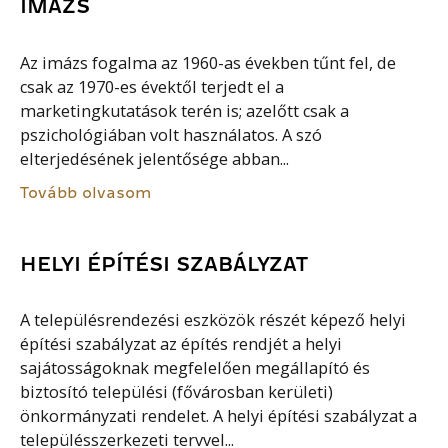
IMÁZS
Az imázs fogalma az 1960-as években tűnt fel, de
csak az 1970-es évektől terjedt el a
marketingkutatások terén is; azelőtt csak a
pszichológiában volt használatos. A szó
elterjedésének jelentősége abban...
Tovább olvasom
HELYI ÉPÍTÉSI SZABÁLYZAT
A településrendezési eszközök részét képező helyi
építési szabályzat az építés rendjét a helyi
sajátosságoknak megfelelően megállapító és
biztosító települési (fővárosban kerületi)
önkormányzati rendelet. A helyi építési szabályzat a
településszerkezeti tervvel...