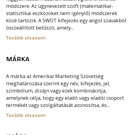
módszere. Az úgynevezett szoft (matematikai-
statisztikai eszközöket nem igénylő) módszerek
közé tartozik. A SWOT kifejezés egy angol szavakból
összeállított betűszó, amely...
Tovább olvasom
MÁRKA
A márka az Amerikai Marketing Szövetség
meghatározása szerint egy név, kifejezés, jel,
szimbólum, dizájn vagy ezek kombinációja,
amelynek célja, hogy egy eladó vagy eladói csoport
termékét vagy szolgáltatását azonosítsa, és...
Tovább olvasom