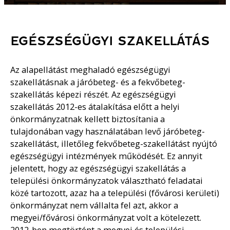
EGÉSZSÉGÜGYI SZAKELLÁTÁS
Az alapellátást meghaladó egészségügyi
szakellátásnak a járóbeteg- és a fekvőbeteg-
szakellátás képezi részét. Az egészségügyi
szakellátás 2012-es átalakítása előtt a helyi
önkormányzatnak kellett biztosítania a
tulajdonában vagy használatában levő járóbeteg-
szakellátást, illetőleg fekvőbeteg-szakellátást nyújtó
egészségügyi intézmények működését. Ez annyit
jelentett, hogy az egészségügyi szakellátás a
települési önkormányzatok választható feladatai
közé tartozott, azaz ha a települési (fővárosi kerületi)
önkormányzat nem vállalta fel azt, akkor a
megyei/fővárosi önkormányzat volt a kötelezett.
2012-ben megtörtént a megyei és települési