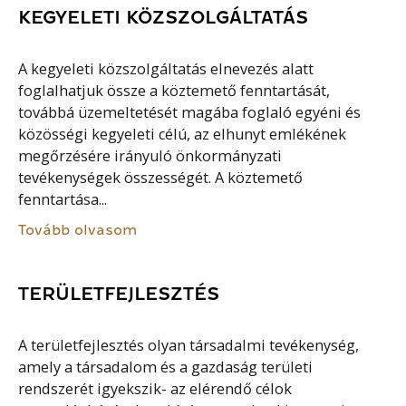
KEGYELETI KÖZSZOLGÁLTATÁS
A kegyeleti közszolgáltatás elnevezés alatt
foglalhatjuk össze a köztemető fenntartását,
továbbá üzemeltetését magába foglaló egyéni és
közösségi kegyeleti célú, az elhunyt emlékének
megőrzésére irányuló önkormányzati
tevékenységek összességét. A köztemető
fenntartása...
Tovább olvasom
TERÜLETFEJLESZTÉS
A területfejlesztés olyan társadalmi tevékenység,
amely a társadalom és a gazdaság területi
rendszerét igyekszik- az elérendő célok