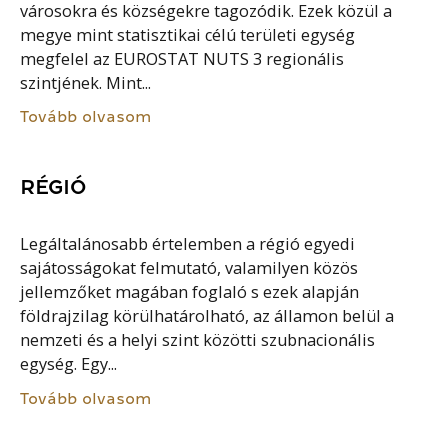
városokra és községekre tagozódik. Ezek közül a
megye mint statisztikai célú területi egység
megfelel az EUROSTAT NUTS 3 regionális
szintjének. Mint...
Tovább olvasom
RÉGIÓ
Legáltalánosabb értelemben a régió egyedi
sajátosságokat felmutató, valamilyen közös
jellemzőket magában foglaló s ezek alapján
földrajzilag körülhatárolható, az államon belül a
nemzeti és a helyi szint közötti szubnacionális
egység. Egy...
Tovább olvasom