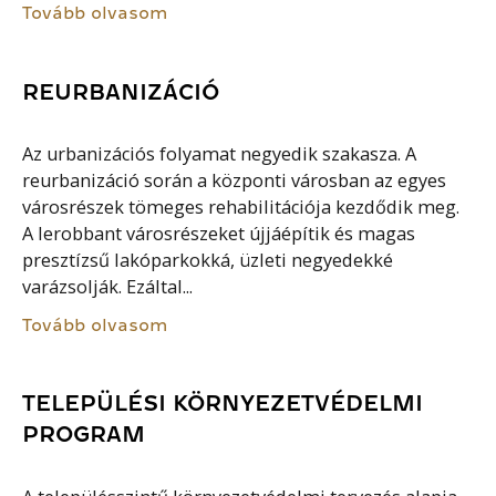
Tovább olvasom
REURBANIZÁCIÓ
Az urbanizációs folyamat negyedik szakasza. A
reurbanizáció során a központi városban az egyes
városrészek tömeges rehabilitációja kezdődik meg.
A lerobbant városrészeket újjáépítik és magas
presztízsű lakóparkokká, üzleti negyedekké
varázsolják. Ezáltal...
Tovább olvasom
TELEPÜLÉSI KÖRNYEZETVÉDELMI
PROGRAM