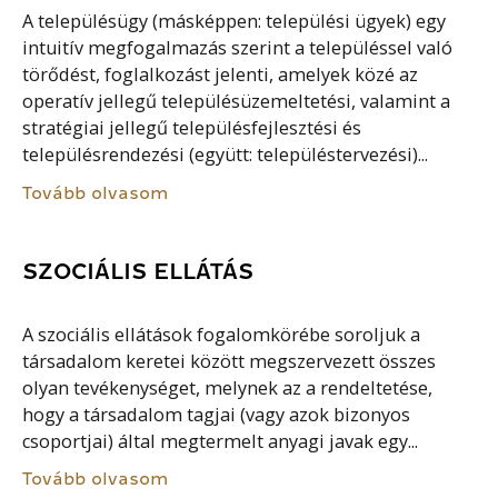
A településügy (másképpen: települési ügyek) egy
intuitív megfogalmazás szerint a településsel való
törődést, foglalkozást jelenti, amelyek közé az
operatív jellegű településüzemeltetési, valamint a
stratégiai jellegű településfejlesztési és
településrendezési (együtt: településtervezési)...
Tovább olvasom
SZOCIÁLIS ELLÁTÁS
A szociális ellátások fogalomkörébe soroljuk a
társadalom keretei között megszervezett összes
olyan tevékenységet, melynek az a rendeltetése,
hogy a társadalom tagjai (vagy azok bizonyos
csoportjai) által megtermelt anyagi javak egy...
Tovább olvasom