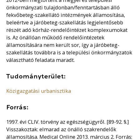
önkormányzati tulajdonban/fenntartásban álló
fekvőbeteg-szakellátó intézmények államosítása,
beleértve a járóbeteg-szakellátás legjelentősebb
részét adó kórház-rendelőintézet komplexumokat
is. Az önállóan működő rendelőintézetek
államosítására nem került sor, így a járóbeteg-
szakellátás továbbra is a települési önkormányzatok
választható feladata maradt.
Tudományterület:
Közigazgatási urbanisztika
Forrás:
1997. évi CLIV. törvény az egészségügyről. [89-92. §.]
Visszakoztak: elmarad az önálló szakrendelők
államosítása. Medical Online 2013. március 2. Forrás: