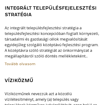
INTEGRÁLT TELEPÜLÉSFEJELESZTÉSI
STRATÉGIA
Az integrált településfejlesztési stratégia a
településfejlesztési koncepcióban foglalt környezeti,
társadalmi és gazdasági célok megvalósítását
egyidejűleg szolgáló középtávú fejlesztési program.
A középtávra szóló stratégiát az önkormányzat a
megállapításról szóló döntés mellékleteként...
Tovább olvasom
VÍZIKÖZMŰ
Víziközműnek nevezzük azt a közcélú
vízilétesítményt, amely (a) település vagy