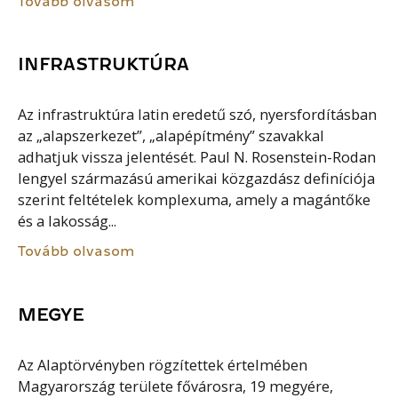
Tovább olvasom
INFRASTRUKTÚRA
Az infrastruktúra latin eredetű szó, nyersfordításban
az „alapszerkezet”, „alapépítmény” szavakkal
adhatjuk vissza jelentését. Paul N. Rosenstein-Rodan
lengyel származású amerikai közgazdász definíciója
szerint feltételek komplexuma, amely a magántőke
és a lakosság...
Tovább olvasom
MEGYE
Az Alaptörvényben rögzítettek értelmében
Magyarország területe fővárosra, 19 megyére,