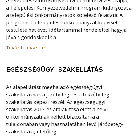
A településszintű környezetvédelmi tervezés alapja,
a Települési Környezetvédelmi Program kidolgozása
a települési önkormányzatok kötelező feladata. A
programot a települési önkormányzat képviselő-
testülete hat éves időtartammal rendelettel hagyja
jóvá s gondoskodik a...
Tovább olvasom
EGÉSZSÉGÜGYI SZAKELLÁTÁS
Az alapellátást meghaladó egészségügyi
szakellátásnak a járóbeteg- és a fekvőbeteg-
szakellátás képezi részét. Az egészségügyi
szakellátás 2012-es átalakítása előtt a helyi
önkormányzatnak kellett biztosítania a
tulajdonában vagy használatában levő járóbeteg-
szakellátást, illetőleg...