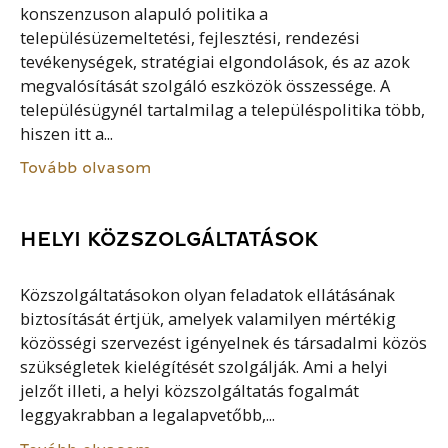
konszenzuson alapuló politika a
településüzemeltetési, fejlesztési, rendezési
tevékenységek, stratégiai elgondolások, és az azok
megvalósítását szolgáló eszközök összessége. A
településügynél tartalmilag a településpolitika több,
hiszen itt a...
Tovább olvasom
HELYI KÖZSZOLGÁLTATÁSOK
Közszolgáltatásokon olyan feladatok ellátásának
biztosítását értjük, amelyek valamilyen mértékig
közösségi szervezést igényelnek és társadalmi közös
szükségletek kielégítését szolgálják. Ami a helyi
jelzőt illeti, a helyi közszolgáltatás fogalmát
leggyakrabban a legalapvetőbb,...