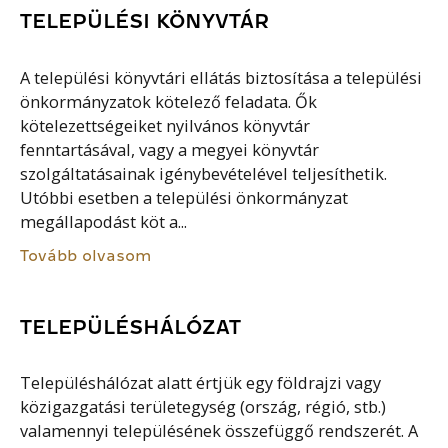
TELEPÜLÉSI KÖNYVTÁR
A települési könyvtári ellátás biztosítása a települési
önkormányzatok kötelező feladata. Ők
kötelezettségeiket nyilvános könyvtár
fenntartásával, vagy a megyei könyvtár
szolgáltatásainak igénybevételével teljesíthetik.
Utóbbi esetben a települési önkormányzat
megállapodást köt a...
Tovább olvasom
TELEPÜLÉSHÁLÓZAT
Településhálózat alatt értjük egy földrajzi vagy
közigazgatási területegység (ország, régió, stb.)
valamennyi településének összefüggő rendszerét. A