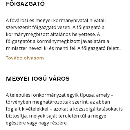
FŐIGAZGATÓ
A fővárosi és megyei kormányhivatal hivatali
szervezetét főigazgató vezeti. A főigazgató a
kormánymegbízott általános helyettese. A
főigazgatót a kormánymegbízott javaslatára a
miniszter nevezi ki és menti fel. A főigazgató felett...
Tovább olvasom
MEGYEI JOGÚ VÁROS
A települési önkormányzat egyik típusa, amely –
törvényben meghatározottak szerint, az abban
foglalt kivételekkel – azokat a közszolgáltatásokat is
biztosítja, melyek saját területén túl a megye
egészére vagy nagy részére...