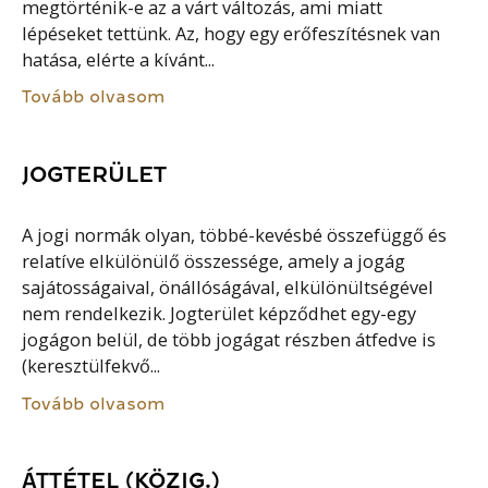
megtörténik-e az a várt változás, ami miatt
lépéseket tettünk. Az, hogy egy erőfeszítésnek van
hatása, elérte a kívánt...
Tovább olvasom
JOGTERÜLET
A jogi normák olyan, többé-kevésbé összefüggő és
relatíve elkülönülő összessége, amely a jogág
sajátosságaival, önállóságával, elkülönültségével
nem rendelkezik. Jogterület képződhet egy-egy
jogágon belül, de több jogágat részben átfedve is
(keresztülfekvő...
Tovább olvasom
ÁTTÉTEL (KÖZIG.)