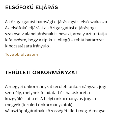
ELSŐFOKÚ ELJÁRÁS
A közigazgatási hatósági eljárás egyik, első szakasza.
Az elsőfokú eljárást a közigazgatási eljárásjogi
szaknyelv alapeljárásnak is nevezi, amely azt juttatja
kifejezésre, hogy a tipikus jellegű – tehát határozat
kibocsátására irányuló...
Tovább olvasom
TERÜLETI ÖNKORMÁNYZAT
A megyei önkormányzat területi önkormányzat, jogi
személy, melynek feladatait és hatáskörét a
közgyűlés látja el. A helyi önkormányzás joga a
megyék (területi önkormányzatok)
választópolgárainak közösségét illeti meg. A megyei