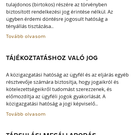
tulajdonos (birtokos) részére az törvényben
biztosított rendelkezési jog érintése nélkül. Az
ügyben érdemi döntésre jogosult hatóság a
tényállás tisztázása...
Tovább olvasom
TÁJÉKOZTATÁSHOZ VALÓ JOG
A közigazgatási hatóság az ügyfél és az eljárás egyéb
résztvevője számára biztosítja, hogy jogaikról és
kötelezettségeikről tudomást szerezzenek, és
előmozdítja az ügyféli jogok gyakorlását. A
közigazgatási hatóság a jogi képviselő...
Tovább olvasom