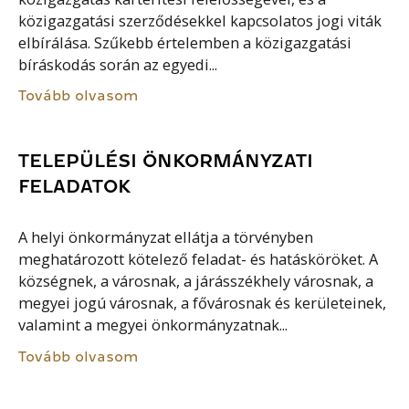
közigazgatási szerződésekkel kapcsolatos jogi viták
elbírálása. Szűkebb értelemben a közigazgatási
bíráskodás során az egyedi...
Tovább olvasom
TELEPÜLÉSI ÖNKORMÁNYZATI
FELADATOK
A helyi önkormányzat ellátja a törvényben
meghatározott kötelező feladat- és hatásköröket. A
községnek, a városnak, a járásszékhely városnak, a
megyei jogú városnak, a fővárosnak és kerületeinek,
valamint a megyei önkormányzatnak...
Tovább olvasom