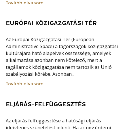
Tovább olvasom
EURÓPAI KÖZIGAZGATÁSI TÉR
Az Európai Közigazgatási Tér (European
Administrative Space) a tagországok közigazgatási
kultúrájára ható alapelvek összessége, amelyek
alkalmazása azonban nem kötelező, mert a
tagállamok közigazgatása nem tartozik az Unió
szabályozási körébe. Azonban...
Tovább olvasom
ELJÁRÁS-FELFÜGGESZTÉS
Az eljárás felfüggesztése a hatósági eljárás
ideiglenes szünetelést jelenti. Ha az ügy érdemi