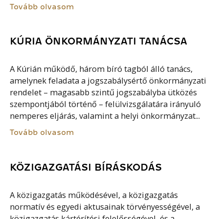
Tovább olvasom
KÚRIA ÖNKORMÁNYZATI TANÁCSA
A Kúrián működő, három bíró tagból álló tanács,
amelynek feladata a jogszabálysértő önkormányzati
rendelet – magasabb szintű jogszabályba ütközés
szempontjából történő – felülvizsgálatára irányuló
nemperes eljárás, valamint a helyi önkormányzat...
Tovább olvasom
KÖZIGAZGATÁSI BÍRÁSKODÁS
A közigazgatás működésével, a közigazgatás
normatív és egyedi aktusainak törvényességével, a
közigazgatás kártérítési felelősségével, és a