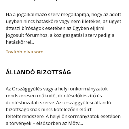
Ha a jogalkalmazó szerv megállapítja, hogy az adott
ügyben nincs hatásköre vagy nem illetékes, az ügyet
átteszi bíróságok esetében az ügyben eljárni
jogosult fórumhoz, a közigazgatási szerv pedig a
hatáskörrel...
Tovább olvasom
ÁLLANDÓ BIZOTTSÁG
Az Országgyűlés vagy a helyi önkormányzatok
rendszeresen működő, döntéselőkészítő és
döntéshozatali szerve. Az országgyűlési állandó
bizottságoknak nincs kötelezően előírt
feltélterendszere. A helyi önkormányzatok esetében
a törvények – elsősorben az Mötv....