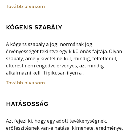
Tovább olvasom
KÓGENS SZABÁLY
A kógens szabály a jogi normának jogi
érvényességét tekintve egyik különös fajtája. Olyan
szabály, amely kivétel nélkül, mindig, feltétlenül,
eltérést nem engedve érvényes, azt mindig
alkalmazni kell. Tipikusan ilyen a...
Tovább olvasom
HATÁSOSSÁG
Azt fejezi ki, hogy egy adott tevékenységnek,
erőfeszítésnek van-e hatása, kimenete, eredménye,