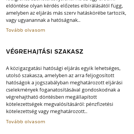
eldöntése olyan kérdés előzetes elbírálásától függ,
amelyben az eljárás más szerv hatáskörébe tartozik,
vagy ugyanannak a hatóságnak...
Tovább olvasom
VÉGREHAJTÁSI SZAKASZ
A közigazgatási hatósági eljárás egyik lehetséges,
utolsó szakasza, amelyben az arra feljogosított
hatóságok a jogszabályban meghatározott eljárási
cselekmények foganatosításával gondoskodnak a
végrehajtható döntésben megállapított
kötelezettségek megvalósításáról: pénzfizetési
kötelezettség vagy meghatározott...
Tovább olvasom