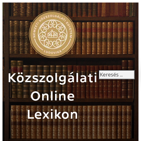
Keresés
Közszolgálati
Online
Lexikon