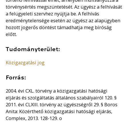
törvénysértés megszüntetését. Az ügyész a felhívását
a felügyeleti szervhez nyújtja be. A felhívás
eredménytelensége esetén az ügyész az alapügyben
hozott jogerős döntést támadhatja meg bíróság
előtt.
Tudományterület:
Közigazgatási jog
Forrás:
2004. évi CXL. törvény a közigazgatási hatósági
eljárás és szolgáltatás általános szabályairól 120. §
2011. évi CLXIII. törvény az ügyészségről 29. § Boros
Anita: Közérthető közigazgatási hatósági eljárás,
Complex, 2013. 128-129. o