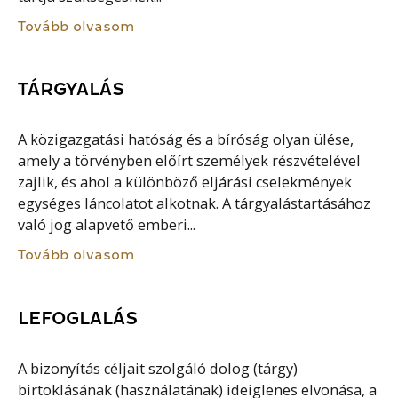
Tovább olvasom
TÁRGYALÁS
A közigazgatási hatóság és a bíróság olyan ülése,
amely a törvényben előírt személyek részvételével
zajlik, és ahol a különböző eljárási cselekmények
egységes láncolatot alkotnak. A tárgyalástartásához
való jog alapvető emberi...
Tovább olvasom
LEFOGLALÁS
A bizonyítás céljait szolgáló dolog (tárgy)
birtoklásának (használatának) ideiglenes elvonása, a