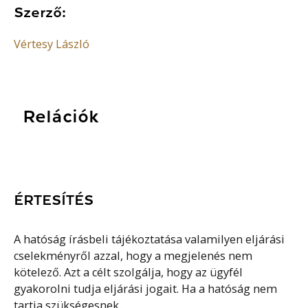
Szerző:
Vértesy László
Relációk
ÉRTESÍTÉS
A hatóság írásbeli tájékoztatása valamilyen eljárási
cselekményről azzal, hogy a megjelenés nem
kötelező. Azt a célt szolgálja, hogy az ügyfél
gyakorolni tudja eljárási jogait. Ha a hatóság nem
tartja szükségesnek...