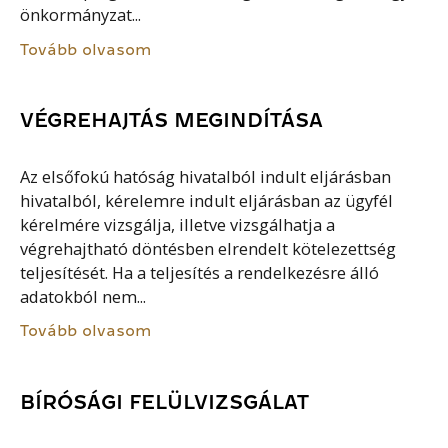
önkormányzat...
Tovább olvasom
VÉGREHAJTÁS MEGINDÍTÁSA
Az elsőfokú hatóság hivatalból indult eljárásban
hivatalból, kérelemre indult eljárásban az ügyfél
kérelmére vizsgálja, illetve vizsgálhatja a
végrehajtható döntésben elrendelt kötelezettség
teljesítését. Ha a teljesítés a rendelkezésre álló
adatokból nem...
Tovább olvasom
BÍRÓSÁGI FELÜLVIZSGÁLAT