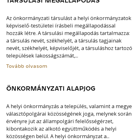
TÁRSULÁSI MEGÁLLAPODÁS
Az önkormányzati társulást a helyi önkormányzatok
képviselő-testületei írásbeli megállapodással
hozzák létre. A társulási megállapodás tartalmazza:
a társulás nevét, székhelyét, a társulás tagjainak
nevét, székhelyét, képviselőjét, a társuláshoz tartozó
települések lakosságszámát,...
Tovább olvasom
ÖNKORMÁNYZATI ALAPJOG
A helyi önkormányzás a település, valamint a megye
választópolgárai közösségének joga, melynek során
érvényre jut az állampolgári felelősségérzet,
kibontakozik az alkotó együttműködés a helyi
közösségen belül. A helyi önkormányzat a...