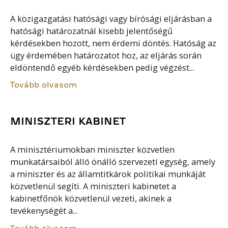
A közigazgatási hatósági vagy bírósági eljárásban a
hatósági határozatnál kisebb jelentőségű
kérdésekben hozott, nem érdemi döntés. Hatóság az
ügy érdemében határozatot hoz, az eljárás során
eldöntendő egyéb kérdésekben pedig végzést...
Tovább olvasom
MINISZTERI KABINET
A minisztériumokban miniszter közvetlen
munkatársaiból álló önálló szervezeti egység, amely
a miniszter és az államtitkárok politikai munkáját
közvetlenül segíti. A miniszteri kabinetet a
kabinetfőnök közvetlenül vezeti, akinek a
tevékenységét a...