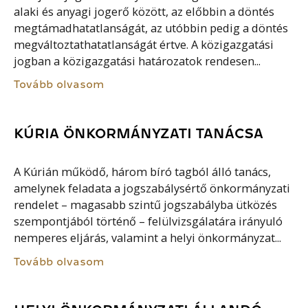
alaki és anyagi jogerő között, az előbbin a döntés
megtámadhatatlanságát, az utóbbin pedig a döntés
megváltoztathatatlanságát értve. A közigazgatási
jogban a közigazgatási határozatok rendesen...
Tovább olvasom
KÚRIA ÖNKORMÁNYZATI TANÁCSA
A Kúrián működő, három bíró tagból álló tanács,
amelynek feladata a jogszabálysértő önkormányzati
rendelet – magasabb szintű jogszabályba ütközés
szempontjából történő – felülvizsgálatára irányuló
nemperes eljárás, valamint a helyi önkormányzat...
Tovább olvasom