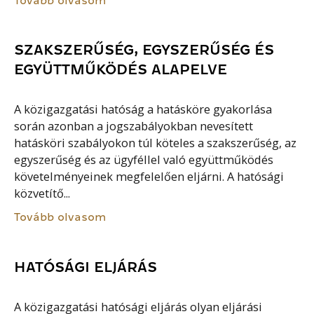
Tovább olvasom
SZAKSZERŰSÉG, EGYSZERŰSÉG ÉS
EGYÜTTMŰKÖDÉS ALAPELVE
A közigazgatási hatóság a hatásköre gyakorlása
során azonban a jogszabályokban nevesített
hatásköri szabályokon túl köteles a szakszerűség, az
egyszerűség és az ügyféllel való együttműködés
követelményeinek megfelelően eljárni. A hatósági
közvetítő...
Tovább olvasom
HATÓSÁGI ELJÁRÁS
A közigazgatási hatósági eljárás olyan eljárási