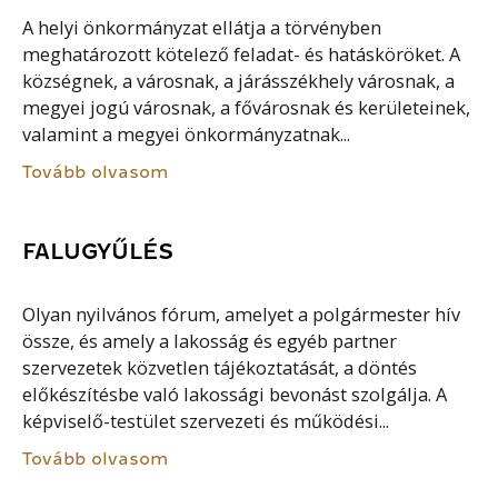
A helyi önkormányzat ellátja a törvényben
meghatározott kötelező feladat- és hatásköröket. A
községnek, a városnak, a járásszékhely városnak, a
megyei jogú városnak, a fővárosnak és kerületeinek,
valamint a megyei önkormányzatnak...
Tovább olvasom
FALUGYŰLÉS
Olyan nyilvános fórum, amelyet a polgármester hív
össze, és amely a lakosság és egyéb partner
szervezetek közvetlen tájékoztatását, a döntés
előkészítésbe való lakossági bevonást szolgálja. A
képviselő-testület szervezeti és működési...
Tovább olvasom