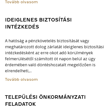
Tovább olvasom
IDEIGLENES BIZTOSÍTÁSI
INTÉZKEDÉS
A hatóság a pénzkövetelés biztosítását vagy
meghatározott dolog zárlatát ideiglenes biztosítási
intézkedésként az erre okot adó körülmények
felmerülésétől számított öt napon belül az ügy
érdemében való döntéshozatalt megelőzően is
elrendelheti,...
Tovább olvasom
TELEPÜLÉSI ÖNKORMÁNYZATI
FELADATOK