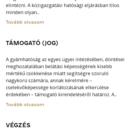
elintézni. A közigazgatási hatósági eljárásban tilos
minden olyan...
Tovább olvasom
TÁMOGATÓ (JOG)
A gyámhatóság az egyes ügyei intézésében, döntései
meghozatalában belátási képességének kisebb
mértékű csökkenése miatt segítségre szoruló
nagykorú számára, annak kérelmére –
cselekvőképessége korlátozásának elkerülése
érdekében – támogató kirendeléséről határoz. A...
Tovább olvasom
VÉGZÉS