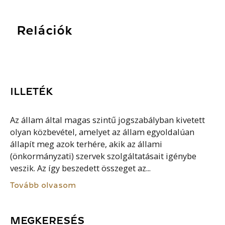
Relációk
ILLETÉK
Az állam által magas szintű jogszabályban kivetett
olyan közbevétel, amelyet az állam egyoldalúan
állapít meg azok terhére, akik az állami
(önkormányzati) szervek szolgáltatásait igénybe
veszik. Az így beszedett összeget az...
Tovább olvasom
MEGKERESÉS