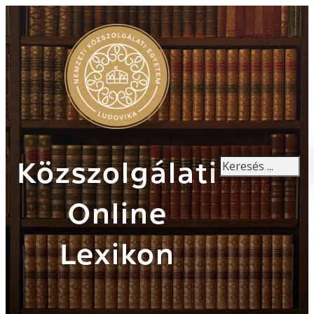
Keresés
Közszolgálati
Online
Lexikon