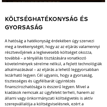
KÖLTSÉGHATÉKONYSÁG ÉS
GYORSASÁG
A hatóság a hatékonyság érdekében úgy szervezi
meg a tevékenységét, hogy az az eljárás valamennyi
résztvevőjének a legkevesebb költséget okozza,
továbbá – a tényállás tisztázására vonatkozó
követelmények sérelme nélkül, a fejlett technológiák
alkalmazásával – az eljárás a lehető leggyorsabban
lezárható legyen. Cél ugyanis, hogy a gyorsaság,
tisztességes és ügyfélbarát ügyintézés
finanszírozhatósága is ésszerű legyen. Mivel a
kiadások nemcsak az ügyfelekt terheli, hanem az
állami vagy önkormányzati költségvetés is aktív
szerepvállalója a költségviselésnek, ezért a