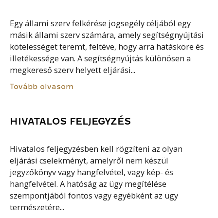
Egy állami szerv felkérése jogsegély céljából egy
másik állami szerv számára, amely segítségnyújtási
kötelességet teremt, feltéve, hogy arra hatásköre és
illetékessége van. A segítségnyújtás különösen a
megkereső szerv helyett eljárási...
Tovább olvasom
HIVATALOS FELJEGYZÉS
Hivatalos feljegyzésben kell rögzíteni az olyan
eljárási cselekményt, amelyről nem készül
jegyzőkönyv vagy hangfelvétel, vagy kép- és
hangfelvétel. A hatóság az ügy megítélése
szempontjából fontos vagy egyébként az ügy
természetére...