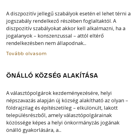
A diszpozitív jellegű szabályok esetén el lehet térni a
jogszabály rendelkező részében foglaltaktól. A
diszpozitív szabályokat akkor kell alkalmazni, ha a
jogalanyok – konszenzussal – attól eltérő
rendelkezésben nem állapodnak...
Tovább olvasom
ÖNÁLLÓ KÖZSÉG ALAKÍTÁSA
A választópolgárok kezdeményezésére, helyi
népszavazás alapján új község alakítható az olyan –
földrajzilag és építészetileg – elkülönült, lakott
településrészből, amely választópolgárainak
közössége képes a helyi önkormányzás jogának
önálló gyakorlására, a...