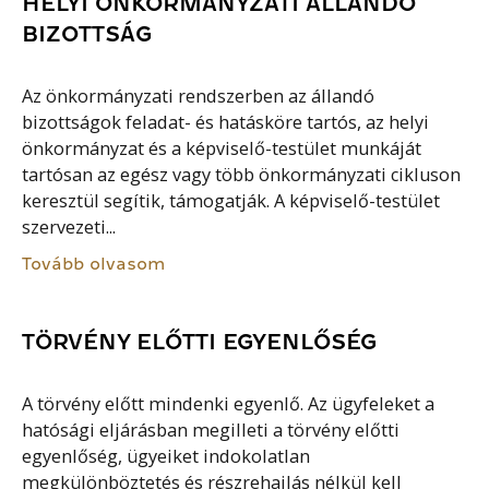
HELYI ÖNKORMÁNYZATI ÁLLANDÓ
BIZOTTSÁG
Az önkormányzati rendszerben az állandó
bizottságok feladat- és hatásköre tartós, az helyi
önkormányzat és a képviselő-testület munkáját
tartósan az egész vagy több önkormányzati cikluson
keresztül segítik, támogatják. A képviselő-testület
szervezeti...
Tovább olvasom
TÖRVÉNY ELŐTTI EGYENLŐSÉG
A törvény előtt mindenki egyenlő. Az ügyfeleket a
hatósági eljárásban megilleti a törvény előtti
egyenlőség, ügyeiket indokolatlan
megkülönböztetés és részrehajlás nélkül kell