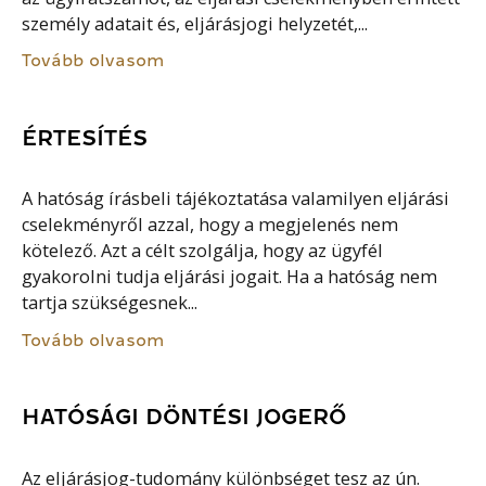
személy adatait és, eljárásjogi helyzetét,...
Tovább olvasom
ÉRTESÍTÉS
A hatóság írásbeli tájékoztatása valamilyen eljárási
cselekményről azzal, hogy a megjelenés nem
kötelező. Azt a célt szolgálja, hogy az ügyfél
gyakorolni tudja eljárási jogait. Ha a hatóság nem
tartja szükségesnek...
Tovább olvasom
HATÓSÁGI DÖNTÉSI JOGERŐ
Az eljárásjog-tudomány különbséget tesz az ún.