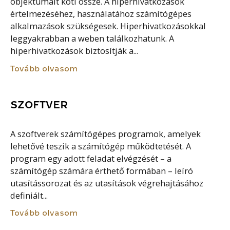
objektumait köti össze. A hiperhivatkozások
értelmezéséhez, használatához számítógépes
alkalmazások szükségesek. Hiperhivatkozásokkal
leggyakrabban a weben találkozhatunk. A
hiperhivatkozások biztosítják a...
Tovább olvasom
SZOFTVER
A szoftverek számítógépes programok, amelyek
lehetővé teszik a számítógép működtetését. A
program egy adott feladat elvégzését – a
számítógép számára érthető formában – leíró
utasítássorozat és az utasítások végrehajtásához
definiált...
Tovább olvasom