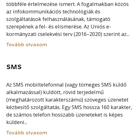
többféle értelmezése ismert. A fogalmakban közös
az infokommunikációs technológiák és
szolgáltatások felhasználásának, támogató
szerepének a fel- és elismerése. Az Uniós e-
kormányzati cselekvési terv (2016–2020) szerint az...
Tovább olvasom
SMS
Az SMS mobiltelefonnal (vagy tömeges SMS küldő
alkalmazással) küldött, rövid terjedelmű
(meghatározott karakterszámú) szöveges üzenetet
kézbesítő szolgáltatás. Egy SMS hossza 160 karakter,
de számos telefon hosszabb üzeneteket is képes
küldeni...
Tovább olvasom