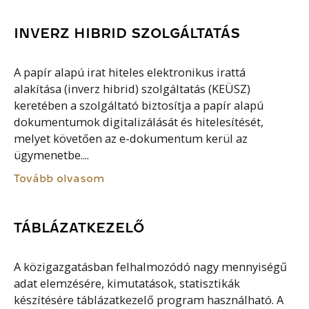
INVERZ HIBRID SZOLGÁLTATÁS
A papír alapú irat hiteles elektronikus irattá
alakítása (inverz hibrid) szolgáltatás (KEÜSZ)
keretében a szolgáltató biztosítja a papír alapú
dokumentumok digitalizálását és hitelesítését,
melyet követően az e-dokumentum kerül az
ügymenetbe....
Tovább olvasom
TÁBLÁZATKEZELŐ
A közigazgatásban felhalmozódó nagy mennyiségű
adat elemzésére, kimutatások, statisztikák
készítésére táblázatkezelő program használható. A