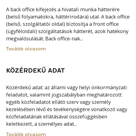
A back office kifejezés a hivatali munka hátterére
(belső folyamatokra, háttérirodára) utal. A back office
(belső, szolgáltatói oldal) biztosítja a front office
(ügyféloldali) szolgáltatások hátterét, azok hatékony
megvalósulását. Back office-nak...
Tovább olvasom
KÖZÉRDEKŰ ADAT
Közérdekű adat: az állami vagy helyi önkormányzati
feladatot, valamint jogszabályban meghatározott
egyéb közfeladatot ellátó szerv vagy személy
kezelésében lévő és tevékenységére vonatkozó vagy
közfeladatának ellátásával összefüggésben
keletkezett, a személyes adat...
Tovább olvasom