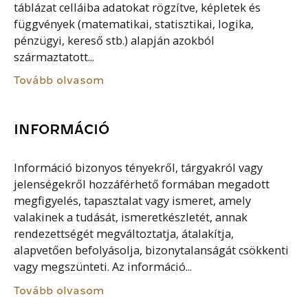
táblázat celláiba adatokat rögzítve, képletek és
függvények (matematikai, statisztikai, logika,
pénzügyi, kereső stb.) alapján azokból
származtatott...
Tovább olvasom
INFORMÁCIÓ
Információ bizonyos tényekről, tárgyakról vagy
jelenségekről hozzáférhető formában megadott
megfigyelés, tapasztalat vagy ismeret, amely
valakinek a tudását, ismeretkészletét, annak
rendezettségét megváltoztatja, átalakítja,
alapvetően befolyásolja, bizonytalanságát csökkenti
vagy megszünteti. Az információ...
Tovább olvasom