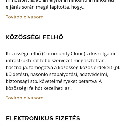
minősített adat, amelyről a minősítő a minősítési
eljárás során megállapította, hogy...
Tovább olvasom
KÖZÖSSÉGI FELHŐ
Közösségi felhő (Community Cloud): a kiszolgálói
infrastruktúrát több szervezet megosztottan
használja, támogatva a közösség közös érdekeit (pl.
küldetést), hasonló szabályozási, adatvédelmi,
biztonsági stb. követelményeket betartva. A
közösségi felhőt kezelheti az...
Tovább olvasom
ELEKTRONIKUS FIZETÉS