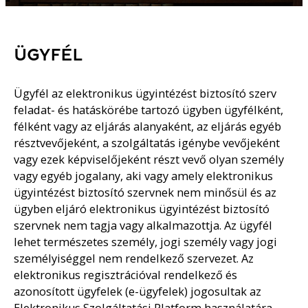
ÜGYFÉL
Ügyfél az elektronikus ügyintézést biztosító szerv
feladat- és hatáskörébe tartozó ügyben ügyfélként,
félként vagy az eljárás alanyaként, az eljárás egyéb
résztvevőjeként, a szolgáltatás igénybe vevőjeként
vagy ezek képviselőjeként részt vevő olyan személy
vagy egyéb jogalany, aki vagy amely elektronikus
ügyintézést biztosító szervnek nem minősül és az
ügyben eljáró elektronikus ügyintézést biztosító
szervnek nem tagja vagy alkalmazottja. Az ügyfél
lehet természetes személy, jogi személy vagy jogi
személyiséggel nem rendelkező szervezet. Az
elektronikus regisztrációval rendelkező és
azonosított ügyfelek (e-ügyfelek) jogosultak az
Elektronikus Szolgáltatási Platform használatára.