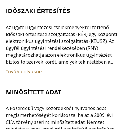
IDŐSZAKI ÉRTESÍTÉS
Az ügyfél ügyintézési cselekményekről történő
időszaki értesítése szolgáltatás (RÉR) egy központi
elektronikus ügyintézési szolgáltatás (KEÜSZ). Az
ügyfél ügyintézési rendelkezésében (RNY)
meghatározhatja azon elektronikus ügyintézést
biztosító szervek körét, amelyek tekintetében a...
Tovább olvasom
MINŐSÍTETT ADAT
A közérdekű vagy közérdekből nyilvános adat
megismerhetőségét korlátozza, ha az a 2009. évi
CLV. törvény szerint minősített adat. Nemzeti