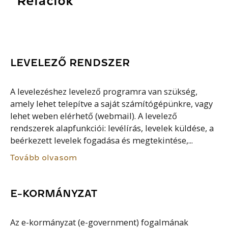
Relációk
LEVELEZŐ RENDSZER
A levelezéshez levelező programra van szükség,
amely lehet telepítve a saját számítógépünkre, vagy
lehet weben elérhető (webmail). A levelező
rendszerek alapfunkciói: levélírás, levelek küldése, a
beérkezett levelek fogadása és megtekintése,...
Tovább olvasom
E-KORMÁNYZAT
Az e-kormányzat (e-government) fogalmának