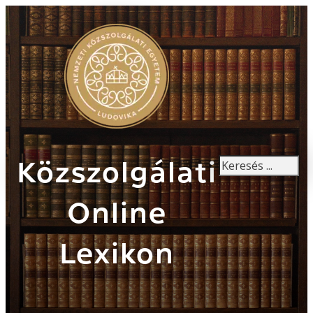
Keresés
Közszolgálati
Online
Lexikon