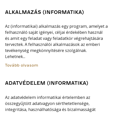
ALKALMAZÁS (INFORMATIKA)
Az (informatikai) alkalmazás egy program, amelyet a
felhasználó saját igényei, céljai érdekében használ
és amit egy feladat vagy feladatkör végrehajtására
terveztek. A felhasználói alkalmazások az emberi
tevékenység megkönnyítésére szolgálnak.
Lehetnek...
Tovább olvasom
ADATVÉDELEM (INFORMATIKA)
Az adatvédelem informatikai értelemben az
összegyűjtött adatvagyon sérthetetlensége,
integritása, használhatósága és bizalmasságát