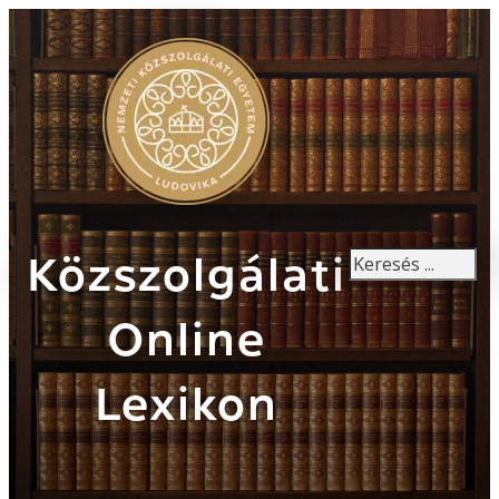
Keresés
Közszolgálati
Online
Lexikon