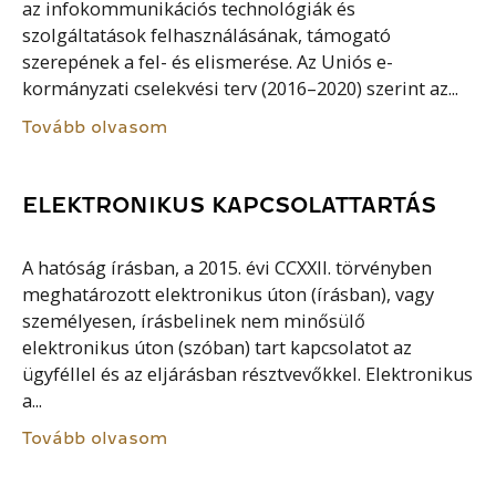
az infokommunikációs technológiák és
szolgáltatások felhasználásának, támogató
szerepének a fel- és elismerése. Az Uniós e-
kormányzati cselekvési terv (2016–2020) szerint az...
Tovább olvasom
ELEKTRONIKUS KAPCSOLATTARTÁS
A hatóság írásban, a 2015. évi CCXXII. törvényben
meghatározott elektronikus úton (írásban), vagy
személyesen, írásbelinek nem minősülő
elektronikus úton (szóban) tart kapcsolatot az
ügyféllel és az eljárásban résztvevőkkel. Elektronikus
a...
Tovább olvasom