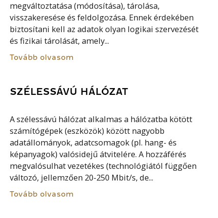
megváltoztatása (módosítása), tárolása,
visszakeresése és feldolgozása. Ennek érdekében
biztosítani kell az adatok olyan logikai szervezését
és fizikai tárolását, amely...
Tovább olvasom
SZÉLESSÁVÚ HÁLÓZAT
A szélessávú hálózat alkalmas a hálózatba kötött
számítógépek (eszközök) között nagyobb
adatállományok, adatcsomagok (pl. hang- és
képanyagok) valósidejű átvitelére. A hozzáférés
megvalósulhat vezetékes (technológiától függően
változó, jellemzően 20-250 Mbit/s, de...
Tovább olvasom