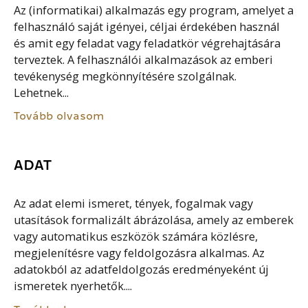
Az (informatikai) alkalmazás egy program, amelyet a
felhasználó saját igényei, céljai érdekében használ
és amit egy feladat vagy feladatkör végrehajtására
terveztek. A felhasználói alkalmazások az emberi
tevékenység megkönnyítésére szolgálnak.
Lehetnek...
Tovább olvasom
ADAT
Az adat elemi ismeret, tények, fogalmak vagy
utasítások formalizált ábrázolása, amely az emberek
vagy automatikus eszközök számára közlésre,
megjelenítésre vagy feldolgozásra alkalmas. Az
adatokból az adatfeldolgozás eredményeként új
ismeretek nyerhetők....