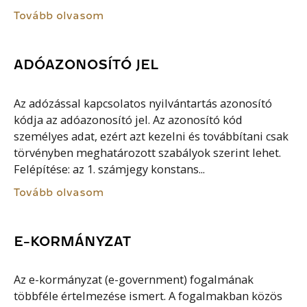
Tovább olvasom
ADÓAZONOSÍTÓ JEL
Az adózással kapcsolatos nyilvántartás azonosító
kódja az adóazonosító jel. Az azonosító kód
személyes adat, ezért azt kezelni és továbbítani csak
törvényben meghatározott szabályok szerint lehet.
Felépítése: az 1. számjegy konstans...
Tovább olvasom
E-KORMÁNYZAT
Az e-kormányzat (e-government) fogalmának
többféle értelmezése ismert. A fogalmakban közös