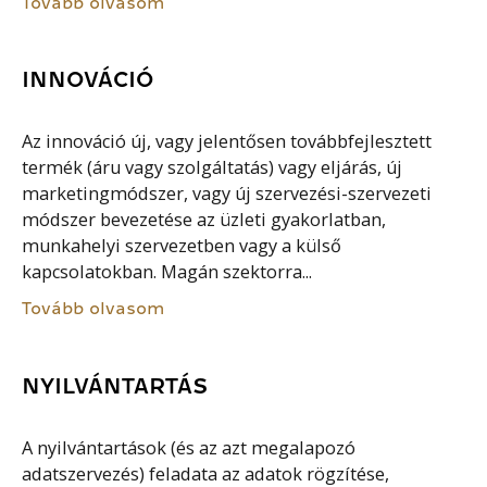
Tovább olvasom
INNOVÁCIÓ
Az innováció új, vagy jelentősen továbbfejlesztett
termék (áru vagy szolgáltatás) vagy eljárás, új
marketingmódszer, vagy új szervezési-szervezeti
módszer bevezetése az üzleti gyakorlatban,
munkahelyi szervezetben vagy a külső
kapcsolatokban. Magán szektorra...
Tovább olvasom
NYILVÁNTARTÁS
A nyilvántartások (és az azt megalapozó
adatszervezés) feladata az adatok rögzítése,