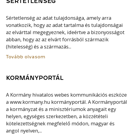
SÉRTETLENSÉG
Sértetlenség az adat tulajdonsága, amely arra
vonatkozik, hogy az adat tartalma és tulajdonságai
az elvárttal megegyeznek, ideértve a bizonyosságot
abban, hogy az az elvárt forrásból származik
(hitelesség) és a származás...
Tovább olvasom
KORMÁNYPORTÁL
A Kormány hivatalos webes kommunikációs eszköze
a www.kormany.hu kormányportál. A Kormányportál
a kormányzat és a minisztériumok anyagait egy
helyen, egységes szerkezetben, a közzétételi
kötelezettségnek megfelelő módon, magyar és
angol nyelven,...