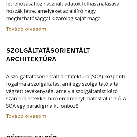
létrehozásához használt adatok felhasználásával
hozzák létre, amelyeket az aláíró nagy
megbízhatósággal kizárólag saját maga...
Tovább olvasom
SZOLGÁLTATÁSORIENTÁLT
ARCHITEKTÚRA
A szolgáltatásorientált architektúra (SOA) központi
fogalma a szolgáltatás, ami egy szolgáltató által
végzett tevékenység, amely a szolgáltatást kérő
számára értékkel bíró eredményt, hatást állít elő. A
SOA egy paradigma különböző...
Tovább olvasom