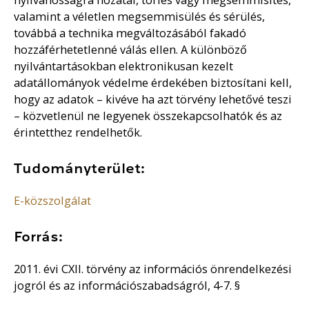
valamint a véletlen megsemmisülés és sérülés,
továbbá a technika megváltozásából fakadó
hozzáférhetetlenné válás ellen. A különböző
nyilvántartásokban elektronikusan kezelt
adatállományok védelme érdekében biztosítani kell,
hogy az adatok – kivéve ha azt törvény lehetővé teszi
– közvetlenül ne legyenek összekapcsolhatók és az
érintetthez rendelhetők.
Tudományterület:
E-közszolgálat
Forrás:
2011. évi CXII. törvény az információs önrendelkezési
jogról és az információszabadságról, 4-7. §