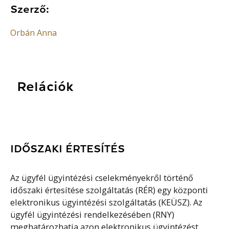
Szerző:
Orbán Anna
Relációk
IDŐSZAKI ÉRTESÍTÉS
Az ügyfél ügyintézési cselekményekről történő
időszaki értesítése szolgáltatás (RÉR) egy központi
elektronikus ügyintézési szolgáltatás (KEÜSZ). Az
ügyfél ügyintézési rendelkezésében (RNY)
meghatározhatja azon elektronikus ügyintézést