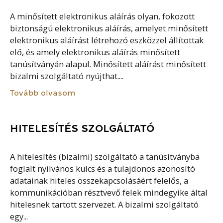
A minősített elektronikus aláírás olyan, fokozott
biztonságú elektronikus aláírás, amelyet minősített
elektronikus aláírást létrehozó eszközzel állítottak
elő, és amely elektronikus aláírás minősített
tanúsítványán alapul. Minősített aláírást minősített
bizalmi szolgáltató nyújthat....
Tovább olvasom
HITELESÍTÉS SZOLGÁLTATÓ
A hitelesítés (bizalmi) szolgáltató a tanúsítványba
foglalt nyilvános kulcs és a tulajdonos azonosító
adatainak hiteles összekapcsolásáért felelős, a
kommunikációban résztvevő felek mindegyike által
hitelesnek tartott szervezet. A bizalmi szolgáltató
egy...