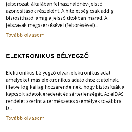
jelsorozat, általában felhasználónév-jelszó
azonosítások részeként. A hitelesség csak addig
biztosítható, amíg a jelszó titokban marad. A
jelszavak megszerzésével (feltörésével)...
Tovább olvasom
ELEKTRONIKUS BÉLYEGZŐ
Elektronikus bélyegző olyan elektronikus adat,
amelyeket más elektronikus adatokhoz csatolnak,
illetve logikailag hozzárendelnek, hogy biztosítsák a
kapcsolt adatok eredetét és sértetlenségét. Az eIDAS
rendelet szerint a természetes személyek továbbra
is...
Tovább olvasom