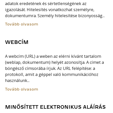
adatok eredetének és sértetlenségének az
igazolását. Hitelesítés vonatkozhat személyre,
dokumentumra. Személy hitelesítése bizonyosság...
Tovább olvasom
WEBCÍM
A webcím (URL) a weben az elérni kívánt tartalom
(weblap, dokumentum) helyét azonosítja. A címet a
böngésző címsorába írjuk. Az URL felépítése: a
protokoll, amit a géppel való kommunikációhoz
használunk...
Tovább olvasom
MINŐSÍTETT ELEKTRONIKUS ALÁÍRÁS