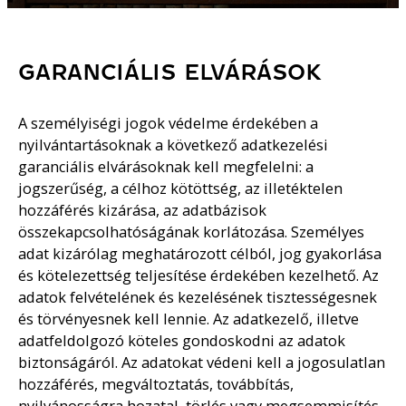
GARANCIÁLIS ELVÁRÁSOK
A személyiségi jogok védelme érdekében a
nyilvántartásoknak a következő adatkezelési
garanciális elvárásoknak kell megfelelni: a
jogszerűség, a célhoz kötöttség, az illetéktelen
hozzáférés kizárása, az adatbázisok
összekapcsolhatóságának korlátozása. Személyes
adat kizárólag meghatározott célból, jog gyakorlása
és kötelezettség teljesítése érdekében kezelhető. Az
adatok felvételének és kezelésének tisztességesnek
és törvényesnek kell lennie. Az adatkezelő, illetve
adatfeldolgozó köteles gondoskodni az adatok
biztonságáról. Az adatokat védeni kell a jogosulatlan
hozzáférés, megváltoztatás, továbbítás,
nyilvánosságra hozatal, törlés vagy megsemmisítés,