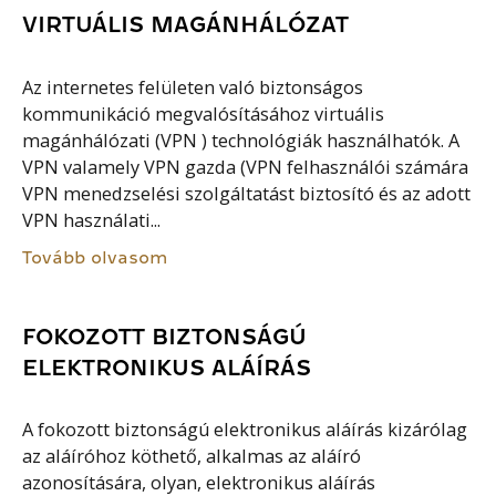
VIRTUÁLIS MAGÁNHÁLÓZAT
Az internetes felületen való biztonságos
kommunikáció megvalósításához virtuális
magánhálózati (VPN ) technológiák használhatók. A
VPN valamely VPN gazda (VPN felhasználói számára
VPN menedzselési szolgáltatást biztosító és az adott
VPN használati...
Tovább olvasom
FOKOZOTT BIZTONSÁGÚ
ELEKTRONIKUS ALÁÍRÁS
A fokozott biztonságú elektronikus aláírás kizárólag
az aláíróhoz köthető, alkalmas az aláíró
azonosítására, olyan, elektronikus aláírás