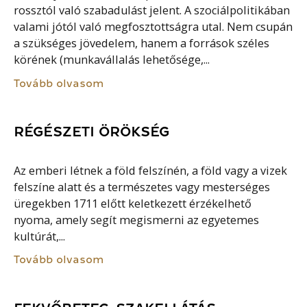
rossztól való szabadulást jelent. A szociálpolitikában
valami jótól való megfosztottságra utal. Nem csupán
a szükséges jövedelem, hanem a források széles
körének (munkavállalás lehetősége,...
Tovább olvasom
RÉGÉSZETI ÖRÖKSÉG
Az emberi létnek a föld felszínén, a föld vagy a vizek
felszíne alatt és a természetes vagy mesterséges
üregekben 1711 előtt keletkezett érzékelhető
nyoma, amely segít megismerni az egyetemes
kultúrát,...
Tovább olvasom