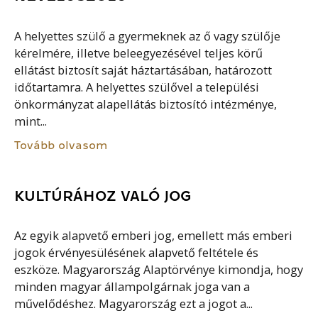
A helyettes szülő a gyermeknek az ő vagy szülője
kérelmére, illetve beleegyezésével teljes körű
ellátást biztosít saját háztartásában, határozott
időtartamra. A helyettes szülővel a települési
önkormányzat alapellátás biztosító intézménye,
mint...
Tovább olvasom
KULTÚRÁHOZ VALÓ JOG
Az egyik alapvető emberi jog, emellett más emberi
jogok érvényesülésének alapvető feltétele és
eszköze. Magyarország Alaptörvénye kimondja, hogy
minden magyar állampolgárnak joga van a
művelődéshez. Magyarország ezt a jogot a...