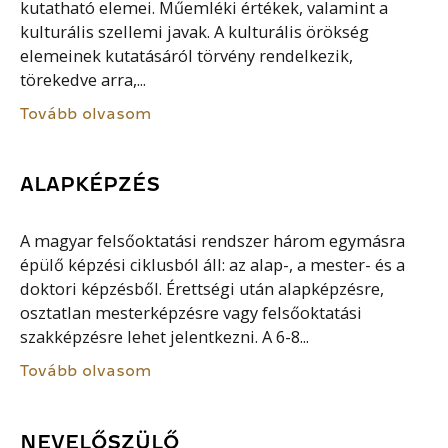
kutatható elemei. Műemléki értékek, valamint a
kulturális szellemi javak. A kulturális örökség
elemeinek kutatásáról törvény rendelkezik,
törekedve arra,...
Tovább olvasom
ALAPKÉPZÉS
A magyar felsőoktatási rendszer három egymásra
épülő képzési ciklusból áll: az alap-, a mester- és a
doktori képzésből. Érettségi után alapképzésre,
osztatlan mesterképzésre vagy felsőoktatási
szakképzésre lehet jelentkezni. A 6-8...
Tovább olvasom
NEVELŐSZÜLŐ