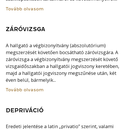
Tovább olvasom
ZÁRÓVIZSGA
A hallgató a végbizonyítvány (abszolutórium)
megszerzését követően bocsátható záróvizsgára. A
záróvizsga a végbizonyítvány megszerzését követő
vizsgaidőszakban a hallgatói jogviszony keretében,
majd a hallgatói jogviszony megszűnése után, két
éven belül, bármelyik...
Tovább olvasom
DEPRIVÁCIÓ
Eredeti jelentése a latin „privatio” szerint, valami