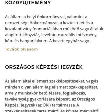
KÖZGYŰJTEMÉNY
Az állam, a helyi önkormányzat, valamint a
nemzetiségi önkormányzat, a köztestület és a
közalapítvány fenntartásában működő vagy általuk
alapított könyvtár, levéltár, muzeális intézmény,
kép- és hangarchívum. A bevett egyház vagy...
Tovább olvasom
ORSZÁGOS KÉPZÉSI JEGYZÉK
Az állam által elismert szakképesítéseket, vagyis
minden olyan államilag elismert szakképesítést,
amely munkakör betöltésére, foglalkozás,
tevékenység gyakorlására képesít, az Országos
Képzési Jegyzék (az OKJ) tartalmazza. A
szakképesítések tartalmáról és követelményeiről...