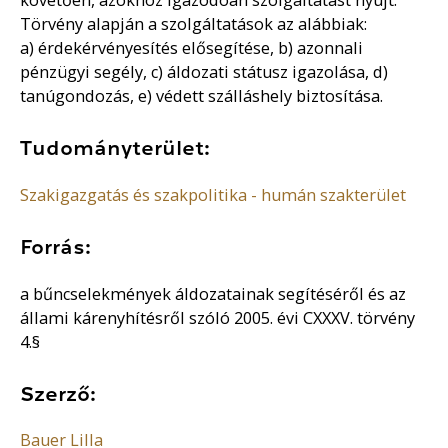
Törvény alapján a szolgáltatások az alábbiak:
a) érdekérvényesítés elősegítése, b) azonnali
pénzügyi segély, c) áldozati státusz igazolása, d)
tanúgondozás, e) védett szálláshely biztosítása.
Tudományterület:
Szakigazgatás és szakpolitika - humán szakterület
Forrás:
a bűncselekmények áldozatainak segítéséről és az
állami kárenyhítésről szóló 2005. évi CXXXV. törvény
4.§
Szerző:
Bauer Lilla