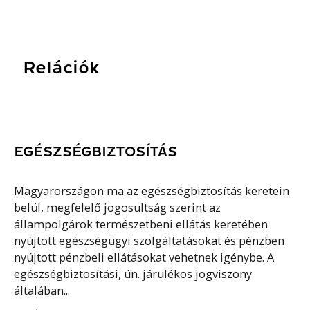
Relációk
EGÉSZSÉGBIZTOSÍTÁS
Magyarországon ma az egészségbiztosítás keretein
belül, megfelelő jogosultság szerint az
állampolgárok természetbeni ellátás keretében
nyújtott egészségügyi szolgáltatásokat és pénzben
nyújtott pénzbeli ellátásokat vehetnek igénybe. A
egészségbiztosítási, ún. járulékos jogviszony
általában...