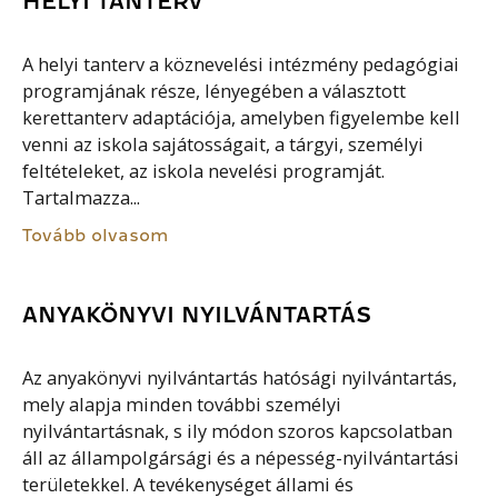
HELYI TANTERV
A helyi tanterv a köznevelési intézmény pedagógiai
programjának része, lényegében a választott
kerettanterv adaptációja, amelyben figyelembe kell
venni az iskola sajátosságait, a tárgyi, személyi
feltételeket, az iskola nevelési programját.
Tartalmazza...
Tovább olvasom
ANYAKÖNYVI NYILVÁNTARTÁS
Az anyakönyvi nyilvántartás hatósági nyilvántartás,
mely alapja minden további személyi
nyilvántartásnak, s ily módon szoros kapcsolatban
áll az állampolgársági és a népesség-nyilvántartási
területekkel. A tevékenységet állami és