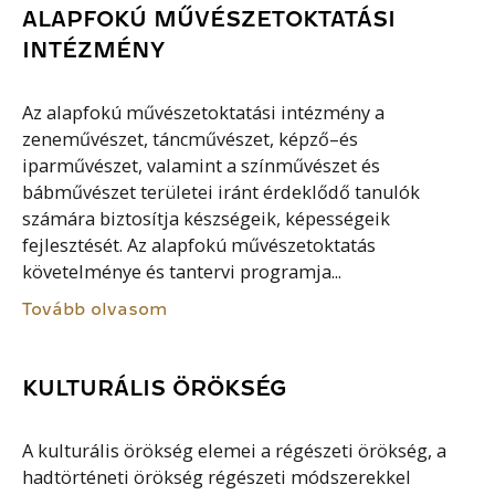
ALAPFOKÚ MŰVÉSZETOKTATÁSI
INTÉZMÉNY
Az alapfokú művészetoktatási intézmény a
zeneművészet, táncművészet, képző–és
iparművészet, valamint a színművészet és
bábművészet területei iránt érdeklődő tanulók
számára biztosítja készségeik, képességeik
fejlesztését. Az alapfokú művészetoktatás
követelménye és tantervi programja...
Tovább olvasom
KULTURÁLIS ÖRÖKSÉG
A kulturális örökség elemei a régészeti örökség, a
hadtörténeti örökség régészeti módszerekkel