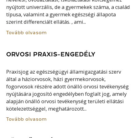
nyújtott univerzális, de a gyermekek száma, a család
típusa, valamint a gyermek egészségi állapota
szerint differenciált ellátás. , ami...
Tovább olvasom
ORVOSI PRAXIS-ENGEDÉLY
Praxisjog az egészségügyi államigazgatási szerv
által a háziorvosok, házi gyermekorvosok,
fogorvosok részére adott önálló orvosi tevékenység
nyújtására jogosító engedélyben foglalt jog, amely
alapján önálló orvosi tevékenység területi ellátási
kötelezettséggel, meghatározott...
Tovább olvasom