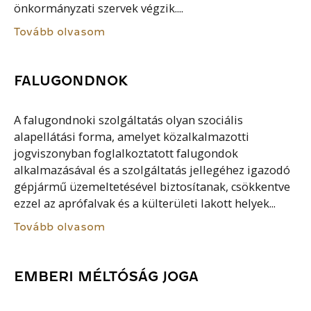
önkormányzati szervek végzik....
Tovább olvasom
FALUGONDNOK
A falugondnoki szolgáltatás olyan szociális
alapellátási forma, amelyet közalkalmazotti
jogviszonyban foglalkoztatott falugondok
alkalmazásával és a szolgáltatás jellegéhez igazodó
gépjármű üzemeltetésével biztosítanak, csökkentve
ezzel az aprófalvak és a külterületi lakott helyek...
Tovább olvasom
EMBERI MÉLTÓSÁG JOGA