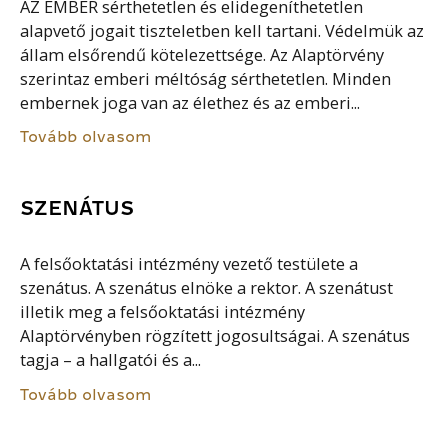
AZ EMBER sérthetetlen és elidegeníthetetlen
alapvető jogait tiszteletben kell tartani. Védelmük az
állam elsőrendű kötelezettsége. Az Alaptörvény
szerintaz emberi méltóság sérthetetlen. Minden
embernek joga van az élethez és az emberi...
Tovább olvasom
SZENÁTUS
A felsőoktatási intézmény vezető testülete a
szenátus. A szenátus elnöke a rektor. A szenátust
illetik meg a felsőoktatási intézmény
Alaptörvényben rögzített jogosultságai. A szenátus
tagja – a hallgatói és a...
Tovább olvasom