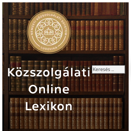
Keresés
Közszolgálati
Online
Lexikon